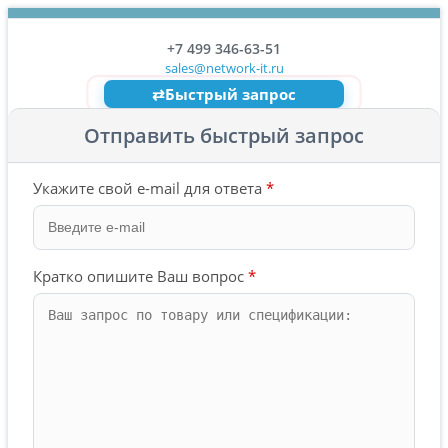
+7 499 346-63-51
sales@network-it.ru
⇄
Быстрый запрос
Отправить быстрый запрос
Укажите свой e-mail для ответа
*
Кратко опишите Ваш вопрос
*