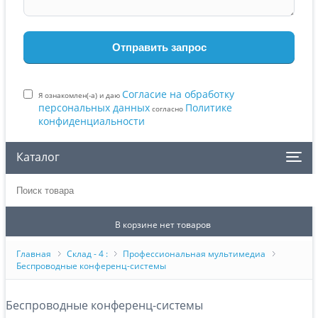
Согласие на обработку
Я ознакомлен(-а) и даю
персональных данных
Политике
согласно
конфиденциальности
Каталог
Поиск товара
В корзине нет товаров
Главная
Склад - 4 :
Профессиональная мультимедиа
Беспроводные конференц-системы
Беспроводные конференц-системы