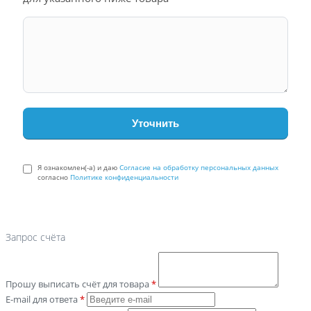
Я ознакомлен(-а) и даю
Согласие на обработку персональных данных
согласно
Политике конфиденциальности
Запрос счёта
Прошу выписать счёт для товара
*
E-mail для ответа
*