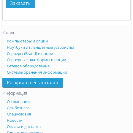
Заказать
В сравн
В за
Каталог
Компьютеры и опции
Ноутбуки и планшетные устройства
Серверы (Brand) и опции
Серверные платформы и опции
Сетевое оборудование
Системы хранения информации
Раскрыть весь каталог
Информация
О компании
Для бизнеса
Спецусловия
Новости
Оплата и доставка
Гарантии и возврат