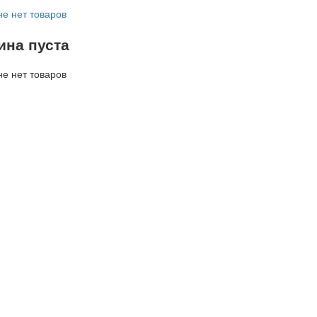
не нет товаров
ина пуста
не нет товаров