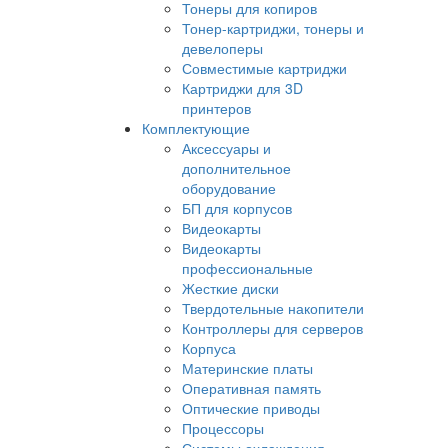
Тонеры для копиров
Тонер-картриджи, тонеры и
девелоперы
Совместимые картриджи
Картриджи для 3D
принтеров
Комплектующие
Аксессуары и
дополнительное
оборудование
БП для корпусов
Видеокарты
Видеокарты
профессиональные
Жесткие диски
Твердотельные накопители
Контроллеры для серверов
Корпуса
Материнские платы
Оперативная память
Оптические приводы
Процессоры
Системы охлаждения