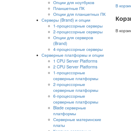
Опции для ноутбуков
В корзи
Планшетные ПК
Опции для планшетных ПК
Корз
Серверы (Brand) и опции
1-процессорные серверы
В корзи
2-процессорные серверы
Опции для серверов
(Brand)
4-процессорные серверы
Серверные платформы и опции
1 CPU Server Platforms
2 CPU Server Platforms
1-процессорные
серверные платформы
2-процессорные
серверные платформы
6-процессорные
серверные платформы
Blade серверные
платформы
Серверные материнские
платы
Корпуса серверные