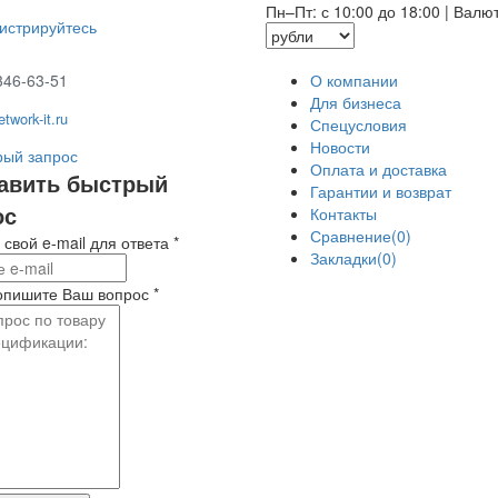
Пн–Пт: с 10:00 до 18:00
|
Валю
гистрируйтесь
346-63-51
О компании
Для бизнеса
twork-it.ru
Спецусловия
Новости
ый запрос
Оплата и доставка
авить быстрый
Гарантии и возврат
ос
Контакты
Сравнение(0)
 свой e-mail для ответа
*
Закладки(0)
опишите Ваш вопрос
*