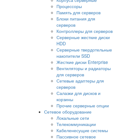
Процессоры
Память для серверов
Блоки питания для
серверов
Контроллеры для серверов
Серверные жесткие диски
HDD
Серверные твердотельные
накопители SSD
Жесткие диски Enterprise
Вентиляторы и радиаторы
для серверов
Сетевые адаптеры для
серверов
Салазки для дисков и
корзины
Прочие серверные опции
Сетевое оборудование
Локальные сети
Телекоммуникации
Кабеленесущие системы
Пассивное сетевое