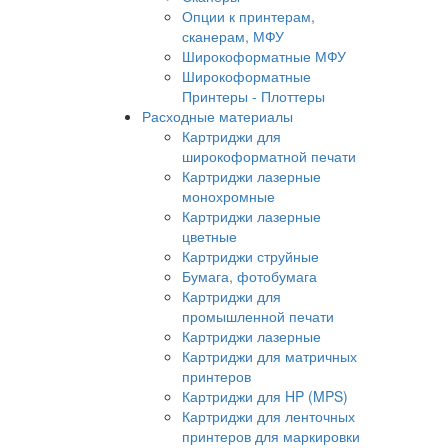
Опции к принтерам,
сканерам, МФУ
Широкоформатные МФУ
Широкоформатные
Принтеры - Плоттеры
Расходные материалы
Картриджи для
широкоформатной печати
Картриджи лазерные
монохромные
Картриджи лазерные
цветные
Картриджи струйные
Бумага, фотобумага
Картриджи для
промышленной печати
Картриджи лазерные
Картриджи для матричных
принтеров
Картриджи для HP (MPS)
Картриджи для ленточных
принтеров для маркировки