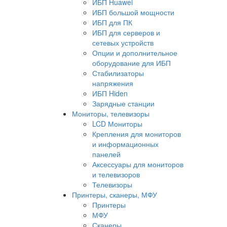
ИБП Huawei
ИБП большой мощности
ИБП для ПК
ИБП для серверов и
сетевых устройств
Опции и дополнительное
оборудование для ИБП
Стабилизаторы
напряжения
ИБП Hiden
Зарядные станции
Мониторы, телевизоры
LCD Мониторы
Крепления для мониторов
и информационных
панелей
Аксессуары для мониторов
и телевизоров
Телевизоры
Принтеры, сканеры, МФУ
Принтеры
МФУ
Сканеры