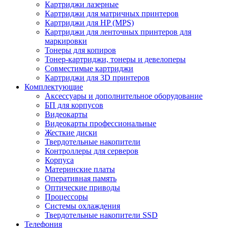
Картриджи лазерные
Картриджи для матричных принтеров
Картриджи для HP (MPS)
Картриджи для ленточных принтеров для
маркировки
Тонеры для копиров
Тонер-картриджи, тонеры и девелоперы
Совместимые картриджи
Картриджи для 3D принтеров
Комплектующие
Аксессуары и дополнительное оборудование
БП для корпусов
Видеокарты
Видеокарты профессиональные
Жесткие диски
Твердотельные накопители
Контроллеры для серверов
Корпуса
Материнские платы
Оперативная память
Оптические приводы
Процессоры
Системы охлаждения
Твердотельные накопители SSD
Телефония