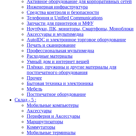
Активное оборудование для корпоративных сетей
Инженерная инфраструктура
Средства контроля и безопасности
Телефония и Unified Communications
Запчасти для принтеров и МФУ
Ноутбуки, ПК, мониторы, Смартфоны, Моноблоки
Аксессуары и мультимедиа
AutoIDC и электронное торговое оборудование
Печать и сканирование
Профессиональная мультимедиа
Расходные материалы
Умный дом и интернет вещей
Плёнки, пружины и другие материалы для
постпечатного оборудования
Прочее
Бытовая техника и электроника
Мебель
Постпечатное оборудование
Склад - 5 :
Мобильные компьютеры
Аксессуары
Периферия и Аксессуары
Маршрутизаторы
Коммутаторы
Мобильные терминалы