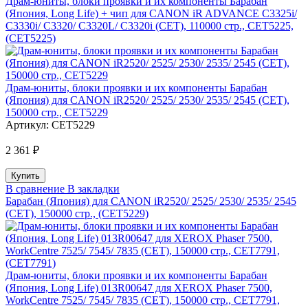
Драм-юниты, блоки проявки и их компоненты Барабан
(Япония, Long Life) + чип для CANON iR ADVANCE C3325i/
C3330i/ C3320/ C3320L/ C3320i (CET), 110000 стр., CET5225,
(CET5225)
Драм-юниты, блоки проявки и их компоненты Барабан
(Япония) для CANON iR2520/ 2525/ 2530/ 2535/ 2545 (CET),
150000 стр., CET5229
Артикул:
CET5229
2 361 ₽
В сравнение
В закладки
Барабан (Япония) для CANON iR2520/ 2525/ 2530/ 2535/ 2545
(CET), 150000 стр., (CET5229)
Драм-юниты, блоки проявки и их компоненты Барабан
(Япония, Long Life) 013R00647 для XEROX Phaser 7500,
WorkCentre 7525/ 7545/ 7835 (CET), 150000 стр., CET7791,