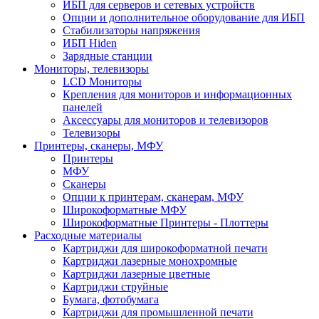
ИБП для серверов и сетевых устройств
Опции и дополнительное оборудование для ИБП
Стабилизаторы напряжения
ИБП Hiden
Зарядные станции
Мониторы, телевизоры
LCD Мониторы
Крепления для мониторов и информационных
панелей
Аксессуары для мониторов и телевизоров
Телевизоры
Принтеры, сканеры, МФУ
Принтеры
МФУ
Сканеры
Опции к принтерам, сканерам, МФУ
Широкоформатные МФУ
Широкоформатные Принтеры - Плоттеры
Расходные материалы
Картриджи для широкоформатной печати
Картриджи лазерные монохромные
Картриджи лазерные цветные
Картриджи струйные
Бумага, фотобумага
Картриджи для промышленной печати