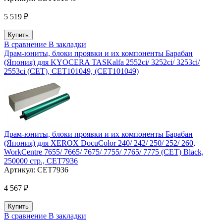
5 519 ₽
В сравнение
В закладки
Драм-юниты, блоки проявки и их компоненты Барабан
(Япония) для KYOCERA TASKalfa 2552ci/ 3252ci/ 3253ci/
2553ci (CET), CET101049, (CET101049)
Драм-юниты, блоки проявки и их компоненты Барабан
(Япония) для XEROX DocuColor 240/ 242/ 250/ 252/ 260,
WorkCentre 7655/ 7665/ 7675/ 7755/ 7765/ 7775 (CET) Black,
250000 стр., CET7936
Артикул:
CET7936
4 567 ₽
В сравнение
В закладки