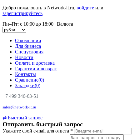
Добро пожаловать в Network-it.ru,
войдите
или
зарегистрируйтесь
Пн–Пт: с 10:00 до 18:00
|
Валюта
О компании
Для бизнеса
Спецусловия
Новости
Оплата и доставка
Гарантии и возврат
Контакты
Сравнение(0)
Закладки(0)
+7 499 346-63-51
sales@network-it.ru
⇄
Быстрый запрос
Отправить быстрый запрос
Укажите свой e-mail для ответа
*