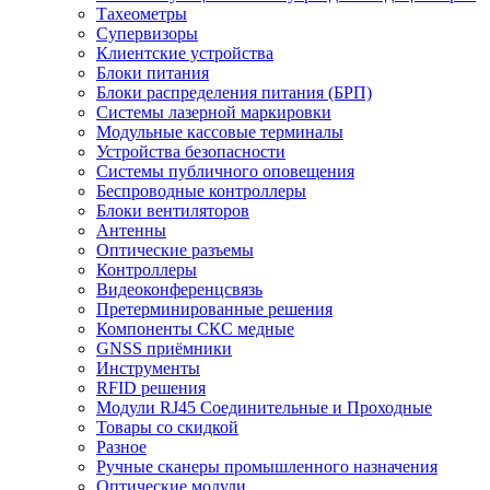
Тахеометры
Супервизоры
Клиентские устройства
Блоки питания
Блоки распределения питания (БРП)
Системы лазерной маркировки
Модульные кассовые терминалы
Устройства безопасности
Системы публичного оповещения
Беспроводные контроллеры
Блоки вентиляторов
Антенны
Оптические разъемы
Контроллеры
Видеоконференцсвязь
Претерминированные решения
Компоненты СКС медные
GNSS приёмники
Инструменты
RFID решения
Модули RJ45 Соединительные и Проходные
Товары со скидкой
Разное
Ручные сканеры промышленного назначения
Оптические модули