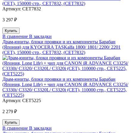
(CET), 150000 стр., CET7832, (CET7832)
Артикул:
CET7832
3 297 ₽
В сравнение
В закладки
Драм-юниты, блоки проявки и их компоненты Барабан
(Япония) для KYOCERA TASKalfa 1800/ 1801/ 2200/ 2201
(CET), 150000 стр., CET7832, (CET7832)
Драм-юниты, блоки проявки и их компоненты Барабан
(Япония, Long Life) + чип для CANON iR ADVANCE C3325i/
C3330i/ C3320/ C3320L/ C3320i (CET), 110000 стр., CET5225,
(CET5225)
Артикул:
CET5225
2 279 ₽
В сравнение
В закладки