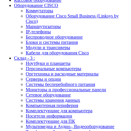
Кассовое оборудование
Оборудование CISCO
Коммутаторы
Оборудование Cisco Small Business (Linksys by
Cisco)
Маршрутизаторы
IP-телефоны
Беспроводное оборудование
Блоки и системы питания
Модули и трансиверы
Кабели для оборудования Cisco
Склад - 3 :
Ноутбуки и планшеты
Персональные компьютеры
Оргтехника и расходные материалы
Серверы и опции
Системы бесперебойного питания
Мониторы и профессиональные панели
Сетевое оборудование
Системы хранения данных
Компьютерная периферия
Комплектующие для компьютера
Носители информации
Комплектующие для ПК
Мультимедиа и Аудио-, Видеооборудование