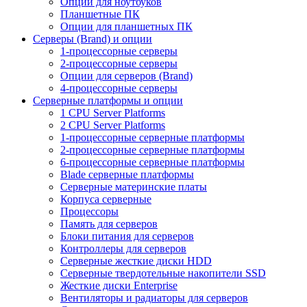
Опции для ноутбуков
Планшетные ПК
Опции для планшетных ПК
Серверы (Brand) и опции
1-процессорные серверы
2-процессорные серверы
Опции для серверов (Brand)
4-процессорные серверы
Серверные платформы и опции
1 CPU Server Platforms
2 CPU Server Platforms
1-процессорные серверные платформы
2-процессорные серверные платформы
6-процессорные серверные платформы
Blade серверные платформы
Серверные материнские платы
Корпуса серверные
Процессоры
Память для серверов
Блоки питания для серверов
Контроллеры для серверов
Серверные жесткие диски HDD
Серверные твердотельные накопители SSD
Жесткие диски Enterprise
Вентиляторы и радиаторы для серверов