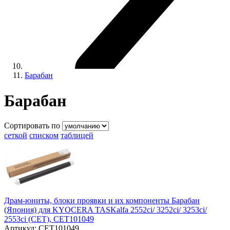
Барабан
Барабан
Сортировать по
сеткой
списком
таблицей
Драм-юниты, блоки проявки и их компоненты Барабан
(Япония) для KYOCERA TASKalfa 2552ci/ 3252ci/ 3253ci/
2553ci (CET), CET101049
Артикул:
CET101049