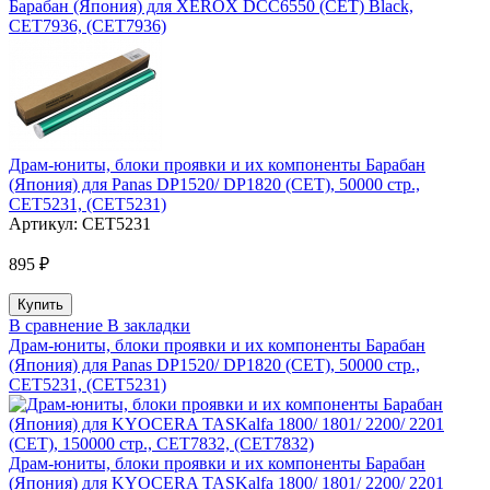
Барабан (Япония) для XEROX DCC6550 (CET) Black,
CET7936, (CET7936)
Драм-юниты, блоки проявки и их компоненты Барабан
(Япония) для Panas DP1520/ DP1820 (CET), 50000 стр.,
CET5231, (CET5231)
Артикул:
CET5231
895 ₽
В сравнение
В закладки
Драм-юниты, блоки проявки и их компоненты Барабан
(Япония) для Panas DP1520/ DP1820 (CET), 50000 стр.,
CET5231, (CET5231)
Драм-юниты, блоки проявки и их компоненты Барабан
(Япония) для KYOCERA TASKalfa 1800/ 1801/ 2200/ 2201