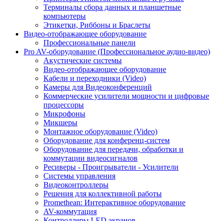
Терминалы сбора данных и планшетные
компьютеры
Этикетки, Риббоны и Браслеты
Видео-отображающее оборудование
Профессиональные панели
Pro AV-оборудование (Профессиональное аудио-видео)
Акустические системы
Видео-отображающее оборудование
Кабели и переходники (Video)
Камеры для Видеоконференций
Коммерческие усилители мощности и цифровые
процессоры
Микрофоны
Микшеры
Монтажное оборудование (Video)
Оборудование для конференц-систем
Оборудование для передачи, обработки и
коммутации видеосигналов
Ресиверы - Проигрыватели - Усилители
Системы управления
Видеоконтроллеры
Решения для коллективной работы
Promethean: Интерактивное оборудование
AV-коммутация
Контроллеры LED экранов