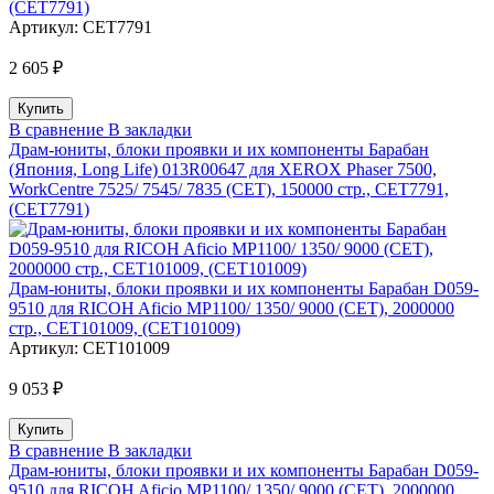
(CET7791)
Артикул:
CET7791
2 605 ₽
В сравнение
В закладки
Драм-юниты, блоки проявки и их компоненты Барабан
(Япония, Long Life) 013R00647 для XEROX Phaser 7500,
WorkCentre 7525/ 7545/ 7835 (CET), 150000 стр., CET7791,
(CET7791)
Драм-юниты, блоки проявки и их компоненты Барабан D059-
9510 для RICOH Aficio MP1100/ 1350/ 9000 (CET), 2000000
стр., CET101009, (CET101009)
Артикул:
CET101009
9 053 ₽
В сравнение
В закладки
Драм-юниты, блоки проявки и их компоненты Барабан D059-
9510 для RICOH Aficio MP1100/ 1350/ 9000 (CET), 2000000