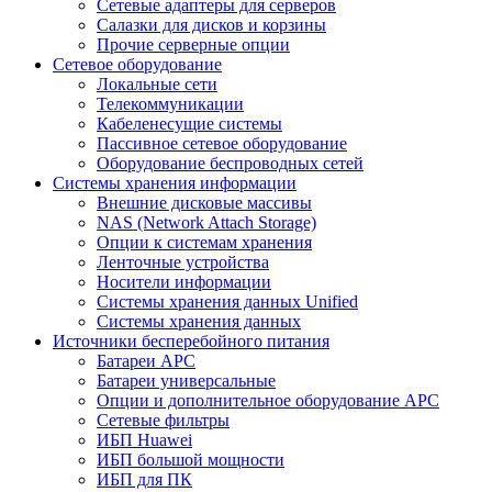
Сетевые адаптеры для серверов
Салазки для дисков и корзины
Прочие серверные опции
Сетевое оборудование
Локальные сети
Телекоммуникации
Кабеленесущие системы
Пассивное сетевое оборудование
Оборудование беспроводных сетей
Системы хранения информации
Внешние дисковые массивы
NAS (Network Attach Storage)
Опции к системам хранения
Ленточные устройства
Носители информации
Системы хранения данных Unified
Системы хранения данных
Источники бесперебойного питания
Батареи APC
Батареи универсальные
Опции и дополнительное оборудование АРС
Сетевые фильтры
ИБП Huawei
ИБП большой мощности
ИБП для ПК