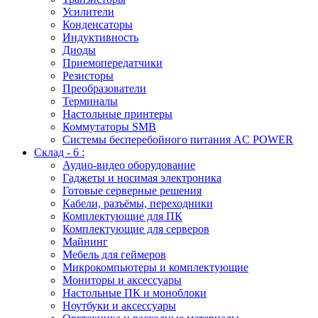
Усилители
Конденсаторы
Индуктивность
Диоды
Приемопередатчики
Резисторы
Преобразователи
Терминалы
Настольные принтеры
Коммутаторы SMB
Системы бесперебойного питания AC POWER
Склад - 6 :
Аудио-видео оборудование
Гаджеты и носимая электроника
Готовые серверные решения
Кабели, разъёмы, переходники
Комплектующие для ПК
Комплектующие для серверов
Майнинг
Мебель для геймеров
Микрокомпьютеры и комплектующие
Мониторы и аксессуары
Настольные ПК и моноблоки
Ноутбуки и аксессуары