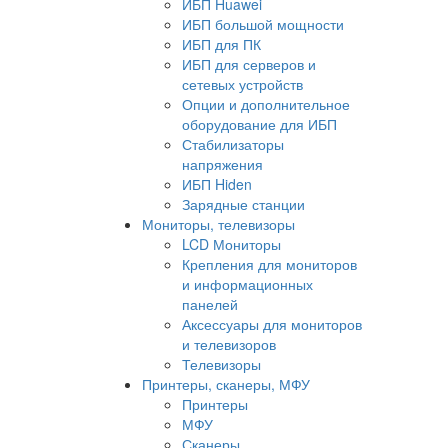
ИБП Huawei
ИБП большой мощности
ИБП для ПК
ИБП для серверов и
сетевых устройств
Опции и дополнительное
оборудование для ИБП
Стабилизаторы
напряжения
ИБП Hiden
Зарядные станции
Мониторы, телевизоры
LCD Мониторы
Крепления для мониторов
и информационных
панелей
Аксессуары для мониторов
и телевизоров
Телевизоры
Принтеры, сканеры, МФУ
Принтеры
МФУ
Сканеры