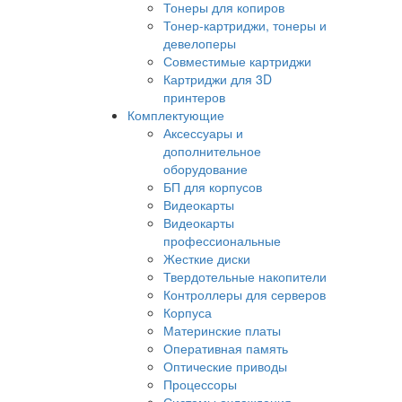
Тонеры для копиров
Тонер-картриджи, тонеры и
девелоперы
Совместимые картриджи
Картриджи для 3D
принтеров
Комплектующие
Аксессуары и
дополнительное
оборудование
БП для корпусов
Видеокарты
Видеокарты
профессиональные
Жесткие диски
Твердотельные накопители
Контроллеры для серверов
Корпуса
Материнские платы
Оперативная память
Оптические приводы
Процессоры
Системы охлаждения