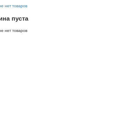
не нет товаров
ина пуста
не нет товаров