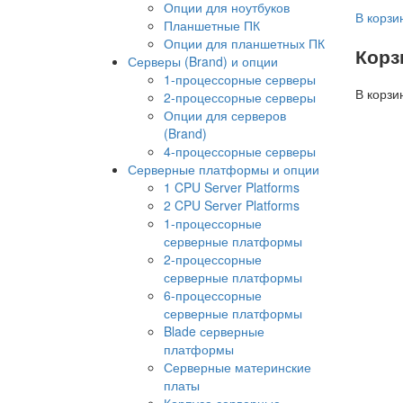
Опции для ноутбуков
В корзи
Планшетные ПК
Опции для планшетных ПК
Корз
Серверы (Brand) и опции
1-процессорные серверы
В корзи
2-процессорные серверы
Опции для серверов
(Brand)
4-процессорные серверы
Серверные платформы и опции
1 CPU Server Platforms
2 CPU Server Platforms
1-процессорные
серверные платформы
2-процессорные
серверные платформы
6-процессорные
серверные платформы
Blade серверные
платформы
Серверные материнские
платы
Корпуса серверные