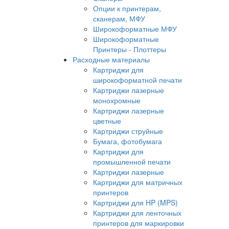
Опции к принтерам,
сканерам, МФУ
Широкоформатные МФУ
Широкоформатные
Принтеры - Плоттеры
Расходные материалы
Картриджи для
широкоформатной печати
Картриджи лазерные
монохромные
Картриджи лазерные
цветные
Картриджи струйные
Бумага, фотобумага
Картриджи для
промышленной печати
Картриджи лазерные
Картриджи для матричных
принтеров
Картриджи для HP (MPS)
Картриджи для ленточных
принтеров для маркировки