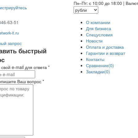
Пн–Пт: с 10:00 до 18:00
|
Валю
гистрируйтесь
346-63-51
О компании
Для бизнеса
twork-it.ru
Спецусловия
Новости
ый запрос
Оплата и доставка
авить быстрый
Гарантии и возврат
ос
Контакты
Сравнение(0)
 свой e-mail для ответа
*
Закладки(0)
опишите Ваш вопрос
*