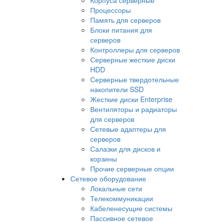
Процессоры
Память для серверов
Блоки питания для
серверов
Контроллеры для серверов
Серверные жесткие диски
HDD
Серверные твердотельные
накопители SSD
Жесткие диски Enterprise
Вентиляторы и радиаторы
для серверов
Сетевые адаптеры для
серверов
Салазки для дисков и
корзины
Прочие серверные опции
Сетевое оборудование
Локальные сети
Телекоммуникации
Кабеленесущие системы
Пассивное сетевое