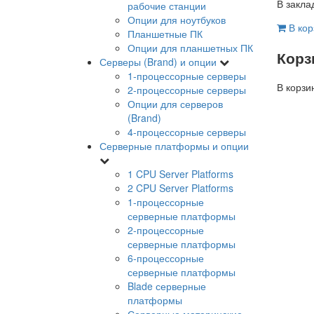
В закла
рабочие станции
Опции для ноутбуков
В кор
Планшетные ПК
Опции для планшетных ПК
Корз
Серверы (Brand) и опции
1-процессорные серверы
В корзи
2-процессорные серверы
Опции для серверов
(Brand)
4-процессорные серверы
Серверные платформы и опции
1 CPU Server Platforms
2 CPU Server Platforms
1-процессорные
серверные платформы
2-процессорные
серверные платформы
6-процессорные
серверные платформы
Blade серверные
платформы
Серверные материнские