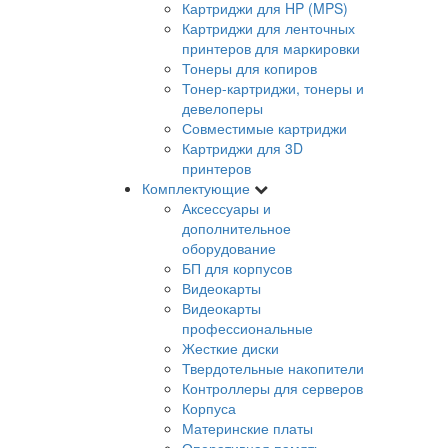
Картриджи для HP (MPS)
Картриджи для ленточных
принтеров для маркировки
Тонеры для копиров
Тонер-картриджи, тонеры и
девелоперы
Совместимые картриджи
Картриджи для 3D
принтеров
Комплектующие
Аксессуары и
дополнительное
оборудование
БП для корпусов
Видеокарты
Видеокарты
профессиональные
Жесткие диски
Твердотельные накопители
Контроллеры для серверов
Корпуса
Материнские платы
Оперативная память