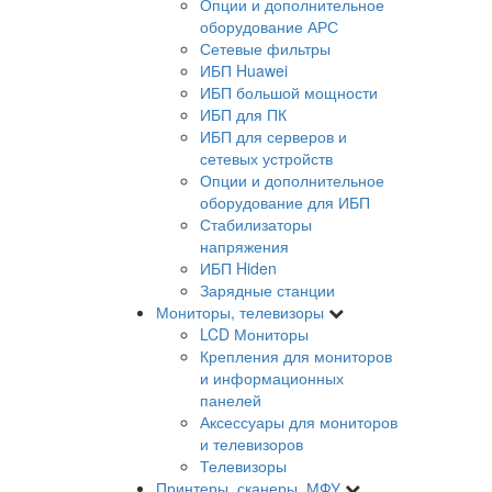
Опции и дополнительное
оборудование АРС
Сетевые фильтры
ИБП Huawei
ИБП большой мощности
ИБП для ПК
ИБП для серверов и
сетевых устройств
Опции и дополнительное
оборудование для ИБП
Стабилизаторы
напряжения
ИБП Hiden
Зарядные станции
Мониторы, телевизоры
LCD Мониторы
Крепления для мониторов
и информационных
панелей
Аксессуары для мониторов
и телевизоров
Телевизоры
Принтеры, сканеры, МФУ