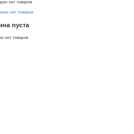
дках нет товаров
зине нет товаров
ина пуста
не нет товаров