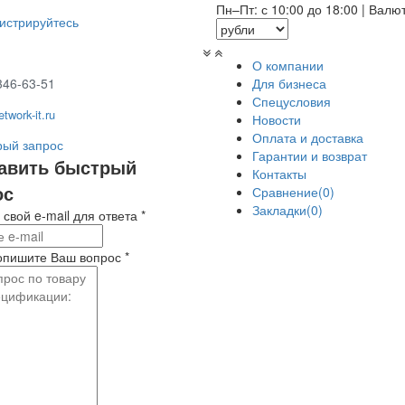
Пн–Пт: с 10:00 до 18:00
|
Валю
гистрируйтесь
О компании
346-63-51
Для бизнеса
Спецусловия
twork-it.ru
Новости
Оплата и доставка
ый запрос
Гарантии и возврат
авить быстрый
Контакты
ос
Сравнение(0)
Закладки(0)
 свой e-mail для ответа
*
опишите Ваш вопрос
*