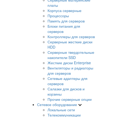
платы
Корпуса серверные
Процессоры
Память для серверов
Блоки питания для
серверов
Контроллеры для серверов
Серверные жесткие диски
HDD
Серверные твердотельные
накопители SSD
Жесткие диски Enterprise
Вентиляторы и радиаторы
для серверов
Сетевые адаптеры для
серверов
Салазки для дисков и
корзины
Прочие серверные опции
Сетевое оборудование
Локальные сети
Телекоммуникации