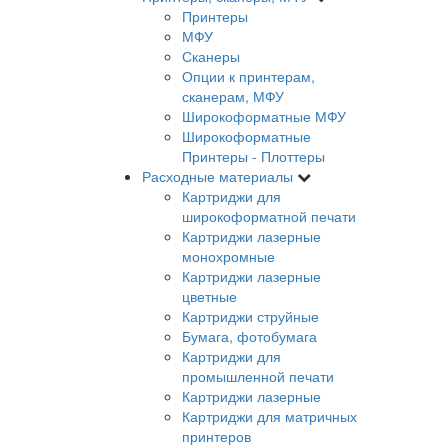
Принтеры
МФУ
Сканеры
Опции к принтерам,
сканерам, МФУ
Широкоформатные МФУ
Широкоформатные
Принтеры - Плоттеры
Расходные материалы
Картриджи для
широкоформатной печати
Картриджи лазерные
монохромные
Картриджи лазерные
цветные
Картриджи струйные
Бумага, фотобумага
Картриджи для
промышленной печати
Картриджи лазерные
Картриджи для матричных
принтеров