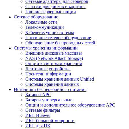
Сетевые адаптеры для серверов
Салазки для дисков и корзины
Прочие серверные опции
Сетевое оборудование
Локальные сети
Телекоммуникации
Кабеленесущие системы
Пассивное сетевое оборудование
Оборудование беспроводных сетей
Системы хранения информации
Внешние дисковые массивы
NAS (Network Attach Storage)
Опции к системам хранения
Ленточные устройства
Носители информации
Системы хранения данных Unified
Системы хранения данных
Источники бесперебойного питания
Батареи APC
Батареи универсальные
Опции и дополнительное оборудование АРС
Сетевые фильтры
ИБП Huawei
ИБП большой мощности
ИБП для ПК