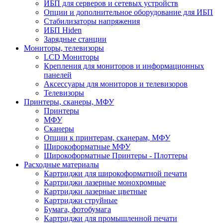
ИБП для серверов и сетевых устройств
Опции и дополнительное оборудование для ИБП
Стабилизаторы напряжения
ИБП Hiden
Зарядные станции
Мониторы, телевизоры
LCD Мониторы
Крепления для мониторов и информационных
панелей
Аксессуары для мониторов и телевизоров
Телевизоры
Принтеры, сканеры, МФУ
Принтеры
МФУ
Сканеры
Опции к принтерам, сканерам, МФУ
Широкоформатные МФУ
Широкоформатные Принтеры - Плоттеры
Расходные материалы
Картриджи для широкоформатной печати
Картриджи лазерные монохромные
Картриджи лазерные цветные
Картриджи струйные
Бумага, фотобумага
Картриджи для промышленной печати