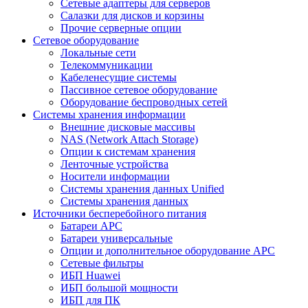
Сетевые адаптеры для серверов
Салазки для дисков и корзины
Прочие серверные опции
Сетевое оборудование
Локальные сети
Телекоммуникации
Кабеленесущие системы
Пассивное сетевое оборудование
Оборудование беспроводных сетей
Системы хранения информации
Внешние дисковые массивы
NAS (Network Attach Storage)
Опции к системам хранения
Ленточные устройства
Носители информации
Системы хранения данных Unified
Системы хранения данных
Источники бесперебойного питания
Батареи APC
Батареи универсальные
Опции и дополнительное оборудование АРС
Сетевые фильтры
ИБП Huawei
ИБП большой мощности
ИБП для ПК