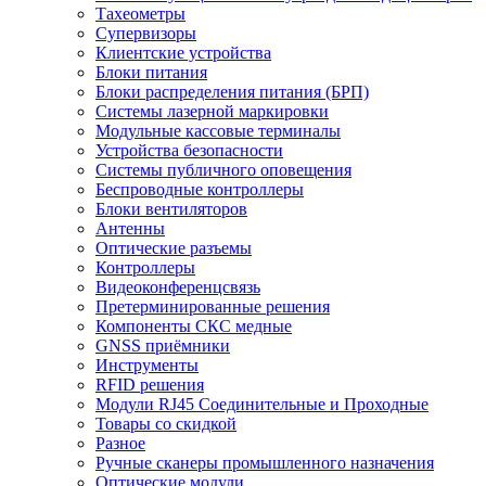
Тахеометры
Супервизоры
Клиентские устройства
Блоки питания
Блоки распределения питания (БРП)
Системы лазерной маркировки
Модульные кассовые терминалы
Устройства безопасности
Системы публичного оповещения
Беспроводные контроллеры
Блоки вентиляторов
Антенны
Оптические разъемы
Контроллеры
Видеоконференцсвязь
Претерминированные решения
Компоненты СКС медные
GNSS приёмники
Инструменты
RFID решения
Модули RJ45 Соединительные и Проходные
Товары со скидкой
Разное
Ручные сканеры промышленного назначения
Оптические модули