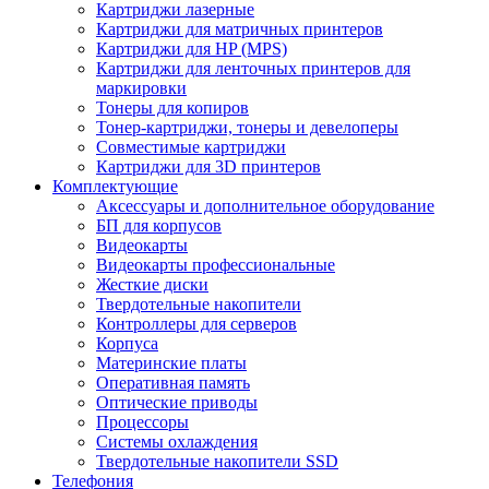
Картриджи лазерные
Картриджи для матричных принтеров
Картриджи для HP (MPS)
Картриджи для ленточных принтеров для
маркировки
Тонеры для копиров
Тонер-картриджи, тонеры и девелоперы
Совместимые картриджи
Картриджи для 3D принтеров
Комплектующие
Аксессуары и дополнительное оборудование
БП для корпусов
Видеокарты
Видеокарты профессиональные
Жесткие диски
Твердотельные накопители
Контроллеры для серверов
Корпуса
Материнские платы
Оперативная память
Оптические приводы
Процессоры
Системы охлаждения
Твердотельные накопители SSD
Телефония