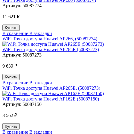
WiFi Точка доступа Huawei AP266 (50087274)
Артикул:
50087274
11 621 ₽
В сравнение
В закладки
WiFi Точка доступа Huawei AP266, (50087274)
WiFi Точка доступа Huawei AP265E (50087273)
Артикул:
50087273
9 639 ₽
В сравнение
В закладки
WiFi Точка доступа Huawei AP265E, (50087273)
WiFi Точка доступа Huawei AP162E (50087150)
Артикул:
50087150
8 562 ₽
В сравнение
В закладки