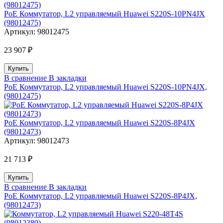
PoE Коммутатор, L2 управляемый Huawei S220S-10PN4JX
(98012475)
Артикул:
98012475
23 907 ₽
В сравнение
В закладки
PoE Коммутатор, L2 управляемый Huawei S220S-10PN4JX,
(98012475)
PoE Коммутатор, L2 управляемый Huawei S220S-8P4JX
(98012473)
Артикул:
98012473
21 713 ₽
В сравнение
В закладки
PoE Коммутатор, L2 управляемый Huawei S220S-8P4JX,
(98012473)