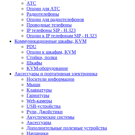
АТС
Опции для АТС
Радиотелефоны
Опции для радиотелефонов
Проводные телефоны
IP телефоны SIP - H.323
Опции к IP телефонам SIP - H.323
Коммуникационные шкафы, KVM
PDU
Опции к шкафам, KVM
Стойки, полки
Шкафы
KVM-оборудование
Аксессуары и портативная электроника
Носители информации
Мыши
Клавиатуры
Гарнитуры
Web-камеры
USB-устройства
Рули, Джойстики
Акустические системы
Аксессуары
Дополнительные полезные устройства
Наушники