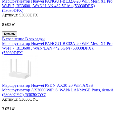
Маршрутизатор Huawei PANGU1-BE32A-20 WiFi Mesh X1 Pro
Wi-Fi 7, BE3600 , WAN/ LAN 4*2.5Gb/ s (53030DFX)
(53030DFX)
Артикул:
53030DFX
8 692 ₽
В сравнение
В закладки
Маршрутизатор Huawei PANGU1-BE32A-20 WiFi Mesh X1 Pro
Wi-Fi 7, BE3600 , WAN/LAN 4*2.5Gb/s (53030DFX),
(53030DFX)
Маршрутизатор Huawei PSDN-AX30-20 WiFi AX3S
Маршрутизатор AX3000 WiFi 6, WAN/ LAN:4xGE Ports, белый
(53030CYC) (53030CYC)
Артикул:
53030CYC
3 051 ₽