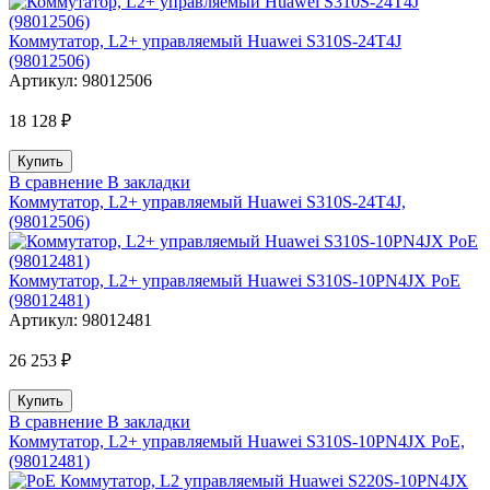
Коммутатор, L2+ управляемый Huawei S310S-24T4J
(98012506)
Артикул:
98012506
18 128 ₽
В сравнение
В закладки
Коммутатор, L2+ управляемый Huawei S310S-24T4J,
(98012506)
Коммутатор, L2+ управляемый Huawei S310S-10PN4JX PoE
(98012481)
Артикул:
98012481
26 253 ₽
В сравнение
В закладки
Коммутатор, L2+ управляемый Huawei S310S-10PN4JX PoE,
(98012481)