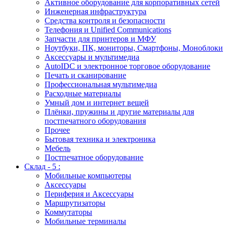
Активное оборудование для корпоративных сетей
Инженерная инфраструктура
Средства контроля и безопасности
Телефония и Unified Communications
Запчасти для принтеров и МФУ
Ноутбуки, ПК, мониторы, Смартфоны, Моноблоки
Аксессуары и мультимедиа
AutoIDC и электронное торговое оборудование
Печать и сканирование
Профессиональная мультимедиа
Расходные материалы
Умный дом и интернет вещей
Плёнки, пружины и другие материалы для
постпечатного оборудования
Прочее
Бытовая техника и электроника
Мебель
Постпечатное оборудование
Склад - 5 :
Мобильные компьютеры
Аксессуары
Периферия и Аксессуары
Маршрутизаторы
Коммутаторы
Мобильные терминалы