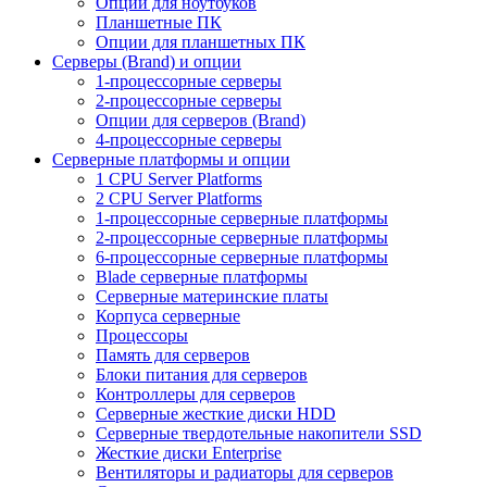
Опции для ноутбуков
Планшетные ПК
Опции для планшетных ПК
Серверы (Brand) и опции
1-процессорные серверы
2-процессорные серверы
Опции для серверов (Brand)
4-процессорные серверы
Серверные платформы и опции
1 CPU Server Platforms
2 CPU Server Platforms
1-процессорные серверные платформы
2-процессорные серверные платформы
6-процессорные серверные платформы
Blade серверные платформы
Серверные материнские платы
Корпуса серверные
Процессоры
Память для серверов
Блоки питания для серверов
Контроллеры для серверов
Серверные жесткие диски HDD
Серверные твердотельные накопители SSD
Жесткие диски Enterprise
Вентиляторы и радиаторы для серверов