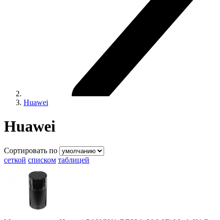
Huawei
Huawei
Сортировать по
сеткой
списком
таблицей