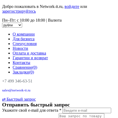
Добро пожаловать в Network-it.ru,
войдите
или
зарегистрируйтесь
Пн–Пт: с 10:00 до 18:00
|
Валюта
О компании
Для бизнеса
Спецусловия
Новости
Оплата и доставка
Гарантии и возврат
Контакты
Сравнение(0)
Закладки(0)
+7 499 346-63-51
sales@network-it.ru
⇄
Быстрый запрос
Отправить быстрый запрос
Укажите свой e-mail для ответа
*