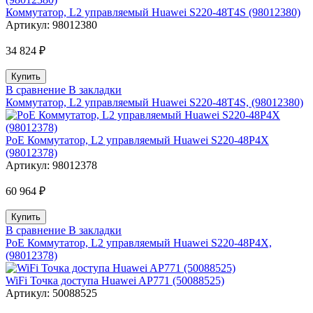
Коммутатор, L2 управляемый Huawei S220-48T4S (98012380)
Артикул:
98012380
34 824 ₽
В сравнение
В закладки
Коммутатор, L2 управляемый Huawei S220-48T4S, (98012380)
PoE Коммутатор, L2 управляемый Huawei S220-48P4X
(98012378)
Артикул:
98012378
60 964 ₽
В сравнение
В закладки
PoE Коммутатор, L2 управляемый Huawei S220-48P4X,
(98012378)
WiFi Точка доступа Huawei AP771 (50088525)
Артикул:
50088525