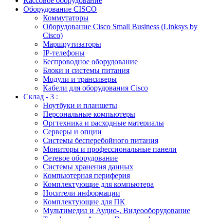
Кассовое оборудование
Оборудование CISCO
Коммутаторы
Оборудование Cisco Small Business (Linksys by
Cisco)
Маршрутизаторы
IP-телефоны
Беспроводное оборудование
Блоки и системы питания
Модули и трансиверы
Кабели для оборудования Cisco
Склад - 3 :
Ноутбуки и планшеты
Персональные компьютеры
Оргтехника и расходные материалы
Серверы и опции
Системы бесперебойного питания
Мониторы и профессиональные панели
Сетевое оборудование
Системы хранения данных
Компьютерная периферия
Комплектующие для компьютера
Носители информации
Комплектующие для ПК
Мультимедиа и Аудио-, Видеооборудование