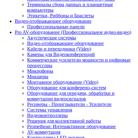
Терминалы сбора данных и планшетные
компьютеры
Этикетки, Риббоны и Браслеты
Видео-отображающее оборудование
Профессиональные панели
Pro AV-оборудование (Профессиональное аудио-видео)
Акустические системы
Видео-отображающее оборудование
Кабели и переходники (Video)
Камеры для Видеоконференций
Коммерческие усилители мощности и цифровые
процессоры
Микрофоны
Микшеры
Монтажное оборудование (Video)
Оборудование для конференц-систем
Оборудование для передачи, обработки и
коммутации видеосигналов
Ресиверы - Проигрыватели - Усилители
Системы управления
Видеоконтроллеры
Решения для коллективной работы
Promethean: Интерактивное оборудование
AV-коммутация
Контроллеры LED экранов