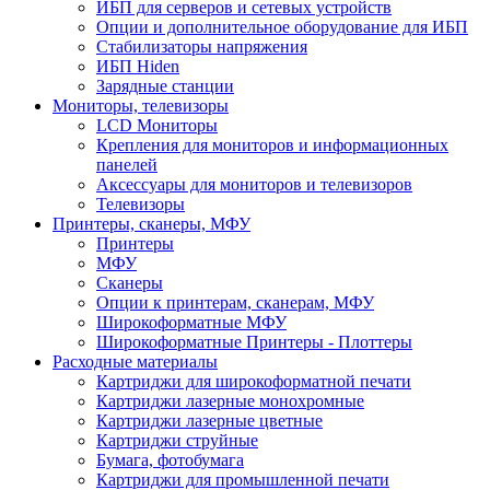
ИБП для серверов и сетевых устройств
Опции и дополнительное оборудование для ИБП
Стабилизаторы напряжения
ИБП Hiden
Зарядные станции
Мониторы, телевизоры
LCD Мониторы
Крепления для мониторов и информационных
панелей
Аксессуары для мониторов и телевизоров
Телевизоры
Принтеры, сканеры, МФУ
Принтеры
МФУ
Сканеры
Опции к принтерам, сканерам, МФУ
Широкоформатные МФУ
Широкоформатные Принтеры - Плоттеры
Расходные материалы
Картриджи для широкоформатной печати
Картриджи лазерные монохромные
Картриджи лазерные цветные
Картриджи струйные
Бумага, фотобумага
Картриджи для промышленной печати