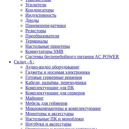
Усилители
Конденсаторы
Индуктивность
Диоды
Приемопередатчики
Резисторы
Преобразователи
Терминалы
Настольные принтеры
Коммутаторы SMB
Системы бесперебойного питания AC POWER
Склад - 6 :
Аудио-видео оборудование
Гаджеты и носимая электроника
Готовые серверные решения
Кабели, разъёмы, переходники
Комплектующие для ПК
Комплектующие для серверов
Майнинг
Мебель для геймеров
Микрокомпьютеры и комплектующие
Мониторы и аксессуары
Настольные ПК и моноблоки
Ноутбуки и аксессуары