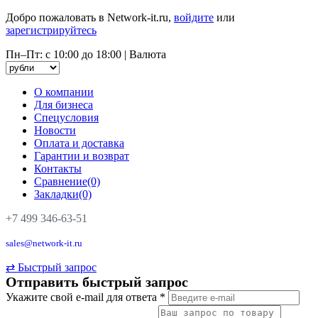
Добро пожаловать в Network-it.ru,
войдите
или
зарегистрируйтесь
Пн–Пт: с 10:00 до 18:00
|
Валюта
О компании
Для бизнеса
Спецусловия
Новости
Оплата и доставка
Гарантии и возврат
Контакты
Сравнение(0)
Закладки(0)
+7 499 346-63-51
sales@network-it.ru
⇄
Быстрый запрос
Отправить быстрый запрос
Укажите свой e-mail для ответа
*