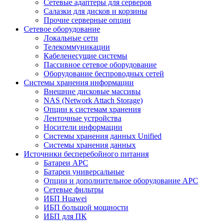
Сетевые адаптеры для серверов
Салазки для дисков и корзины
Прочие серверные опции
Сетевое оборудование
Локальные сети
Телекоммуникации
Кабеленесущие системы
Пассивное сетевое оборудование
Оборудование беспроводных сетей
Системы хранения информации
Внешние дисковые массивы
NAS (Network Attach Storage)
Опции к системам хранения
Ленточные устройства
Носители информации
Системы хранения данных Unified
Системы хранения данных
Источники бесперебойного питания
Батареи APC
Батареи универсальные
Опции и дополнительное оборудование АРС
Сетевые фильтры
ИБП Huawei
ИБП большой мощности
ИБП для ПК