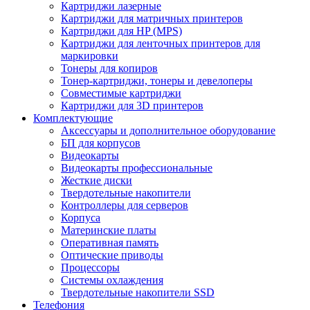
Картриджи лазерные
Картриджи для матричных принтеров
Картриджи для HP (MPS)
Картриджи для ленточных принтеров для
маркировки
Тонеры для копиров
Тонер-картриджи, тонеры и девелоперы
Совместимые картриджи
Картриджи для 3D принтеров
Комплектующие
Аксессуары и дополнительное оборудование
БП для корпусов
Видеокарты
Видеокарты профессиональные
Жесткие диски
Твердотельные накопители
Контроллеры для серверов
Корпуса
Материнские платы
Оперативная память
Оптические приводы
Процессоры
Системы охлаждения
Твердотельные накопители SSD
Телефония