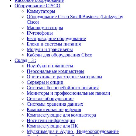
Кассовое оборудование
Оборудование CISCO
Коммутаторы
Оборудование Cisco Small Business (Linksys by
Cisco)
Маршрутизаторы
IP-телефоны
Беспроводное оборудование
Блоки и системы питания
Модули и трансиверы
Кабели для оборудования Cisco
Склад - 3 :
Ноутбуки и планшеты
Персональные компьютеры
Оргтехника и расходные материалы
Серверы и опции
Системы бесперебойного питания
Мониторы и профессиональные панели
Сетевое оборудование
Системы хранения данных
Компьютерная периферия
Комплектующие для компьютера
Носители информации
Комплектующие для ПК
Мультимедиа и Аудио-, Видеооборудование