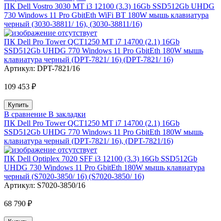
ПК Dell Vostro 3030 MT i3 12100 (3.3) 16Gb SSD512Gb UHDG
730 Windows 11 Pro GbitEth WiFi BT 180W мышь клавиатура
черный (3030-38811/ 16), (3030-38811/16)
ПК Dell Pro Tower QCT1250 MT i7 14700 (2.1) 16Gb
SSD512Gb UHDG 770 Windows 11 Pro GbitEth 180W мышь
клавиатура черный (DPT-7821/ 16) (DPT-7821/ 16)
Артикул:
DPT-7821/16
109 453 ₽
В сравнение
В закладки
ПК Dell Pro Tower QCT1250 MT i7 14700 (2.1) 16Gb
SSD512Gb UHDG 770 Windows 11 Pro GbitEth 180W мышь
клавиатура черный (DPT-7821/ 16), (DPT-7821/16)
ПК Dell Optiplex 7020 SFF i3 12100 (3.3) 16Gb SSD512Gb
UHDG 730 Windows 11 Pro GbitEth 180W мышь клавиатура
черный (S7020-3850/ 16) (S7020-3850/ 16)
Артикул:
S7020-3850/16
68 790 ₽