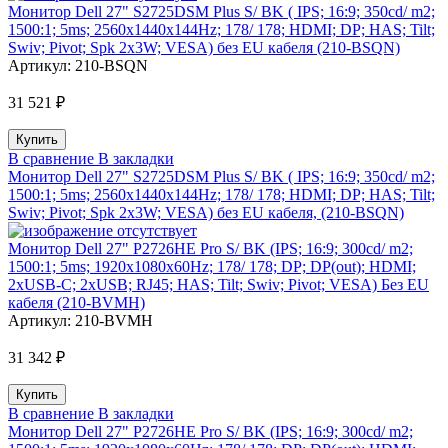
Монитор Dell 27" S2725DSM Plus S/ BK ( IPS; 16:9; 350cd/ m2;
1500:1; 5ms; 2560x1440x144Hz; 178/ 178; HDMI; DP; HAS; Tilt;
Swiv; Pivot; Spk 2x3W; VESA) без EU кабеля (210-BSQN)
Артикул:
210-BSQN
31 521 ₽
В сравнение
В закладки
Монитор Dell 27" S2725DSM Plus S/ BK ( IPS; 16:9; 350cd/ m2;
1500:1; 5ms; 2560x1440x144Hz; 178/ 178; HDMI; DP; HAS; Tilt;
Swiv; Pivot; Spk 2x3W; VESA) без EU кабеля, (210-BSQN)
Монитор Dell 27" P2726HE Pro S/ BK (IPS; 16:9; 300cd/ m2;
1500:1; 5ms; 1920x1080x60Hz; 178/ 178; DP; DP(out); HDMI;
2xUSB-C; 2xUSB; RJ45; HAS; Tilt; Swiv; Pivot; VESA) Без EU
кабеля (210-BVMH)
Артикул:
210-BVMH
31 342 ₽
В сравнение
В закладки
Монитор Dell 27" P2726HE Pro S/ BK (IPS; 16:9; 300cd/ m2;