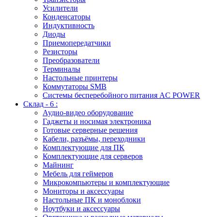
Усилители
Конденсаторы
Индуктивность
Диоды
Приемопередатчики
Резисторы
Преобразователи
Терминалы
Настольные принтеры
Коммутаторы SMB
Системы бесперебойного питания AC POWER
Склад - 6 :
Аудио-видео оборудование
Гаджеты и носимая электроника
Готовые серверные решения
Кабели, разъёмы, переходники
Комплектующие для ПК
Комплектующие для серверов
Майнинг
Мебель для геймеров
Микрокомпьютеры и комплектующие
Мониторы и аксессуары
Настольные ПК и моноблоки
Ноутбуки и аксессуары