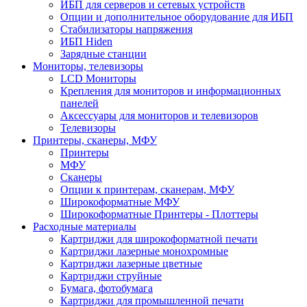
ИБП для серверов и сетевых устройств
Опции и дополнительное оборудование для ИБП
Стабилизаторы напряжения
ИБП Hiden
Зарядные станции
Мониторы, телевизоры
LCD Мониторы
Крепления для мониторов и информационных
панелей
Аксессуары для мониторов и телевизоров
Телевизоры
Принтеры, сканеры, МФУ
Принтеры
МФУ
Сканеры
Опции к принтерам, сканерам, МФУ
Широкоформатные МФУ
Широкоформатные Принтеры - Плоттеры
Расходные материалы
Картриджи для широкоформатной печати
Картриджи лазерные монохромные
Картриджи лазерные цветные
Картриджи струйные
Бумага, фотобумага
Картриджи для промышленной печати