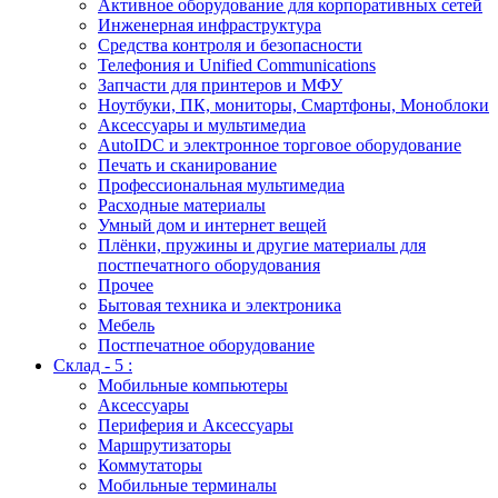
Активное оборудование для корпоративных сетей
Инженерная инфраструктура
Средства контроля и безопасности
Телефония и Unified Communications
Запчасти для принтеров и МФУ
Ноутбуки, ПК, мониторы, Смартфоны, Моноблоки
Аксессуары и мультимедиа
AutoIDC и электронное торговое оборудование
Печать и сканирование
Профессиональная мультимедиа
Расходные материалы
Умный дом и интернет вещей
Плёнки, пружины и другие материалы для
постпечатного оборудования
Прочее
Бытовая техника и электроника
Мебель
Постпечатное оборудование
Склад - 5 :
Мобильные компьютеры
Аксессуары
Периферия и Аксессуары
Маршрутизаторы
Коммутаторы
Мобильные терминалы