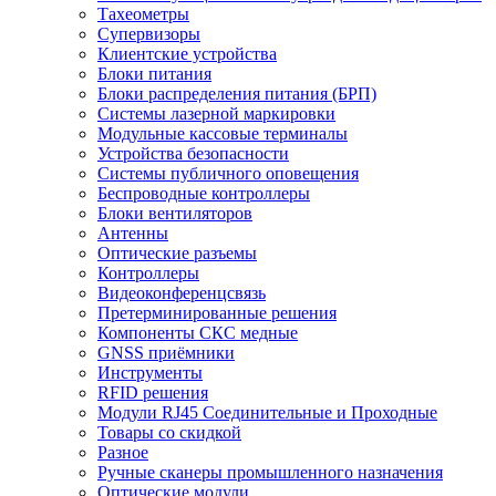
Тахеометры
Супервизоры
Клиентские устройства
Блоки питания
Блоки распределения питания (БРП)
Системы лазерной маркировки
Модульные кассовые терминалы
Устройства безопасности
Системы публичного оповещения
Беспроводные контроллеры
Блоки вентиляторов
Антенны
Оптические разъемы
Контроллеры
Видеоконференцсвязь
Претерминированные решения
Компоненты СКС медные
GNSS приёмники
Инструменты
RFID решения
Модули RJ45 Соединительные и Проходные
Товары со скидкой
Разное
Ручные сканеры промышленного назначения
Оптические модули