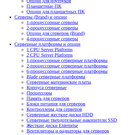
Опции для ноутбуков
Планшетные ПК
Опции для планшетных ПК
Серверы (Brand) и опции
1-процессорные серверы
2-процессорные серверы
Опции для серверов (Brand)
4-процессорные серверы
Серверные платформы и опции
1 CPU Server Platforms
2 CPU Server Platforms
1-процессорные серверные платформы
2-процессорные серверные платформы
6-процессорные серверные платформы
Blade серверные платформы
Серверные материнские платы
Корпуса серверные
Процессоры
Память для серверов
Блоки питания для серверов
Контроллеры для серверов
Серверные жесткие диски HDD
Серверные твердотельные накопители SSD
Жесткие диски Enterprise
Вентиляторы и радиаторы для серверов