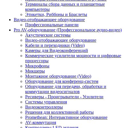
Терминалы сбора данных и планшетные
компьютеры
Этикетки, Риббоны и Браслеты
Видео-отображающее оборудование
Профессиональные панели
Pro AV-оборудование (Профессиональное аудио-видео)
Акустические системы
Видео-отображающее оборудование
Кабели и переходники (Video)
Камеры для Видеоконференций
Коммерческие усилители мощности и цифровые
процессоры
Микрофоны
Микшеры
Монтажное оборудование (Video)
Оборудование для конференц-систем
Оборудование для передачи, обработки и
коммутации видеосигналов
Ресиверы - Проигрыватели - Усилители
Системы управления
Видеоконтроллеры
Решения для коллективной работы
Promethean: Интерактивное оборудование
AV-коммутация
Контроллеры LED экранов