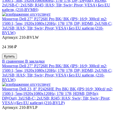
1500:1; 5ms; 1920x1080x60Hz; 178/ 178; DP; DP(out); HDMI;
2xUSB-C; 2xUSB; RJ45; HAS; Tilt; Swiv; Pivot; VESA) Без EU
кабеля, (210-BVMH)
Монитор Dell 27" P2726H Pro BK/ BK (IPS; 16:9; 300cd/ m2;
1500:1; 5ms; 1920x1080x120Hz; 178/ 178; DP; HDMI; 2xUSB-C;
3xUSB; HAS; Tilt; Swiv; Pivot; VESA) Без EU кабеля (210-
BVLW)
Артикул:
210-BVLW
24 398 ₽
В сравнение
В закладки
Монитор Dell 27" P2726H Pro BK/ BK (IPS; 16:9; 300cd/ m2;
1500:1; 5ms; 1920x1080x120Hz; 178/ 178; DP; HDMI; 2xUSB-C;
3xUSB; HAS; Tilt; Swiv; Pivot; VESA) Без EU кабеля, (210-
BVLW)
Монитор Dell 23, 8" P2426HE Pro BK/ BK (IPS;16:9; 300cd/ m2;
1500:1; 5ms;1920x1080x120Hz; 178/ 178; HDMI; DP(In);
DP(Out); 3xUSB-C; 2xUSB; RJ45; HAS; Swiv; Tilt; Swiv; Pivot;
VESA) (Без EU кабеля) (210-BVLP)
Артикул:
210-BVLP