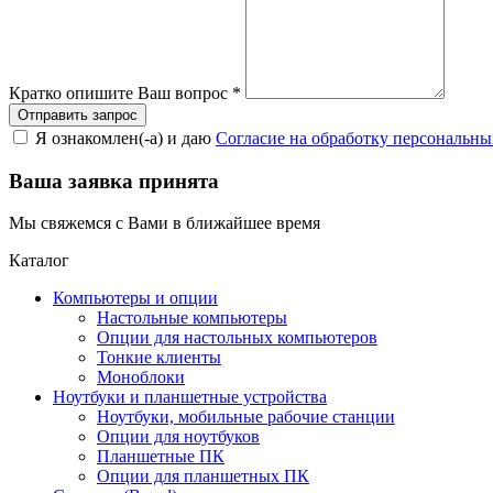
Кратко опишите Ваш вопрос
*
Я ознакомлен(-а) и даю
Согласие на обработку персональн
Ваша заявка принята
Мы свяжемся с Вами в ближайшее время
Каталог
Компьютеры и опции
Настольные компьютеры
Опции для настольных компьютеров
Тонкие клиенты
Моноблоки
Ноутбуки и планшетные устройства
Ноутбуки, мобильные рабочие станции
Опции для ноутбуков
Планшетные ПК
Опции для планшетных ПК