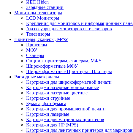
ИБП Hiden
Зарядные станции
Мониторы, телевизоры
LCD Мониторы
Крепления для мониторов и информационных пане
Аксессуары для мониторов и телевизоров
Телевизоры
Принтеры, сканеры, МФУ
Принтеры
МФУ
Сканеры
Опции к принтерам, сканерам, МФУ
Широкоформатные МФУ
Широкоформатные Принтеры - Плоттеры
Расходные материалы
Картриджи для широкоформатной печати
Картриджи лазерные монохромные
Картриджи лазерные цветные
Картриджи струйные
Бумага, фотобумага
Картриджи для промышленной печати
Картриджи лазерные
Картриджи для матричных принтеров
Картриджи для HP (MPS)
Картриджи для ленточных принтеров для маркиров