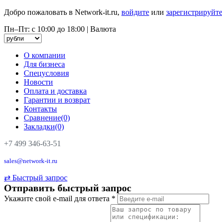
Добро пожаловать в Network-it.ru,
войдите
или
зарегистрируйте
Пн–Пт: с 10:00 до 18:00
|
Валюта
О компании
Для бизнеса
Спецусловия
Новости
Оплата и доставка
Гарантии и возврат
Контакты
Сравнение(0)
Закладки(0)
+7 499 346-63-51
sales@network-it.ru
⇄
Быстрый запрос
Отправить быстрый запрос
Укажите свой e-mail для ответа
*