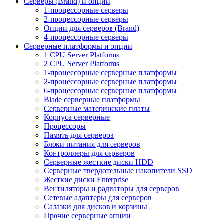
Серверы (Brand) и опции
1-процессорные серверы
2-процессорные серверы
Опции для серверов (Brand)
4-процессорные серверы
Серверные платформы и опции
1 CPU Server Platforms
2 CPU Server Platforms
1-процессорные серверные платформы
2-процессорные серверные платформы
6-процессорные серверные платформы
Blade серверные платформы
Серверные материнские платы
Корпуса серверные
Процессоры
Память для серверов
Блоки питания для серверов
Контроллеры для серверов
Серверные жесткие диски HDD
Серверные твердотельные накопители SSD
Жесткие диски Enterprise
Вентиляторы и радиаторы для серверов
Сетевые адаптеры для серверов
Салазки для дисков и корзины
Прочие серверные опции