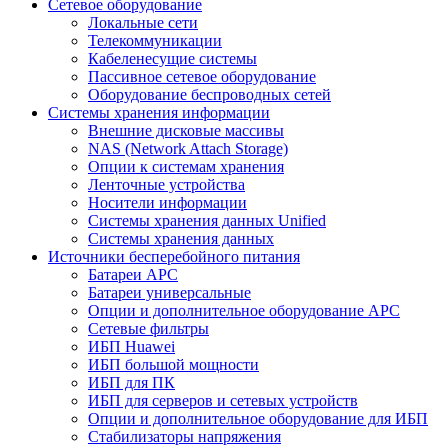
Сетевое оборудование
Локальные сети
Телекоммуникации
Кабеленесущие системы
Пассивное сетевое оборудование
Оборудование беспроводных сетей
Системы хранения информации
Внешние дисковые массивы
NAS (Network Attach Storage)
Опции к системам хранения
Ленточные устройства
Носители информации
Системы хранения данных Unified
Системы хранения данных
Источники бесперебойного питания
Батареи APC
Батареи универсальные
Опции и дополнительное оборудование АРС
Сетевые фильтры
ИБП Huawei
ИБП большой мощности
ИБП для ПК
ИБП для серверов и сетевых устройств
Опции и дополнительное оборудование для ИБП
Стабилизаторы напряжения