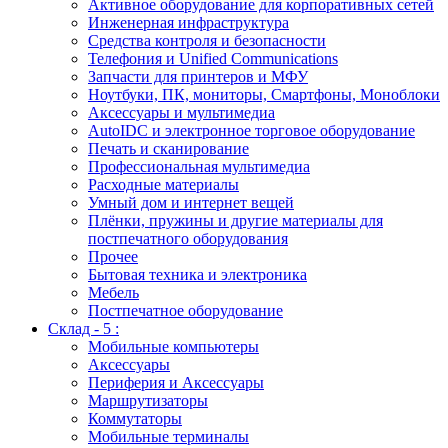
Активное оборудование для корпоративных сетей
Инженерная инфраструктура
Средства контроля и безопасности
Телефония и Unified Communications
Запчасти для принтеров и МФУ
Ноутбуки, ПК, мониторы, Смартфоны, Моноблоки
Аксессуары и мультимедиа
AutoIDC и электронное торговое оборудование
Печать и сканирование
Профессиональная мультимедиа
Расходные материалы
Умный дом и интернет вещей
Плёнки, пружины и другие материалы для
постпечатного оборудования
Прочее
Бытовая техника и электроника
Мебель
Постпечатное оборудование
Склад - 5 :
Мобильные компьютеры
Аксессуары
Периферия и Аксессуары
Маршрутизаторы
Коммутаторы
Мобильные терминалы