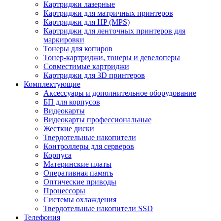
Картриджи лазерные
Картриджи для матричных принтеров
Картриджи для HP (MPS)
Картриджи для ленточных принтеров для
маркировки
Тонеры для копиров
Тонер-картриджи, тонеры и девелоперы
Совместимые картриджи
Картриджи для 3D принтеров
Комплектующие
Аксессуары и дополнительное оборудование
БП для корпусов
Видеокарты
Видеокарты профессиональные
Жесткие диски
Твердотельные накопители
Контроллеры для серверов
Корпуса
Материнские платы
Оперативная память
Оптические приводы
Процессоры
Системы охлаждения
Твердотельные накопители SSD
Телефония