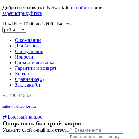
Добро пожаловать в Network-it.ru,
войдите
или
зарегистрируйтесь
Пн–Пт: с 10:00 до 18:00
|
Валюта
О компании
Для бизнеса
Спецусловия
Новости
Оплата и доставка
Гарантии и возврат
Контакты
Сравнение(0)
Закладки(0)
+7 499 346-63-51
sales@network-it.ru
⇄
Быстрый запрос
Отправить быстрый запрос
Укажите свой e-mail для ответа
*