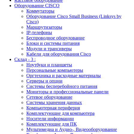
Кассовое оборудование
Оборудование CISCO
Коммутаторы
Оборудование Cisco Small Business (Linksys by
Cisco)
Маршрутизаторы
IP-телефоны
Беспроводное оборудование
Блоки и системы питания
Модули и трансиверы
Кабели для оборудования Cisco
Склад - 3 :
Ноутбуки и планшеты
Персональные компьютеры
Оргтехника и расходные материалы
Серверы и опции
Системы бесперебойного питания
Мониторы и профессиональные панели
Сетевое оборудование
Системы хранения данных
Компьютерная периферия
Комплектующие для компьютера
Носители информации
Комплектующие для ПК
Мультимедиа и Аудио-, Видеооборудование