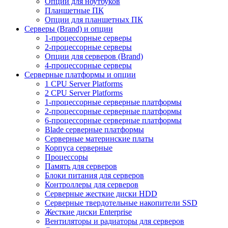
Опции для ноутбуков
Планшетные ПК
Опции для планшетных ПК
Серверы (Brand) и опции
1-процессорные серверы
2-процессорные серверы
Опции для серверов (Brand)
4-процессорные серверы
Серверные платформы и опции
1 CPU Server Platforms
2 CPU Server Platforms
1-процессорные серверные платформы
2-процессорные серверные платформы
6-процессорные серверные платформы
Blade серверные платформы
Серверные материнские платы
Корпуса серверные
Процессоры
Память для серверов
Блоки питания для серверов
Контроллеры для серверов
Серверные жесткие диски HDD
Серверные твердотельные накопители SSD
Жесткие диски Enterprise
Вентиляторы и радиаторы для серверов