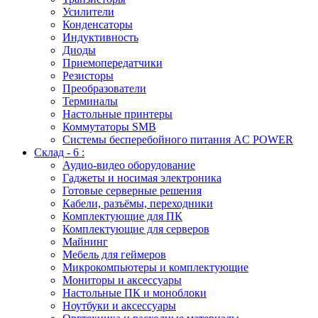
Усилители
Конденсаторы
Индуктивность
Диоды
Приемопередатчики
Резисторы
Преобразователи
Терминалы
Настольные принтеры
Коммутаторы SMB
Системы бесперебойного питания AC POWER
Склад - 6 :
Аудио-видео оборудование
Гаджеты и носимая электроника
Готовые серверные решения
Кабели, разъёмы, переходники
Комплектующие для ПК
Комплектующие для серверов
Майнинг
Мебель для геймеров
Микрокомпьютеры и комплектующие
Мониторы и аксессуары
Настольные ПК и моноблоки
Ноутбуки и аксессуары