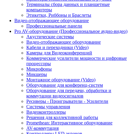
Терминалы сбора данных и планшетные
компьютеры
Этикетки, Риббоны и Браслеты
Видео-отображающее оборудование
Профессиональные панели
Pro AV-оборудование (Профессиональное аудио-видео)
Акустические системы
Видео-отображающее оборудование
Кабели и переходники (Video)
Камеры для Видеоконференций
Коммерческие усилители мощности и цифровые
процессоры
Микрофоны
Микшеры
Монтажное оборудование (Video)
Оборудование для конференц-систем
Оборудование для передачи, обработки и
коммутации видеосигналов
Ресиверы - Проигрыватели - Усилители
Системы управления
Видеоконтроллеры
Решения для коллективной работы
Promethean: Интерактивное оборудование
AV-коммутация
Контроллеры LED экранов