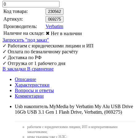
Код товара:
230562
Артикул:
069275
Производитель:
Verbatim
Наличие на складе:
✖ Нет в наличии
Запросить "под заказ"
✓
Работаем с юридическими лицами и ИП
✓
Оплата по безналичному расчёту
✓
Доставка по РФ
✓
Отгрузка от 1 рабочего дня
В закладки
В сравнение
Описание
Характеристики
Вопросы и ответы
Комментарии
Usb накопитель MyMedia by Verbatim My Alu USB Drive
16Gb USB 3.1 Gen 1 Flash Drive, Verbatim, (069275)
работаем с юридическими лицами, ИП и корпоративными
заказчиками;
цены указаны уже с НДС;