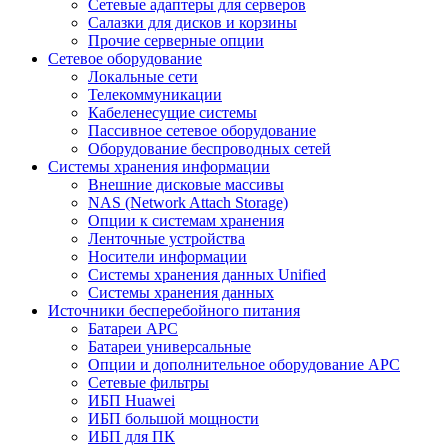
Сетевые адаптеры для серверов
Салазки для дисков и корзины
Прочие серверные опции
Сетевое оборудование
Локальные сети
Телекоммуникации
Кабеленесущие системы
Пассивное сетевое оборудование
Оборудование беспроводных сетей
Системы хранения информации
Внешние дисковые массивы
NAS (Network Attach Storage)
Опции к системам хранения
Ленточные устройства
Носители информации
Системы хранения данных Unified
Системы хранения данных
Источники бесперебойного питания
Батареи APC
Батареи универсальные
Опции и дополнительное оборудование АРС
Сетевые фильтры
ИБП Huawei
ИБП большой мощности
ИБП для ПК