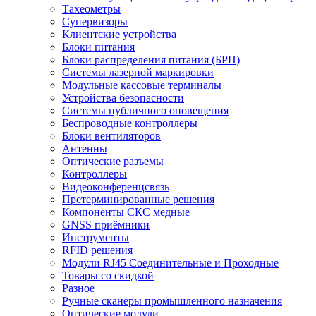
Тахеометры
Супервизоры
Клиентские устройства
Блоки питания
Блоки распределения питания (БРП)
Системы лазерной маркировки
Модульные кассовые терминалы
Устройства безопасности
Системы публичного оповещения
Беспроводные контроллеры
Блоки вентиляторов
Антенны
Оптические разъемы
Контроллеры
Видеоконференцсвязь
Претерминированные решения
Компоненты СКС медные
GNSS приёмники
Инструменты
RFID решения
Модули RJ45 Соединительные и Проходные
Товары со скидкой
Разное
Ручные сканеры промышленного назначения
Оптические модули