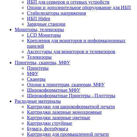
ИБП для серверов и сетевых устройств
Опции и дополнительное оборудование для ИБП
Стабилизаторы напряжения
ИБП Hiden
Зарядные станции
Мониторы, телевизоры
LCD Мониторы
Крепления для мониторов и информационных
панелей
Аксессуары для мониторов и телевизоров
Телевизоры
Принтеры, сканеры, МФУ
Принтеры
МФУ
Сканеры
Опции к принтерам, сканерам, МФУ
Широкоформатные МФУ
Широкоформатные Принтеры - Плоттеры
Расходные материалы
Картриджи для широкоформатной печати
Картриджи лазерные монохромные
Картриджи лазерные цветные
Картриджи струйные
Бумага, фотобумага
Картриджи для промышленной печати