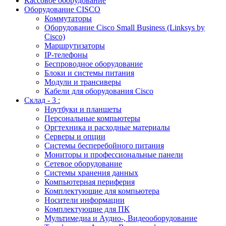
Кассовое оборудование
Оборудование CISCO
Коммутаторы
Оборудование Cisco Small Business (Linksys by
Cisco)
Маршрутизаторы
IP-телефоны
Беспроводное оборудование
Блоки и системы питания
Модули и трансиверы
Кабели для оборудования Cisco
Склад - 3 :
Ноутбуки и планшеты
Персональные компьютеры
Оргтехника и расходные материалы
Серверы и опции
Системы бесперебойного питания
Мониторы и профессиональные панели
Сетевое оборудование
Системы хранения данных
Компьютерная периферия
Комплектующие для компьютера
Носители информации
Комплектующие для ПК
Мультимедиа и Аудио-, Видеооборудование