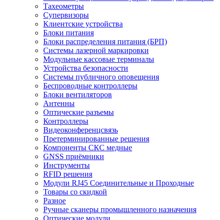
Тахеометры
Супервизоры
Клиентские устройства
Блоки питания
Блоки распределения питания (БРП)
Системы лазерной маркировки
Модульные кассовые терминалы
Устройства безопасности
Системы публичного оповещения
Беспроводные контроллеры
Блоки вентиляторов
Антенны
Оптические разъемы
Контроллеры
Видеоконференцсвязь
Претерминированные решения
Компоненты СКС медные
GNSS приёмники
Инструменты
RFID решения
Модули RJ45 Соединительные и Проходные
Товары со скидкой
Разное
Ручные сканеры промышленного назначения
Оптические модули