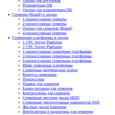
Опции для ноутбуков
Планшетные ПК
Опции для планшетных ПК
Серверы (Brand) и опции
1-процессорные серверы
2-процессорные серверы
Опции для серверов (Brand)
4-процессорные серверы
Серверные платформы и опции
1 CPU Server Platforms
2 CPU Server Platforms
1-процессорные серверные платформы
2-процессорные серверные платформы
6-процессорные серверные платформы
Blade серверные платформы
Серверные материнские платы
Корпуса серверные
Процессоры
Память для серверов
Блоки питания для серверов
Контроллеры для серверов
Серверные жесткие диски HDD
Серверные твердотельные накопители SSD
Жесткие диски Enterprise
Вентиляторы и радиаторы для серверов