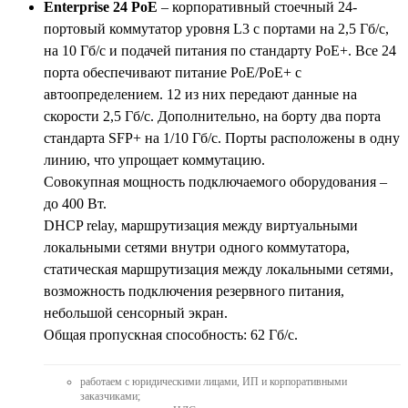
Enterprise 24 PoE
– корпоративный стоечный 24-
портовый коммутатор уровня L3 с портами на 2,5 Гб/с,
на 10 Гб/с и подачей питания по стандарту PoE+. Все 24
порта обеспечивают питание PoE/PoE+ с
автоопределением. 12 из них передают данные на
скорости 2,5 Гб/с. Дополнительно, на борту два порта
стандарта SFP+ на 1/10 Гб/с. Порты расположены в одну
линию, что упрощает коммутацию.
Совокупная мощность подключаемого оборудования –
до 400 Вт.
DHCP relay, маршрутизация между виртуальными
локальными сетями внутри одного коммутатора,
статическая маршрутизация между локальными сетями,
возможность подключения резервного питания,
небольшой сенсорный экран.
Общая пропускная способность: 62 Гб/с.
работаем с юридическими лицами, ИП и корпоративными
заказчиками;