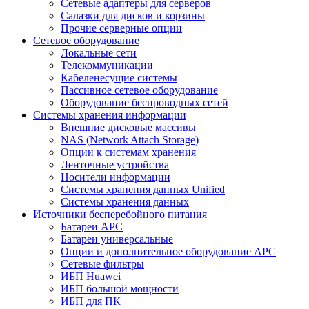
Сетевые адаптеры для серверов
Салазки для дисков и корзины
Прочие серверные опции
Сетевое оборудование
Локальные сети
Телекоммуникации
Кабеленесущие системы
Пассивное сетевое оборудование
Оборудование беспроводных сетей
Системы хранения информации
Внешние дисковые массивы
NAS (Network Attach Storage)
Опции к системам хранения
Ленточные устройства
Носители информации
Системы хранения данных Unified
Системы хранения данных
Источники бесперебойного питания
Батареи APC
Батареи универсальные
Опции и дополнительное оборудование АРС
Сетевые фильтры
ИБП Huawei
ИБП большой мощности
ИБП для ПК