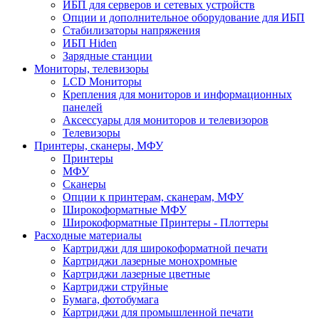
ИБП для серверов и сетевых устройств
Опции и дополнительное оборудование для ИБП
Стабилизаторы напряжения
ИБП Hiden
Зарядные станции
Мониторы, телевизоры
LCD Мониторы
Крепления для мониторов и информационных
панелей
Аксессуары для мониторов и телевизоров
Телевизоры
Принтеры, сканеры, МФУ
Принтеры
МФУ
Сканеры
Опции к принтерам, сканерам, МФУ
Широкоформатные МФУ
Широкоформатные Принтеры - Плоттеры
Расходные материалы
Картриджи для широкоформатной печати
Картриджи лазерные монохромные
Картриджи лазерные цветные
Картриджи струйные
Бумага, фотобумага
Картриджи для промышленной печати