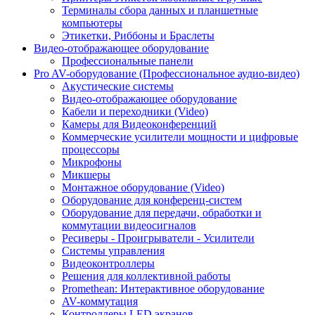
Терминалы сбора данных и планшетные
компьютеры
Этикетки, Риббоны и Браслеты
Видео-отображающее оборудование
Профессиональные панели
Pro AV-оборудование (Профессиональное аудио-видео)
Акустические системы
Видео-отображающее оборудование
Кабели и переходники (Video)
Камеры для Видеоконференций
Коммерческие усилители мощности и цифровые
процессоры
Микрофоны
Микшеры
Монтажное оборудование (Video)
Оборудование для конференц-систем
Оборудование для передачи, обработки и
коммутации видеосигналов
Ресиверы - Проигрыватели - Усилители
Системы управления
Видеоконтроллеры
Решения для коллективной работы
Promethean: Интерактивное оборудование
AV-коммутация
Контроллеры LED экранов