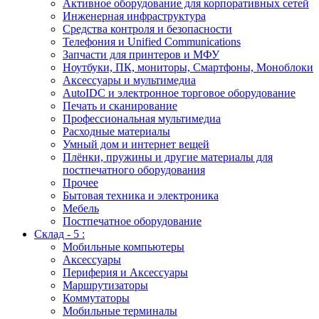
Активное оборудование для корпоративных сетей
Инженерная инфраструктура
Средства контроля и безопасности
Телефония и Unified Communications
Запчасти для принтеров и МФУ
Ноутбуки, ПК, мониторы, Смартфоны, Моноблоки
Аксессуары и мультимедиа
AutoIDC и электронное торговое оборудование
Печать и сканирование
Профессиональная мультимедиа
Расходные материалы
Умный дом и интернет вещей
Плёнки, пружины и другие материалы для
постпечатного оборудования
Прочее
Бытовая техника и электроника
Мебель
Постпечатное оборудование
Склад - 5 :
Мобильные компьютеры
Аксессуары
Периферия и Аксессуары
Маршрутизаторы
Коммутаторы
Мобильные терминалы