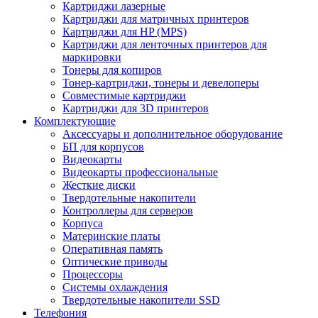
Картриджи лазерные
Картриджи для матричных принтеров
Картриджи для HP (MPS)
Картриджи для ленточных принтеров для
маркировки
Тонеры для копиров
Тонер-картриджи, тонеры и девелоперы
Совместимые картриджи
Картриджи для 3D принтеров
Комплектующие
Аксессуары и дополнительное оборудование
БП для корпусов
Видеокарты
Видеокарты профессиональные
Жесткие диски
Твердотельные накопители
Контроллеры для серверов
Корпуса
Материнские платы
Оперативная память
Оптические приводы
Процессоры
Системы охлаждения
Твердотельные накопители SSD
Телефония