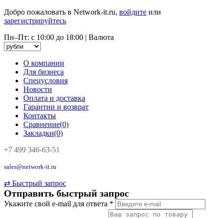
Добро пожаловать в Network-it.ru,
войдите
или
зарегистрируйтесь
Пн–Пт: с 10:00 до 18:00
|
Валюта
О компании
Для бизнеса
Спецусловия
Новости
Оплата и доставка
Гарантии и возврат
Контакты
Сравнение(0)
Закладки(0)
+7 499 346-63-51
sales@network-it.ru
⇄
Быстрый запрос
Отправить быстрый запрос
Укажите свой e-mail для ответа
*