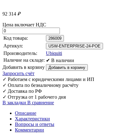
92 314
₽
Цена включает НДС
Код товара:
286009
Артикул:
USW-ENTERPRISE-24-POE
Производитель:
Ubiquiti
Наличие на складе:
✔ В наличии
Добавить в корзину
Запросить счёт
✓
Работаем с юридическими лицами и ИП
✓
Оплата по безналичному расчёту
✓
Доставка по РФ
✓
Отгрузка от 1 рабочего дня
В закладки
В сравнение
Описание
Характеристики
Вопросы и ответы
Комментарии