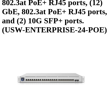
802.3at PoE+ RJ45 ports, (12)
GbE, 802.3at PoE+ RJ45 ports,
and (2) 10G SFP+ ports.
(USW-ENTERPRISE-24-POE)