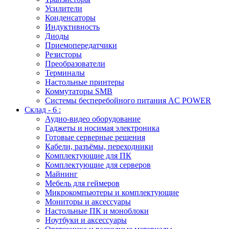
Усилители
Конденсаторы
Индуктивность
Диоды
Приемопередатчики
Резисторы
Преобразователи
Терминалы
Настольные принтеры
Коммутаторы SMB
Системы бесперебойного питания AC POWER
Склад - 6 :
Аудио-видео оборудование
Гаджеты и носимая электроника
Готовые серверные решения
Кабели, разъёмы, переходники
Комплектующие для ПК
Комплектующие для серверов
Майнинг
Мебель для геймеров
Микрокомпьютеры и комплектующие
Мониторы и аксессуары
Настольные ПК и моноблоки
Ноутбуки и аксессуары