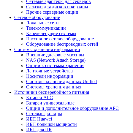
Сетевые адаптеры для серверов
Салазки для дисков и корзины
Прочие серверные опции
Сетевое оборудование
Локальные сети
Телекоммуникации
Кабеленесущие системы
Пассивное сетевое оборудование
Оборудование беспроводных сетей
Системы хранения информации
Внешние дисковые массивы
NAS (Network Attach Storage)
Опции к системам хранения
Ленточные устройства
Носители информации
Системы хранения данных Unified
Системы хранения данных
Источники бесперебойного питания
Батареи APC
Батареи универсальные
Опции и дополнительное оборудование АРС
Сетевые фильтры
ИБП Huawei
ИБП большой мощности
ИБП для ПК