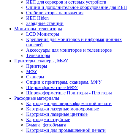
ИБП для серверов и сетевых устройств
Опции и дополнительное оборудование для ИБП
Стабилизаторы напряжения
ИБП Hiden
Зарядные станции
Мониторы, телевизоры
LCD Мониторы
Крепления для мониторов и информационных
панелей
Аксессуары для мониторов и телевизоров
Телевизоры
Принтеры, сканеры, МФУ
Принтеры
МФУ
Сканеры
Опции к принтерам, сканерам, МФУ
Широкоформатные МФУ
Широкоформатные Принтеры - Плоттеры
Расходные материалы
Картриджи для широкоформатной печати
Картриджи лазерные монохромные
Картриджи лазерные цветные
Картриджи струйные
Бумага, фотобумага
Картриджи для промышленной печати