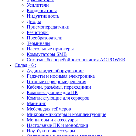
Усилители
Конденсаторы
Индуктивность
Диоды
Приемопередатчики
Резисторы
Преобразователи
Терминалы
Настольные принтеры
Коммутаторы SMB
Системы бесперебойного питания AC POWER
Склад - 6 :
Аудио-видео оборудование
Гаджеты и носимая электроника
Готовые серверные решения
Кабели, разъёмы, переходники
Комплектующие для ПК
Комплектующие для серверов
Майнинг
Мебель для геймеров
Микрокомпьютеры и комплектующие
Мониторы и аксессуары
Настольные ПК и моноблоки
Ноутбуки и аксессуары