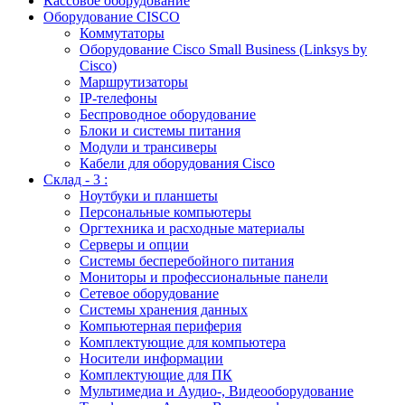
Кассовое оборудование
Оборудование CISCO
Коммутаторы
Оборудование Cisco Small Business (Linksys by
Cisco)
Маршрутизаторы
IP-телефоны
Беспроводное оборудование
Блоки и системы питания
Модули и трансиверы
Кабели для оборудования Cisco
Склад - 3 :
Ноутбуки и планшеты
Персональные компьютеры
Оргтехника и расходные материалы
Серверы и опции
Системы бесперебойного питания
Мониторы и профессиональные панели
Сетевое оборудование
Системы хранения данных
Компьютерная периферия
Комплектующие для компьютера
Носители информации
Комплектующие для ПК
Мультимедиа и Аудио-, Видеооборудование