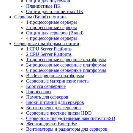
Опции для ноутбуков
Планшетные ПК
Опции для планшетных ПК
Серверы (Brand) и опции
1-процессорные серверы
2-процессорные серверы
Опции для серверов (Brand)
4-процессорные серверы
Серверные платформы и опции
1 CPU Server Platforms
2 CPU Server Platforms
1-процессорные серверные платформы
2-процессорные серверные платформы
6-процессорные серверные платформы
Blade серверные платформы
Серверные материнские платы
Корпуса серверные
Процессоры
Память для серверов
Блоки питания для серверов
Контроллеры для серверов
Серверные жесткие диски HDD
Серверные твердотельные накопители SSD
Жесткие диски Enterprise
Вентиляторы и радиаторы для серверов