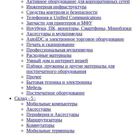
Активное оборудование для корпоративных сетей
Инженерная инфраструктура
Средства контроля и безопасности
Телефония и Unified Communications
Запчасти для принтеров и МФУ
Ноутбуки, ПК, мониторы, Смартфоны, Моноблоки
Аксессуары и мультимедиа
AutoIDC и электронное торговое оборудование
Печать и сканирование
Профессиональная мультимедиа
Расходные материалы
Умный дом и интернет вещей
Плёнки, пружины и другие материалы для
постпечатного оборудования
Прочее
Бытовая техника и электроника
Мебель
Постпечатное оборудование
Склад - 5 :
Мобильные компьютеры
Аксессуары
Периферия и Аксессуары
Маршрутизаторы
Коммутаторы
Мобильные терминалы