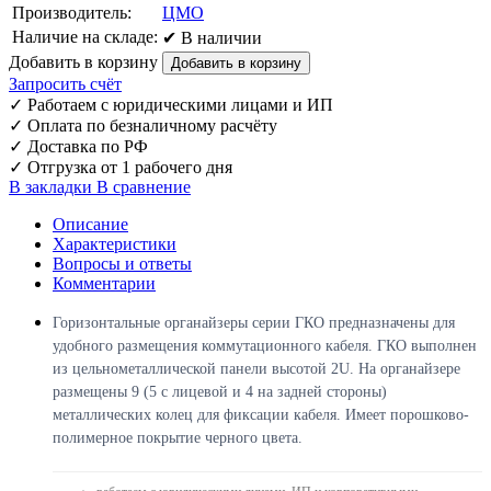
Производитель:
ЦМО
Наличие на складе:
✔ В наличии
Добавить в корзину
Запросить счёт
✓
Работаем с юридическими лицами и ИП
✓
Оплата по безналичному расчёту
✓
Доставка по РФ
✓
Отгрузка от 1 рабочего дня
В закладки
В сравнение
Описание
Характеристики
Вопросы и ответы
Комментарии
Горизонтальные органайзеры серии ГКО предназначены для
удобного размещения коммутационного кабеля. ГКО выполнен
из цельнометаллической панели высотой 2U. На органайзере
размещены 9 (5 с лицевой и 4 на задней стороны)
металлических колец для фиксации кабеля. Имеет порошково-
полимерное покрытие черного цвета.