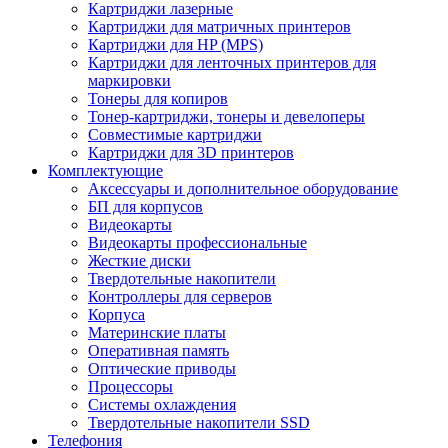
Картриджи лазерные
Картриджи для матричных принтеров
Картриджи для HP (MPS)
Картриджи для ленточных принтеров для
маркировки
Тонеры для копиров
Тонер-картриджи, тонеры и девелоперы
Совместимые картриджи
Картриджи для 3D принтеров
Комплектующие
Аксессуары и дополнительное оборудование
БП для корпусов
Видеокарты
Видеокарты профессиональные
Жесткие диски
Твердотельные накопители
Контроллеры для серверов
Корпуса
Материнские платы
Оперативная память
Оптические приводы
Процессоры
Системы охлаждения
Твердотельные накопители SSD
Телефония