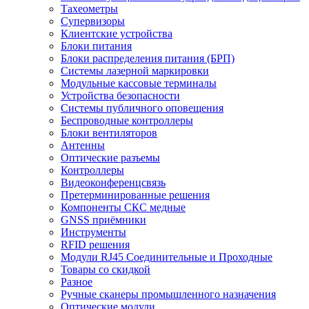
Тахеометры
Супервизоры
Клиентские устройства
Блоки питания
Блоки распределения питания (БРП)
Системы лазерной маркировки
Модульные кассовые терминалы
Устройства безопасности
Системы публичного оповещения
Беспроводные контроллеры
Блоки вентиляторов
Антенны
Оптические разъемы
Контроллеры
Видеоконференцсвязь
Претерминированные решения
Компоненты СКС медные
GNSS приёмники
Инструменты
RFID решения
Модули RJ45 Соединительные и Проходные
Товары со скидкой
Разное
Ручные сканеры промышленного назначения
Оптические модули