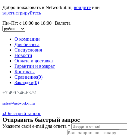
Добро пожаловать в Network-it.ru,
войдите
или
зарегистрируйтесь
Пн–Пт: с 10:00 до 18:00
|
Валюта
О компании
Для бизнеса
Спецусловия
Новости
Оплата и доставка
Гарантии и возврат
Контакты
Сравнение(0)
Закладки(0)
+7 499 346-63-51
sales@network-it.ru
⇄
Быстрый запрос
Отправить быстрый запрос
Укажите свой e-mail для ответа
*