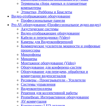
Терминалы сбора данных и планшетные
компьютеры
Этикетки, Риббоны и Браслеты
Видео-отображающее оборудование
Профессиональные панели
Pro AV-оборудование (Профессиональное аудио-видео)
Акустические системы
Видео-отображающее оборудование
Кабели и переходники (Video)
Камеры для Видеоконференций
Коммерческие усилители мощности и цифровые
процессоры
Микрофоны
Микшеры
Монтажное оборудование (Video)
Оборудование для конференц-систем
Оборудование для передачи, обработки и
коммутации видеосигналов
Ресиверы - Проигрыватели - Усилители
Системы управления
Видеоконтроллеры
Решения для коллективной работы
Promethean: Интерактивное оборудование
AV-коммутация
Контроллеры LED экранов