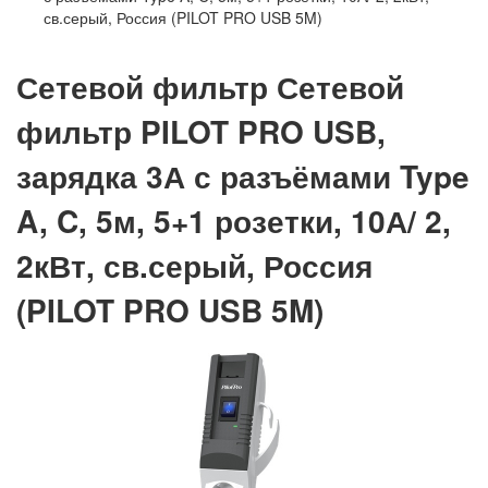
св.серый, Россия (PILOT PRO USB 5M)
Сетевой фильтр Сетевой
фильтр PILOT PRO USB,
зарядка 3А с разъёмами Type
A, C, 5м, 5+1 розетки, 10А/ 2,
2кВт, св.серый, Россия
(PILOT PRO USB 5M)