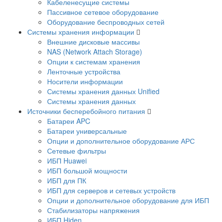
Кабеленесущие системы
Пассивное сетевое оборудование
Оборудование беспроводных сетей
Системы хранения информации
Внешние дисковые массивы
NAS (Network Attach Storage)
Опции к системам хранения
Ленточные устройства
Носители информации
Системы хранения данных Unified
Системы хранения данных
Источники бесперебойного питания
Батареи APC
Батареи универсальные
Опции и дополнительное оборудование АРС
Сетевые фильтры
ИБП Huawei
ИБП большой мощности
ИБП для ПК
ИБП для серверов и сетевых устройств
Опции и дополнительное оборудование для ИБП
Стабилизаторы напряжения
ИБП Hiden