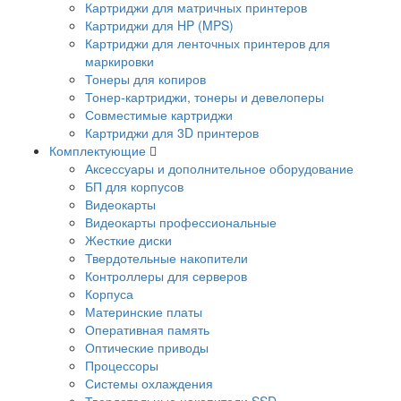
Картриджи для матричных принтеров
Картриджи для HP (MPS)
Картриджи для ленточных принтеров для
маркировки
Тонеры для копиров
Тонер-картриджи, тонеры и девелоперы
Совместимые картриджи
Картриджи для 3D принтеров
Комплектующие
Аксессуары и дополнительное оборудование
БП для корпусов
Видеокарты
Видеокарты профессиональные
Жесткие диски
Твердотельные накопители
Контроллеры для серверов
Корпуса
Материнские платы
Оперативная память
Оптические приводы
Процессоры
Системы охлаждения
Твердотельные накопители SSD