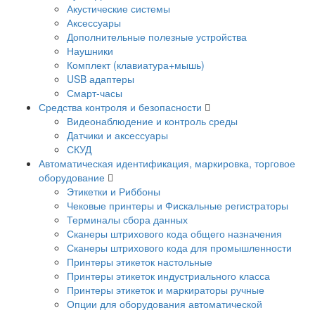
Акустические системы
Аксессуары
Дополнительные полезные устройства
Наушники
Комплект (клавиатура+мышь)
USB адаптеры
Смарт-часы
Средства контроля и безопасности
Видеонаблюдение и контроль среды
Датчики и аксессуары
СКУД
Автоматическая идентификация, маркировка, торговое
оборудование
Этикетки и Риббоны
Чековые принтеры и Фискальные регистраторы
Терминалы сбора данных
Сканеры штрихового кода общего назначения
Сканеры штрихового кода для промышленности
Принтеры этикеток настольные
Принтеры этикеток индустриального класса
Принтеры этикеток и маркираторы ручные
Опции для оборудования автоматической