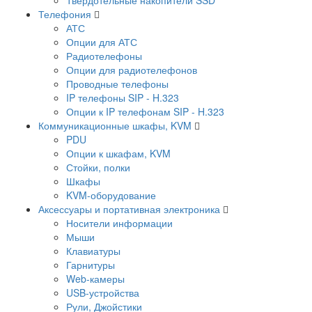
Телефония
АТС
Опции для АТС
Радиотелефоны
Опции для радиотелефонов
Проводные телефоны
IP телефоны SIP - H.323
Опции к IP телефонам SIP - H.323
Коммуникационные шкафы, KVM
PDU
Опции к шкафам, KVM
Стойки, полки
Шкафы
KVM-оборудование
Аксессуары и портативная электроника
Носители информации
Мыши
Клавиатуры
Гарнитуры
Web-камеры
USB-устройства
Рули, Джойстики