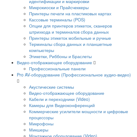
идентификации и маркировки
Микрокиоски и Прайсчеккеры
Принтеры печати на пластиковых картах
Кассовые терминалы (POS)
Опции для принтеров этикеток, сканеров
штрихкода и терминалов сбора данных
Принтеры этикеток мобильные и ручные
Терминалы сбора данных и планшетные
компьютеры
Этикетки, Риббоны и Браслеты
Видео-отображающее оборудование
Профессиональные панели
Pro AV-оборудование (Профессиональное аудио-видео)
Акустические системы
Видео-отображающее оборудование
Кабели и переходники (Video)
Камеры для Видеоконференций
Коммерческие усилители мощности и цифровые
процессоры
Микрофоны
Микшеры
Монтажное оборудование (Video)