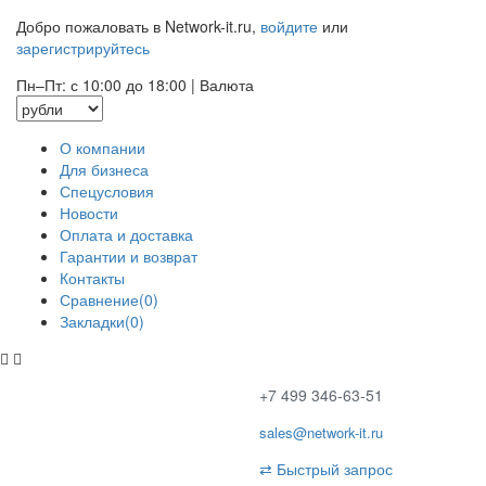
Добро пожаловать в Network-it.ru,
войдите
или
зарегистрируйтесь
Пн–Пт: с 10:00 до 18:00
|
Валюта
О компании
Для бизнеса
Спецусловия
Новости
Оплата и доставка
Гарантии и возврат
Контакты
Сравнение(0)
Закладки(0)
+7 499 346-63-51
sales@network-it.ru
⇄
Быстрый запрос