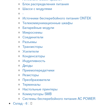
Блок распределения питания
Шасси с модулями
-
Источники бесперебойного питания ONTEK
Телекоммуникационные шкафы
Батарейные модули
Микросхемы
Соединители
Разъемы
Транзисторы
Усилители
Конденсаторы
Индуктивность
Диоды
Приемопередатчики
Резисторы
Преобразователи
Терминалы
Настольные принтеры
Коммутаторы SMB
Системы бесперебойного питания AC POWER
Склад - 6 :