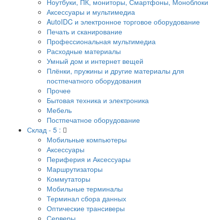
Ноутбуки, ПК, мониторы, Смартфоны, Моноблоки
Аксессуары и мультимедиа
AutoIDC и электронное торговое оборудование
Печать и сканирование
Профессиональная мультимедиа
Расходные материалы
Умный дом и интернет вещей
Плёнки, пружины и другие материалы для
постпечатного оборудования
Прочее
Бытовая техника и электроника
Мебель
Постпечатное оборудование
Склад - 5 :
Мобильные компьютеры
Аксессуары
Периферия и Аксессуары
Маршрутизаторы
Коммутаторы
Мобильные терминалы
Терминал сбора данных
Оптические трансиверы
Серверы