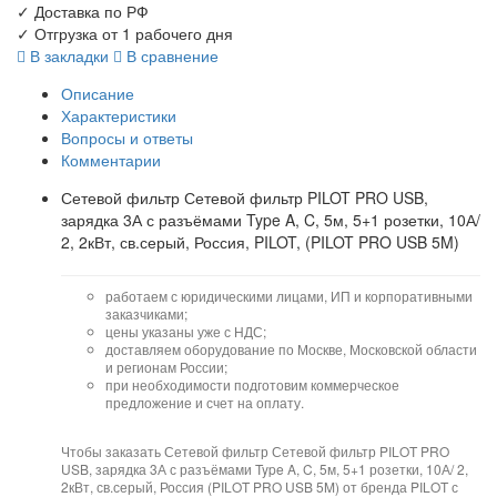
✓
Доставка по РФ
✓
Отгрузка от 1 рабочего дня
В закладки
В сравнение
Описание
Характеристики
Вопросы и ответы
Комментарии
Сетевой фильтр Сетевой фильтр PILOT PRO USB,
зарядка 3А с разъёмами Type A, C, 5м, 5+1 розетки, 10А/
2, 2кВт, св.серый, Россия, PILOT, (PILOT PRO USB 5M)
работаем с юридическими лицами, ИП и корпоративными
заказчиками;
цены указаны уже с НДС;
доставляем оборудование по Москве, Московской области
и регионам России;
при необходимости подготовим коммерческое
предложение и счет на оплату.
Чтобы заказать Сетевой фильтр Сетевой фильтр PILOT PRO
USB, зарядка 3А с разъёмами Type A, C, 5м, 5+1 розетки, 10А/ 2,
2кВт, св.серый, Россия (PILOT PRO USB 5M) от бренда PILOT с