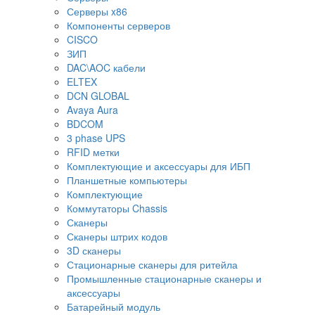
Серверы x86
Компоненты серверов
CISCO
ЗИП
DAC\AOC кабели
ELTEX
DCN GLOBAL
Avaya Aura
BDCOM
3 phase UPS
RFID метки
Комплектующие и аксессуары для ИБП
Планшетные компьютеры
Комплектующие
Коммутаторы Chassis
Сканеры
Сканеры штрих кодов
3D сканеры
Стационарные сканеры для ритейла
Промышленные стационарные сканеры и
аксессуары
Батарейный модуль