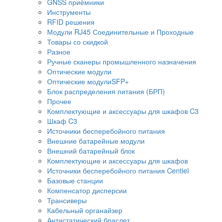
GNSS приёмники
Инструменты
RFID решения
Модули RJ45 Соединительные и Проходные
Товары со скидкой
Разное
Ручные сканеры промышленного назначения
Оптические модули
Оптические модулиSFP+
Блок распределения питания (БРП)
Прочее
Комплектующие и аксессуары для шкафов C3
Шкаф C3
Источники бесперебойного питания
Внешние батарейные модули
Внешний батарейный блок
Комплектующие и аксессуары для шкафов
Источники бесперебойного питания Centiel
Базовые станции
Компенсатор дисперсии
Трансиверы
Кабельный органайзер
Антистатический браслет