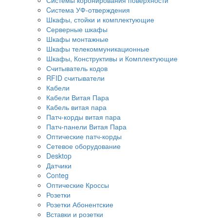
Cистема УФ-отверждения
Шкафы, стойки и комплектующие
Серверные шкафы
Шкафы монтажные
Шкафы телекоммуникационные
Шкафы, Конструктивы и Комплектующие
Считыватель кодов
RFID считыватели
Кабели
Кабели Витая Пара
Кабель витая пара
Патч-корды витая пара
Патч-панели Витая Пара
Оптические патч-корды
Сетевое оборудование
Desktop
Датчики
Conteg
Оптические Кроссы
Розетки
Розетки Абонентские
Вставки и розетки