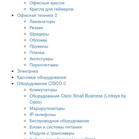
Офисные кресла
Кресла для геймеров
Офисная техника
Ламинаторы
Резаки
Шредеры
Обложки
Пружины
Пленка
Аксессуары
Переплетчики
Электрика
Кассовое оборудование
Оборудование CISCO
Коммутаторы
Оборудование Cisco Small Business (Linksys by
Cisco)
Маршрутизаторы
IP-телефоны
Беспроводное оборудование
Блоки и системы питания
Модули и трансиверы
Кабели для оборудования Cisco