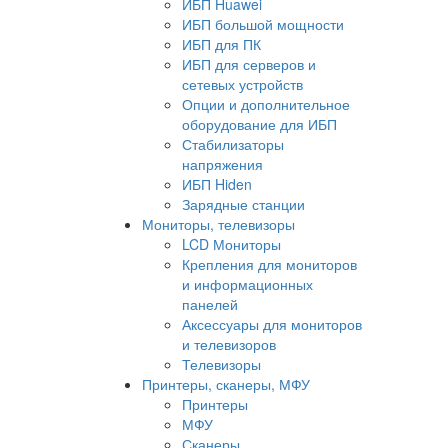
ИБП Huawei
ИБП большой мощности
ИБП для ПК
ИБП для серверов и
сетевых устройств
Опции и дополнительное
оборудование для ИБП
Стабилизаторы
напряжения
ИБП Hiden
Зарядные станции
Мониторы, телевизоры
LCD Мониторы
Крепления для мониторов
и информационных
панелей
Аксессуары для мониторов
и телевизоров
Телевизоры
Принтеры, сканеры, МФУ
Принтеры
МФУ
Сканеры