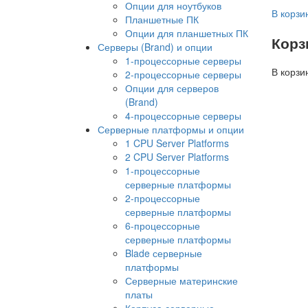
Опции для ноутбуков
В корзи
Планшетные ПК
Опции для планшетных ПК
Корз
Серверы (Brand) и опции
1-процессорные серверы
В корзи
2-процессорные серверы
Опции для серверов
(Brand)
4-процессорные серверы
Серверные платформы и опции
1 CPU Server Platforms
2 CPU Server Platforms
1-процессорные
серверные платформы
2-процессорные
серверные платформы
6-процессорные
серверные платформы
Blade серверные
платформы
Серверные материнские
платы
Корпуса серверные