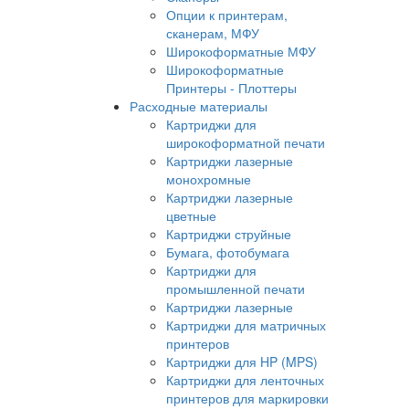
Опции к принтерам,
сканерам, МФУ
Широкоформатные МФУ
Широкоформатные
Принтеры - Плоттеры
Расходные материалы
Картриджи для
широкоформатной печати
Картриджи лазерные
монохромные
Картриджи лазерные
цветные
Картриджи струйные
Бумага, фотобумага
Картриджи для
промышленной печати
Картриджи лазерные
Картриджи для матричных
принтеров
Картриджи для HP (MPS)
Картриджи для ленточных
принтеров для маркировки