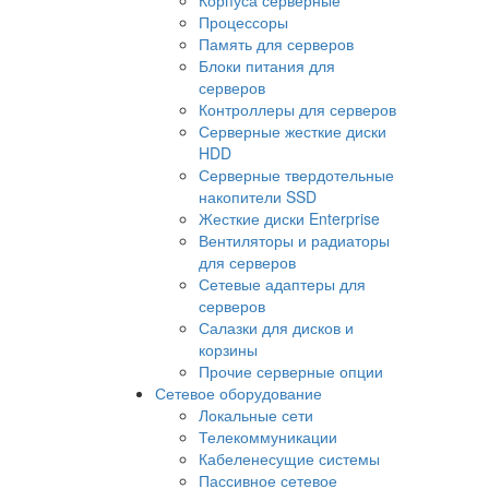
Процессоры
Память для серверов
Блоки питания для
серверов
Контроллеры для серверов
Серверные жесткие диски
HDD
Серверные твердотельные
накопители SSD
Жесткие диски Enterprise
Вентиляторы и радиаторы
для серверов
Сетевые адаптеры для
серверов
Салазки для дисков и
корзины
Прочие серверные опции
Сетевое оборудование
Локальные сети
Телекоммуникации
Кабеленесущие системы
Пассивное сетевое