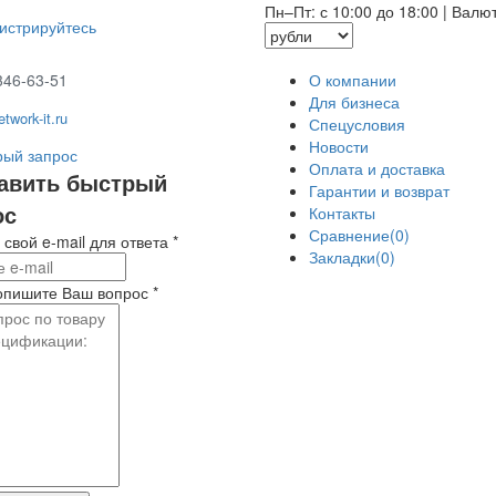
Пн–Пт: с 10:00 до 18:00
|
Валю
гистрируйтесь
346-63-51
О компании
Для бизнеса
twork-it.ru
Спецусловия
Новости
ый запрос
Оплата и доставка
авить быстрый
Гарантии и возврат
ос
Контакты
Сравнение(0)
 свой e-mail для ответа
*
Закладки(0)
опишите Ваш вопрос
*