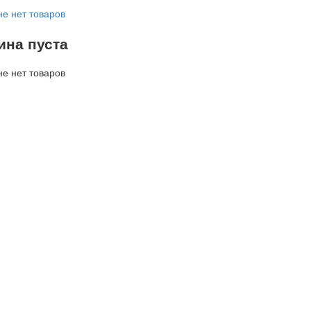
не нет товаров
ина пуста
не нет товаров