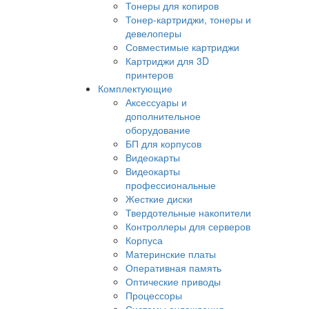
Тонеры для копиров
Тонер-картриджи, тонеры и
девелоперы
Совместимые картриджи
Картриджи для 3D
принтеров
Комплектующие
Аксессуары и
дополнительное
оборудование
БП для корпусов
Видеокарты
Видеокарты
профессиональные
Жесткие диски
Твердотельные накопители
Контроллеры для серверов
Корпуса
Материнские платы
Оперативная память
Оптические приводы
Процессоры
Системы охлаждения