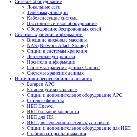
Сетевое оборудование
Локальные сети
Телекоммуникации
Кабеленесущие системы
Пассивное сетевое оборудование
Оборудование беспроводных сетей
Системы хранения информации
Внешние дисковые массивы
NAS (Network Attach Storage)
Опции к системам хранения
Ленточные устройства
Носители информации
Системы хранения данных Unified
Системы хранения данных
Источники бесперебойного питания
Батареи APC
Батареи универсальные
Опции и дополнительное оборудование АРС
Сетевые фильтры
ИБП Huawei
ИБП большой мощности
ИБП для ПК
ИБП для серверов и сетевых устройств
Опции и дополнительное оборудование для ИБП
Стабилизаторы напряжения