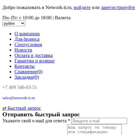
Добро пожаловать в Network-it.ru,
войдите
или
зарегистрируйте
Пн–Пт: с 10:00 до 18:00
|
Валюта
О компании
Для бизнеса
Спецусловия
Новости
Оплата и доставка
Гарантии и возврат
Контакты
Сравнение(0)
Закладки(0)
+7 499 346-63-51
sales@network-it.ru
⇄
Быстрый запрос
Отправить быстрый запрос
Укажите свой e-mail для ответа
*