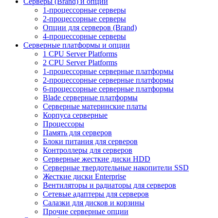
Серверы (Brand) и опции
1-процессорные серверы
2-процессорные серверы
Опции для серверов (Brand)
4-процессорные серверы
Серверные платформы и опции
1 CPU Server Platforms
2 CPU Server Platforms
1-процессорные серверные платформы
2-процессорные серверные платформы
6-процессорные серверные платформы
Blade серверные платформы
Серверные материнские платы
Корпуса серверные
Процессоры
Память для серверов
Блоки питания для серверов
Контроллеры для серверов
Серверные жесткие диски HDD
Серверные твердотельные накопители SSD
Жесткие диски Enterprise
Вентиляторы и радиаторы для серверов
Сетевые адаптеры для серверов
Салазки для дисков и корзины
Прочие серверные опции