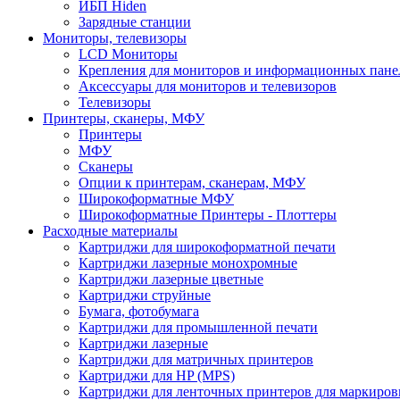
ИБП Hiden
Зарядные станции
Мониторы, телевизоры
LCD Мониторы
Крепления для мониторов и информационных пане
Аксессуары для мониторов и телевизоров
Телевизоры
Принтеры, сканеры, МФУ
Принтеры
МФУ
Сканеры
Опции к принтерам, сканерам, МФУ
Широкоформатные МФУ
Широкоформатные Принтеры - Плоттеры
Расходные материалы
Картриджи для широкоформатной печати
Картриджи лазерные монохромные
Картриджи лазерные цветные
Картриджи струйные
Бумага, фотобумага
Картриджи для промышленной печати
Картриджи лазерные
Картриджи для матричных принтеров
Картриджи для HP (MPS)
Картриджи для ленточных принтеров для маркиров