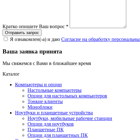
Кратко опишите Ваш вопрос
*
Я ознакомлен(-а) и даю
Согласие на обработку персональн
Ваша заявка принята
Мы свяжемся с Вами в ближайшее время
Каталог
Компьютеры и опции
Настольные компьютеры
Опции для настольных компьютеров
Тонкие клиенты
Моноблоки
Ноутбуки и планшетные устройства
Ноутбуки, мобильные рабочие станции
Опции для ноутбуков
Планшетные ПК
Опции для планшетных ПК