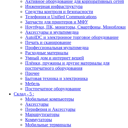
Активное оборудование для корпоративных сетей
Инженерная инфраструктура
Средства контроля и безопасности
Телефония и Unified Communications
Запчасти для принтеров и МФУ
Ноутбуки, ПК, мониторы, Смартфоны, Моноблоки
Аксессуары и мультимедиа
AutoIDC и электронное торговое оборудование
Печать и сканирование
Профессиональная мультимедиа
Расходные материалы
Умный дом и интернет вещей
Плёнки, пружины и другие материалы для
постпечатного оборудования
Прочее
Бытовая техника и электроника
Мебель
Постпечатное оборудование
Склад - 5 :
Мобильные компьютеры
Аксессуары
Периферия и Аксессуары
Маршрутизаторы
Коммутаторы
Мобильные терминалы