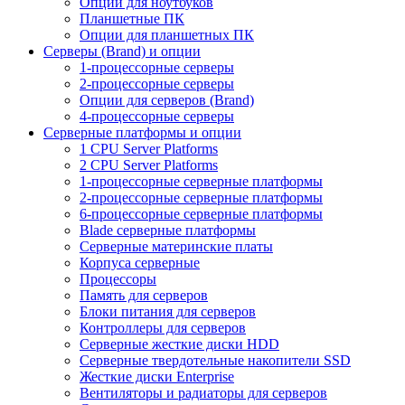
Опции для ноутбуков
Планшетные ПК
Опции для планшетных ПК
Серверы (Brand) и опции
1-процессорные серверы
2-процессорные серверы
Опции для серверов (Brand)
4-процессорные серверы
Серверные платформы и опции
1 CPU Server Platforms
2 CPU Server Platforms
1-процессорные серверные платформы
2-процессорные серверные платформы
6-процессорные серверные платформы
Blade серверные платформы
Серверные материнские платы
Корпуса серверные
Процессоры
Память для серверов
Блоки питания для серверов
Контроллеры для серверов
Серверные жесткие диски HDD
Серверные твердотельные накопители SSD
Жесткие диски Enterprise
Вентиляторы и радиаторы для серверов