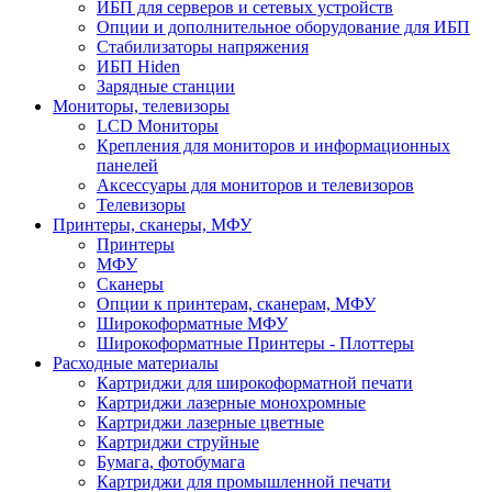
ИБП для серверов и сетевых устройств
Опции и дополнительное оборудование для ИБП
Стабилизаторы напряжения
ИБП Hiden
Зарядные станции
Мониторы, телевизоры
LCD Мониторы
Крепления для мониторов и информационных
панелей
Аксессуары для мониторов и телевизоров
Телевизоры
Принтеры, сканеры, МФУ
Принтеры
МФУ
Сканеры
Опции к принтерам, сканерам, МФУ
Широкоформатные МФУ
Широкоформатные Принтеры - Плоттеры
Расходные материалы
Картриджи для широкоформатной печати
Картриджи лазерные монохромные
Картриджи лазерные цветные
Картриджи струйные
Бумага, фотобумага
Картриджи для промышленной печати