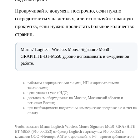
Прокручивайте документ построчно, если нужно
сосредоточиться на деталях, или используйте плавную
прокрутку, если нужно пролистать большое количество
страниц.
Мышь/ Logitech Wireless Mouse Signature M650 -
GRAPHITE-BT-M650 удобно использовать в ежедневной
работе.
работаем с юридическими лицами, ИП и корпоративными
заказчиками;
цены указаны уже с НДС;
доставляем оборудование по Москве, Московской области и
регионам России;
при необходимости подготовим коммерческое предложение и счет на
оплату.
Чтобы заказать Мышь Logitech Wireless Mouse Signature M650 -GRAPHITE-
BT-M650, (910-006253) от бренда Logitech с артикулом 910-006253 в
компании ООО «Нетворк-АйТи» с доставкой по РФ - просто добавьте его в