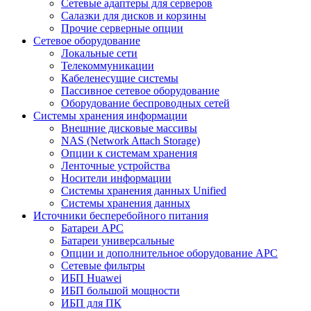
Сетевые адаптеры для серверов
Салазки для дисков и корзины
Прочие серверные опции
Сетевое оборудование
Локальные сети
Телекоммуникации
Кабеленесущие системы
Пассивное сетевое оборудование
Оборудование беспроводных сетей
Системы хранения информации
Внешние дисковые массивы
NAS (Network Attach Storage)
Опции к системам хранения
Ленточные устройства
Носители информации
Системы хранения данных Unified
Системы хранения данных
Источники бесперебойного питания
Батареи APC
Батареи универсальные
Опции и дополнительное оборудование АРС
Сетевые фильтры
ИБП Huawei
ИБП большой мощности
ИБП для ПК