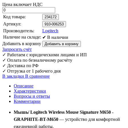
Цена включает НДС
Код товара:
234172
Артикул:
910-006253
Производитель:
Logitech
Наличие на складе:
✔ В наличии
Добавить в корзину
Запросить счёт
✓
Работаем с юридическими лицами и ИП
✓
Оплата по безналичному расчёту
✓
Доставка по РФ
✓
Отгрузка от 1 рабочего дня
В закладки
В сравнение
Описание
Характеристики
Вопросы и ответы
Комментарии
Мышь/ Logitech Wireless Mouse Signature M650 -
GRAPHITE-BT-M650
— устройство для комфортной
ежедневной работы.