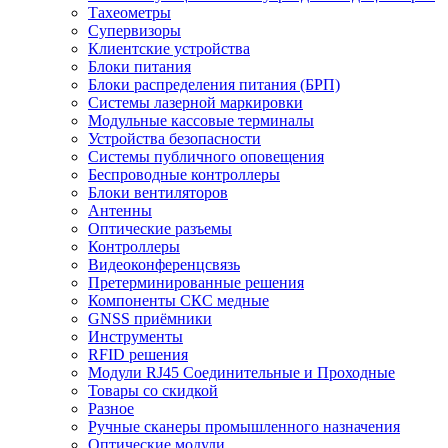
Тахеометры
Супервизоры
Клиентские устройства
Блоки питания
Блоки распределения питания (БРП)
Системы лазерной маркировки
Модульные кассовые терминалы
Устройства безопасности
Системы публичного оповещения
Беспроводные контроллеры
Блоки вентиляторов
Антенны
Оптические разъемы
Контроллеры
Видеоконференцсвязь
Претерминированные решения
Компоненты СКС медные
GNSS приёмники
Инструменты
RFID решения
Модули RJ45 Соединительные и Проходные
Товары со скидкой
Разное
Ручные сканеры промышленного назначения
Оптические модули