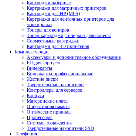
Картриджи лазерные
Картриджи для матричных принтеров
Картриджи для HP (MPS)
Картриджи для ленточных принтеров для
маркировки
Тонеры для копиров
Тонер-картриджи, тонеры и девелоперы
Совместимые картриджи
Картриджи для 3D принтеров
Комплектующие
Аксессуары и дополнительное оборудование
БП для корпусов
Видеокарты
Видеокарты профессиональные
Жесткие диски
Твердотельные накопители
Контроллеры для серверов
Корпуса
Материнские платы
Оперативная память
Оптические приводы
Процессоры
Системы охлаждения
Твердотельные накопители SSD
Телефония