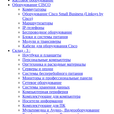
Кассовое оборудование
Оборудование CISCO
Коммутаторы
Оборудование Cisco Small Business (Linksys by
Cisco)
Маршрутизаторы
IP-телефоны
Беспроводное оборудование
Блоки и системы питания
Модули и трансиверы
Кабели для оборудования Cisco
Склад - 3 :
Ноутбуки и планшеты
Персональные компьютеры
Оргтехника и расходные материалы
Серверы и опции
Системы бесперебойного питания
Мониторы и профессиональные панели
Сетевое оборудование
Системы хранения данных
Компьютерная периферия
Комплектующие для компьютера
Носители информации
Комплектующие для ПК
Мультимедиа и Аудио-, Видеооборудование