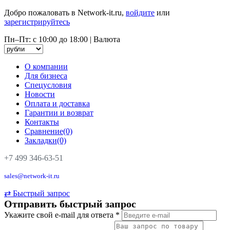
Добро пожаловать в Network-it.ru,
войдите
или
зарегистрируйтесь
Пн–Пт: с 10:00 до 18:00
|
Валюта
О компании
Для бизнеса
Спецусловия
Новости
Оплата и доставка
Гарантии и возврат
Контакты
Сравнение(0)
Закладки(0)
+7 499 346-63-51
sales@network-it.ru
⇄
Быстрый запрос
Отправить быстрый запрос
Укажите свой e-mail для ответа
*