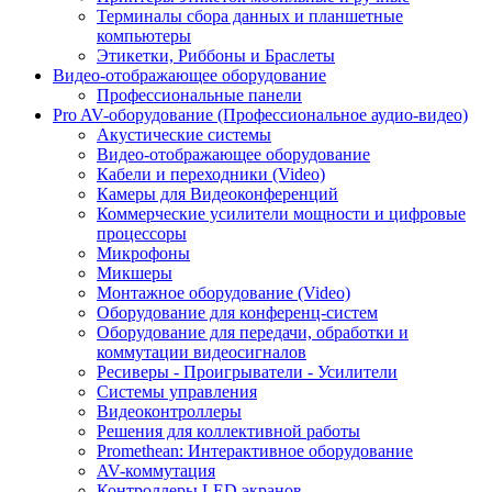
Терминалы сбора данных и планшетные
компьютеры
Этикетки, Риббоны и Браслеты
Видео-отображающее оборудование
Профессиональные панели
Pro AV-оборудование (Профессиональное аудио-видео)
Акустические системы
Видео-отображающее оборудование
Кабели и переходники (Video)
Камеры для Видеоконференций
Коммерческие усилители мощности и цифровые
процессоры
Микрофоны
Микшеры
Монтажное оборудование (Video)
Оборудование для конференц-систем
Оборудование для передачи, обработки и
коммутации видеосигналов
Ресиверы - Проигрыватели - Усилители
Системы управления
Видеоконтроллеры
Решения для коллективной работы
Promethean: Интерактивное оборудование
AV-коммутация
Контроллеры LED экранов