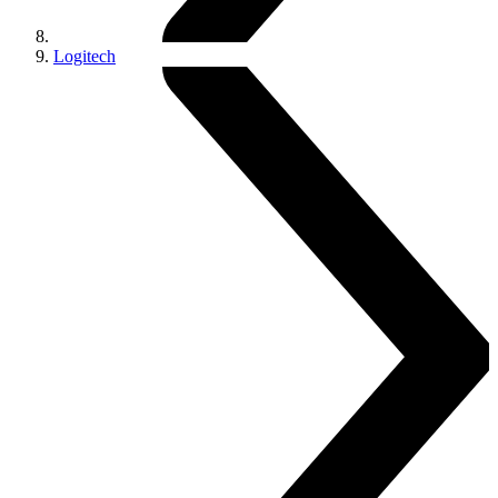
Logitech