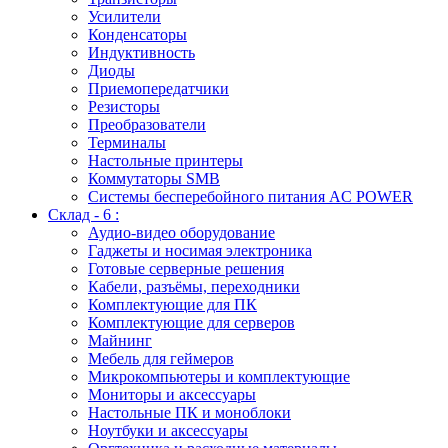
Усилители
Конденсаторы
Индуктивность
Диоды
Приемопередатчики
Резисторы
Преобразователи
Терминалы
Настольные принтеры
Коммутаторы SMB
Системы бесперебойного питания AC POWER
Склад - 6 :
Аудио-видео оборудование
Гаджеты и носимая электроника
Готовые серверные решения
Кабели, разъёмы, переходники
Комплектующие для ПК
Комплектующие для серверов
Майнинг
Мебель для геймеров
Микрокомпьютеры и комплектующие
Мониторы и аксессуары
Настольные ПК и моноблоки
Ноутбуки и аксессуары