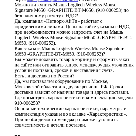
Можно ли купить Мышь Logitech Wireless Mouse
Signature M650 -GRAPHITE-BT-M650, (910-006253) по
безналичному расчету с НДС?
Да, компания «Нетворк-АйТи» работает с
юридическими лицами. Цены на сайте указаны с НДС,
при необходимости можно запросить счет на Мышь
Logitech Wireless Mouse Signature M650 -GRAPHITE-BT-
M650, (910-006253).
Как заказать Мышь Logitech Wireless Mouse Signature
M650 -GRAPHITE-BT-M650, (910-006253)?
Вы можете добавить товар в корзину и оформить заказ
на сайте или отправить запрос менеджеру для уточнения
условий поставки, сроков и выставления счета.
Есть ли доставка по России?
Да, мы поставляем оборудование по Москве,
Московской области и в другие регионы РФ. Сроки
доставки зависят от наличия товара и адреса поставки.
Где посмотреть характеристики и комплектацию модели
910-006253?
Основные технические характеристики, параметры и
комплектация указаны во вкладке «Характеристики».
При необходимости менеджер поможет уточнить
совместимость и детали поставки.