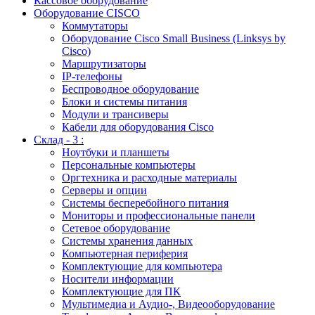
Кассовое оборудование
Оборудование CISCO
Коммутаторы
Оборудование Cisco Small Business (Linksys by
Cisco)
Маршрутизаторы
IP-телефоны
Беспроводное оборудование
Блоки и системы питания
Модули и трансиверы
Кабели для оборудования Cisco
Склад - 3 :
Ноутбуки и планшеты
Персональные компьютеры
Оргтехника и расходные материалы
Серверы и опции
Системы бесперебойного питания
Мониторы и профессиональные панели
Сетевое оборудование
Системы хранения данных
Компьютерная периферия
Комплектующие для компьютера
Носители информации
Комплектующие для ПК
Мультимедиа и Аудио-, Видеооборудование