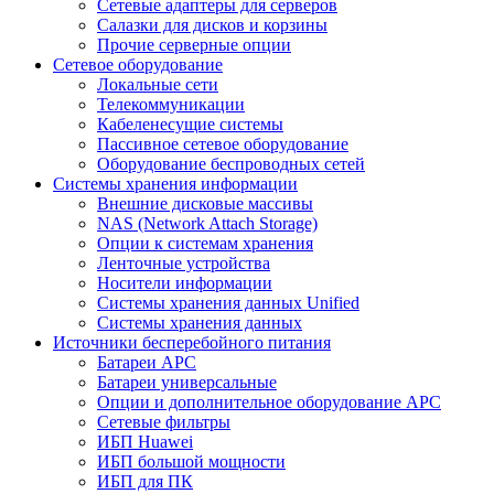
Сетевые адаптеры для серверов
Салазки для дисков и корзины
Прочие серверные опции
Сетевое оборудование
Локальные сети
Телекоммуникации
Кабеленесущие системы
Пассивное сетевое оборудование
Оборудование беспроводных сетей
Системы хранения информации
Внешние дисковые массивы
NAS (Network Attach Storage)
Опции к системам хранения
Ленточные устройства
Носители информации
Системы хранения данных Unified
Системы хранения данных
Источники бесперебойного питания
Батареи APC
Батареи универсальные
Опции и дополнительное оборудование АРС
Сетевые фильтры
ИБП Huawei
ИБП большой мощности
ИБП для ПК