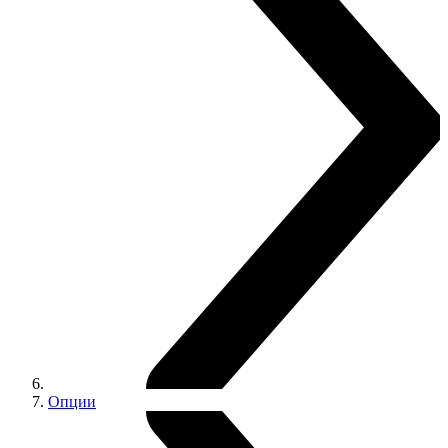
Опции