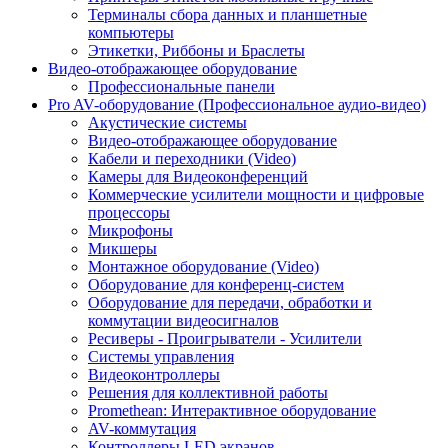
Терминалы сбора данных и планшетные
компьютеры
Этикетки, Риббоны и Браслеты
Видео-отображающее оборудование
Профессиональные панели
Pro AV-оборудование (Профессиональное аудио-видео)
Акустические системы
Видео-отображающее оборудование
Кабели и переходники (Video)
Камеры для Видеоконференций
Коммерческие усилители мощности и цифровые
процессоры
Микрофоны
Микшеры
Монтажное оборудование (Video)
Оборудование для конференц-систем
Оборудование для передачи, обработки и
коммутации видеосигналов
Ресиверы - Проигрыватели - Усилители
Системы управления
Видеоконтроллеры
Решения для коллективной работы
Promethean: Интерактивное оборудование
AV-коммутация
Контроллеры LED экранов