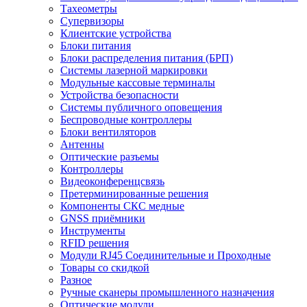
Тахеометры
Супервизоры
Клиентские устройства
Блоки питания
Блоки распределения питания (БРП)
Системы лазерной маркировки
Модульные кассовые терминалы
Устройства безопасности
Системы публичного оповещения
Беспроводные контроллеры
Блоки вентиляторов
Антенны
Оптические разъемы
Контроллеры
Видеоконференцсвязь
Претерминированные решения
Компоненты СКС медные
GNSS приёмники
Инструменты
RFID решения
Модули RJ45 Соединительные и Проходные
Товары со скидкой
Разное
Ручные сканеры промышленного назначения
Оптические модули