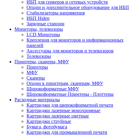
ИБП для серверов и сетевых устройств
Опции и дополнительное оборудование для ИБП
Стабилизаторы напряжения
ИБП Hiden
Зарядные станции
Мониторы, телевизоры
LCD Мониторы
Крепления для мониторов и информационных
панелей
Аксессуары для мониторов и телевизоров
Телевизоры
Принтеры, сканеры, МФУ
Принтеры
МФУ
Сканеры
Опции к принтерам, сканерам, МФУ
Широкоформатные МФУ
Широкоформатные Принтеры - Плоттеры
Расходные материалы
Картриджи для широкоформатной печати
Картриджи лазерные монохромные
Картриджи лазерные цветные
Картриджи струйные
Бумага, фотобумага
Картриджи для промышленной печати