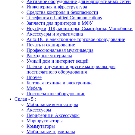
Активное оборудование для корпоративных сетей
Инженерная инфраструктура
Средства контроля и безопасности
Телефония и Unified Communications
Запчасти для принтеров и МФУ
Ноутбуки, ПК, мониторы, Смартфоны, Моноблоки
Аксессуары и мультимедиа
AutoIDC и электронное торговое оборудование
Печать и сканирование
Профессиональная мультимедиа
Расходные материалы
Умный дом и интернет вещей
Плёнки, пружины и другие материалы для
постпечатного оборудования
Прочее
Бытовая техника и электроника
Мебель
Постпечатное оборудование
Склад - 5 :
Мобильные компьютеры
Аксессуары
Периферия и Аксессуары
Маршрутизаторы
Коммутаторы
Мобильные терминалы