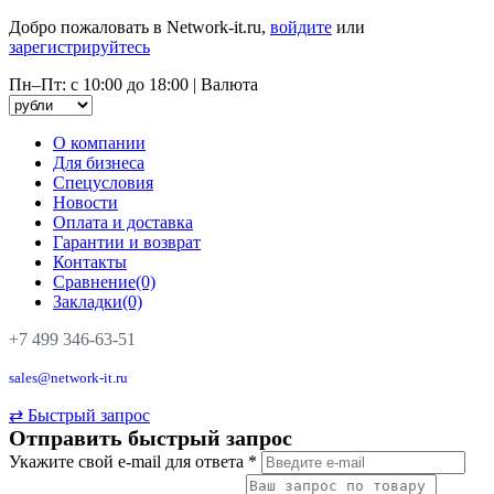
Добро пожаловать в Network-it.ru,
войдите
или
зарегистрируйтесь
Пн–Пт: с 10:00 до 18:00
|
Валюта
О компании
Для бизнеса
Спецусловия
Новости
Оплата и доставка
Гарантии и возврат
Контакты
Сравнение(0)
Закладки(0)
+7 499 346-63-51
sales@network-it.ru
⇄
Быстрый запрос
Отправить быстрый запрос
Укажите свой e-mail для ответа
*