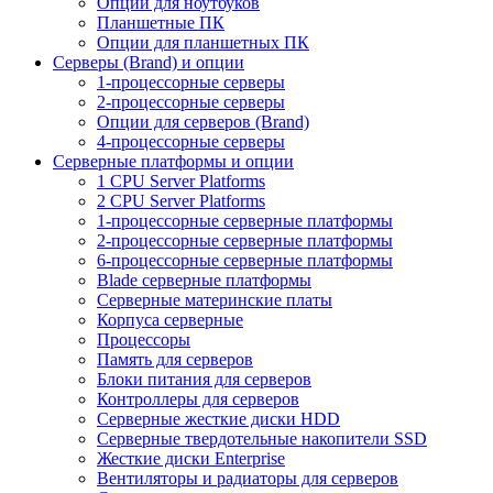
Опции для ноутбуков
Планшетные ПК
Опции для планшетных ПК
Серверы (Brand) и опции
1-процессорные серверы
2-процессорные серверы
Опции для серверов (Brand)
4-процессорные серверы
Серверные платформы и опции
1 CPU Server Platforms
2 CPU Server Platforms
1-процессорные серверные платформы
2-процессорные серверные платформы
6-процессорные серверные платформы
Blade серверные платформы
Серверные материнские платы
Корпуса серверные
Процессоры
Память для серверов
Блоки питания для серверов
Контроллеры для серверов
Серверные жесткие диски HDD
Серверные твердотельные накопители SSD
Жесткие диски Enterprise
Вентиляторы и радиаторы для серверов