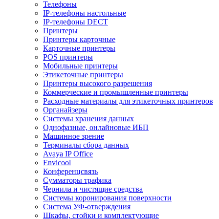
Телефоны
IP-телефоны настольные
IP-телефоны DECT
Принтеры
Принтеры карточные
Карточные принтеры
POS принтеры
Мобильные принтеры
Этикеточные принтеры
Принтеры высокого разрешения
Коммерческие и промышленные принтеры
Расходные материалы для этикеточных принтеров
Органайзеры
Системы хранения данных
Однофазные, онлайновые ИБП
Машинное зрение
Терминалы сбора данных
Avaya IP Office
Envicool
Конференцсвязь
Сумматоры трафика
Чернила и чистящие средства
Системы коронирования поверхности
Cистема УФ-отверждения
Шкафы, стойки и комплектующие