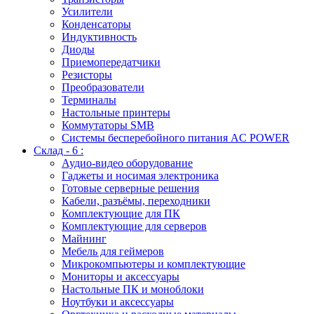
Усилители
Конденсаторы
Индуктивность
Диоды
Приемопередатчики
Резисторы
Преобразователи
Терминалы
Настольные принтеры
Коммутаторы SMB
Системы бесперебойного питания AC POWER
Склад - 6 :
Аудио-видео оборудование
Гаджеты и носимая электроника
Готовые серверные решения
Кабели, разъёмы, переходники
Комплектующие для ПК
Комплектующие для серверов
Майнинг
Мебель для геймеров
Микрокомпьютеры и комплектующие
Мониторы и аксессуары
Настольные ПК и моноблоки
Ноутбуки и аксессуары