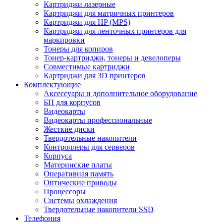
Картриджи лазерные
Картриджи для матричных принтеров
Картриджи для HP (MPS)
Картриджи для ленточных принтеров для
маркировки
Тонеры для копиров
Тонер-картриджи, тонеры и девелоперы
Совместимые картриджи
Картриджи для 3D принтеров
Комплектующие
Аксессуары и дополнительное оборудование
БП для корпусов
Видеокарты
Видеокарты профессиональные
Жесткие диски
Твердотельные накопители
Контроллеры для серверов
Корпуса
Материнские платы
Оперативная память
Оптические приводы
Процессоры
Системы охлаждения
Твердотельные накопители SSD
Телефония