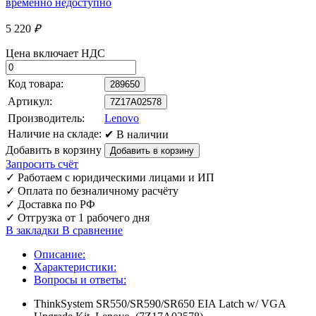
5 220
₽
Цена включает НДС
Код товара:
289650
Артикул:
7Z17A02578
Производитель:
Lenovo
Наличие на складе:
✔ В наличии
Добавить в корзину
Запросить счёт
✓
Работаем с юридическими лицами и ИП
✓
Оплата по безналичному расчёту
✓
Доставка по РФ
✓
Отгрузка от 1 рабочего дня
В закладки
В сравнение
Описание:
Характеристики:
Вопросы и ответы:
ThinkSystem SR550/SR590/SR650 EIA Latch w/ VGA