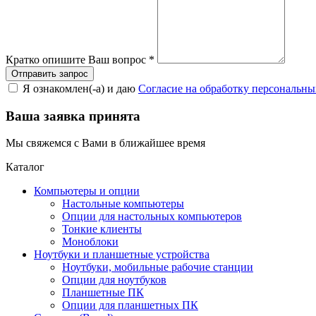
Кратко опишите Ваш вопрос
*
Я ознакомлен(-а) и даю
Согласие на обработку персональн
Ваша заявка принята
Мы свяжемся с Вами в ближайшее время
Каталог
Компьютеры и опции
Настольные компьютеры
Опции для настольных компьютеров
Тонкие клиенты
Моноблоки
Ноутбуки и планшетные устройства
Ноутбуки, мобильные рабочие станции
Опции для ноутбуков
Планшетные ПК
Опции для планшетных ПК