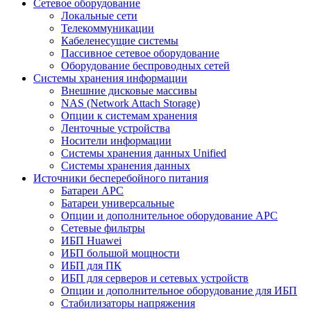
Сетевое оборудование
Локальные сети
Телекоммуникации
Кабеленесущие системы
Пассивное сетевое оборудование
Оборудование беспроводных сетей
Системы хранения информации
Внешние дисковые массивы
NAS (Network Attach Storage)
Опции к системам хранения
Ленточные устройства
Носители информации
Системы хранения данных Unified
Системы хранения данных
Источники бесперебойного питания
Батареи APC
Батареи универсальные
Опции и дополнительное оборудование АРС
Сетевые фильтры
ИБП Huawei
ИБП большой мощности
ИБП для ПК
ИБП для серверов и сетевых устройств
Опции и дополнительное оборудование для ИБП
Стабилизаторы напряжения