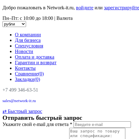
Добро пожаловать в Network-it.ru,
войдите
или
зарегистрируйте
Пн–Пт: с 10:00 до 18:00
|
Валюта
О компании
Для бизнеса
Спецусловия
Новости
Оплата и доставка
Гарантии и возврат
Контакты
Сравнение(0)
Закладки(0)
+7 499 346-63-51
sales@network-it.ru
⇄
Быстрый запрос
Отправить быстрый запрос
Укажите свой e-mail для ответа
*