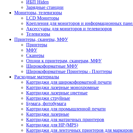
ИБП Hiden
Зарядные станции
Мониторы, телевизоры
LCD Мониторы
Крепления для мониторов и информационных пане
Аксессуары для мониторов и телевизоров
Телевизоры
Принтеры, сканеры, МФУ
Принтеры
МФУ
Сканеры
Опции к принтерам, сканерам, МФУ
Широкоформатные МФУ
Широкоформатные Принтеры - Плоттеры
Расходные материалы
Картриджи для широкоформатной печати
Картриджи лазерные монохромные
Картриджи лазерные цветные
Картриджи струйные
Бумага, фотобумага
Картриджи для промышленной печати
Картриджи лазерные
Картриджи для матричных принтеров
Картриджи для HP (MPS)
Картриджи для ленточных принтеров для маркиров