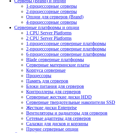
Серверы (Brand) и опции
1-процессорные серверы
2-процессорные серверы
Опции для серверов (Brand)
4-процессорные серверы
Серверные платформы и опции
1 CPU Server Platforms
2 CPU Server Platforms
1-процессорные серверные платформы
2-процессорные серверные платформы
6-процессорные серверные платформы
Blade серверные платформы
Серверные материнские платы
Корпуса серверные
Процессоры
Память для серверов
Блоки питания для серверов
Контроллеры для серверов
Серверные жесткие диски HDD
Серверные твердотельные накопители SSD
Жесткие диски Enterprise
Вентиляторы и радиаторы для серверов
Сетевые адаптеры для серверов
Салазки для дисков и корзины
Прочие серверные опции