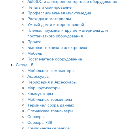
AutoIDC и электронное торговое оборудование
Печать и сканирование
Профессиональная мультимедиа
Расходные материалы
Умный дом и интернет вещей
Плёнки, пружины и другие материалы для
постпечатного оборудования
Прочее
Бытовая техника и электроника
Мебель
Постпечатное оборудование
Склад - 5 :
Мобильные компьютеры
Аксессуары
Периферия и Аксессуары
Маршрутизаторы
Коммутаторы
Мобильные терминалы
Терминал сбора данных
Оптические трансиверы
Серверы
Серверы x86
Компоненты серверов