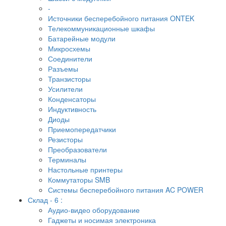
-
Источники бесперебойного питания ONTEK
Телекоммуникационные шкафы
Батарейные модули
Микросхемы
Соединители
Разъемы
Транзисторы
Усилители
Конденсаторы
Индуктивность
Диоды
Приемопередатчики
Резисторы
Преобразователи
Терминалы
Настольные принтеры
Коммутаторы SMB
Системы бесперебойного питания AC POWER
Склад - 6 :
Аудио-видео оборудование
Гаджеты и носимая электроника