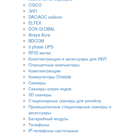
CISCO
ЗИП
DAC\AOC кабели
ELTEX
DCN GLOBAL
Avaya Aura
BDCOM
3 phase UPS
RFID метки
Комплектующие и аксессуары для ИБП
Планшетные компьютеры
Комплектующие
Коммутаторы Chassis
Сканеры
Сканеры штрих кодов
3D сканеры
Стационарные сканеры для ритейла
Промышленные стационарные сканеры и
аксессуары
Батарейный модуль
Телефоны
IP-телефоны настольные