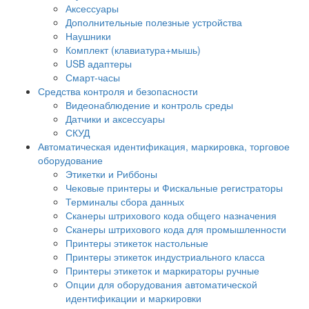
Аксессуары
Дополнительные полезные устройства
Наушники
Комплект (клавиатура+мышь)
USB адаптеры
Смарт-часы
Средства контроля и безопасности
Видеонаблюдение и контроль среды
Датчики и аксессуары
СКУД
Автоматическая идентификация, маркировка, торговое
оборудование
Этикетки и Риббоны
Чековые принтеры и Фискальные регистраторы
Терминалы сбора данных
Сканеры штрихового кода общего назначения
Сканеры штрихового кода для промышленности
Принтеры этикеток настольные
Принтеры этикеток индустриального класса
Принтеры этикеток и маркираторы ручные
Опции для оборудования автоматической
идентификации и маркировки