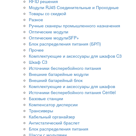
RFID решения
Модули RJ45 Соединительные и Проходные
Товары со скидкой
Разное
Ручные сканеры промышленного назначения
Оптические модули
Оптические модулиSFP+
Блок распределения питания (БРП)
Прочее
Комплектующие и аксессуары для шкафов C3
Шкаф C3
Источники бесперебойного питания
Внешние батарейные модули
Внешний батарейный блок
Комплектующие и аксессуары для шкафов
Источники бесперебойного питания Centiel
Базовые станции
Компенсатор дисперсии
Трансиверы
Кабельный органайзер
Антистатический браслет
Блок распределения питания
Шасси с модулями