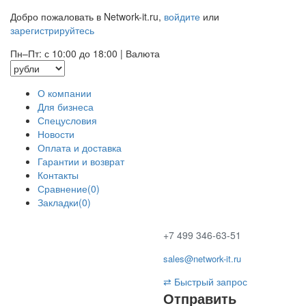
Добро пожаловать в Network-it.ru,
войдите
или
зарегистрируйтесь
Пн–Пт: с 10:00 до 18:00
|
Валюта
О компании
Для бизнеса
Спецусловия
Новости
Оплата и доставка
Гарантии и возврат
Контакты
Сравнение(0)
Закладки(0)
+7 499 346-63-51
sales@network-it.ru
⇄
Быстрый запрос
Отправить