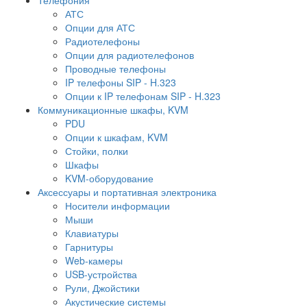
АТС
Опции для АТС
Радиотелефоны
Опции для радиотелефонов
Проводные телефоны
IP телефоны SIP - H.323
Опции к IP телефонам SIP - H.323
Коммуникационные шкафы, KVM
PDU
Опции к шкафам, KVM
Стойки, полки
Шкафы
KVM-оборудование
Аксессуары и портативная электроника
Носители информации
Мыши
Клавиатуры
Гарнитуры
Web-камеры
USB-устройства
Рули, Джойстики
Акустические системы