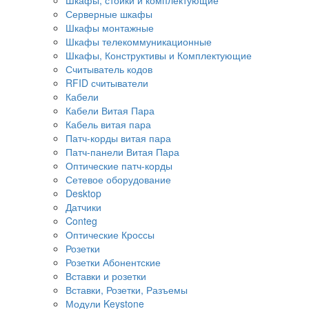
Серверные шкафы
Шкафы монтажные
Шкафы телекоммуникационные
Шкафы, Конструктивы и Комплектующие
Считыватель кодов
RFID считыватели
Кабели
Кабели Витая Пара
Кабель витая пара
Патч-корды витая пара
Патч-панели Витая Пара
Оптические патч-корды
Сетевое оборудование
Desktop
Датчики
Conteg
Оптические Кроссы
Розетки
Розетки Абонентские
Вставки и розетки
Вставки, Розетки, Разъемы
Модули Keystone