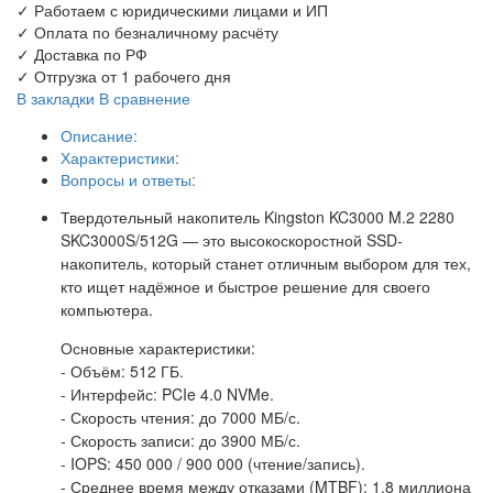
✓
Работаем с юридическими лицами и ИП
✓
Оплата по безналичному расчёту
✓
Доставка по РФ
✓
Отгрузка от 1 рабочего дня
В закладки
В сравнение
Описание:
Характеристики:
Вопросы и ответы:
Твердотельный накопитель Kingston KC3000 M.2 2280
SKC3000S/512G — это высокоскоростной SSD-
накопитель, который станет отличным выбором для тех,
кто ищет надёжное и быстрое решение для своего
компьютера.
Основные характеристики:
- Объём: 512 ГБ.
- Интерфейс: PCIe 4.0 NVMe.
- Скорость чтения: до 7000 МБ/с.
- Скорость записи: до 3900 МБ/с.
- IOPS: 450 000 / 900 000 (чтение/запись).
- Среднее время между отказами (MTBF): 1,8 миллиона