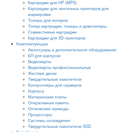
Картриджи для HP (MPS)
Картриджи для ленточных принтеров для
маркировки
Тонеры для копиров
Тонер-картриджи, тонеры и девелоперы
Совместимые картриджи
Картриджи для 3D принтеров
Комплектующие
Аксессуары и дополнительное оборудование
БП для корпусов
Видеокарты
Видеокарты профессиональные
Жесткие диски
Твердотельные накопители
Контроллеры для серверов
Корпуса
Материнские платы
Оперативная память
Оптические приводы
Процессоры
Системы охлаждения
Твердотельные накопители SSD
Телефония