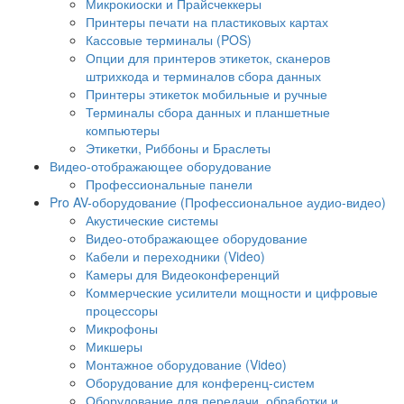
Микрокиоски и Прайсчеккеры
Принтеры печати на пластиковых картах
Кассовые терминалы (POS)
Опции для принтеров этикеток, сканеров
штрихкода и терминалов сбора данных
Принтеры этикеток мобильные и ручные
Терминалы сбора данных и планшетные
компьютеры
Этикетки, Риббоны и Браслеты
Видео-отображающее оборудование
Профессиональные панели
Pro AV-оборудование (Профессиональное аудио-видео)
Акустические системы
Видео-отображающее оборудование
Кабели и переходники (Video)
Камеры для Видеоконференций
Коммерческие усилители мощности и цифровые
процессоры
Микрофоны
Микшеры
Монтажное оборудование (Video)
Оборудование для конференц-систем
Оборудование для передачи, обработки и