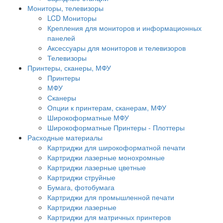
Мониторы, телевизоры
LCD Мониторы
Крепления для мониторов и информационных
панелей
Аксессуары для мониторов и телевизоров
Телевизоры
Принтеры, сканеры, МФУ
Принтеры
МФУ
Сканеры
Опции к принтерам, сканерам, МФУ
Широкоформатные МФУ
Широкоформатные Принтеры - Плоттеры
Расходные материалы
Картриджи для широкоформатной печати
Картриджи лазерные монохромные
Картриджи лазерные цветные
Картриджи струйные
Бумага, фотобумага
Картриджи для промышленной печати
Картриджи лазерные
Картриджи для матричных принтеров