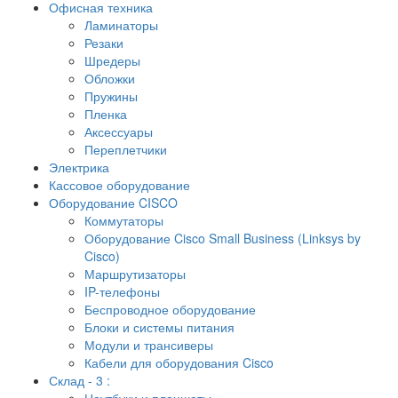
Офисная техника
Ламинаторы
Резаки
Шредеры
Обложки
Пружины
Пленка
Аксессуары
Переплетчики
Электрика
Кассовое оборудование
Оборудование CISCO
Коммутаторы
Оборудование Cisco Small Business (Linksys by
Cisco)
Маршрутизаторы
IP-телефоны
Беспроводное оборудование
Блоки и системы питания
Модули и трансиверы
Кабели для оборудования Cisco
Склад - 3 :
Ноутбуки и планшеты