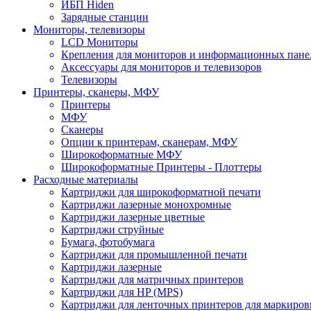
ИБП Hiden
Зарядные станции
Мониторы, телевизоры
LCD Мониторы
Крепления для мониторов и информационных пане
Аксессуары для мониторов и телевизоров
Телевизоры
Принтеры, сканеры, МФУ
Принтеры
МФУ
Сканеры
Опции к принтерам, сканерам, МФУ
Широкоформатные МФУ
Широкоформатные Принтеры - Плоттеры
Расходные материалы
Картриджи для широкоформатной печати
Картриджи лазерные монохромные
Картриджи лазерные цветные
Картриджи струйные
Бумага, фотобумага
Картриджи для промышленной печати
Картриджи лазерные
Картриджи для матричных принтеров
Картриджи для HP (MPS)
Картриджи для ленточных принтеров для маркиров