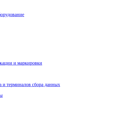
борудование
икации и маркировки
а и терминалов сбора данных
ры