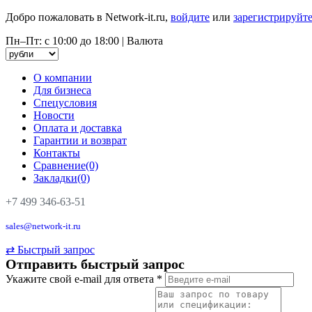
Добро пожаловать в Network-it.ru,
войдите
или
зарегистрируйте
Пн–Пт: с 10:00 до 18:00
|
Валюта
О компании
Для бизнеса
Спецусловия
Новости
Оплата и доставка
Гарантии и возврат
Контакты
Сравнение(0)
Закладки(0)
+7 499 346-63-51
sales@network-it.ru
⇄
Быстрый запрос
Отправить быстрый запрос
Укажите свой e-mail для ответа
*