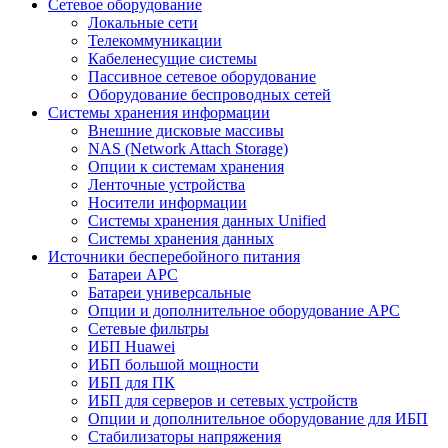
Сетевое оборудование
Локальные сети
Телекоммуникации
Кабеленесущие системы
Пассивное сетевое оборудование
Оборудование беспроводных сетей
Системы хранения информации
Внешние дисковые массивы
NAS (Network Attach Storage)
Опции к системам хранения
Ленточные устройства
Носители информации
Системы хранения данных Unified
Системы хранения данных
Источники бесперебойного питания
Батареи APC
Батареи универсальные
Опции и дополнительное оборудование АРС
Сетевые фильтры
ИБП Huawei
ИБП большой мощности
ИБП для ПК
ИБП для серверов и сетевых устройств
Опции и дополнительное оборудование для ИБП
Стабилизаторы напряжения