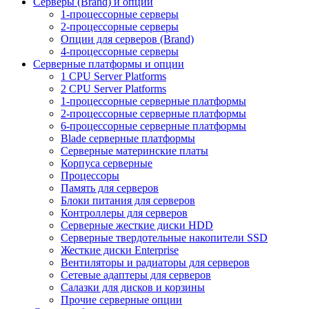
Серверы (Brand) и опции
1-процессорные серверы
2-процессорные серверы
Опции для серверов (Brand)
4-процессорные серверы
Серверные платформы и опции
1 CPU Server Platforms
2 CPU Server Platforms
1-процессорные серверные платформы
2-процессорные серверные платформы
6-процессорные серверные платформы
Blade серверные платформы
Серверные материнские платы
Корпуса серверные
Процессоры
Память для серверов
Блоки питания для серверов
Контроллеры для серверов
Серверные жесткие диски HDD
Серверные твердотельные накопители SSD
Жесткие диски Enterprise
Вентиляторы и радиаторы для серверов
Сетевые адаптеры для серверов
Салазки для дисков и корзины
Прочие серверные опции