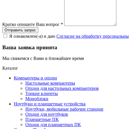
Кратко опишите Ваш вопрос
*
Я ознакомлен(-а) и даю
Согласие на обработку персональн
Ваша заявка принята
Мы свяжемся с Вами в ближайшее время
Каталог
Компьютеры и опции
Настольные компьютеры
Опции для настольных компьютеров
Тонкие клиенты
Моноблоки
Ноутбуки и планшетные устройства
Ноутбуки, мобильные рабочие станции
Опции для ноутбуков
Планшетные ПК
Опции для планшетных ПК