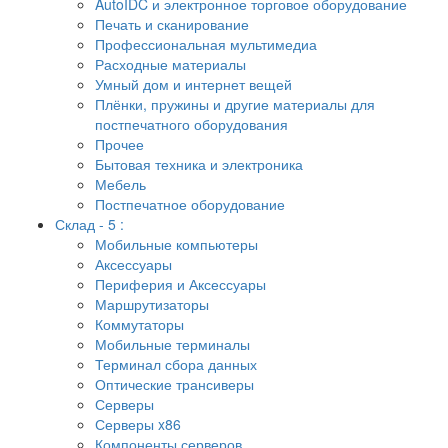
AutoIDC и электронное торговое оборудование
Печать и сканирование
Профессиональная мультимедиа
Расходные материалы
Умный дом и интернет вещей
Плёнки, пружины и другие материалы для
постпечатного оборудования
Прочее
Бытовая техника и электроника
Мебель
Постпечатное оборудование
Склад - 5 :
Мобильные компьютеры
Аксессуары
Периферия и Аксессуары
Маршрутизаторы
Коммутаторы
Мобильные терминалы
Терминал сбора данных
Оптические трансиверы
Серверы
Серверы x86
Компоненты серверов