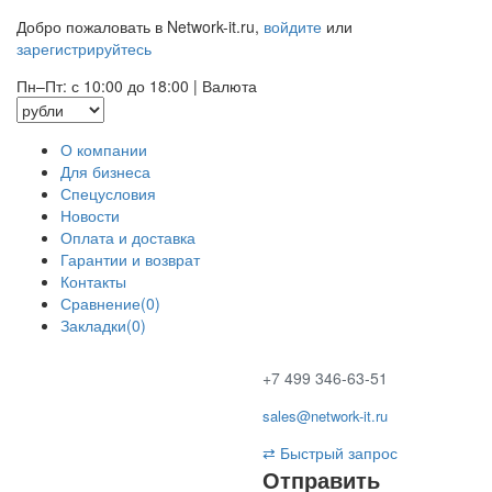
Добро пожаловать в Network-it.ru,
войдите
или
зарегистрируйтесь
Пн–Пт: с 10:00 до 18:00
|
Валюта
О компании
Для бизнеса
Спецусловия
Новости
Оплата и доставка
Гарантии и возврат
Контакты
Сравнение(0)
Закладки(0)
+7 499 346-63-51
sales@network-it.ru
⇄
Быстрый запрос
Отправить