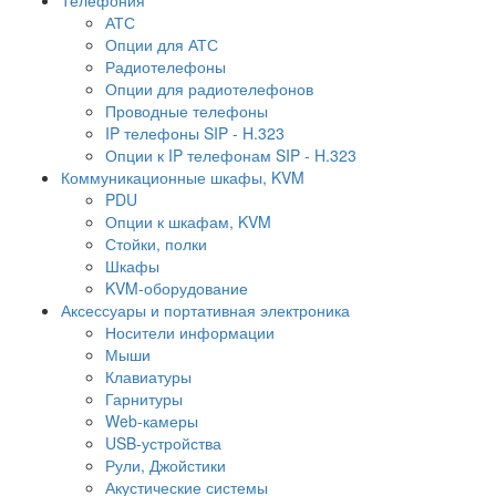
АТС
Опции для АТС
Радиотелефоны
Опции для радиотелефонов
Проводные телефоны
IP телефоны SIP - H.323
Опции к IP телефонам SIP - H.323
Коммуникационные шкафы, KVM
PDU
Опции к шкафам, KVM
Стойки, полки
Шкафы
KVM-оборудование
Аксессуары и портативная электроника
Носители информации
Мыши
Клавиатуры
Гарнитуры
Web-камеры
USB-устройства
Рули, Джойстики
Акустические системы