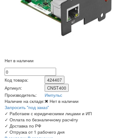
Нет в наличии
Код товара:
424407
Артикул:
CNST400
Производитель:
Импульс
Наличие на складе:
✖ Нет в наличии
Запросить "под заказ"
✓
Работаем с юридическими лицами и ИП
✓
Оплата по безналичному расчёту
✓
Доставка по РФ
✓
Отгрузка от 1 рабочего дня
В закладки
В сравнение