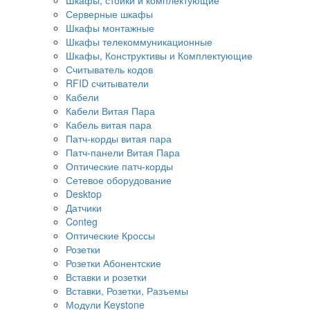
Серверные шкафы
Шкафы монтажные
Шкафы телекоммуникационные
Шкафы, Конструктивы и Комплектующие
Считыватель кодов
RFID считыватели
Кабели
Кабели Витая Пара
Кабель витая пара
Патч-корды витая пара
Патч-панели Витая Пара
Оптические патч-корды
Сетевое оборудование
Desktop
Датчики
Conteg
Оптические Кроссы
Розетки
Розетки Абонентские
Вставки и розетки
Вставки, Розетки, Разъемы
Модули Keystone