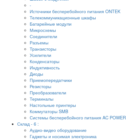
-
Источники бесперебойного питания ONTEK
Телекоммуникационные шкафы
Батарейные модули
Микросхемы
Соединители
Разъемы
Транзисторы
Усилители
Конденсаторы
Индуктивность
Диоды
Приемопередатчики
Резисторы
Преобразователи
Терминалы
Настольные принтеры
Коммутаторы SMB
Системы бесперебойного питания AC POWER
Склад - 6 :
Аудио-видео оборудование
Гаджеты и носимая электроника