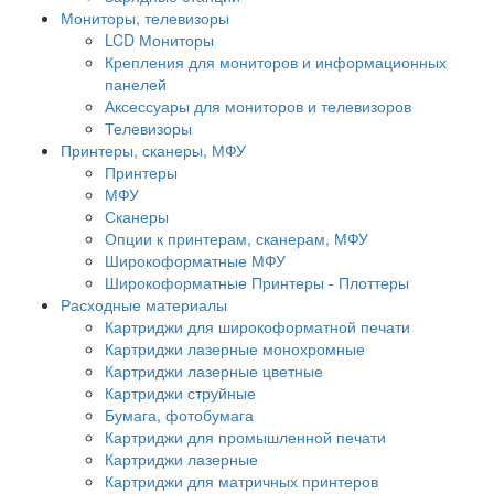
Мониторы, телевизоры
LCD Мониторы
Крепления для мониторов и информационных
панелей
Аксессуары для мониторов и телевизоров
Телевизоры
Принтеры, сканеры, МФУ
Принтеры
МФУ
Сканеры
Опции к принтерам, сканерам, МФУ
Широкоформатные МФУ
Широкоформатные Принтеры - Плоттеры
Расходные материалы
Картриджи для широкоформатной печати
Картриджи лазерные монохромные
Картриджи лазерные цветные
Картриджи струйные
Бумага, фотобумага
Картриджи для промышленной печати
Картриджи лазерные
Картриджи для матричных принтеров