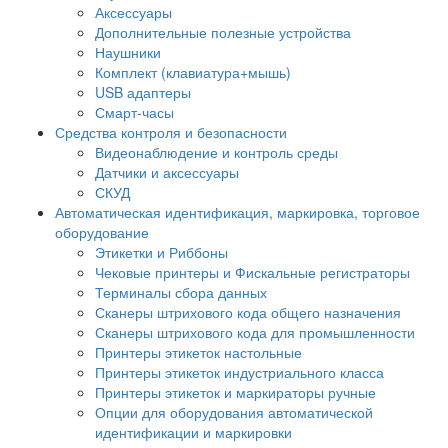
Аксессуары
Дополнительные полезные устройства
Наушники
Комплект (клавиатура+мышь)
USB адаптеры
Смарт-часы
Средства контроля и безопасности
Видеонаблюдение и контроль среды
Датчики и аксессуары
СКУД
Автоматическая идентификация, маркировка, торговое
оборудование
Этикетки и Риббоны
Чековые принтеры и Фискальные регистраторы
Терминалы сбора данных
Сканеры штрихового кода общего назначения
Сканеры штрихового кода для промышленности
Принтеры этикеток настольные
Принтеры этикеток индустриального класса
Принтеры этикеток и маркираторы ручные
Опции для оборудования автоматической
идентификации и маркировки