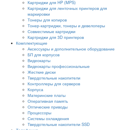
Картриджи для HP (MPS)
Картриджи для ленточных принтеров для
маркировки
Тонеры для копиров
Тонер-картриджи, тонеры и девелоперы
Совместимые картриджи
Картриджи для 3D принтеров
Комплектующие
Аксессуары и дополнительное оборудование
БП для корпусов
Видеокарты
Видеокарты профессиональные
Жесткие диски
Твердотельные накопители
Контроллеры для серверов
Корпуса
Материнские платы
Оперативная память
Оптические приводы
Процессоры
Системы охлаждения
Твердотельные накопители SSD
Телефония