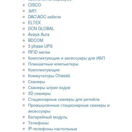
CISCO
ЗИП
DAC\AOC кабели
ELTEX
DCN GLOBAL
Avaya Aura
BDCOM
3 phase UPS
RFID метки
Комплектующие и аксессуары для ИБП
Планшетные компьютеры
Комплектующие
Коммутаторы Chassis
Сканеры
Сканеры штрих кодов
3D сканеры
Стационарные сканеры для ритейла
Промышленные стационарные сканеры и
аксессуары
Батарейный модуль
Телефоны
IP-телефоны настольные