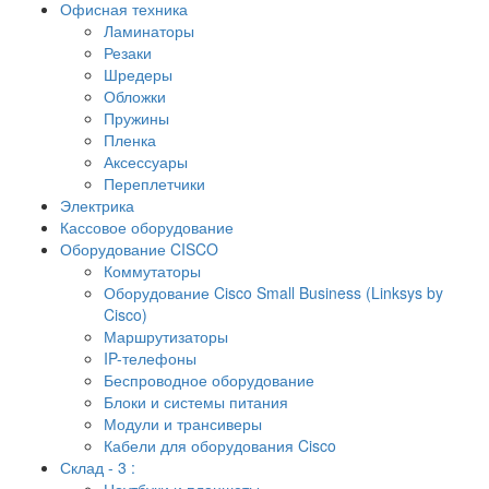
Офисная техника
Ламинаторы
Резаки
Шредеры
Обложки
Пружины
Пленка
Аксессуары
Переплетчики
Электрика
Кассовое оборудование
Оборудование CISCO
Коммутаторы
Оборудование Cisco Small Business (Linksys by
Cisco)
Маршрутизаторы
IP-телефоны
Беспроводное оборудование
Блоки и системы питания
Модули и трансиверы
Кабели для оборудования Cisco
Склад - 3 :
Ноутбуки и планшеты