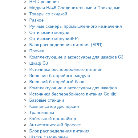
RFID решения
Модули RJ45 Соединительные и Проходные
Товары со скидкой
Разное
Ручные сканеры промышленного назначения
Оптические модули
Оптические модулиSFP+
Блок распределения питания (БРП)
Прочее
Комплектующие и аксессуары для шкафов C3
Шкаф C3
Источники бесперебойного питания
Внешние батарейные модули
Внешний батарейный блок
Комплектующие и аксессуары для шкафов
Источники бесперебойного питания Centiel
Базовые станции
Компенсатор дисперсии
Трансиверы
Кабельный органайзер
Антистатический браслет
Блок распределения питания
Шасси с модулями