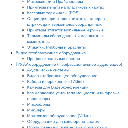
Микрокиоски и Прайсчеккеры
Принтеры печати на пластиковых картах
Кассовые терминалы (POS)
Опции для принтеров этикеток, сканеров
штрихкода и терминалов сбора данных
Принтеры этикеток мобильные и ручные
Терминалы сбора данных и планшетные
компьютеры
Этикетки, Риббоны и Браслеты
Видео-отображающее оборудование
Профессиональные панели
Pro AV-оборудование (Профессиональное аудио-видео)
Акустические системы
Видео-отображающее оборудование
Кабели и переходники (Video)
Камеры для Видеоконференций
Коммерческие усилители мощности и цифровые
процессоры
Микрофоны
Микшеры
Монтажное оборудование (Video)
Оборудование для конференц-систем
Оборудование для передачи, обработки и