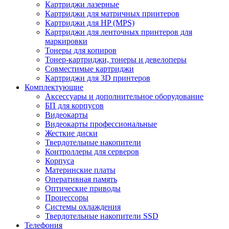
Картриджи лазерные
Картриджи для матричных принтеров
Картриджи для HP (MPS)
Картриджи для ленточных принтеров для
маркировки
Тонеры для копиров
Тонер-картриджи, тонеры и девелоперы
Совместимые картриджи
Картриджи для 3D принтеров
Комплектующие
Аксессуары и дополнительное оборудование
БП для корпусов
Видеокарты
Видеокарты профессиональные
Жесткие диски
Твердотельные накопители
Контроллеры для серверов
Корпуса
Материнские платы
Оперативная память
Оптические приводы
Процессоры
Системы охлаждения
Твердотельные накопители SSD
Телефония