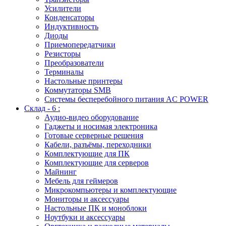
Усилители
Конденсаторы
Индуктивность
Диоды
Приемопередатчики
Резисторы
Преобразователи
Терминалы
Настольные принтеры
Коммутаторы SMB
Системы бесперебойного питания AC POWER
Склад - 6 :
Аудио-видео оборудование
Гаджеты и носимая электроника
Готовые серверные решения
Кабели, разъёмы, переходники
Комплектующие для ПК
Комплектующие для серверов
Майнинг
Мебель для геймеров
Микрокомпьютеры и комплектующие
Мониторы и аксессуары
Настольные ПК и моноблоки
Ноутбуки и аксессуары