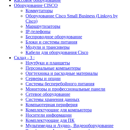
Кассовое оборудование
Оборудование CISCO
Коммутаторы
Оборудование Cisco Small Business (Linksys by
Cisco)
Маршрутизаторы
IP-телефоны
Беспроводное оборудование
Блоки и системы питания
Модули и трансиверы
Кабели для оборудования Cisco
Склад - 3 :
Ноутбуки и планшеты
Персональные компьютеры
Оргтехника и расходные материалы
Серверы и опции
Системы бесперебойного питания
Мониторы и профессиональные панели
Сетевое оборудование
Системы хранения данных
Компьютерная периферия
Комплектующие для компьютера
Носители информации
Комплектующие для ПК
Мультимедиа и Аудио-, Видеооборудование