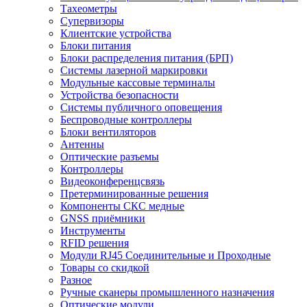
Тахеометры
Супервизоры
Клиентские устройства
Блоки питания
Блоки распределения питания (БРП)
Системы лазерной маркировки
Модульные кассовые терминалы
Устройства безопасности
Системы публичного оповещения
Беспроводные контроллеры
Блоки вентиляторов
Антенны
Оптические разъемы
Контроллеры
Видеоконференцсвязь
Претерминированные решения
Компоненты СКС медные
GNSS приёмники
Инструменты
RFID решения
Модули RJ45 Соединительные и Проходные
Товары со скидкой
Разное
Ручные сканеры промышленного назначения
Оптические модули