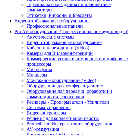
Терминалы сбора данных и планшетные
компьютеры
Этикетки, Риббоны и Браслеты
Видео-отображающее оборудование
Профессиональные панели
Pro AV-оборудование (Профессиональное аудио-видео)
Акустические системы
Видео-отображающее оборудование
Кабели и переходники (Video)
Камеры для Видеоконференций
Коммерческие усилители мощности и цифровые
процессоры
Микрофоны
Микшеры
Монтажное оборудование (Video)
Оборудование для конференц-систем
Оборудование для передачи, обработки и
коммутации видеосигналов
Ресиверы - Проигрыватели - Усилители
Системы управления
Видеоконтроллеры
Решения для коллективной работы
Promethean: Интерактивное оборудование
AV-коммутация
Контроллеры LED экранов