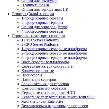
Опции для ноутбуков
Планшетные ПК
Опции для планшетных ПК
Серверы (Brand) и опции
1-процессорные серверы
2-процессорные серверы
Опции для серверов (Brand)
4-процессорные серверы
Серверные платформы и опции
1 CPU Server Platforms
2 CPU Server Platforms
1-процессорные серверные платформы
2-процессорные серверные платформы
6-процессорные серверные платформы
Blade серверные платформы
Серверные материнские платы
Корпуса серверные
Процессоры
Память для серверов
Блоки питания для серверов
Контроллеры для серверов
Серверные жесткие диски HDD
Серверные твердотельные накопители SSD
Жесткие диски Enterprise
Вентиляторы и радиаторы для серверов