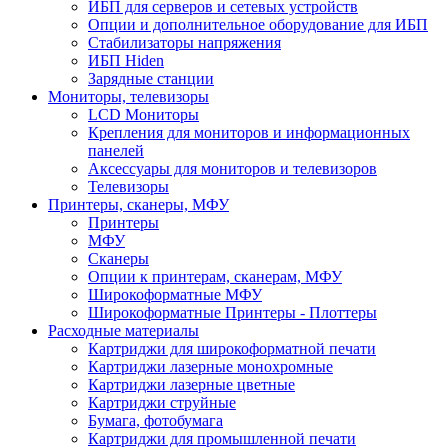
ИБП для серверов и сетевых устройств
Опции и дополнительное оборудование для ИБП
Стабилизаторы напряжения
ИБП Hiden
Зарядные станции
Мониторы, телевизоры
LCD Мониторы
Крепления для мониторов и информационных
панелей
Аксессуары для мониторов и телевизоров
Телевизоры
Принтеры, сканеры, МФУ
Принтеры
МФУ
Сканеры
Опции к принтерам, сканерам, МФУ
Широкоформатные МФУ
Широкоформатные Принтеры - Плоттеры
Расходные материалы
Картриджи для широкоформатной печати
Картриджи лазерные монохромные
Картриджи лазерные цветные
Картриджи струйные
Бумага, фотобумага
Картриджи для промышленной печати