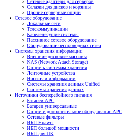
Сетевые адаптеры для серверов
Салазки для дисков и корзины
Прочие серверные опции
Сетевое оборудование
Локальные сети
Телекоммуникации
Кабеленесущие системы
Пассивное сетевое оборудование
Оборудование беспроводных сетей
Системы хранения информации
Внешние дисковые массивы
NAS (Network Attach Storage)
Опции к системам хранения
Ленточные устройства
Носители информации
Системы хранения данных Unified
Системы хранения данных
Источники бесперебойного питания
Батареи APC
Батареи универсальные
Опции и дополнительное оборудование АРС
Сетевые фильтры
ИБП Huawei
ИБП большой мощности
ИБП для ПК