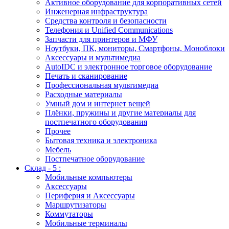
Активное оборудование для корпоративных сетей
Инженерная инфраструктура
Средства контроля и безопасности
Телефония и Unified Communications
Запчасти для принтеров и МФУ
Ноутбуки, ПК, мониторы, Смартфоны, Моноблоки
Аксессуары и мультимедиа
AutoIDC и электронное торговое оборудование
Печать и сканирование
Профессиональная мультимедиа
Расходные материалы
Умный дом и интернет вещей
Плёнки, пружины и другие материалы для
постпечатного оборудования
Прочее
Бытовая техника и электроника
Мебель
Постпечатное оборудование
Склад - 5 :
Мобильные компьютеры
Аксессуары
Периферия и Аксессуары
Маршрутизаторы
Коммутаторы
Мобильные терминалы