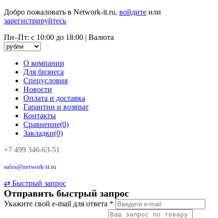
Добро пожаловать в Network-it.ru,
войдите
или
зарегистрируйтесь
Пн–Пт: с 10:00 до 18:00
|
Валюта
О компании
Для бизнеса
Спецусловия
Новости
Оплата и доставка
Гарантии и возврат
Контакты
Сравнение(0)
Закладки(0)
+7 499 346-63-51
sales@network-it.ru
⇄
Быстрый запрос
Отправить быстрый запрос
Укажите свой e-mail для ответа
*