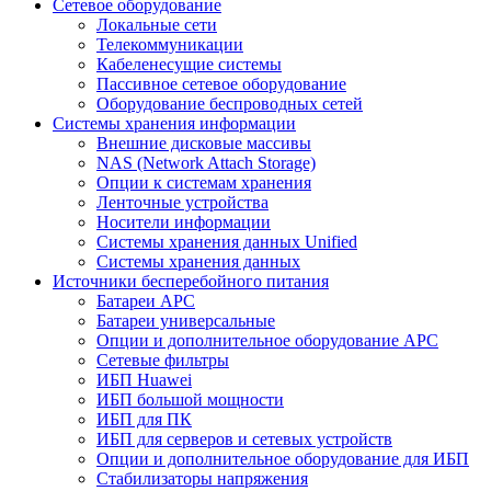
Сетевое оборудование
Локальные сети
Телекоммуникации
Кабеленесущие системы
Пассивное сетевое оборудование
Оборудование беспроводных сетей
Системы хранения информации
Внешние дисковые массивы
NAS (Network Attach Storage)
Опции к системам хранения
Ленточные устройства
Носители информации
Системы хранения данных Unified
Системы хранения данных
Источники бесперебойного питания
Батареи APC
Батареи универсальные
Опции и дополнительное оборудование АРС
Сетевые фильтры
ИБП Huawei
ИБП большой мощности
ИБП для ПК
ИБП для серверов и сетевых устройств
Опции и дополнительное оборудование для ИБП
Стабилизаторы напряжения