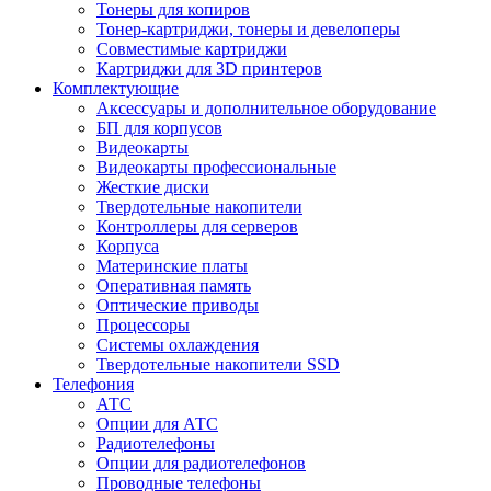
Тонеры для копиров
Тонер-картриджи, тонеры и девелоперы
Совместимые картриджи
Картриджи для 3D принтеров
Комплектующие
Аксессуары и дополнительное оборудование
БП для корпусов
Видеокарты
Видеокарты профессиональные
Жесткие диски
Твердотельные накопители
Контроллеры для серверов
Корпуса
Материнские платы
Оперативная память
Оптические приводы
Процессоры
Системы охлаждения
Твердотельные накопители SSD
Телефония
АТС
Опции для АТС
Радиотелефоны
Опции для радиотелефонов
Проводные телефоны