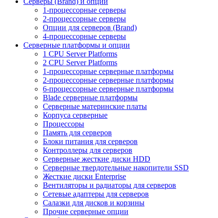
Серверы (Brand) и опции
1-процессорные серверы
2-процессорные серверы
Опции для серверов (Brand)
4-процессорные серверы
Серверные платформы и опции
1 CPU Server Platforms
2 CPU Server Platforms
1-процессорные серверные платформы
2-процессорные серверные платформы
6-процессорные серверные платформы
Blade серверные платформы
Серверные материнские платы
Корпуса серверные
Процессоры
Память для серверов
Блоки питания для серверов
Контроллеры для серверов
Серверные жесткие диски HDD
Серверные твердотельные накопители SSD
Жесткие диски Enterprise
Вентиляторы и радиаторы для серверов
Сетевые адаптеры для серверов
Салазки для дисков и корзины
Прочие серверные опции