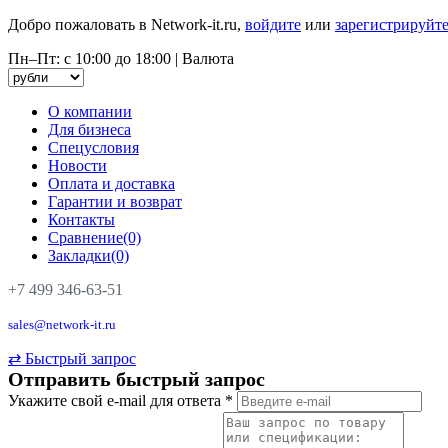
Добро пожаловать в Network-it.ru,
войдите
или
зарегистрируйте
Пн–Пт: с 10:00 до 18:00
|
Валюта
О компании
Для бизнеса
Спецусловия
Новости
Оплата и доставка
Гарантии и возврат
Контакты
Сравнение(0)
Закладки(0)
+7 499 346-63-51
sales@network-it.ru
⇄
Быстрый запрос
Отправить быстрый запрос
Укажите свой e-mail для ответа
*