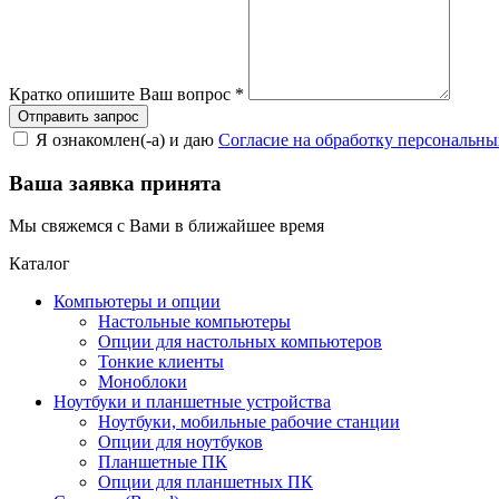
Кратко опишите Ваш вопрос
*
Я ознакомлен(-а) и даю
Согласие на обработку персональн
Ваша заявка принята
Мы свяжемся с Вами в ближайшее время
Каталог
Компьютеры и опции
Настольные компьютеры
Опции для настольных компьютеров
Тонкие клиенты
Моноблоки
Ноутбуки и планшетные устройства
Ноутбуки, мобильные рабочие станции
Опции для ноутбуков
Планшетные ПК
Опции для планшетных ПК