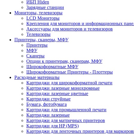
ИБП Hiden
Зарядные станции
Мониторы, телевизоры
LCD Мониторы
Крепления для мониторов и информационных пане
Аксессуары для мониторов и телевизоров
Телевизоры
Принтеры, сканеры, МФУ
Принтеры
МФУ
Сканеры
Опции к принтерам, сканерам, МФУ
Широкоформатные МФУ
Широкоформатные Принтеры - Плоттеры
Расходные материалы
Картриджи для широкоформатной печати
Картриджи лазерные монохромные
Картриджи лазерные цветные
Картриджи струйные
Бумага, фотобумага
Картриджи для промышленной печати
Картриджи лазерные
Картриджи для матричных принтеров
Картриджи для HP (MPS)
Картриджи для ленточных принтеров для маркиров