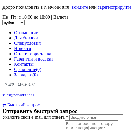
Добро пожаловать в Network-it.ru,
войдите
или
зарегистрируйте
Пн–Пт: с 10:00 до 18:00
|
Валюта
О компании
Для бизнеса
Спецусловия
Новости
Оплата и доставка
Гарантии и возврат
Контакты
Сравнение(0)
Закладки(0)
+7 499 346-63-51
sales@network-it.ru
⇄
Быстрый запрос
Отправить быстрый запрос
Укажите свой e-mail для ответа
*