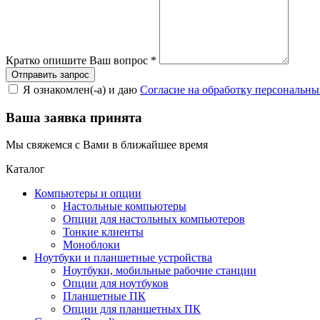
Кратко опишите Ваш вопрос
*
Я ознакомлен(-а) и даю
Согласие на обработку персональн
Ваша заявка принята
Мы свяжемся с Вами в ближайшее время
Каталог
Компьютеры и опции
Настольные компьютеры
Опции для настольных компьютеров
Тонкие клиенты
Моноблоки
Ноутбуки и планшетные устройства
Ноутбуки, мобильные рабочие станции
Опции для ноутбуков
Планшетные ПК
Опции для планшетных ПК