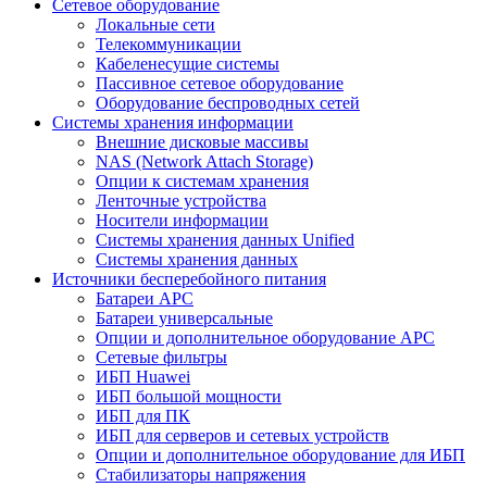
Сетевое оборудование
Локальные сети
Телекоммуникации
Кабеленесущие системы
Пассивное сетевое оборудование
Оборудование беспроводных сетей
Системы хранения информации
Внешние дисковые массивы
NAS (Network Attach Storage)
Опции к системам хранения
Ленточные устройства
Носители информации
Системы хранения данных Unified
Системы хранения данных
Источники бесперебойного питания
Батареи APC
Батареи универсальные
Опции и дополнительное оборудование АРС
Сетевые фильтры
ИБП Huawei
ИБП большой мощности
ИБП для ПК
ИБП для серверов и сетевых устройств
Опции и дополнительное оборудование для ИБП
Стабилизаторы напряжения