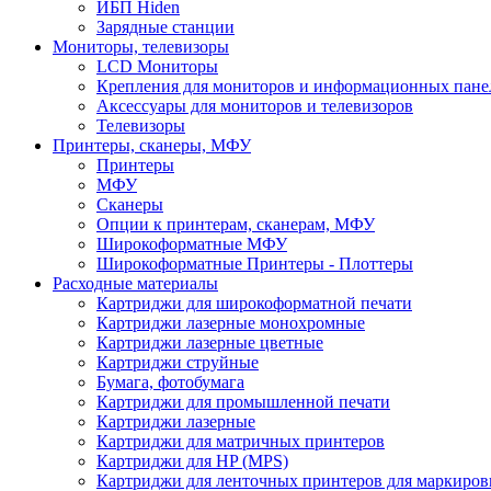
ИБП Hiden
Зарядные станции
Мониторы, телевизоры
LCD Мониторы
Крепления для мониторов и информационных пане
Аксессуары для мониторов и телевизоров
Телевизоры
Принтеры, сканеры, МФУ
Принтеры
МФУ
Сканеры
Опции к принтерам, сканерам, МФУ
Широкоформатные МФУ
Широкоформатные Принтеры - Плоттеры
Расходные материалы
Картриджи для широкоформатной печати
Картриджи лазерные монохромные
Картриджи лазерные цветные
Картриджи струйные
Бумага, фотобумага
Картриджи для промышленной печати
Картриджи лазерные
Картриджи для матричных принтеров
Картриджи для HP (MPS)
Картриджи для ленточных принтеров для маркиров