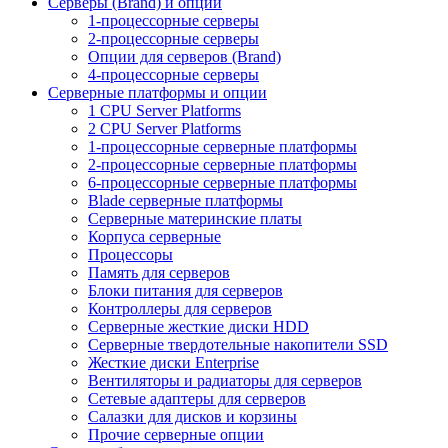
Серверы (Brand) и опции
1-процессорные серверы
2-процессорные серверы
Опции для серверов (Brand)
4-процессорные серверы
Серверные платформы и опции
1 CPU Server Platforms
2 CPU Server Platforms
1-процессорные серверные платформы
2-процессорные серверные платформы
6-процессорные серверные платформы
Blade серверные платформы
Серверные материнские платы
Корпуса серверные
Процессоры
Память для серверов
Блоки питания для серверов
Контроллеры для серверов
Серверные жесткие диски HDD
Серверные твердотельные накопители SSD
Жесткие диски Enterprise
Вентиляторы и радиаторы для серверов
Сетевые адаптеры для серверов
Салазки для дисков и корзины
Прочие серверные опции