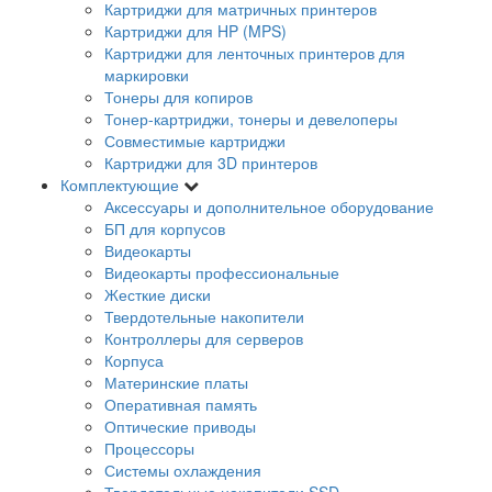
Картриджи для матричных принтеров
Картриджи для HP (MPS)
Картриджи для ленточных принтеров для
маркировки
Тонеры для копиров
Тонер-картриджи, тонеры и девелоперы
Совместимые картриджи
Картриджи для 3D принтеров
Комплектующие
Аксессуары и дополнительное оборудование
БП для корпусов
Видеокарты
Видеокарты профессиональные
Жесткие диски
Твердотельные накопители
Контроллеры для серверов
Корпуса
Материнские платы
Оперативная память
Оптические приводы
Процессоры
Системы охлаждения
Твердотельные накопители SSD