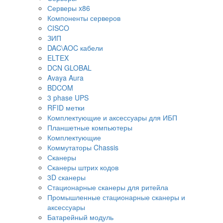
Серверы x86
Компоненты серверов
CISCO
ЗИП
DAC\AOC кабели
ELTEX
DCN GLOBAL
Avaya Aura
BDCOM
3 phase UPS
RFID метки
Комплектующие и аксессуары для ИБП
Планшетные компьютеры
Комплектующие
Коммутаторы Chassis
Сканеры
Сканеры штрих кодов
3D сканеры
Стационарные сканеры для ритейла
Промышленные стационарные сканеры и
аксессуары
Батарейный модуль