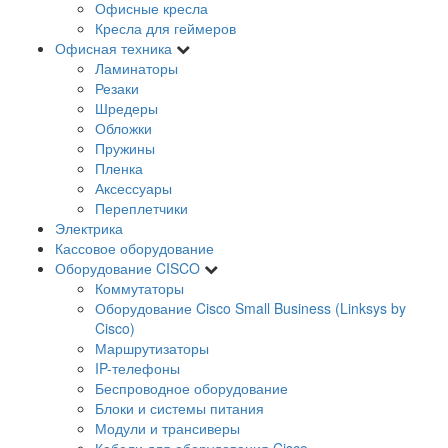
Офисные кресла
Кресла для геймеров
Офисная техника
Ламинаторы
Резаки
Шредеры
Обложки
Пружины
Пленка
Аксессуары
Переплетчики
Электрика
Кассовое оборудование
Оборудование CISCO
Коммутаторы
Оборудование Cisco Small Business (Linksys by
Cisco)
Маршрутизаторы
IP-телефоны
Беспроводное оборудование
Блоки и системы питания
Модули и трансиверы
Кабели для оборудования Cisco