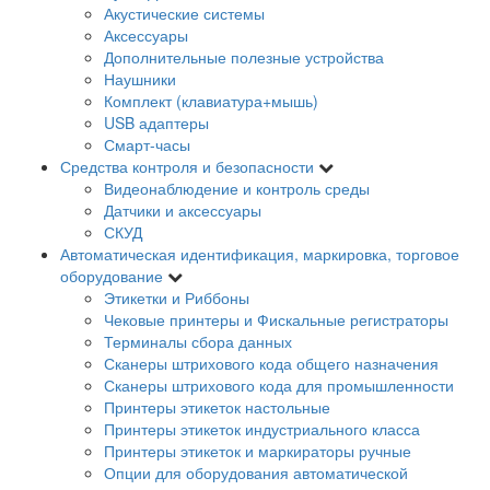
Акустические системы
Аксессуары
Дополнительные полезные устройства
Наушники
Комплект (клавиатура+мышь)
USB адаптеры
Смарт-часы
Средства контроля и безопасности
Видеонаблюдение и контроль среды
Датчики и аксессуары
СКУД
Автоматическая идентификация, маркировка, торговое
оборудование
Этикетки и Риббоны
Чековые принтеры и Фискальные регистраторы
Терминалы сбора данных
Сканеры штрихового кода общего назначения
Сканеры штрихового кода для промышленности
Принтеры этикеток настольные
Принтеры этикеток индустриального класса
Принтеры этикеток и маркираторы ручные
Опции для оборудования автоматической