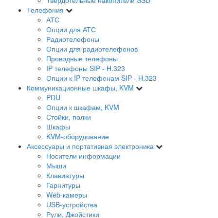
Телефония
АТС
Опции для АТС
Радиотелефоны
Опции для радиотелефонов
Проводные телефоны
IP телефоны SIP - H.323
Опции к IP телефонам SIP - H.323
Коммуникационные шкафы, KVM
PDU
Опции к шкафам, KVM
Стойки, полки
Шкафы
KVM-оборудование
Аксессуары и портативная электроника
Носители информации
Мыши
Клавиатуры
Гарнитуры
Web-камеры
USB-устройства
Рули, Джойстики