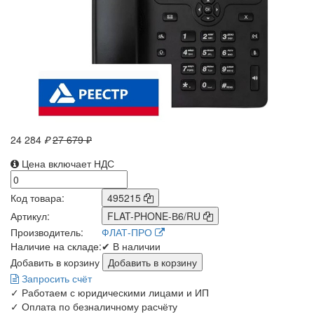
24 284
₽
27 679 ₽
Цена включает НДС
Код товара:
495215
Артикул:
FLAT-PHONE-В6/RU
Производитель:
ФЛАТ-ПРО
Наличие на складе:
✔ В наличии
Добавить в корзину
Запросить счёт
✓
Работаем с юридическими лицами и ИП
✓
Оплата по безналичному расчёту