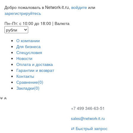
Добро пожаловать в Network-it.ru,
войдите
или
зарегистрируйтесь
Пн–Пт: с 10:00 до 18:00
|
Валюта
О компании
Для бизнеса
Спецусловия
Новости
Оплата и доставка
Гарантии и возврат
Контакты
Сравнение(0)
Закладки(0)
+7 499 346-63-51
sales@network-it.ru
⇄
Быстрый запрос