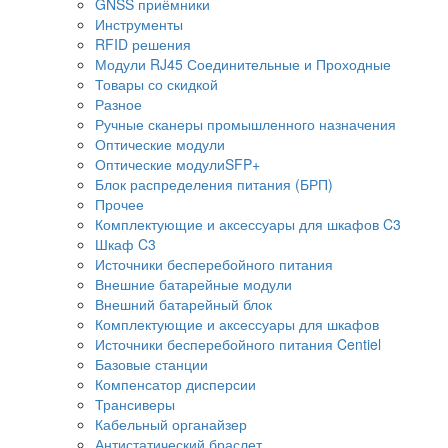
GNSS приёмники
Инструменты
RFID решения
Модули RJ45 Соединительные и Проходные
Товары со скидкой
Разное
Ручные сканеры промышленного назначения
Оптические модули
Оптические модулиSFP+
Блок распределения питания (БРП)
Прочее
Комплектующие и аксессуары для шкафов C3
Шкаф C3
Источники бесперебойного питания
Внешние батарейные модули
Внешний батарейный блок
Комплектующие и аксессуары для шкафов
Источники бесперебойного питания Centiel
Базовые станции
Компенсатор дисперсии
Трансиверы
Кабельный органайзер
Антистатический браслет