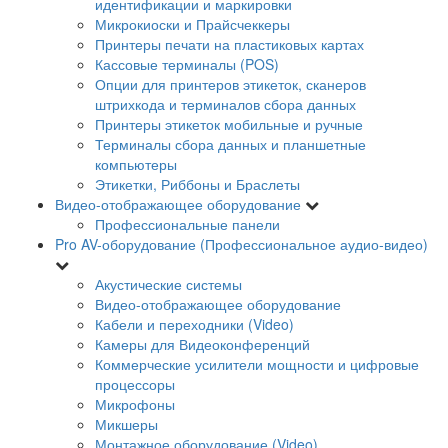
идентификации и маркировки
Микрокиоски и Прайсчеккеры
Принтеры печати на пластиковых картах
Кассовые терминалы (POS)
Опции для принтеров этикеток, сканеров
штрихкода и терминалов сбора данных
Принтеры этикеток мобильные и ручные
Терминалы сбора данных и планшетные
компьютеры
Этикетки, Риббоны и Браслеты
Видео-отображающее оборудование
Профессиональные панели
Pro AV-оборудование (Профессиональное аудио-видео)
Акустические системы
Видео-отображающее оборудование
Кабели и переходники (Video)
Камеры для Видеоконференций
Коммерческие усилители мощности и цифровые
процессоры
Микрофоны
Микшеры
Монтажное оборудование (Video)