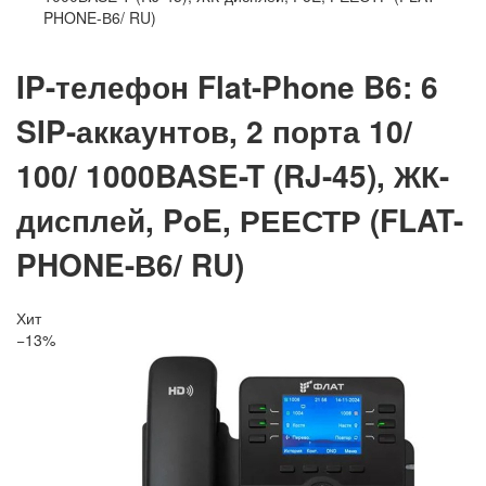
PHONE-В6/ RU)
IP-телефон Flat-Phone B6: 6
SIP-аккаунтов, 2 порта 10/
100/ 1000BASE-T (RJ-45), ЖК-
дисплей, PoE, РЕЕСТР (FLAT-
PHONE-В6/ RU)
Хит
−13%