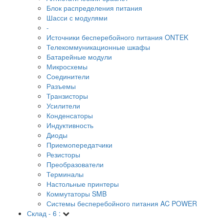
Блок распределения питания
Шасси с модулями
-
Источники бесперебойного питания ONTEK
Телекоммуникационные шкафы
Батарейные модули
Микросхемы
Соединители
Разъемы
Транзисторы
Усилители
Конденсаторы
Индуктивность
Диоды
Приемопередатчики
Резисторы
Преобразователи
Терминалы
Настольные принтеры
Коммутаторы SMB
Системы бесперебойного питания AC POWER
Склад - 6 :