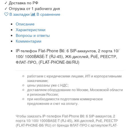
✓
Доставка по РФ
✓
Отгрузка от 1 рабочего дня
В закладки
В сравнение
Описание
Характеристики
Вопросы и ответы
Комментарии
IP-телефон Flat-Phone B6: 6 SIP-аккаунтов, 2 порта 10/
100/ 1000BASE-T (RJ-45), ЖК-дисплей, PoE, РЕЕСТР,
ФЛАТ-ПРО, (FLAT-PHONE-В6/RU)
работаем с юридическими лицами, ИП и корпоративными
заказчиками;
цены указаны уже с НДС;
доставляем оборудование по Москве, Московской области
и регионам России;
при необходимости подготовим коммерческое
предложение и счет на оплату.
Чтобы заказать IP-телефон Flat-Phone B6: 6 SIP-аккаунтов, 2
порта 10/ 100/ 1000BASE-T (RJ-45), ЖК-дисплей, PoE, РЕЕСТР
(FLAT-PHONE-В6/ RU) от бренда ФЛАТ-ПРО с артикулом FLAT-