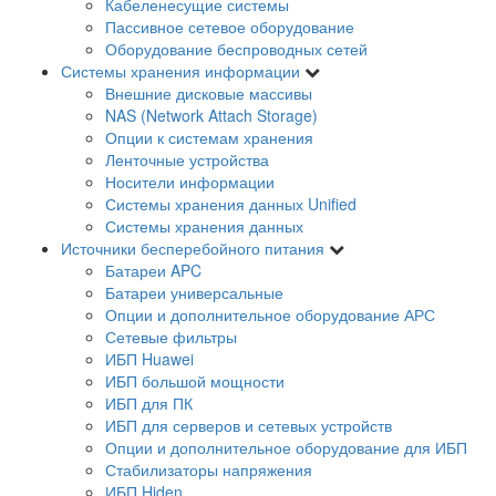
Кабеленесущие системы
Пассивное сетевое оборудование
Оборудование беспроводных сетей
Системы хранения информации
Внешние дисковые массивы
NAS (Network Attach Storage)
Опции к системам хранения
Ленточные устройства
Носители информации
Системы хранения данных Unified
Системы хранения данных
Источники бесперебойного питания
Батареи APC
Батареи универсальные
Опции и дополнительное оборудование АРС
Сетевые фильтры
ИБП Huawei
ИБП большой мощности
ИБП для ПК
ИБП для серверов и сетевых устройств
Опции и дополнительное оборудование для ИБП
Стабилизаторы напряжения
ИБП Hiden