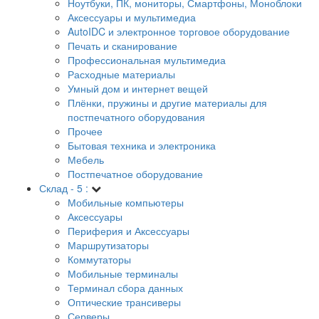
Ноутбуки, ПК, мониторы, Смартфоны, Моноблоки
Аксессуары и мультимедиа
AutoIDC и электронное торговое оборудование
Печать и сканирование
Профессиональная мультимедиа
Расходные материалы
Умный дом и интернет вещей
Плёнки, пружины и другие материалы для
постпечатного оборудования
Прочее
Бытовая техника и электроника
Мебель
Постпечатное оборудование
Склад - 5 :
Мобильные компьютеры
Аксессуары
Периферия и Аксессуары
Маршрутизаторы
Коммутаторы
Мобильные терминалы
Терминал сбора данных
Оптические трансиверы
Серверы