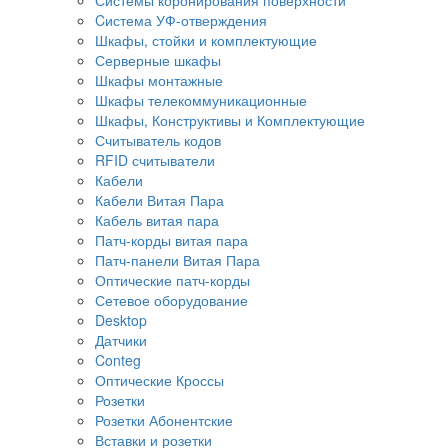
Cистема УФ-отверждения
Шкафы, стойки и комплектующие
Серверные шкафы
Шкафы монтажные
Шкафы телекоммуникационные
Шкафы, Конструктивы и Комплектующие
Считыватель кодов
RFID считыватели
Кабели
Кабели Витая Пара
Кабель витая пара
Патч-корды витая пара
Патч-панели Витая Пара
Оптические патч-корды
Сетевое оборудование
Desktop
Датчики
Conteg
Оптические Кроссы
Розетки
Розетки Абонентские
Вставки и розетки