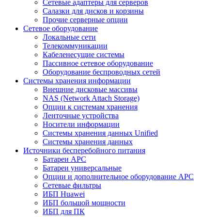
Сетевые адаптеры для серверов
Салазки для дисков и корзины
Прочие серверные опции
Сетевое оборудование
Локальные сети
Телекоммуникации
Кабеленесущие системы
Пассивное сетевое оборудование
Оборудование беспроводных сетей
Системы хранения информации
Внешние дисковые массивы
NAS (Network Attach Storage)
Опции к системам хранения
Ленточные устройства
Носители информации
Системы хранения данных Unified
Системы хранения данных
Источники бесперебойного питания
Батареи APC
Батареи универсальные
Опции и дополнительное оборудование АРС
Сетевые фильтры
ИБП Huawei
ИБП большой мощности
ИБП для ПК