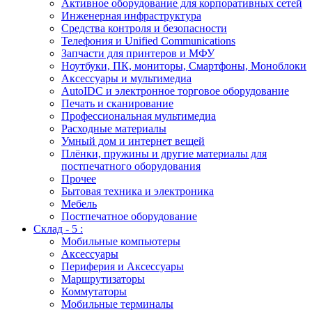
Активное оборудование для корпоративных сетей
Инженерная инфраструктура
Средства контроля и безопасности
Телефония и Unified Communications
Запчасти для принтеров и МФУ
Ноутбуки, ПК, мониторы, Смартфоны, Моноблоки
Аксессуары и мультимедиа
AutoIDC и электронное торговое оборудование
Печать и сканирование
Профессиональная мультимедиа
Расходные материалы
Умный дом и интернет вещей
Плёнки, пружины и другие материалы для
постпечатного оборудования
Прочее
Бытовая техника и электроника
Мебель
Постпечатное оборудование
Склад - 5 :
Мобильные компьютеры
Аксессуары
Периферия и Аксессуары
Маршрутизаторы
Коммутаторы
Мобильные терминалы