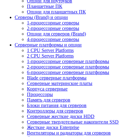
Опции для ноутбуков
Планшетные ПК
Опции для планшетных ПК
Серверы (Brand) и опции
1-процессорные серверы
2-процессорные серверы
Опции для серверов (Brand)
4-процессорные серверы
Серверные платформы и опции
1 CPU Server Platforms
2 CPU Server Platforms
1-процессорные серверные платформы
2-процессорные серверные платформы
6-процессорные серверные платформы
Blade серверные платформы
Серверные материнские платы
Корпуса серверные
Процессоры
Память для серверов
Блоки питания для серверов
Контроллеры для серверов
Серверные жесткие диски HDD
Серверные твердотельные накопители SSD
Жесткие диски Enterprise
Вентиляторы и радиаторы для серверов