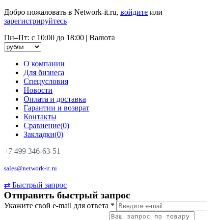
Добро пожаловать в Network-it.ru,
войдите
или
зарегистрируйтесь
Пн–Пт: с 10:00 до 18:00
|
Валюта
О компании
Для бизнеса
Спецусловия
Новости
Оплата и доставка
Гарантии и возврат
Контакты
Сравнение(0)
Закладки(0)
+7 499 346-63-51
sales@network-it.ru
⇄
Быстрый запрос
Отправить быстрый запрос
Укажите свой e-mail для ответа
*