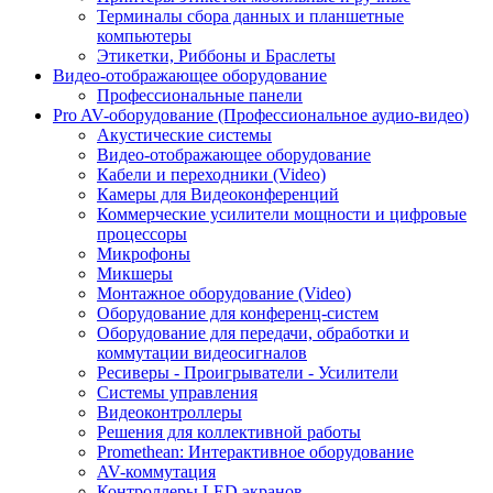
Терминалы сбора данных и планшетные
компьютеры
Этикетки, Риббоны и Браслеты
Видео-отображающее оборудование
Профессиональные панели
Pro AV-оборудование (Профессиональное аудио-видео)
Акустические системы
Видео-отображающее оборудование
Кабели и переходники (Video)
Камеры для Видеоконференций
Коммерческие усилители мощности и цифровые
процессоры
Микрофоны
Микшеры
Монтажное оборудование (Video)
Оборудование для конференц-систем
Оборудование для передачи, обработки и
коммутации видеосигналов
Ресиверы - Проигрыватели - Усилители
Системы управления
Видеоконтроллеры
Решения для коллективной работы
Promethean: Интерактивное оборудование
AV-коммутация
Контроллеры LED экранов