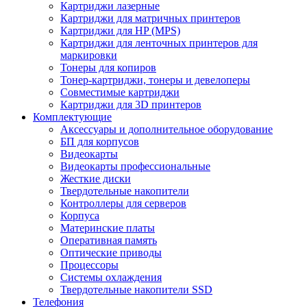
Картриджи лазерные
Картриджи для матричных принтеров
Картриджи для HP (MPS)
Картриджи для ленточных принтеров для
маркировки
Тонеры для копиров
Тонер-картриджи, тонеры и девелоперы
Совместимые картриджи
Картриджи для 3D принтеров
Комплектующие
Аксессуары и дополнительное оборудование
БП для корпусов
Видеокарты
Видеокарты профессиональные
Жесткие диски
Твердотельные накопители
Контроллеры для серверов
Корпуса
Материнские платы
Оперативная память
Оптические приводы
Процессоры
Системы охлаждения
Твердотельные накопители SSD
Телефония