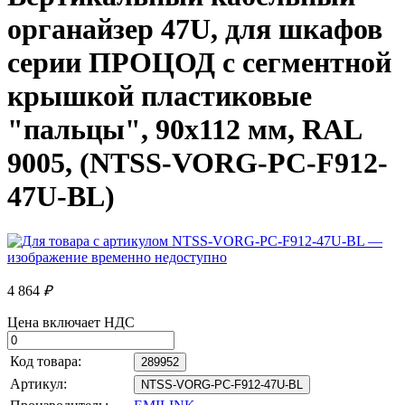
органайзер 47U, для шкафов
серии ПРОЦОД с сегментной
крышкой пластиковые
"пальцы", 90x112 мм, RAL
9005, (NTSS-VORG-PC-F912-
47U-BL)
4 864
₽
Цена включает НДС
Код товара:
289952
Артикул:
NTSS-VORG-PC-F912-47U-BL