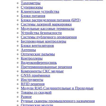
Тахеометры
Супервизоры
Клиентские устройства
Блоки питания
Блоки распределения питания (БРП)
Системы лазерной маркировки
Модульные кассовые терминалы
Устройства безопасности
Системы публичного оповещения
Беспроводные контроллеры
Блоки вентиляторов
Антенны
Оптические разъемы
Контроллеры
Видеоконференцсвязь
Претерминированные решения
Компоненты СКС медные
GNSS приёмники
Инструменты
RFID решения
Модули RJ45 Соединительные и Проходные
Товары со скидкой
Разное
Ручные сканеры промышленного назначения
Оптические модули