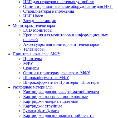
ИБП для серверов и сетевых устройств
Опции и дополнительное оборудование для ИБП
Стабилизаторы напряжения
ИБП Hiden
Зарядные станции
Мониторы, телевизоры
LCD Мониторы
Крепления для мониторов и информационных
панелей
Аксессуары для мониторов и телевизоров
Телевизоры
Принтеры, сканеры, МФУ
Принтеры
МФУ
Сканеры
Опции к принтерам, сканерам, МФУ
Широкоформатные МФУ
Широкоформатные Принтеры - Плоттеры
Расходные материалы
Картриджи для широкоформатной печати
Картриджи лазерные монохромные
Картриджи лазерные цветные
Картриджи струйные
Бумага, фотобумага
Картриджи для промышленной печати