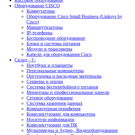
Кассовое оборудование
Оборудование CISCO
Коммутаторы
Оборудование Cisco Small Business (Linksys by
Cisco)
Маршрутизаторы
IP-телефоны
Беспроводное оборудование
Блоки и системы питания
Модули и трансиверы
Кабели для оборудования Cisco
Склад - 3 :
Ноутбуки и планшеты
Персональные компьютеры
Оргтехника и расходные материалы
Серверы и опции
Системы бесперебойного питания
Мониторы и профессиональные панели
Сетевое оборудование
Системы хранения данных
Компьютерная периферия
Комплектующие для компьютера
Носители информации
Комплектующие для ПК
Мультимедиа и Аудио-, Видеооборудование