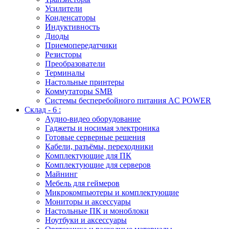
Усилители
Конденсаторы
Индуктивность
Диоды
Приемопередатчики
Резисторы
Преобразователи
Терминалы
Настольные принтеры
Коммутаторы SMB
Системы бесперебойного питания AC POWER
Склад - 6 :
Аудио-видео оборудование
Гаджеты и носимая электроника
Готовые серверные решения
Кабели, разъёмы, переходники
Комплектующие для ПК
Комплектующие для серверов
Майнинг
Мебель для геймеров
Микрокомпьютеры и комплектующие
Мониторы и аксессуары
Настольные ПК и моноблоки
Ноутбуки и аксессуары