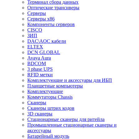
Терминал сбора данных
Оптические трансиверы
Серверы
Серверы x86
Компоненты серверов
CISCO
ЗИП
DAC\AOC кабели
ELTEX
DCN GLOBAL
Avaya Aura
BDCOM
3 phase UPS
RFID метки
Комплектующие и аксессуары для ИБП
Планшетные компьютеры
Комплектующие
Коммутаторы Chassis
Сканеры
Сканеры штрих кодов
3D сканеры
Стационарные сканеры для ритейла
Промышленные стационарные сканеры и
аксессуары
Батарейный модуль