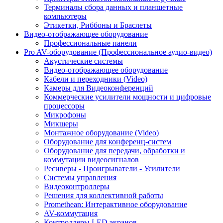
Терминалы сбора данных и планшетные
компьютеры
Этикетки, Риббоны и Браслеты
Видео-отображающее оборудование
Профессиональные панели
Pro AV-оборудование (Профессиональное аудио-видео)
Акустические системы
Видео-отображающее оборудование
Кабели и переходники (Video)
Камеры для Видеоконференций
Коммерческие усилители мощности и цифровые
процессоры
Микрофоны
Микшеры
Монтажное оборудование (Video)
Оборудование для конференц-систем
Оборудование для передачи, обработки и
коммутации видеосигналов
Ресиверы - Проигрыватели - Усилители
Системы управления
Видеоконтроллеры
Решения для коллективной работы
Promethean: Интерактивное оборудование
AV-коммутация
Контроллеры LED экранов