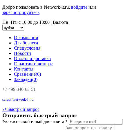
Добро пожаловать в Network-it.ru,
войдите
или
зарегистрируйтесь
Пн–Пт: с 10:00 до 18:00
|
Валюта
О компании
Для бизнеса
Спецусловия
Новости
Оплата и доставка
Гарантии и возврат
Контакты
Сравнение(0)
Закладки(0)
+7 499 346-63-51
sales@network-it.ru
⇄
Быстрый запрос
Отправить быстрый запрос
Укажите свой e-mail для ответа
*