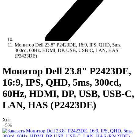
Монитор Dell 23.8" P2423DE, 16:9, IPS, QHD, 5ms,
300cd, 60Hz, HDMI, DP, USB, USB-C, LAN, HAS
(P2423DE)
Монитор Dell 23.8" P2423DE,
16:9, IPS, QHD, 5ms, 300cd,
60Hz, HDMI, DP, USB, USB-C,
LAN, HAS (P2423DE)
Хит
−5%