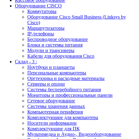
Кассовое оборудование
Оборудование CISCO
Коммутаторы
Оборудование Cisco Small Business (Linksys by
Cisco)
Маршрутизаторы
IP-телефоны
Беспроводное оборудование
Блоки и системы питания
Модули и трансиверы
Кабели для оборудования Cisco
Склад - 3 :
Ноутбуки и планшеты
Персональные компьютеры
Оргтехника и расходные материалы
Серверы и опции
Системы бесперебойного питания
Мониторы и профессиональные панели
Сетевое оборудование
Системы хранения данных
Компьютерная периферия
Комплектующие для компьютера
Носители информации
Комплектующие для ПК
Мультимедиа и Аудио-, Видеооборудование