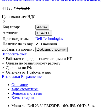
44 123
₽
46 013 ₽
Цена включает НДС
Код товара:
492147
Артикул:
P2423DE
Производитель:
Dell Technologies
Наличие на складе:
✔ В наличии
Добавить в корзину
Запросить счёт
✓
Работаем с юридическими лицами и ИП
✓
Оплата по безналичному расчёту
✓
Доставка по РФ
✓
Отгрузка от 1 рабочего дня
В закладки
В сравнение
Описание
Характеристики
Вопросы и ответы
Комментарии
Монитор Dell 23.8" P2423DE, 16:9, IPS, QHD, 5ms,