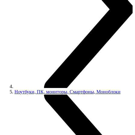
Ноутбуки, ПК, мониторы, Смартфоны, Моноблоки