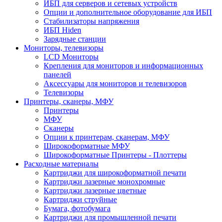
ИБП для серверов и сетевых устройств
Опции и дополнительное оборудование для ИБП
Стабилизаторы напряжения
ИБП Hiden
Зарядные станции
Мониторы, телевизоры
LCD Мониторы
Крепления для мониторов и информационных
панелей
Аксессуары для мониторов и телевизоров
Телевизоры
Принтеры, сканеры, МФУ
Принтеры
МФУ
Сканеры
Опции к принтерам, сканерам, МФУ
Широкоформатные МФУ
Широкоформатные Принтеры - Плоттеры
Расходные материалы
Картриджи для широкоформатной печати
Картриджи лазерные монохромные
Картриджи лазерные цветные
Картриджи струйные
Бумага, фотобумага
Картриджи для промышленной печати