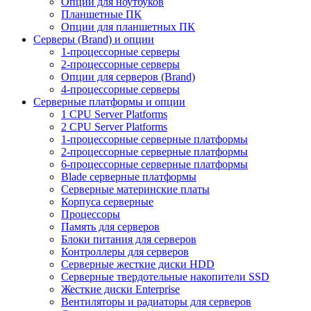
Опции для ноутбуков
Планшетные ПК
Опции для планшетных ПК
Серверы (Brand) и опции
1-процессорные серверы
2-процессорные серверы
Опции для серверов (Brand)
4-процессорные серверы
Серверные платформы и опции
1 CPU Server Platforms
2 CPU Server Platforms
1-процессорные серверные платформы
2-процессорные серверные платформы
6-процессорные серверные платформы
Blade серверные платформы
Серверные материнские платы
Корпуса серверные
Процессоры
Память для серверов
Блоки питания для серверов
Контроллеры для серверов
Серверные жесткие диски HDD
Серверные твердотельные накопители SSD
Жесткие диски Enterprise
Вентиляторы и радиаторы для серверов