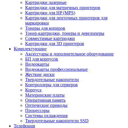
Картриджи лазерные
Картриджи для матричных принтеров
Картриджи для HP (MPS)
Картриджи для ленточных принтеров для
маркировки
Тонеры для копиров
Тонер-картриджи, тонеры и девелоперы
Совместимые картриджи
Картриджи для 3D принтеров
Комплектующие
Аксессуары и дополнительное оборудование
БП для корпусов
Видеокарты
Видеокарты профессиональные
Жесткие диски
Твердотельные накопители
Контроллеры для серверов
Корпуса
Материнские платы
Оперативная память
Оптические приводы
Процессоры
Системы охлаждения
Твердотельные накопители SSD
Телефония