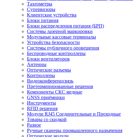
Тахеометры
Супервизоры
Клиентские устройства
Блоки питания
Блоки распределения питания (БРП)
Системы лазерной маркировки
Модульные кассовые терминалы
Устройства безопасности
Системы публичного оповещения
Беспроводные контроллеры
Блоки вентиляторов
Антенны
Оптические разъемы
Контроллеры
Видеоконференцсвязь
Претерминированные решения
Компоненты СКС медные
GNSS приёмники
Инструменты
RFID решения
Модули RJ45 Соединительные и Проходные
Товары со скидкой
Разное
Ручные сканеры промышленного назначения
Оптические модули