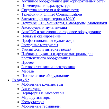
Активное оборудование для корпоративных сетей
Инженерная инфраструктура
Средства контроля и безопасности
Телефония и Unified Communications
Запчасти для принтеров и МФУ
Ноутбуки, ПК, мониторы, Смартфоны, Моноблоки
Аксессуары и мультимедиа
AutoIDC и электронное торговое оборудование
Печать и сканирование
Профессиональная мультимедиа
Расходные материалы
Умный дом и интернет вещей
Плёнки, пружины и другие материалы для
постпечатного оборудования
Прочее
Бытовая техника и электроника
Мебель
Постпечатное оборудование
Склад - 5 :
Мобильные компьютеры
Аксессуары
Периферия и Аксессуары
Маршрутизаторы
Коммутаторы
Мобильные терминалы