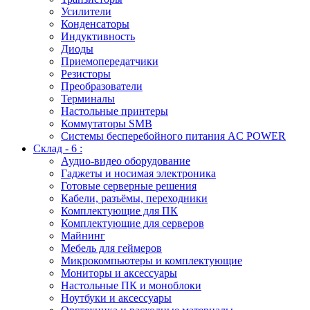
Усилители
Конденсаторы
Индуктивность
Диоды
Приемопередатчики
Резисторы
Преобразователи
Терминалы
Настольные принтеры
Коммутаторы SMB
Системы бесперебойного питания AC POWER
Склад - 6 :
Аудио-видео оборудование
Гаджеты и носимая электроника
Готовые серверные решения
Кабели, разъёмы, переходники
Комплектующие для ПК
Комплектующие для серверов
Майнинг
Мебель для геймеров
Микрокомпьютеры и комплектующие
Мониторы и аксессуары
Настольные ПК и моноблоки
Ноутбуки и аксессуары