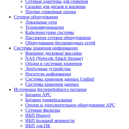
Сетевые адаптеры для серверов
Салазки для дисков и корзины
Прочие серверные опции
Сетевое оборудование
Локальные сети
Телекоммуникации
Кабеленесущие системы
Пассивное сетевое оборудование
Оборудование беспроводных сетей
Системы хранения информации
Внешние дисковые массивы
NAS (Network Attach Storage)
Опции к системам хранения
Ленточные устройства
Носители информации
Системы хранения данных Unified
Системы хранения данных
Источники бесперебойного питания
Батареи APC
Батареи универсальные
Опции и дополнительное оборудование АРС
Сетевые фильтры
ИБП Huawei
ИБП большой мощности
ИБП для ПК