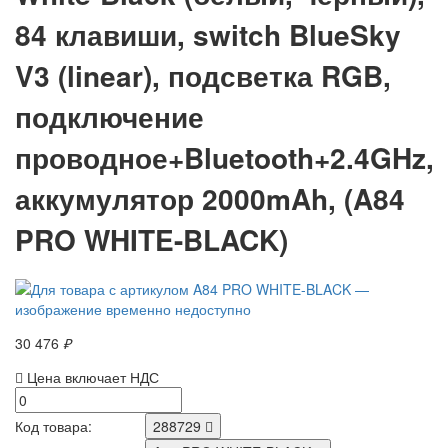
84 клавиши, switch BlueSky
V3 (linear), подсветка RGB,
подключение
проводное+Bluetooth+2.4GHz,
аккумулятор 2000mAh, (A84
PRO WHITE-BLACK)
30 476
₽
Цена включает НДС
Код товара:
288729