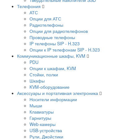
Телефония
АТС
Опции для АТС
Радиотелефоны
Опции для радиотелефонов
Проводные телефоны
IP телефоны SIP - H.323
Опции к IP телефонам SIP - H.323
Коммуникационные шкафы, KVM
PDU
Опции к шкафам, KVM
Стойки, полки
Шкафы
KVM-оборудование
Аксессуары и портативная электроника
Носители информации
Мыши
Клавиатуры
Гарнитуры
Web-камеры
USB-устройства
Рули, Джойстики