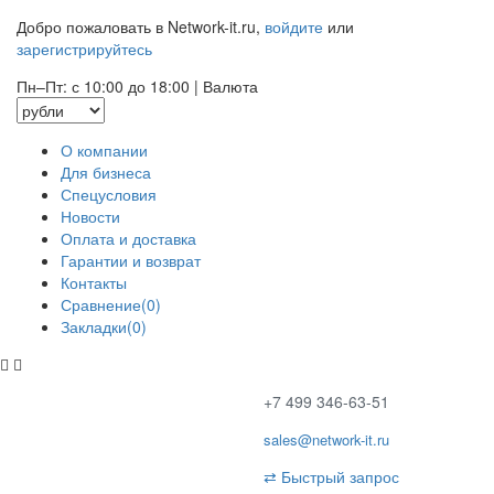
Добро пожаловать в Network-it.ru,
войдите
или
зарегистрируйтесь
Пн–Пт: с 10:00 до 18:00
|
Валюта
О компании
Для бизнеса
Спецусловия
Новости
Оплата и доставка
Гарантии и возврат
Контакты
Сравнение(0)
Закладки(0)
+7 499 346-63-51
sales@network-it.ru
⇄
Быстрый запрос