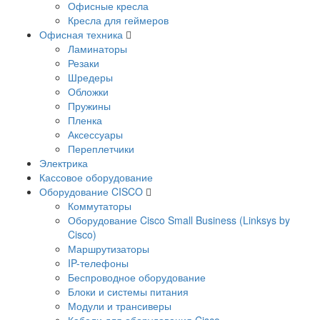
Офисные кресла
Кресла для геймеров
Офисная техника
Ламинаторы
Резаки
Шредеры
Обложки
Пружины
Пленка
Аксессуары
Переплетчики
Электрика
Кассовое оборудование
Оборудование CISCO
Коммутаторы
Оборудование Cisco Small Business (Linksys by
Cisco)
Маршрутизаторы
IP-телефоны
Беспроводное оборудование
Блоки и системы питания
Модули и трансиверы
Кабели для оборудования Cisco