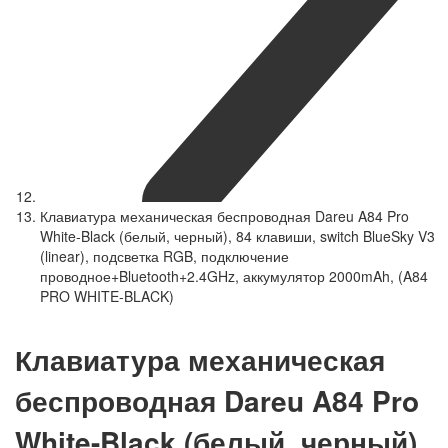
Клавиатура механическая беспроводная Dareu A84 Pro
White-Black (белый, черный), 84 клавиши, switch BlueSky V3
(linear), подсветка RGB, подключение
проводное+Bluetooth+2.4GHz, аккумулятор 2000mAh, (A84
PRO WHITE-BLACK)
Клавиатура механическая
беспроводная Dareu A84 Pro
White-Black (белый, черный),