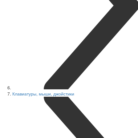
Клавиатуры, мыши, джойстики