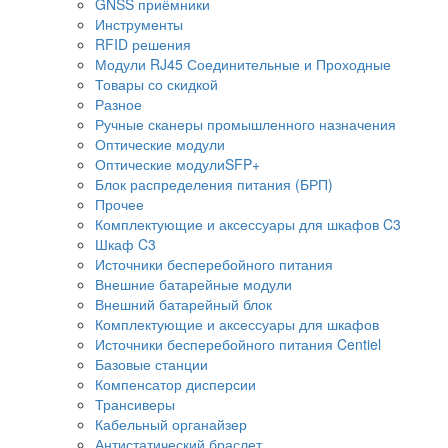
GNSS приёмники
Инструменты
RFID решения
Модули RJ45 Соединительные и Проходные
Товары со скидкой
Разное
Ручные сканеры промышленного назначения
Оптические модули
Оптические модулиSFP+
Блок распределения питания (БРП)
Прочее
Комплектующие и аксессуары для шкафов C3
Шкаф C3
Источники бесперебойного питания
Внешние батарейные модули
Внешний батарейный блок
Комплектующие и аксессуары для шкафов
Источники бесперебойного питания Centiel
Базовые станции
Компенсатор дисперсии
Трансиверы
Кабельный органайзер
Антистатический браслет