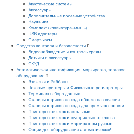
Акустические системы
Аксессуары
Дополнительные полезные устройства
Наушники
Комплект (клавиатура+мышь)
USB адаптеры
Смарт-часы
Средства контроля и безопасности
Видеонаблюдение и контроль среды
Датчики и аксессуары
СКУД
Автоматическая идентификация, маркировка, торговое
оборудование
Этикетки и Риббоны
Чековые принтеры и Фискальные регистраторы
Терминалы сбора данных
Сканеры штрихового кода общего назначения
Сканеры штрихового кода для промышленности
Принтеры этикеток настольные
Принтеры этикеток индустриального класса
Принтеры этикеток и маркираторы ручные
Опции для оборудования автоматической