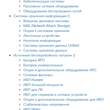
Кабеленесущие системы
Пассивное сетевое оборудование
Оборудование беспроводных сетей
Системы хранения информации
Внешние дисковые массивы
NAS (Network Attach Storage)
Опции к системам хранения
Ленточные устройства
Носители информации
Системы хранения данных Unified
Системы хранения данных
Источники бесперебойного питания
Батареи APC
Батареи универсальные
Опции и дополнительное оборудование АРС
Сетевые фильтры
ИБП Huawei
ИБП большой мощности
ИБП для ПК
ИБП для серверов и сетевых устройств
Опции и дополнительное оборудование для ИБП
Стабилизаторы напряжения
ИБП Hiden