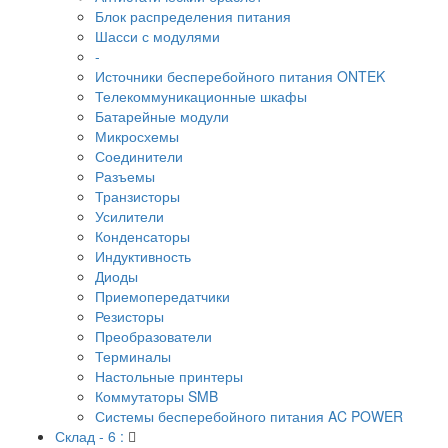
Блок распределения питания
Шасси с модулями
-
Источники бесперебойного питания ONTEK
Телекоммуникационные шкафы
Батарейные модули
Микросхемы
Соединители
Разъемы
Транзисторы
Усилители
Конденсаторы
Индуктивность
Диоды
Приемопередатчики
Резисторы
Преобразователи
Терминалы
Настольные принтеры
Коммутаторы SMB
Системы бесперебойного питания AC POWER
Склад - 6 :