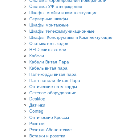
Cистема УФ-отверждения
Шкафы, стойки и комплектующие
Серверные шкафы
Шкафы монтажные
Шкафы телекоммуникационные
Шкафы, Конструктивы и Комплектующие
Считыватель кодов
RFID считыватели
Кабели
Кабели Витая Пара
Кабель витая пара
Патч-корды витая пара
Патч-панели Витая Пара
Оптические патч-корды
Сетевое оборудование
Desktop
Датчики
Conteg
Оптические Кроссы
Розетки
Розетки Абонентские
Вставки и розетки