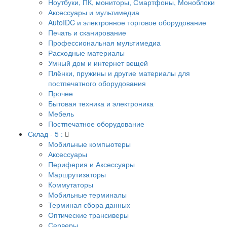
Ноутбуки, ПК, мониторы, Смартфоны, Моноблоки
Аксессуары и мультимедиа
AutoIDC и электронное торговое оборудование
Печать и сканирование
Профессиональная мультимедиа
Расходные материалы
Умный дом и интернет вещей
Плёнки, пружины и другие материалы для
постпечатного оборудования
Прочее
Бытовая техника и электроника
Мебель
Постпечатное оборудование
Склад - 5 :
Мобильные компьютеры
Аксессуары
Периферия и Аксессуары
Маршрутизаторы
Коммутаторы
Мобильные терминалы
Терминал сбора данных
Оптические трансиверы
Серверы