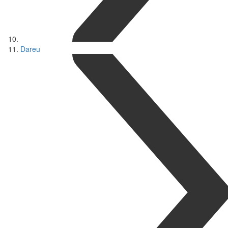
Dareu