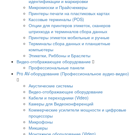
идентификации и маркировки
Микрокиоски и Прайсчеккеры
Принтеры печати на пластиковых картах
Кассовые терминалы (POS)
Опции для принтеров этикеток, сканеров
штрихкода и терминалов сбора данных
Принтеры этикеток мобильные и ручные
Терминалы сбора данных и планшетные
компьютеры
Этикетки, Риббоны и Браслеты
Видео-отображающее оборудование
Профессиональные панели
Pro AV-оборудование (Профессиональное аудио-видео)
Акустические системы
Видео-отображающее оборудование
Кабели и переходники (Video)
Камеры для Видеоконференций
Коммерческие усилители мощности и цифровые
процессоры
Микрофоны
Микшеры
Монтажное оборудование (Video)