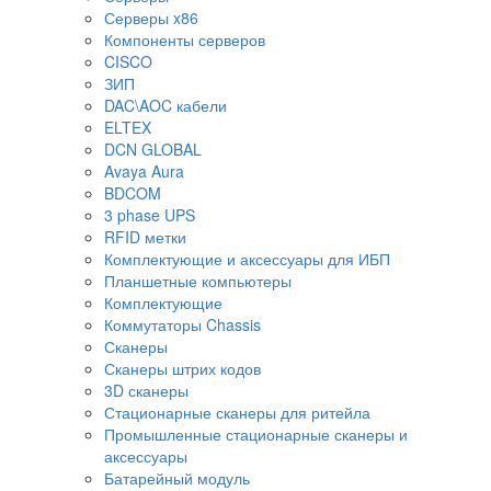
Серверы x86
Компоненты серверов
CISCO
ЗИП
DAC\AOC кабели
ELTEX
DCN GLOBAL
Avaya Aura
BDCOM
3 phase UPS
RFID метки
Комплектующие и аксессуары для ИБП
Планшетные компьютеры
Комплектующие
Коммутаторы Chassis
Сканеры
Сканеры штрих кодов
3D сканеры
Стационарные сканеры для ритейла
Промышленные стационарные сканеры и
аксессуары
Батарейный модуль