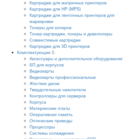
Картриджи для матричных принтеров
Картриджи для HP (MPS)
Картриджи для ленточных принтеров для
маркировки
Тонеры для копиров
Тонер-картриджи, тонеры и девелоперы
Совместимые картриджи
Картриджи для 3D принтеров
Комплектующие
Аксессуары и дополнительное оборудование
БП для корпусов
Видеокарты
Видеокарты профессиональные
Жесткие диски
Твердотельные накопители
Контроллеры для серверов
Корпуса
Материнские платы
Оперативная память
Оптические приводы
Процессоры
Системы охлаждения
Твердотельные накопители SSD