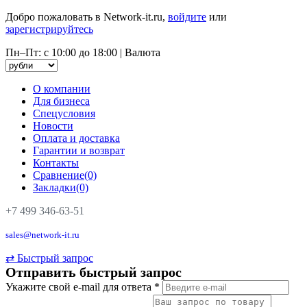
Добро пожаловать в Network-it.ru,
войдите
или
зарегистрируйтесь
Пн–Пт: с 10:00 до 18:00
|
Валюта
О компании
Для бизнеса
Спецусловия
Новости
Оплата и доставка
Гарантии и возврат
Контакты
Сравнение(0)
Закладки(0)
+7 499 346-63-51
sales@network-it.ru
⇄
Быстрый запрос
Отправить быстрый запрос
Укажите свой e-mail для ответа
*