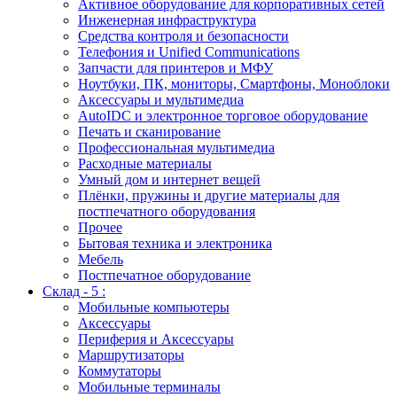
Активное оборудование для корпоративных сетей
Инженерная инфраструктура
Средства контроля и безопасности
Телефония и Unified Communications
Запчасти для принтеров и МФУ
Ноутбуки, ПК, мониторы, Смартфоны, Моноблоки
Аксессуары и мультимедиа
AutoIDC и электронное торговое оборудование
Печать и сканирование
Профессиональная мультимедиа
Расходные материалы
Умный дом и интернет вещей
Плёнки, пружины и другие материалы для
постпечатного оборудования
Прочее
Бытовая техника и электроника
Мебель
Постпечатное оборудование
Склад - 5 :
Мобильные компьютеры
Аксессуары
Периферия и Аксессуары
Маршрутизаторы
Коммутаторы
Мобильные терминалы