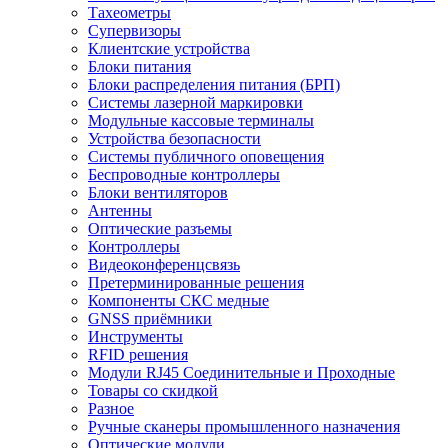
Тахеометры
Супервизоры
Клиентские устройства
Блоки питания
Блоки распределения питания (БРП)
Системы лазерной маркировки
Модульные кассовые терминалы
Устройства безопасности
Системы публичного оповещения
Беспроводные контроллеры
Блоки вентиляторов
Антенны
Оптические разъемы
Контроллеры
Видеоконференцсвязь
Претерминированные решения
Компоненты СКС медные
GNSS приёмники
Инструменты
RFID решения
Модули RJ45 Соединительные и Проходные
Товары со скидкой
Разное
Ручные сканеры промышленного назначения
Оптические модули