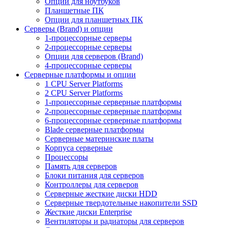
Опции для ноутбуков
Планшетные ПК
Опции для планшетных ПК
Серверы (Brand) и опции
1-процессорные серверы
2-процессорные серверы
Опции для серверов (Brand)
4-процессорные серверы
Серверные платформы и опции
1 CPU Server Platforms
2 CPU Server Platforms
1-процессорные серверные платформы
2-процессорные серверные платформы
6-процессорные серверные платформы
Blade серверные платформы
Серверные материнские платы
Корпуса серверные
Процессоры
Память для серверов
Блоки питания для серверов
Контроллеры для серверов
Серверные жесткие диски HDD
Серверные твердотельные накопители SSD
Жесткие диски Enterprise
Вентиляторы и радиаторы для серверов