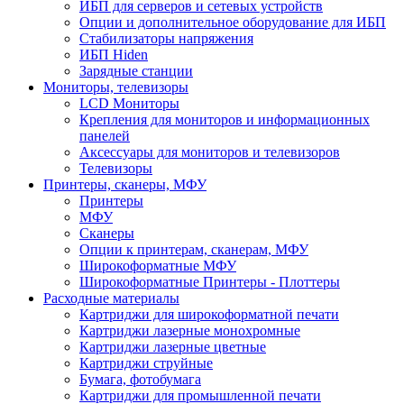
ИБП для серверов и сетевых устройств
Опции и дополнительное оборудование для ИБП
Стабилизаторы напряжения
ИБП Hiden
Зарядные станции
Мониторы, телевизоры
LCD Мониторы
Крепления для мониторов и информационных
панелей
Аксессуары для мониторов и телевизоров
Телевизоры
Принтеры, сканеры, МФУ
Принтеры
МФУ
Сканеры
Опции к принтерам, сканерам, МФУ
Широкоформатные МФУ
Широкоформатные Принтеры - Плоттеры
Расходные материалы
Картриджи для широкоформатной печати
Картриджи лазерные монохромные
Картриджи лазерные цветные
Картриджи струйные
Бумага, фотобумага
Картриджи для промышленной печати