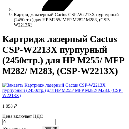
Картридж лазерный Cactus CSP-W2213X пурпурный
(2450стр.) для HP M255/ MFP M282/ M283, (CSP-
W2213X)
Картридж лазерный Cactus
CSP-W2213X пурпурный
(2450стр.) для HP M255/ MFP
M282/ M283, (CSP-W2213X)
1 058
₽
Цена включает НДС
Код товара:
288135