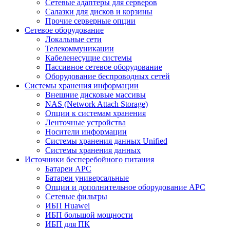
Сетевые адаптеры для серверов
Салазки для дисков и корзины
Прочие серверные опции
Сетевое оборудование
Локальные сети
Телекоммуникации
Кабеленесущие системы
Пассивное сетевое оборудование
Оборудование беспроводных сетей
Системы хранения информации
Внешние дисковые массивы
NAS (Network Attach Storage)
Опции к системам хранения
Ленточные устройства
Носители информации
Системы хранения данных Unified
Системы хранения данных
Источники бесперебойного питания
Батареи APC
Батареи универсальные
Опции и дополнительное оборудование АРС
Сетевые фильтры
ИБП Huawei
ИБП большой мощности
ИБП для ПК