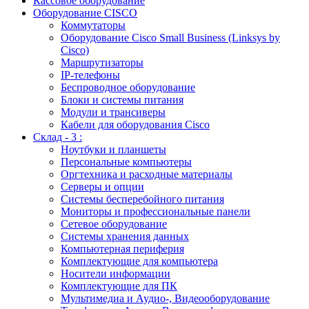
Кассовое оборудование
Оборудование CISCO
Коммутаторы
Оборудование Cisco Small Business (Linksys by
Cisco)
Маршрутизаторы
IP-телефоны
Беспроводное оборудование
Блоки и системы питания
Модули и трансиверы
Кабели для оборудования Cisco
Склад - 3 :
Ноутбуки и планшеты
Персональные компьютеры
Оргтехника и расходные материалы
Серверы и опции
Системы бесперебойного питания
Мониторы и профессиональные панели
Сетевое оборудование
Системы хранения данных
Компьютерная периферия
Комплектующие для компьютера
Носители информации
Комплектующие для ПК
Мультимедиа и Аудио-, Видеооборудование