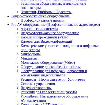
Терминалы сбора данных и планшетные
компьютеры
Этикетки, Риббоны и Браслеты
Видео-отображающее оборудование
Профессиональные панели
Pro AV-оборудование (Профессиональное аудио-видео)
Акустические системы
Видео-отображающее оборудование
Кабели и переходники (Video)
Камеры для Видеоконференций
Коммерческие усилители мощности и цифровые
процессоры
Микрофоны
Микшеры
Монтажное оборудование (Video)
Оборудование для конференц-систем
Оборудование для передачи, обработки и
коммутации видеосигналов
Ресиверы - Проигрыватели - Усилители
Системы управления
Видеоконтроллеры
Решения для коллективной работы
Promethean: Интерактивное оборудование
AV-коммутация
Контроллеры LED экранов