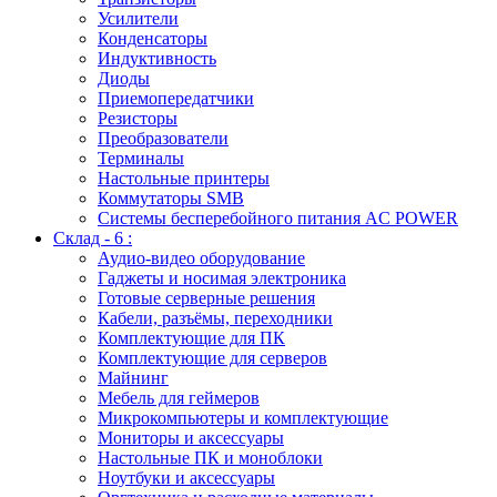
Усилители
Конденсаторы
Индуктивность
Диоды
Приемопередатчики
Резисторы
Преобразователи
Терминалы
Настольные принтеры
Коммутаторы SMB
Системы бесперебойного питания AC POWER
Склад - 6 :
Аудио-видео оборудование
Гаджеты и носимая электроника
Готовые серверные решения
Кабели, разъёмы, переходники
Комплектующие для ПК
Комплектующие для серверов
Майнинг
Мебель для геймеров
Микрокомпьютеры и комплектующие
Мониторы и аксессуары
Настольные ПК и моноблоки
Ноутбуки и аксессуары