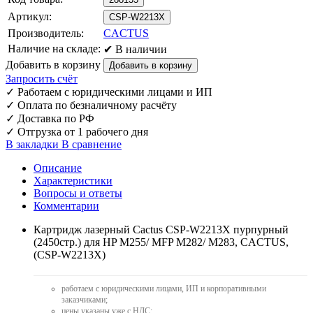
Артикул:
CSP-W2213X
Производитель:
CACTUS
Наличие на складе:
✔ В наличии
Добавить в корзину
Запросить счёт
✓
Работаем с юридическими лицами и ИП
✓
Оплата по безналичному расчёту
✓
Доставка по РФ
✓
Отгрузка от 1 рабочего дня
В закладки
В сравнение
Описание
Характеристики
Вопросы и ответы
Комментарии
Картридж лазерный Cactus CSP-W2213X пурпурный
(2450стр.) для HP M255/ MFP M282/ M283, CACTUS,
(CSP-W2213X)
работаем с юридическими лицами, ИП и корпоративными
заказчиками;
цены указаны уже с НДС;