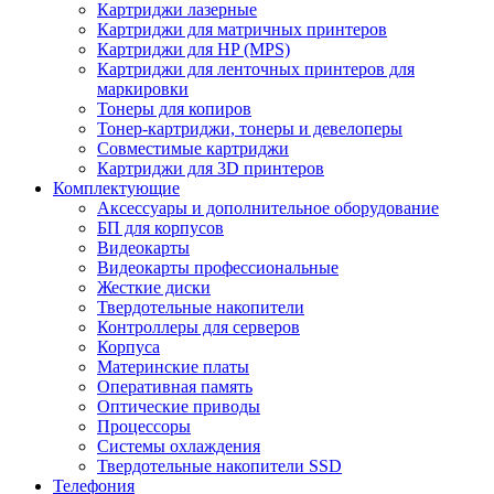
Картриджи лазерные
Картриджи для матричных принтеров
Картриджи для HP (MPS)
Картриджи для ленточных принтеров для
маркировки
Тонеры для копиров
Тонер-картриджи, тонеры и девелоперы
Совместимые картриджи
Картриджи для 3D принтеров
Комплектующие
Аксессуары и дополнительное оборудование
БП для корпусов
Видеокарты
Видеокарты профессиональные
Жесткие диски
Твердотельные накопители
Контроллеры для серверов
Корпуса
Материнские платы
Оперативная память
Оптические приводы
Процессоры
Системы охлаждения
Твердотельные накопители SSD
Телефония