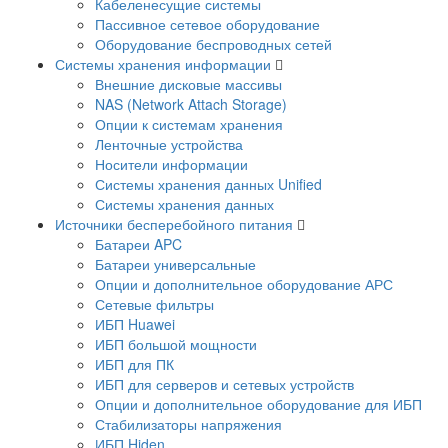
Кабеленесущие системы
Пассивное сетевое оборудование
Оборудование беспроводных сетей
Системы хранения информации
Внешние дисковые массивы
NAS (Network Attach Storage)
Опции к системам хранения
Ленточные устройства
Носители информации
Системы хранения данных Unified
Системы хранения данных
Источники бесперебойного питания
Батареи APC
Батареи универсальные
Опции и дополнительное оборудование АРС
Сетевые фильтры
ИБП Huawei
ИБП большой мощности
ИБП для ПК
ИБП для серверов и сетевых устройств
Опции и дополнительное оборудование для ИБП
Стабилизаторы напряжения
ИБП Hiden