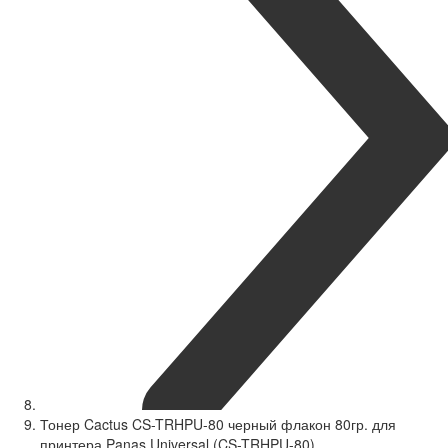
Тонер Cactus CS-TRHPU-80 черный флакон 80гр. для
принтера Panas Universal (CS-TRHPU-80)