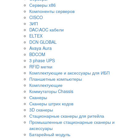
Серверы x86
Компоненты серверов
CISCO
ЗИП
DAC\AOC кабели
ELTEX
DCN GLOBAL
Avaya Aura
BDCOM
3 phase UPS
RFID метки
Комплектующие и аксессуары для ИБП
Планшетные компьютеры
Комплектующие
Коммутаторы Chassis
Сканеры
Сканеры штрих кодов
3D сканеры
Стационарные сканеры для ритейла
Промышленные стационарные сканеры и
аксессуары
Батарейный модуль