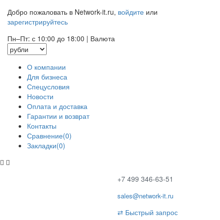
Добро пожаловать в Network-it.ru,
войдите
или
зарегистрируйтесь
Пн–Пт: с 10:00 до 18:00
|
Валюта
О компании
Для бизнеса
Спецусловия
Новости
Оплата и доставка
Гарантии и возврат
Контакты
Сравнение(0)
Закладки(0)
+7 499 346-63-51
sales@network-it.ru
⇄
Быстрый запрос