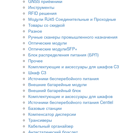
GNSS приёмники
Инструменты
RFID решения
Модули RJ45 Соединительные и Проходные
Товары со скидкой
Разное
Ручные сканеры промышленного назначения
Оптические модули
Оптические модулиSFP+
Блок распределения питания (БРП)
Прочее
Комплектующие и аксессуары для шкафов C3
Шкаф C3
Источники бесперебойного питания
Внешние батарейные модули
Внешний батарейный блок
Комплектующие и аксессуары для шкафов
Источники бесперебойного питания Centiel
Базовые станции
Компенсатор дисперсии
Трансиверы
Кабельный органайзер
Антистатический браслет