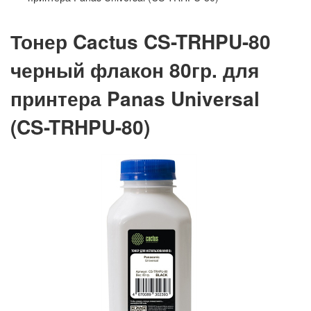
Тонер Cactus CS-TRHPU-80
черный флакон 80гр. для
принтера Panas Universal
(CS-TRHPU-80)