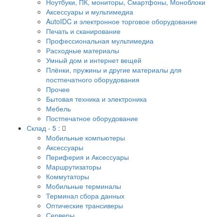
Ноутбуки, ПК, мониторы, Смартфоны, Моноблоки
Аксессуары и мультимедиа
AutoIDC и электронное торговое оборудование
Печать и сканирование
Профессиональная мультимедиа
Расходные материалы
Умный дом и интернет вещей
Плёнки, пружины и другие материалы для
постпечатного оборудования
Прочее
Бытовая техника и электроника
Мебель
Постпечатное оборудование
Склад - 5 :
Мобильные компьютеры
Аксессуары
Периферия и Аксессуары
Маршрутизаторы
Коммутаторы
Мобильные терминалы
Терминал сбора данных
Оптические трансиверы
Серверы