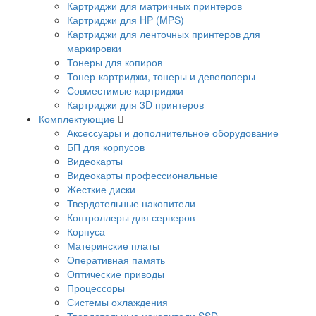
Картриджи для матричных принтеров
Картриджи для HP (MPS)
Картриджи для ленточных принтеров для
маркировки
Тонеры для копиров
Тонер-картриджи, тонеры и девелоперы
Совместимые картриджи
Картриджи для 3D принтеров
Комплектующие
Аксессуары и дополнительное оборудование
БП для корпусов
Видеокарты
Видеокарты профессиональные
Жесткие диски
Твердотельные накопители
Контроллеры для серверов
Корпуса
Материнские платы
Оперативная память
Оптические приводы
Процессоры
Системы охлаждения
Твердотельные накопители SSD