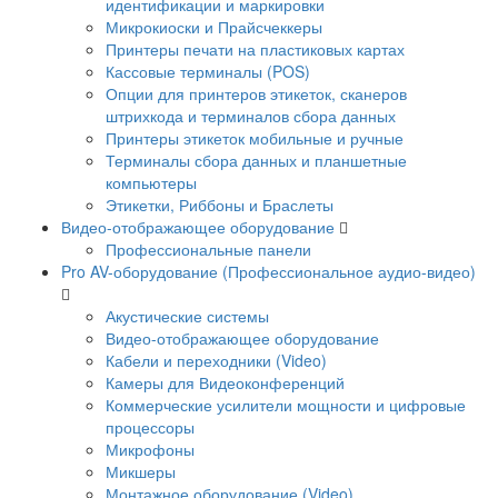
идентификации и маркировки
Микрокиоски и Прайсчеккеры
Принтеры печати на пластиковых картах
Кассовые терминалы (POS)
Опции для принтеров этикеток, сканеров
штрихкода и терминалов сбора данных
Принтеры этикеток мобильные и ручные
Терминалы сбора данных и планшетные
компьютеры
Этикетки, Риббоны и Браслеты
Видео-отображающее оборудование
Профессиональные панели
Pro AV-оборудование (Профессиональное аудио-видео)
Акустические системы
Видео-отображающее оборудование
Кабели и переходники (Video)
Камеры для Видеоконференций
Коммерческие усилители мощности и цифровые
процессоры
Микрофоны
Микшеры
Монтажное оборудование (Video)