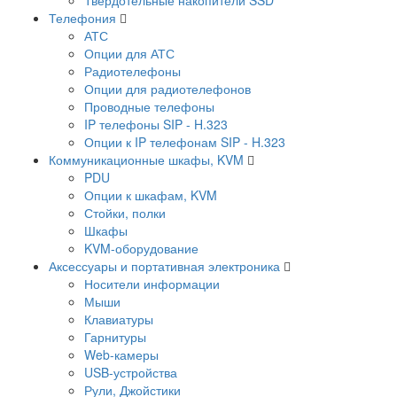
Телефония
АТС
Опции для АТС
Радиотелефоны
Опции для радиотелефонов
Проводные телефоны
IP телефоны SIP - H.323
Опции к IP телефонам SIP - H.323
Коммуникационные шкафы, KVM
PDU
Опции к шкафам, KVM
Стойки, полки
Шкафы
KVM-оборудование
Аксессуары и портативная электроника
Носители информации
Мыши
Клавиатуры
Гарнитуры
Web-камеры
USB-устройства
Рули, Джойстики