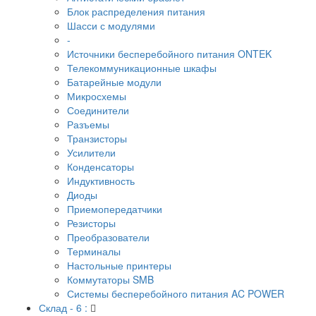
Блок распределения питания
Шасси с модулями
-
Источники бесперебойного питания ONTEK
Телекоммуникационные шкафы
Батарейные модули
Микросхемы
Соединители
Разъемы
Транзисторы
Усилители
Конденсаторы
Индуктивность
Диоды
Приемопередатчики
Резисторы
Преобразователи
Терминалы
Настольные принтеры
Коммутаторы SMB
Системы бесперебойного питания AC POWER
Склад - 6 :