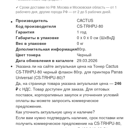
✔ Сроки доставки по РФ: Москва и Московская область — от 1
рабочего дня, другие города РФ — от 2 до 5 рабочих дней.
Производитель
CACTUS
Код производителя
CS-TRHPU-80
Гарантия
1 год
Габариты в упаковке
0 x 0 x 0 см (ШхВхД)
Вес в упаковке
0 кг
Дополнительная информация
80гр.
Цвет тонера
Черный
Дата обновления в каталоге
29.03.2026
Указана ли на сайте актуальная цена на Тонер Cactus
CS-TRHPU-80 черный флакон 80гр. для принтера Panas
Universal (CS-TRHPU-80)?
Да, на странице товара указана актуальная цена —
246
₽
с НДС. Товар доступен для заказа. Для оптовых
поставок, корпоративных закупок и уточнения условий
оплаты вы можете запросить коммерческое
предложение.
Как уточнить актуальную цену и наличие?
Если вам нужно подтвердить наличие, срок поставки или
получить коммерческое предложение на CS-TRHPU-80,