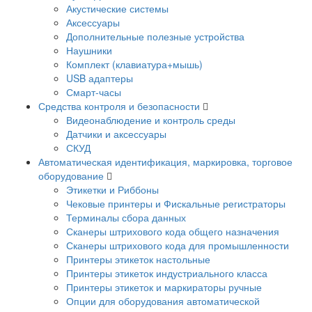
Акустические системы
Аксессуары
Дополнительные полезные устройства
Наушники
Комплект (клавиатура+мышь)
USB адаптеры
Смарт-часы
Средства контроля и безопасности
Видеонаблюдение и контроль среды
Датчики и аксессуары
СКУД
Автоматическая идентификация, маркировка, торговое
оборудование
Этикетки и Риббоны
Чековые принтеры и Фискальные регистраторы
Терминалы сбора данных
Сканеры штрихового кода общего назначения
Сканеры штрихового кода для промышленности
Принтеры этикеток настольные
Принтеры этикеток индустриального класса
Принтеры этикеток и маркираторы ручные
Опции для оборудования автоматической