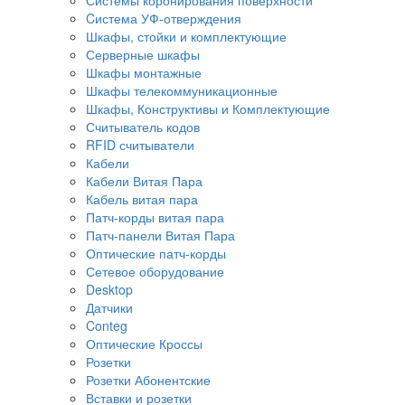
Cистема УФ-отверждения
Шкафы, стойки и комплектующие
Серверные шкафы
Шкафы монтажные
Шкафы телекоммуникационные
Шкафы, Конструктивы и Комплектующие
Считыватель кодов
RFID считыватели
Кабели
Кабели Витая Пара
Кабель витая пара
Патч-корды витая пара
Патч-панели Витая Пара
Оптические патч-корды
Сетевое оборудование
Desktop
Датчики
Conteg
Оптические Кроссы
Розетки
Розетки Абонентские
Вставки и розетки