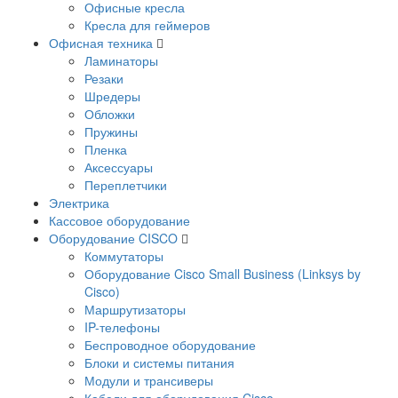
Офисные кресла
Кресла для геймеров
Офисная техника
Ламинаторы
Резаки
Шредеры
Обложки
Пружины
Пленка
Аксессуары
Переплетчики
Электрика
Кассовое оборудование
Оборудование CISCO
Коммутаторы
Оборудование Cisco Small Business (Linksys by
Cisco)
Маршрутизаторы
IP-телефоны
Беспроводное оборудование
Блоки и системы питания
Модули и трансиверы
Кабели для оборудования Cisco