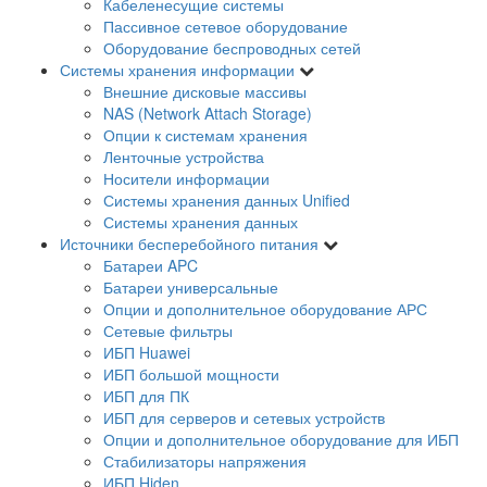
Кабеленесущие системы
Пассивное сетевое оборудование
Оборудование беспроводных сетей
Системы хранения информации
Внешние дисковые массивы
NAS (Network Attach Storage)
Опции к системам хранения
Ленточные устройства
Носители информации
Системы хранения данных Unified
Системы хранения данных
Источники бесперебойного питания
Батареи APC
Батареи универсальные
Опции и дополнительное оборудование АРС
Сетевые фильтры
ИБП Huawei
ИБП большой мощности
ИБП для ПК
ИБП для серверов и сетевых устройств
Опции и дополнительное оборудование для ИБП
Стабилизаторы напряжения
ИБП Hiden