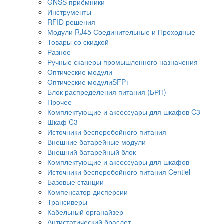
GNSS приёмники
Инструменты
RFID решения
Модули RJ45 Соединительные и Проходные
Товары со скидкой
Разное
Ручные сканеры промышленного назначения
Оптические модули
Оптические модулиSFP+
Блок распределения питания (БРП)
Прочее
Комплектующие и аксессуары для шкафов C3
Шкаф C3
Источники бесперебойного питания
Внешние батарейные модули
Внешний батарейный блок
Комплектующие и аксессуары для шкафов
Источники бесперебойного питания Centiel
Базовые станции
Компенсатор дисперсии
Трансиверы
Кабельный органайзер
Антистатический браслет