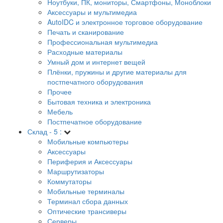
Ноутбуки, ПК, мониторы, Смартфоны, Моноблоки
Аксессуары и мультимедиа
AutoIDC и электронное торговое оборудование
Печать и сканирование
Профессиональная мультимедиа
Расходные материалы
Умный дом и интернет вещей
Плёнки, пружины и другие материалы для
постпечатного оборудования
Прочее
Бытовая техника и электроника
Мебель
Постпечатное оборудование
Склад - 5 :
Мобильные компьютеры
Аксессуары
Периферия и Аксессуары
Маршрутизаторы
Коммутаторы
Мобильные терминалы
Терминал сбора данных
Оптические трансиверы
Серверы