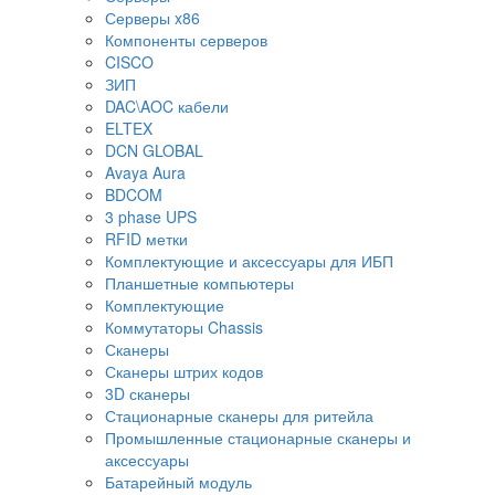
Серверы x86
Компоненты серверов
CISCO
ЗИП
DAC\AOC кабели
ELTEX
DCN GLOBAL
Avaya Aura
BDCOM
3 phase UPS
RFID метки
Комплектующие и аксессуары для ИБП
Планшетные компьютеры
Комплектующие
Коммутаторы Chassis
Сканеры
Сканеры штрих кодов
3D сканеры
Стационарные сканеры для ритейла
Промышленные стационарные сканеры и
аксессуары
Батарейный модуль