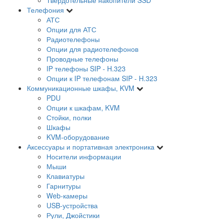
Телефония
АТС
Опции для АТС
Радиотелефоны
Опции для радиотелефонов
Проводные телефоны
IP телефоны SIP - H.323
Опции к IP телефонам SIP - H.323
Коммуникационные шкафы, KVM
PDU
Опции к шкафам, KVM
Стойки, полки
Шкафы
KVM-оборудование
Аксессуары и портативная электроника
Носители информации
Мыши
Клавиатуры
Гарнитуры
Web-камеры
USB-устройства
Рули, Джойстики