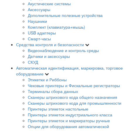
Акустические системы
Аксессуары
Дополнительные полезные устройства
Наушники
Комплект (клавиатура+мышь)
USB адаптеры
Смарт-часы
Средства контроля и безопасности
Видеонаблюдение и контроль среды
Датчики и аксессуары
СКУД
Автоматическая идентификация, маркировка, торговое
оборудование
Этикетки и Риббоны
Чековые принтеры и Фискальные регистраторы
Терминалы сбора данных
Сканеры штрихового кода общего назначения
Сканеры штрихового кода для промышленности
Принтеры этикеток настольные
Принтеры этикеток индустриального класса
Принтеры этикеток и маркираторы ручные
Опции для оборудования автоматической