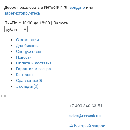
Добро пожаловать в Network-it.ru,
войдите
или
зарегистрируйтесь
Пн–Пт: с 10:00 до 18:00
|
Валюта
О компании
Для бизнеса
Спецусловия
Новости
Оплата и доставка
Гарантии и возврат
Контакты
Сравнение(0)
Закладки(0)
+7 499 346-63-51
sales@network-it.ru
⇄
Быстрый запрос