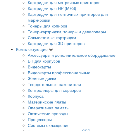
Картриджи для матричных принтеров
Картриджи для HP (MPS)
Картриджи для ленточных принтеров для
маркировки
Тонеры для копиров
Тонер-картриджи, тонеры и девелоперы
Совместимые картриджи
Картриджи для 3D принтеров
Комплектующие
Аксессуары и дополнительное оборудование
БП для корпусов
Видеокарты
Видеокарты профессиональные
Жесткие диски
Твердотельные накопители
Контроллеры для серверов
Корпуса
Материнские платы
Оперативная память
Оптические приводы
Процессоры
Системы охлаждения
Твердотельные накопители SSD