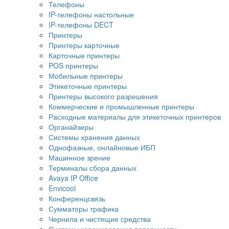
Телефоны
IP-телефоны настольные
IP-телефоны DECT
Принтеры
Принтеры карточные
Карточные принтеры
POS принтеры
Мобильные принтеры
Этикеточные принтеры
Принтеры высокого разрешения
Коммерческие и промышленные принтеры
Расходные материалы для этикеточных принтеров
Органайзеры
Системы хранения данных
Однофазные, онлайновые ИБП
Машинное зрение
Терминалы сбора данных
Avaya IP Office
Envicool
Конференцсвязь
Сумматоры трафика
Чернила и чистящие средства
Системы коронирования поверхности