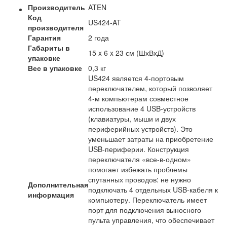
Производитель
ATEN
Код
US424-AT
производителя
Гарантия
2 года
Габариты в
15 x 6 x 23 см (ШхВхД)
упаковке
Вес в упаковке
0,3 кг
US424 является 4-портовым
переключателем, который позволяет
4-м компьютерам совместное
использование 4 USB-устройств
(клавиатуры, мыши и двух
периферийных устройств). Это
уменьшает затраты на приобретение
USB-периферии. Конструкция
переключателя «все-в-одном»
помогает избежать проблемы
спутанных проводов: не нужно
Дополнительная
подключать 4 отдельных USB-кабеля к
информация
компьютеру. Переключатель имеет
порт для подключения выносного
пульта управления, что обеспечивает