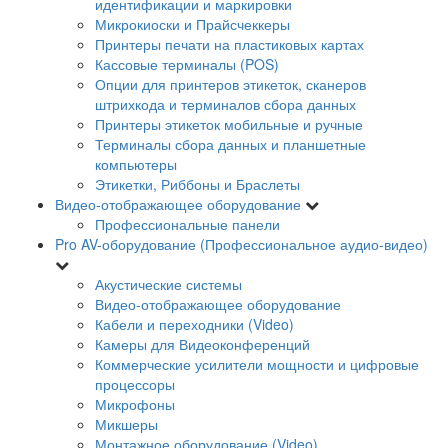
идентификации и маркировки
Микрокиоски и Прайсчеккеры
Принтеры печати на пластиковых картах
Кассовые терминалы (POS)
Опции для принтеров этикеток, сканеров
штрихкода и терминалов сбора данных
Принтеры этикеток мобильные и ручные
Терминалы сбора данных и планшетные
компьютеры
Этикетки, Риббоны и Браслеты
Видео-отображающее оборудование
Профессиональные панели
Pro AV-оборудование (Профессиональное аудио-видео)
Акустические системы
Видео-отображающее оборудование
Кабели и переходники (Video)
Камеры для Видеоконференций
Коммерческие усилители мощности и цифровые
процессоры
Микрофоны
Микшеры
Монтажное оборудование (Video)