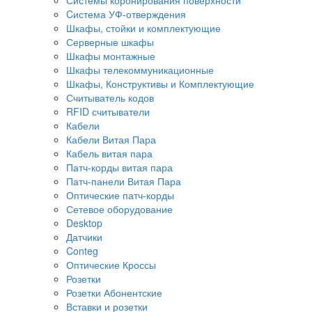
Cистема УФ-отверждения
Шкафы, стойки и комплектующие
Серверные шкафы
Шкафы монтажные
Шкафы телекоммуникационные
Шкафы, Конструктивы и Комплектующие
Считыватель кодов
RFID считыватели
Кабели
Кабели Витая Пара
Кабель витая пара
Патч-корды витая пара
Патч-панели Витая Пара
Оптические патч-корды
Сетевое оборудование
Desktop
Датчики
Conteg
Оптические Кроссы
Розетки
Розетки Абонентские
Вставки и розетки