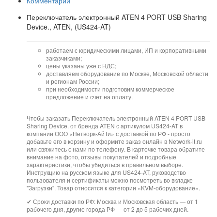
Комментарии
Переключатель электронный ATEN 4 PORT USB Sharing
Device., ATEN, (US424-AT)
работаем с юридическими лицами, ИП и корпоративными
заказчиками;
цены указаны уже с НДС;
доставляем оборудование по Москве, Московской области
и регионам России;
при необходимости подготовим коммерческое
предложение и счет на оплату.
Чтобы заказать Переключатель электронный ATEN 4 PORT USB
Sharing Device. от бренда ATEN с артикулом US424-AT в
компании ООО «Нетворк-АйТи» с доставкой по РФ - просто
добавьте его в корзину и оформите заказ онлайн в Network-it.ru
или свяжитесь с нами по телефону. В карточке товара обратите
внимание на фото, отзывы покупателей и подробные
характеристики, чтобы убедиться в правильном выборе.
Инструкцию на русском языке для US424-AT, руководство
пользователя и сертификаты можно посмотреть во вкладке
"Загрузки". Товар относится к категории «KVM-оборудование».
✔ Сроки доставки по РФ: Москва и Московская область — от 1
рабочего дня, другие города РФ — от 2 до 5 рабочих дней.