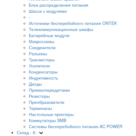
Блок распределения питания
Шасси с модулями
-
Источники бесперебойного питания ONTEK
Телекоммуникационные шкафы
Батарейные модули
Микросхемы
Соединители
Разъемы
Транзисторы
Усилители
Конденсаторы
Индуктивность
Диоды
Приемопередатчики
Резисторы
Преобразователи
Терминалы
Настольные принтеры
Коммутаторы SMB
Системы бесперебойного питания AC POWER
Склад - 6 :