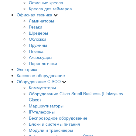
Офисные кресла
Кресла для геймеров
Офисная техника
Ламинаторы
Резаки
Шредеры
Обложки
Пружины
Пленка
Аксессуары
Переплетчики
Электрика
Кассовое оборудование
Оборудование CISCO
Коммутаторы
Оборудование Cisco Small Business (Linksys by
Cisco)
Маршрутизаторы
IP-телефоны
Беспроводное оборудование
Блоки и системы питания
Модули и трансиверы
Кабели для оборудования Cisco