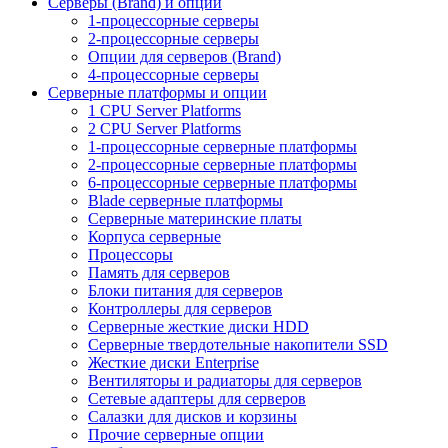
Серверы (Brand) и опции
1-процессорные серверы
2-процессорные серверы
Опции для серверов (Brand)
4-процессорные серверы
Серверные платформы и опции
1 CPU Server Platforms
2 CPU Server Platforms
1-процессорные серверные платформы
2-процессорные серверные платформы
6-процессорные серверные платформы
Blade серверные платформы
Серверные материнские платы
Корпуса серверные
Процессоры
Память для серверов
Блоки питания для серверов
Контроллеры для серверов
Серверные жесткие диски HDD
Серверные твердотельные накопители SSD
Жесткие диски Enterprise
Вентиляторы и радиаторы для серверов
Сетевые адаптеры для серверов
Салазки для дисков и корзины
Прочие серверные опции