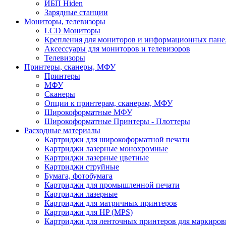
ИБП Hiden
Зарядные станции
Мониторы, телевизоры
LCD Мониторы
Крепления для мониторов и информационных пане
Аксессуары для мониторов и телевизоров
Телевизоры
Принтеры, сканеры, МФУ
Принтеры
МФУ
Сканеры
Опции к принтерам, сканерам, МФУ
Широкоформатные МФУ
Широкоформатные Принтеры - Плоттеры
Расходные материалы
Картриджи для широкоформатной печати
Картриджи лазерные монохромные
Картриджи лазерные цветные
Картриджи струйные
Бумага, фотобумага
Картриджи для промышленной печати
Картриджи лазерные
Картриджи для матричных принтеров
Картриджи для HP (MPS)
Картриджи для ленточных принтеров для маркиров