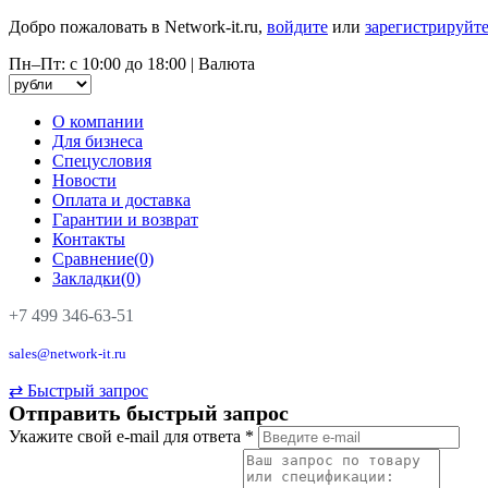
Добро пожаловать в Network-it.ru,
войдите
или
зарегистрируйте
Пн–Пт: с 10:00 до 18:00
|
Валюта
О компании
Для бизнеса
Спецусловия
Новости
Оплата и доставка
Гарантии и возврат
Контакты
Сравнение(0)
Закладки(0)
+7 499 346-63-51
sales@network-it.ru
⇄
Быстрый запрос
Отправить быстрый запрос
Укажите свой e-mail для ответа
*