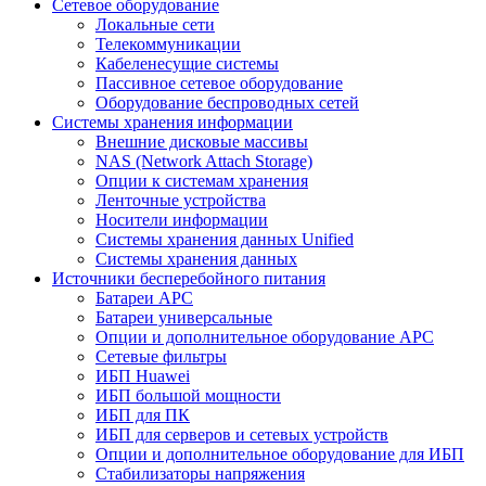
Сетевое оборудование
Локальные сети
Телекоммуникации
Кабеленесущие системы
Пассивное сетевое оборудование
Оборудование беспроводных сетей
Системы хранения информации
Внешние дисковые массивы
NAS (Network Attach Storage)
Опции к системам хранения
Ленточные устройства
Носители информации
Системы хранения данных Unified
Системы хранения данных
Источники бесперебойного питания
Батареи APC
Батареи универсальные
Опции и дополнительное оборудование АРС
Сетевые фильтры
ИБП Huawei
ИБП большой мощности
ИБП для ПК
ИБП для серверов и сетевых устройств
Опции и дополнительное оборудование для ИБП
Стабилизаторы напряжения