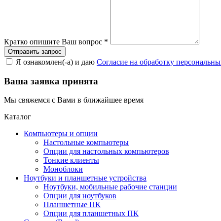
Кратко опишите Ваш вопрос
*
Я ознакомлен(-а) и даю
Согласие на обработку персональн
Ваша заявка принята
Мы свяжемся с Вами в ближайшее время
Каталог
Компьютеры и опции
Настольные компьютеры
Опции для настольных компьютеров
Тонкие клиенты
Моноблоки
Ноутбуки и планшетные устройства
Ноутбуки, мобильные рабочие станции
Опции для ноутбуков
Планшетные ПК
Опции для планшетных ПК