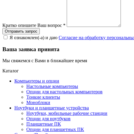
Кратко опишите Ваш вопрос
*
Я ознакомлен(-а) и даю
Согласие на обработку персональн
Ваша заявка принята
Мы свяжемся с Вами в ближайшее время
Каталог
Компьютеры и опции
Настольные компьютеры
Опции для настольных компьютеров
Тонкие клиенты
Моноблоки
Ноутбуки и планшетные устройства
Ноутбуки, мобильные рабочие станции
Опции для ноутбуков
Планшетные ПК
Опции для планшетных ПК