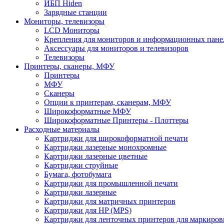
ИБП Hiden
Зарядные станции
Мониторы, телевизоры
LCD Мониторы
Крепления для мониторов и информационных пане
Аксессуары для мониторов и телевизоров
Телевизоры
Принтеры, сканеры, МФУ
Принтеры
МФУ
Сканеры
Опции к принтерам, сканерам, МФУ
Широкоформатные МФУ
Широкоформатные Принтеры - Плоттеры
Расходные материалы
Картриджи для широкоформатной печати
Картриджи лазерные монохромные
Картриджи лазерные цветные
Картриджи струйные
Бумага, фотобумага
Картриджи для промышленной печати
Картриджи лазерные
Картриджи для матричных принтеров
Картриджи для HP (MPS)
Картриджи для ленточных принтеров для маркиров