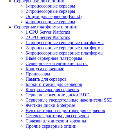
Серверы (Brand) и опции
1-процессорные серверы
2-процессорные серверы
Опции для серверов (Brand)
4-процессорные серверы
Серверные платформы и опции
1 CPU Server Platforms
2 CPU Server Platforms
1-процессорные серверные платформы
2-процессорные серверные платформы
6-процессорные серверные платформы
Blade серверные платформы
Серверные материнские платы
Корпуса серверные
Процессоры
Память для серверов
Блоки питания для серверов
Контроллеры для серверов
Серверные жесткие диски HDD
Серверные твердотельные накопители SSD
Жесткие диски Enterprise
Вентиляторы и радиаторы для серверов
Сетевые адаптеры для серверов
Салазки для дисков и корзины
Прочие серверные опции