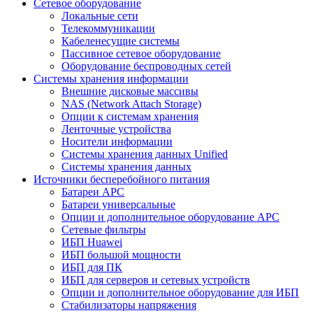
Сетевое оборудование
Локальные сети
Телекоммуникации
Кабеленесущие системы
Пассивное сетевое оборудование
Оборудование беспроводных сетей
Системы хранения информации
Внешние дисковые массивы
NAS (Network Attach Storage)
Опции к системам хранения
Ленточные устройства
Носители информации
Системы хранения данных Unified
Системы хранения данных
Источники бесперебойного питания
Батареи APC
Батареи универсальные
Опции и дополнительное оборудование АРС
Сетевые фильтры
ИБП Huawei
ИБП большой мощности
ИБП для ПК
ИБП для серверов и сетевых устройств
Опции и дополнительное оборудование для ИБП
Стабилизаторы напряжения