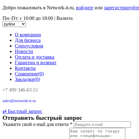
Добро пожаловать в Network-it.ru,
войдите
или
зарегистрируйте
Пн–Пт: с 10:00 до 18:00
|
Валюта
О компании
Для бизнеса
Спецусловия
Новости
Оплата и доставка
Гарантии и возврат
Контакты
Сравнение(0)
Закладки(0)
+7 499 346-63-51
sales@network-it.ru
⇄
Быстрый запрос
Отправить быстрый запрос
Укажите свой e-mail для ответа
*