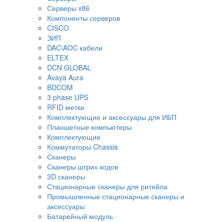
Серверы x86
Компоненты серверов
CISCO
ЗИП
DAC\AOC кабели
ELTEX
DCN GLOBAL
Avaya Aura
BDCOM
3 phase UPS
RFID метки
Комплектующие и аксессуары для ИБП
Планшетные компьютеры
Комплектующие
Коммутаторы Chassis
Сканеры
Сканеры штрих кодов
3D сканеры
Стационарные сканеры для ритейла
Промышленные стационарные сканеры и
аксессуары
Батарейный модуль