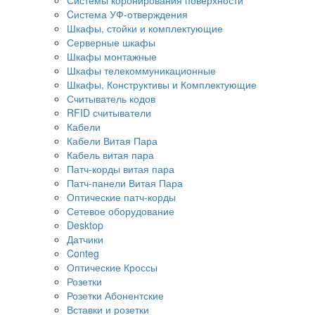
Cистема УФ-отверждения
Шкафы, стойки и комплектующие
Серверные шкафы
Шкафы монтажные
Шкафы телекоммуникационные
Шкафы, Конструктивы и Комплектующие
Считыватель кодов
RFID считыватели
Кабели
Кабели Витая Пара
Кабель витая пара
Патч-корды витая пара
Патч-панели Витая Пара
Оптические патч-корды
Сетевое оборудование
Desktop
Датчики
Conteg
Оптические Кроссы
Розетки
Розетки Абонентские
Вставки и розетки