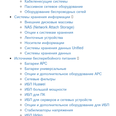
Кабеленесущие системы
Пассивное сетевое оборудование
Оборудование беспроводных сетей
Системы хранения информации
Внешние дисковые массивы
NAS (Network Attach Storage)
Опции к системам хранения
Ленточные устройства
Носители информации
Системы хранения данных Unified
Системы хранения данных
Источники бесперебойного питания
Батареи APC
Батареи универсальные
Опции и дополнительное оборудование АРС
Сетевые фильтры
ИБП Huawei
ИБП большой мощности
ИБП для ПК
ИБП для серверов и сетевых устройств
Опции и дополнительное оборудование для ИБП
Стабилизаторы напряжения
ИБП Hiden