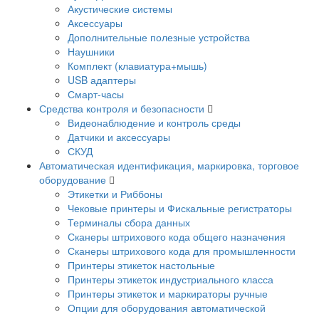
Акустические системы
Аксессуары
Дополнительные полезные устройства
Наушники
Комплект (клавиатура+мышь)
USB адаптеры
Смарт-часы
Средства контроля и безопасности
Видеонаблюдение и контроль среды
Датчики и аксессуары
СКУД
Автоматическая идентификация, маркировка, торговое
оборудование
Этикетки и Риббоны
Чековые принтеры и Фискальные регистраторы
Терминалы сбора данных
Сканеры штрихового кода общего назначения
Сканеры штрихового кода для промышленности
Принтеры этикеток настольные
Принтеры этикеток индустриального класса
Принтеры этикеток и маркираторы ручные
Опции для оборудования автоматической