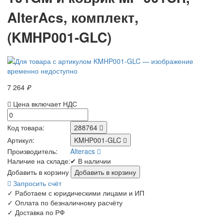
AlterAcs, комплект,
(KMHP001-GLC)
7 264
₽
Цена включает НДС
Код товара:
288764
Артикул:
KMHP001-GLC
Производитель:
Alteracs
Наличие на складе:
✔ В наличии
Добавить в корзину
Запросить счёт
✓
Работаем с юридическими лицами и ИП
✓
Оплата по безналичному расчёту
✓
Доставка по РФ