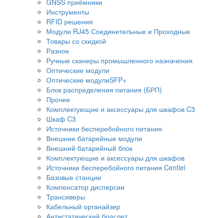
GNSS приёмники
Инструменты
RFID решения
Модули RJ45 Соединительные и Проходные
Товары со скидкой
Разное
Ручные сканеры промышленного назначения
Оптические модули
Оптические модулиSFP+
Блок распределения питания (БРП)
Прочее
Комплектующие и аксессуары для шкафов C3
Шкаф C3
Источники бесперебойного питания
Внешние батарейные модули
Внешний батарейный блок
Комплектующие и аксессуары для шкафов
Источники бесперебойного питания Centiel
Базовые станции
Компенсатор дисперсии
Трансиверы
Кабельный органайзер
Антистатический браслет