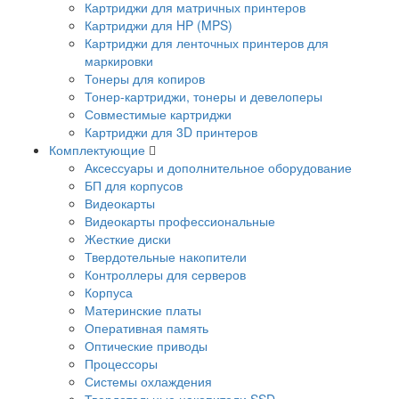
Картриджи для матричных принтеров
Картриджи для HP (MPS)
Картриджи для ленточных принтеров для
маркировки
Тонеры для копиров
Тонер-картриджи, тонеры и девелоперы
Совместимые картриджи
Картриджи для 3D принтеров
Комплектующие
Аксессуары и дополнительное оборудование
БП для корпусов
Видеокарты
Видеокарты профессиональные
Жесткие диски
Твердотельные накопители
Контроллеры для серверов
Корпуса
Материнские платы
Оперативная память
Оптические приводы
Процессоры
Системы охлаждения
Твердотельные накопители SSD