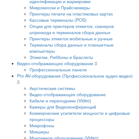
идентификации и маркировки
Микрокиоски и Прайсчеккеры
Принтеры печати на пластиковых картах
Кассовые терминалы (POS)
Опции для принтеров этикеток, сканеров
штрихкода и терминалов сбора данных
Принтеры этикеток мобильные и ручные
Терминалы сбора данных и планшетные
компьютеры
Этикетки, Риббоны и Браслеты
Видео-отображающее оборудование
Профессиональные панели
Pro AV-оборудование (Профессиональное аудио-видео)
Акустические системы
Видео-отображающее оборудование
Кабели и переходники (Video)
Камеры для Видеоконференций
Коммерческие усилители мощности и цифровые
процессоры
Микрофоны
Микшеры
Монтажное оборудование (Video)