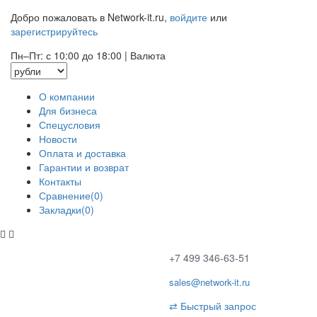
Добро пожаловать в Network-it.ru,
войдите
или
зарегистрируйтесь
Пн–Пт: с 10:00 до 18:00
|
Валюта
О компании
Для бизнеса
Спецусловия
Новости
Оплата и доставка
Гарантии и возврат
Контакты
Сравнение(0)
Закладки(0)
+7 499 346-63-51
sales@network-it.ru
⇄
Быстрый запрос