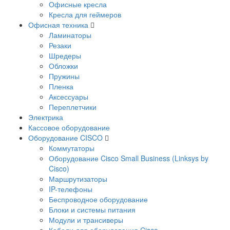
Офисные кресла
Кресла для геймеров
Офисная техника
Ламинаторы
Резаки
Шредеры
Обложки
Пружины
Пленка
Аксессуары
Переплетчики
Электрика
Кассовое оборудование
Оборудование CISCO
Коммутаторы
Оборудование Cisco Small Business (Linksys by
Cisco)
Маршрутизаторы
IP-телефоны
Беспроводное оборудование
Блоки и системы питания
Модули и трансиверы
Кабели для оборудования Cisco