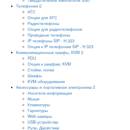
Телефония
АТС
Опции для АТС
Радиотелефоны
Опции для радиотелефонов
Проводные телефоны
IP телефоны SIP - H.323
Опции к IP телефонам SIP - H.323
Коммуникационные шкафы, KVM
PDU
Опции к шкафам, KVM
Стойки, полки
Шкафы
KVM-оборудование
Аксессуары и портативная электроника
Носители информации
Мыши
Клавиатуры
Гарнитуры
Web-камеры
USB-устройства
Рули, Джойстики