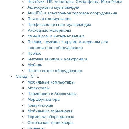
Ноутбуки, ПК, мониторы, Смартфоны, Моноблоки
Аксессуары и мультимедиа
AutoIDC и электронное торговое оборудование
Печать и сканирование
Профессиональная мультимедиа
Расходные материалы
Умный дом и интернет вещей
Плёнки, пружины и другие материалы для
постпечатного оборудования
Прочее
Бытовая техника и электроника
Мебель
Постпечатное оборудование
Склад - 5 :
Мобильные компьютеры
Аксессуары
Периферия и Аксессуары
Маршрутизаторы
Коммутаторы
Мобильные терминалы
Терминал сбора данных
Оптические трансиверы
Серверы