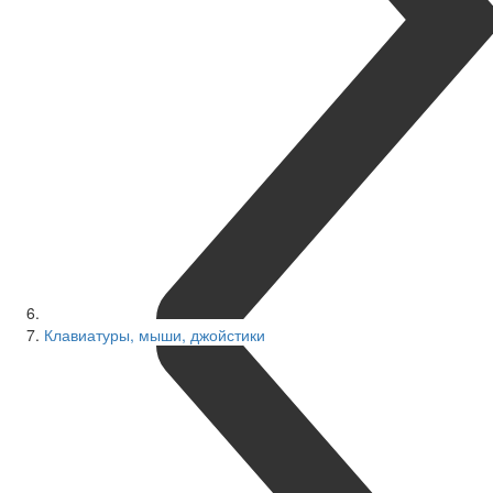
Клавиатуры, мыши, джойстики