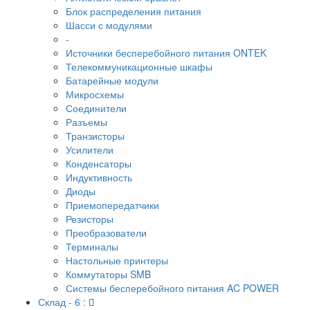
Блок распределения питания
Шасси с модулями
-
Источники бесперебойного питания ONTEK
Телекоммуникационные шкафы
Батарейные модули
Микросхемы
Соединители
Разъемы
Транзисторы
Усилители
Конденсаторы
Индуктивность
Диоды
Приемопередатчики
Резисторы
Преобразователи
Терминалы
Настольные принтеры
Коммутаторы SMB
Системы бесперебойного питания AC POWER
Склад - 6 :