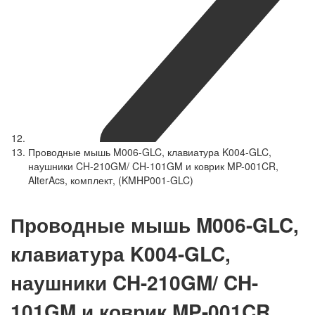
Проводные мышь M006-GLC, клавиатура K004-GLC,
наушники CH-210GM/ CH-101GM и коврик MP-001CR,
AlterAcs, комплект, (KMHP001-GLC)
Проводные мышь M006-GLC,
клавиатура K004-GLC,
наушники CH-210GM/ CH-
101GM и коврик MP-001CR,