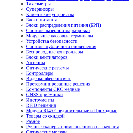
Тахеометры
Супервизоры
Клиентские устройства
Блоки питания
Блоки распределения питания (БРП)
Системы лазерной маркировки
Модульные кассовые терминалы
Устройства безопасности
Системы публичного оповещения
Беспроводные контроллеры
Блоки вентиляторов
Антенны
Оптические разъемы
Контроллеры
Видеоконференцсвязь
Претерминированные решения
Компоненты СКС медные
GNSS приёмники
Инструменты
RFID решения
Модули RJ45 Соединительные и Проходные
Товары со скидкой
Разное
Ручные сканеры промышленного назначения
Оптические модули