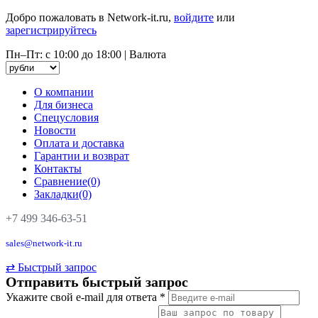
Добро пожаловать в Network-it.ru,
войдите
или
зарегистрируйтесь
Пн–Пт: с 10:00 до 18:00
|
Валюта
О компании
Для бизнеса
Спецусловия
Новости
Оплата и доставка
Гарантии и возврат
Контакты
Сравнение(0)
Закладки(0)
+7 499 346-63-51
sales@network-it.ru
⇄
Быстрый запрос
Отправить быстрый запрос
Укажите свой e-mail для ответа
*