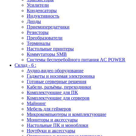
Усилители
Конденсаторы
Индуктивность
Диоды
Приемопередатчики
Резисторы
Преобразователи
Терминалы
Настольные принтеры
Коммутаторы SMB
Системы бесперебойного питания AC POWER
Склад - 6 :
Аудио-видео оборудование
Гаджеты и носимая электроника
Готовые серверные решения
Кабели, разъёмы, переходники
Комплектующие для ПК
Комплектующие для серверов
Майнинг
Мебель для геймеров
Микрокомпьютеры и комплектующие
Мониторы и аксессуары
Настольные ПК и моноблоки
Ноутбуки и аксессуары