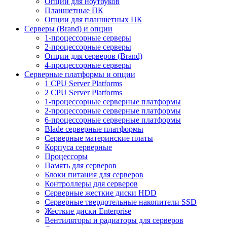
Опции для ноутбуков
Планшетные ПК
Опции для планшетных ПК
Серверы (Brand) и опции
1-процессорные серверы
2-процессорные серверы
Опции для серверов (Brand)
4-процессорные серверы
Серверные платформы и опции
1 CPU Server Platforms
2 CPU Server Platforms
1-процессорные серверные платформы
2-процессорные серверные платформы
6-процессорные серверные платформы
Blade серверные платформы
Серверные материнские платы
Корпуса серверные
Процессоры
Память для серверов
Блоки питания для серверов
Контроллеры для серверов
Серверные жесткие диски HDD
Серверные твердотельные накопители SSD
Жесткие диски Enterprise
Вентиляторы и радиаторы для серверов