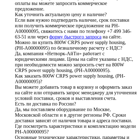
оплаты вы можете запросить коммерческое
предложение.
Как уточнить актуальную цену и наличие?
Если вам нужно подтвердить наличие, срок поставки
или получить коммерческое предложение на PH-
A00000095, свяжитесь с нами по телефону +7 499 346-
63-51 или через
форму быстрого запроса
на сайте.
Можно ли купить 800W CRPS power supply housing,
(PH-A00000095) по безналичному расчету с НДС?
Да, компания «Нетворк-АйТи» работает с
юридическими лицами. Цены на сайте указаны с НДС,
при необходимости можно запросить счет на 800W
CRPS power supply housing, (PH-A00000095).
Как заказать 800W CRPS power supply housing, (PH-
A00000095)?
Вы можете добавить товар в корзину и оформить заказ
на сайте или отправить запрос менеджеру для уточнения
условий поставки, сроков и выставления счета.
Есть ли доставка по России?
Да, мы поставляем оборудование по Москве,
Московской области и в другие регионы РФ. Сроки
доставки зависят от наличия товара и адреса поставки.
Где посмотреть характеристики и комплектацию модели
PH-A00000095?
Основные технические характеристики, параметры и