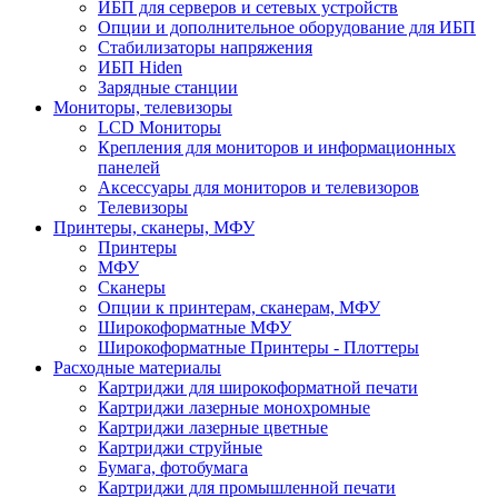
ИБП для серверов и сетевых устройств
Опции и дополнительное оборудование для ИБП
Стабилизаторы напряжения
ИБП Hiden
Зарядные станции
Мониторы, телевизоры
LCD Мониторы
Крепления для мониторов и информационных
панелей
Аксессуары для мониторов и телевизоров
Телевизоры
Принтеры, сканеры, МФУ
Принтеры
МФУ
Сканеры
Опции к принтерам, сканерам, МФУ
Широкоформатные МФУ
Широкоформатные Принтеры - Плоттеры
Расходные материалы
Картриджи для широкоформатной печати
Картриджи лазерные монохромные
Картриджи лазерные цветные
Картриджи струйные
Бумага, фотобумага
Картриджи для промышленной печати