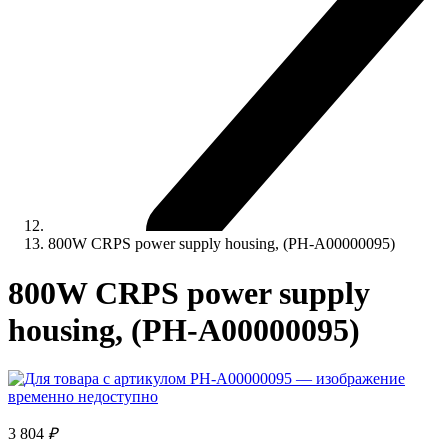
800W CRPS power supply housing, (PH-A00000095)
800W CRPS power supply
housing, (PH-A00000095)
3 804
₽