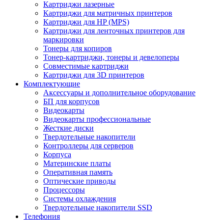
Картриджи лазерные
Картриджи для матричных принтеров
Картриджи для HP (MPS)
Картриджи для ленточных принтеров для
маркировки
Тонеры для копиров
Тонер-картриджи, тонеры и девелоперы
Совместимые картриджи
Картриджи для 3D принтеров
Комплектующие
Аксессуары и дополнительное оборудование
БП для корпусов
Видеокарты
Видеокарты профессиональные
Жесткие диски
Твердотельные накопители
Контроллеры для серверов
Корпуса
Материнские платы
Оперативная память
Оптические приводы
Процессоры
Системы охлаждения
Твердотельные накопители SSD
Телефония