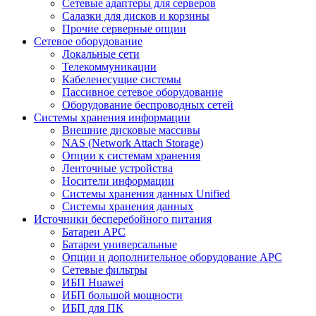
Сетевые адаптеры для серверов
Салазки для дисков и корзины
Прочие серверные опции
Сетевое оборудование
Локальные сети
Телекоммуникации
Кабеленесущие системы
Пассивное сетевое оборудование
Оборудование беспроводных сетей
Системы хранения информации
Внешние дисковые массивы
NAS (Network Attach Storage)
Опции к системам хранения
Ленточные устройства
Носители информации
Системы хранения данных Unified
Системы хранения данных
Источники бесперебойного питания
Батареи APC
Батареи универсальные
Опции и дополнительное оборудование АРС
Сетевые фильтры
ИБП Huawei
ИБП большой мощности
ИБП для ПК