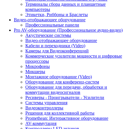
Терминалы сбора данных и планшетные
компьютеры
Этикетки, Риббоны и Браслеты
Видео-отображающее оборудование
Профессиональные панели
Pro AV-оборудование (Профессиональное аудио-видео)
Акустические системы
Видео-отображающее оборудование
Кабели и переходники (Video)
Камеры для Видеоконференций
Коммерческие усилители мощности и цифровые
процессоры
Микрофоны
Микшеры
Монтажное оборудование (Video)
Оборудование для конференц-систем
Оборудование для передачи, обработки и
коммутации видеосигналов
Ресиверы - Проигрыватели - Усилители
Системы управления
Видеоконтроллеры
Решения для коллективной работы
Promethean: Интерактивное оборудование
AV-коммутация
Контроллеры LED экранов