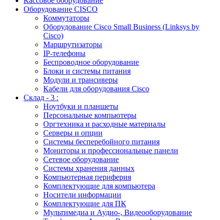
Кассовое оборудование
Оборудование CISCO
Коммутаторы
Оборудование Cisco Small Business (Linksys by
Cisco)
Маршрутизаторы
IP-телефоны
Беспроводное оборудование
Блоки и системы питания
Модули и трансиверы
Кабели для оборудования Cisco
Склад - 3 :
Ноутбуки и планшеты
Персональные компьютеры
Оргтехника и расходные материалы
Серверы и опции
Системы бесперебойного питания
Мониторы и профессиональные панели
Сетевое оборудование
Системы хранения данных
Компьютерная периферия
Комплектующие для компьютера
Носители информации
Комплектующие для ПК
Мультимедиа и Аудио-, Видеооборудование