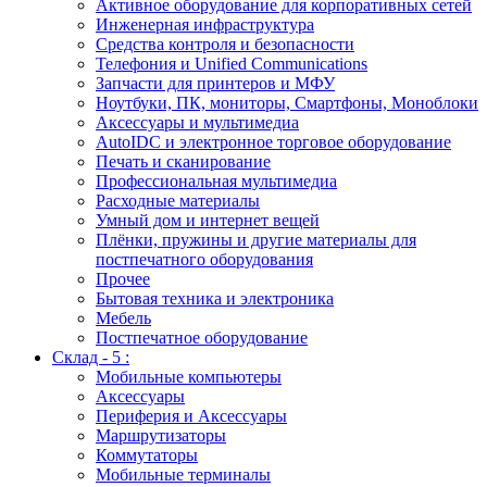
Активное оборудование для корпоративных сетей
Инженерная инфраструктура
Средства контроля и безопасности
Телефония и Unified Communications
Запчасти для принтеров и МФУ
Ноутбуки, ПК, мониторы, Смартфоны, Моноблоки
Аксессуары и мультимедиа
AutoIDC и электронное торговое оборудование
Печать и сканирование
Профессиональная мультимедиа
Расходные материалы
Умный дом и интернет вещей
Плёнки, пружины и другие материалы для
постпечатного оборудования
Прочее
Бытовая техника и электроника
Мебель
Постпечатное оборудование
Склад - 5 :
Мобильные компьютеры
Аксессуары
Периферия и Аксессуары
Маршрутизаторы
Коммутаторы
Мобильные терминалы