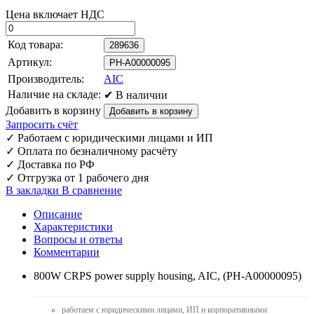
Цена включает НДС
Код товара:
289636
Артикул:
PH-A00000095
Производитель:
AIC
Наличие на складе:
✔ В наличии
Добавить в корзину
Запросить счёт
✓
Работаем с юридическими лицами и ИП
✓
Оплата по безналичному расчёту
✓
Доставка по РФ
✓
Отгрузка от 1 рабочего дня
В закладки
В сравнение
Описание
Характеристики
Вопросы и ответы
Комментарии
800W CRPS power supply housing, AIC, (PH-A00000095)
работаем с юридическими лицами, ИП и корпоративными