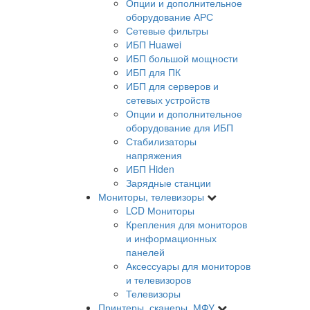
Опции и дополнительное
оборудование АРС
Сетевые фильтры
ИБП Huawei
ИБП большой мощности
ИБП для ПК
ИБП для серверов и
сетевых устройств
Опции и дополнительное
оборудование для ИБП
Стабилизаторы
напряжения
ИБП Hiden
Зарядные станции
Мониторы, телевизоры
LCD Мониторы
Крепления для мониторов
и информационных
панелей
Аксессуары для мониторов
и телевизоров
Телевизоры
Принтеры, сканеры, МФУ