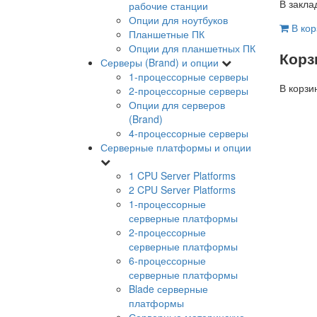
В закла
рабочие станции
Опции для ноутбуков
В кор
Планшетные ПК
Опции для планшетных ПК
Корз
Серверы (Brand) и опции
1-процессорные серверы
В корзи
2-процессорные серверы
Опции для серверов
(Brand)
4-процессорные серверы
Серверные платформы и опции
1 CPU Server Platforms
2 CPU Server Platforms
1-процессорные
серверные платформы
2-процессорные
серверные платформы
6-процессорные
серверные платформы
Blade серверные
платформы
Серверные материнские