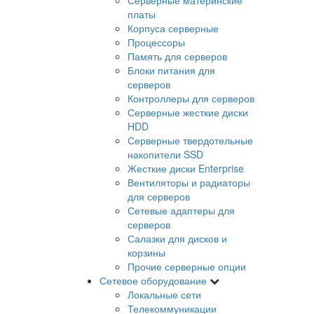
платы
Корпуса серверные
Процессоры
Память для серверов
Блоки питания для
серверов
Контроллеры для серверов
Серверные жесткие диски
HDD
Серверные твердотельные
накопители SSD
Жесткие диски Enterprise
Вентиляторы и радиаторы
для серверов
Сетевые адаптеры для
серверов
Салазки для дисков и
корзины
Прочие серверные опции
Сетевое оборудование
Локальные сети
Телекоммуникации