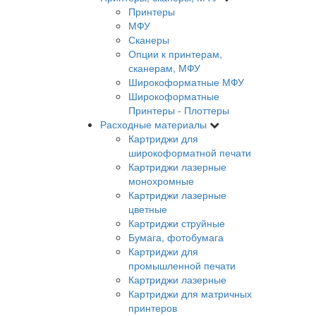
Принтеры
МФУ
Сканеры
Опции к принтерам,
сканерам, МФУ
Широкоформатные МФУ
Широкоформатные
Принтеры - Плоттеры
Расходные материалы
Картриджи для
широкоформатной печати
Картриджи лазерные
монохромные
Картриджи лазерные
цветные
Картриджи струйные
Бумага, фотобумага
Картриджи для
промышленной печати
Картриджи лазерные
Картриджи для матричных
принтеров