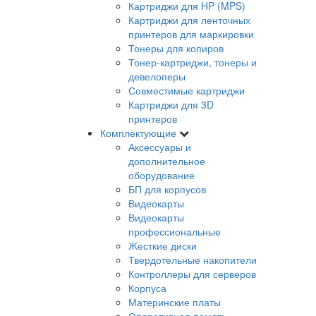
Картриджи для HP (MPS)
Картриджи для ленточных
принтеров для маркировки
Тонеры для копиров
Тонер-картриджи, тонеры и
девелоперы
Совместимые картриджи
Картриджи для 3D
принтеров
Комплектующие
Аксессуары и
дополнительное
оборудование
БП для корпусов
Видеокарты
Видеокарты
профессиональные
Жесткие диски
Твердотельные накопители
Контроллеры для серверов
Корпуса
Материнские платы
Оперативная память