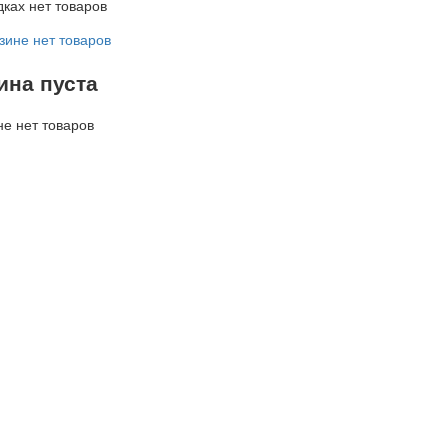
дках нет товаров
зине нет товаров
ина пуста
не нет товаров