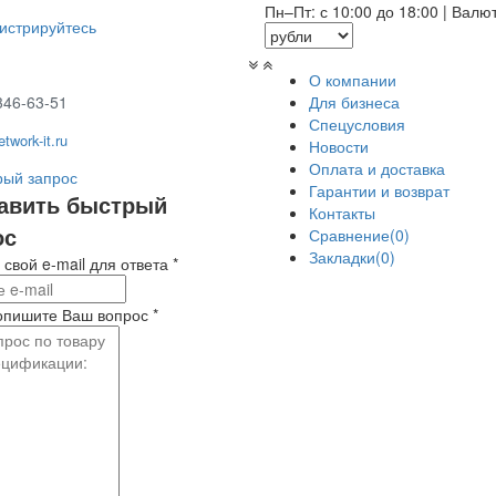
Пн–Пт: с 10:00 до 18:00
|
Валю
гистрируйтесь
О компании
346-63-51
Для бизнеса
Спецусловия
twork-it.ru
Новости
Оплата и доставка
ый запрос
Гарантии и возврат
авить быстрый
Контакты
ос
Сравнение(0)
Закладки(0)
 свой e-mail для ответа
*
опишите Ваш вопрос
*