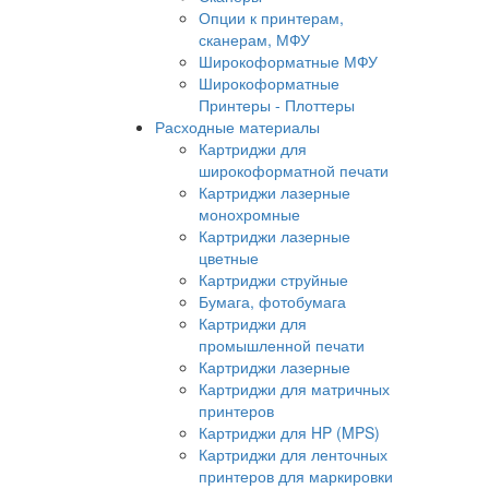
Опции к принтерам,
сканерам, МФУ
Широкоформатные МФУ
Широкоформатные
Принтеры - Плоттеры
Расходные материалы
Картриджи для
широкоформатной печати
Картриджи лазерные
монохромные
Картриджи лазерные
цветные
Картриджи струйные
Бумага, фотобумага
Картриджи для
промышленной печати
Картриджи лазерные
Картриджи для матричных
принтеров
Картриджи для HP (MPS)
Картриджи для ленточных
принтеров для маркировки