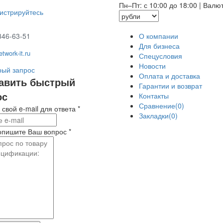
Пн–Пт: с 10:00 до 18:00
|
Валю
гистрируйтесь
346-63-51
О компании
Для бизнеса
twork-it.ru
Спецусловия
Новости
ый запрос
Оплата и доставка
авить быстрый
Гарантии и возврат
ос
Контакты
Сравнение(0)
 свой e-mail для ответа
*
Закладки(0)
опишите Ваш вопрос
*