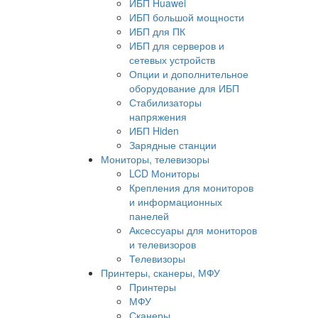
ИБП Huawei
ИБП большой мощности
ИБП для ПК
ИБП для серверов и
сетевых устройств
Опции и дополнительное
оборудование для ИБП
Стабилизаторы
напряжения
ИБП Hiden
Зарядные станции
Мониторы, телевизоры
LCD Мониторы
Крепления для мониторов
и информационных
панелей
Аксессуары для мониторов
и телевизоров
Телевизоры
Принтеры, сканеры, МФУ
Принтеры
МФУ
Сканеры