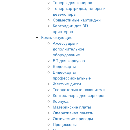
Тонеры для копиров
Тонер-картриджи, тонеры и
девелоперы
Совместимые картриджи
Картриджи для 3D
принтеров
Комплектующие
Аксессуары и
дополнительное
оборудование
БП для корпусов
Видеокарты
Видеокарты
профессиональные
Жесткие диски
Твердотельные накопители
Контроллеры для серверов
Корпуса
Материнские платы
Оперативная память
Оптические приводы
Процессоры
Системы охлаждения