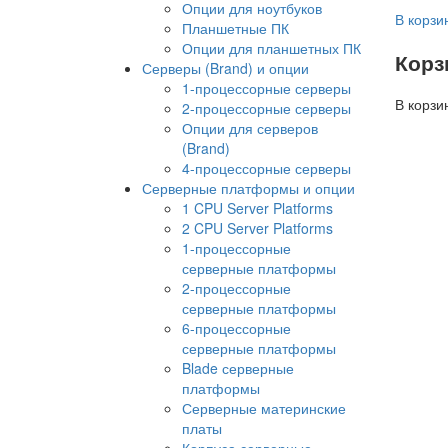
Опции для ноутбуков
В корзи
Планшетные ПК
Опции для планшетных ПК
Корз
Серверы (Brand) и опции
1-процессорные серверы
В корзи
2-процессорные серверы
Опции для серверов
(Brand)
4-процессорные серверы
Серверные платформы и опции
1 CPU Server Platforms
2 CPU Server Platforms
1-процессорные
серверные платформы
2-процессорные
серверные платформы
6-процессорные
серверные платформы
Blade серверные
платформы
Серверные материнские
платы
Корпуса серверные