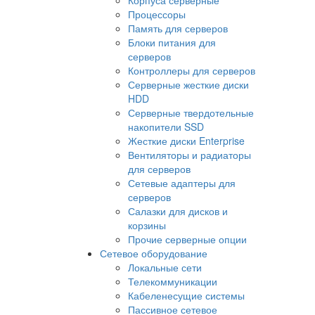
Процессоры
Память для серверов
Блоки питания для
серверов
Контроллеры для серверов
Серверные жесткие диски
HDD
Серверные твердотельные
накопители SSD
Жесткие диски Enterprise
Вентиляторы и радиаторы
для серверов
Сетевые адаптеры для
серверов
Салазки для дисков и
корзины
Прочие серверные опции
Сетевое оборудование
Локальные сети
Телекоммуникации
Кабеленесущие системы
Пассивное сетевое