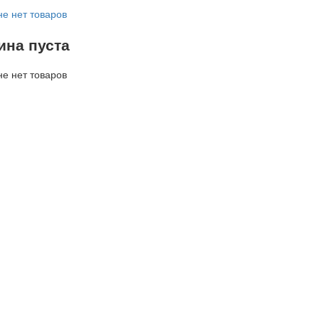
не нет товаров
ина пуста
не нет товаров