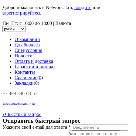
Добро пожаловать в Network-it.ru,
войдите
или
зарегистрируйтесь
Пн–Пт: с 10:00 до 18:00
|
Валюта
О компании
Для бизнеса
Спецусловия
Новости
Оплата и доставка
Гарантии и возврат
Контакты
Сравнение(0)
Закладки(0)
+7 499 346-63-51
sales@network-it.ru
⇄
Быстрый запрос
Отправить быстрый запрос
Укажите свой e-mail для ответа
*