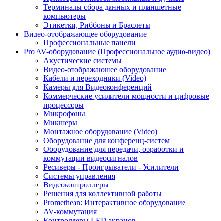
Терминалы сбора данных и планшетные
компьютеры
Этикетки, Риббоны и Браслеты
Видео-отображающее оборудование
Профессиональные панели
Pro AV-оборудование (Профессиональное аудио-видео)
Акустические системы
Видео-отображающее оборудование
Кабели и переходники (Video)
Камеры для Видеоконференций
Коммерческие усилители мощности и цифровые
процессоры
Микрофоны
Микшеры
Монтажное оборудование (Video)
Оборудование для конференц-систем
Оборудование для передачи, обработки и
коммутации видеосигналов
Ресиверы - Проигрыватели - Усилители
Системы управления
Видеоконтроллеры
Решения для коллективной работы
Promethean: Интерактивное оборудование
AV-коммутация
Контроллеры LED экранов