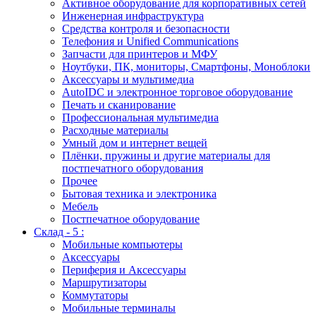
Активное оборудование для корпоративных сетей
Инженерная инфраструктура
Средства контроля и безопасности
Телефония и Unified Communications
Запчасти для принтеров и МФУ
Ноутбуки, ПК, мониторы, Смартфоны, Моноблоки
Аксессуары и мультимедиа
AutoIDC и электронное торговое оборудование
Печать и сканирование
Профессиональная мультимедиа
Расходные материалы
Умный дом и интернет вещей
Плёнки, пружины и другие материалы для
постпечатного оборудования
Прочее
Бытовая техника и электроника
Мебель
Постпечатное оборудование
Склад - 5 :
Мобильные компьютеры
Аксессуары
Периферия и Аксессуары
Маршрутизаторы
Коммутаторы
Мобильные терминалы