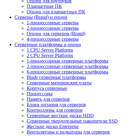
Опции для ноутбуков
Планшетные ПК
Опции для планшетных ПК
Серверы (Brand) и опции
1-процессорные серверы
2-процессорные серверы
Опции для серверов (Brand)
4-процессорные серверы
Серверные платформы и опции
1 CPU Server Platforms
2 CPU Server Platforms
1-процессорные серверные платформы
2-процессорные серверные платформы
6-процессорные серверные платформы
Blade серверные платформы
Серверные материнские платы
Корпуса серверные
Процессоры
Память для серверов
Блоки питания для серверов
Контроллеры для серверов
Серверные жесткие диски HDD
Серверные твердотельные накопители SSD
Жесткие диски Enterprise
Вентиляторы и радиаторы для серверов