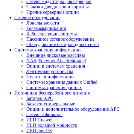
Сетевые адаптеры для серверов
Салазки для дисков и корзины
Прочие серверные опции
Сетевое оборудование
Локальные сети
Телекоммуникации
Кабеленесущие системы
Пассивное сетевое оборудование
Оборудование беспроводных сетей
Системы хранения информации
Внешние дисковые массивы
NAS (Network Attach Storage)
Опции к системам хранения
Ленточные устройства
Носители информации
Системы хранения данных Unified
Системы хранения данных
Источники бесперебойного питания
Батареи APC
Батареи универсальные
Опции и дополнительное оборудование АРС
Сетевые фильтры
ИБП Huawei
ИБП большой мощности
ИБП для ПК