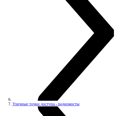
Уличные точки доступа - радиомосты