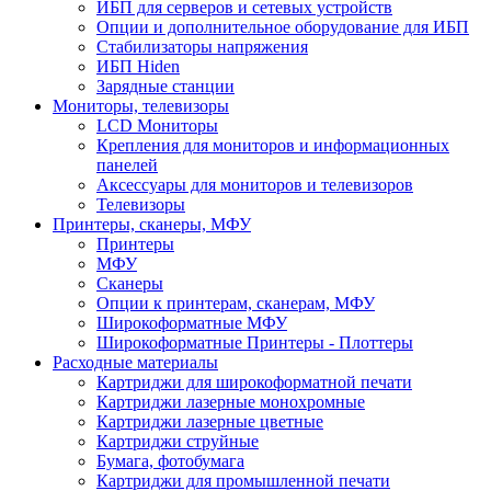
ИБП для серверов и сетевых устройств
Опции и дополнительное оборудование для ИБП
Стабилизаторы напряжения
ИБП Hiden
Зарядные станции
Мониторы, телевизоры
LCD Мониторы
Крепления для мониторов и информационных
панелей
Аксессуары для мониторов и телевизоров
Телевизоры
Принтеры, сканеры, МФУ
Принтеры
МФУ
Сканеры
Опции к принтерам, сканерам, МФУ
Широкоформатные МФУ
Широкоформатные Принтеры - Плоттеры
Расходные материалы
Картриджи для широкоформатной печати
Картриджи лазерные монохромные
Картриджи лазерные цветные
Картриджи струйные
Бумага, фотобумага
Картриджи для промышленной печати