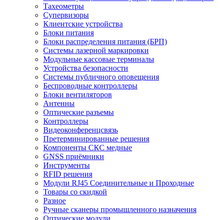
Тахеометры
Супервизоры
Клиентские устройства
Блоки питания
Блоки распределения питания (БРП)
Системы лазерной маркировки
Модульные кассовые терминалы
Устройства безопасности
Системы публичного оповещения
Беспроводные контроллеры
Блоки вентиляторов
Антенны
Оптические разъемы
Контроллеры
Видеоконференцсвязь
Претерминированные решения
Компоненты СКС медные
GNSS приёмники
Инструменты
RFID решения
Модули RJ45 Соединительные и Проходные
Товары со скидкой
Разное
Ручные сканеры промышленного назначения
Оптические модули