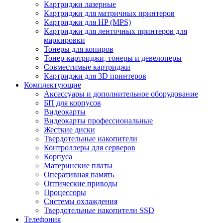
Картриджи лазерные
Картриджи для матричных принтеров
Картриджи для HP (MPS)
Картриджи для ленточных принтеров для
маркировки
Тонеры для копиров
Тонер-картриджи, тонеры и девелоперы
Совместимые картриджи
Картриджи для 3D принтеров
Комплектующие
Аксессуары и дополнительное оборудование
БП для корпусов
Видеокарты
Видеокарты профессиональные
Жесткие диски
Твердотельные накопители
Контроллеры для серверов
Корпуса
Материнские платы
Оперативная память
Оптические приводы
Процессоры
Системы охлаждения
Твердотельные накопители SSD
Телефония