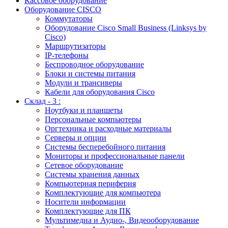
Кассовое оборудование
Оборудование CISCO
Коммутаторы
Оборудование Cisco Small Business (Linksys by
Cisco)
Маршрутизаторы
IP-телефоны
Беспроводное оборудование
Блоки и системы питания
Модули и трансиверы
Кабели для оборудования Cisco
Склад - 3 :
Ноутбуки и планшеты
Персональные компьютеры
Оргтехника и расходные материалы
Серверы и опции
Системы бесперебойного питания
Мониторы и профессиональные панели
Сетевое оборудование
Системы хранения данных
Компьютерная периферия
Комплектующие для компьютера
Носители информации
Комплектующие для ПК
Мультимедиа и Аудио-, Видеооборудование