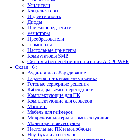
Усилители
Конденсаторы
Индуктивность
Диоды
Приемопередатчики
Резисторы
Преобразователи
Терминалы
Настольные принтеры
Коммутаторы SMB
Системы бесперебойного питания AC POWER
Склад - 6 :
Аудио-видео оборудование
Гаджеты и носимая электроника
Готовые серверные решения
Кабели, разъёмы, переходники
Комплектующие для ПК
Комплектующие для серверов
Майнинг
Мебель для геймеров
Микрокомпьютеры и комплектующие
Мониторы и аксессуары
Настольные ПК и моноблоки
Ноутбуки и аксессуары