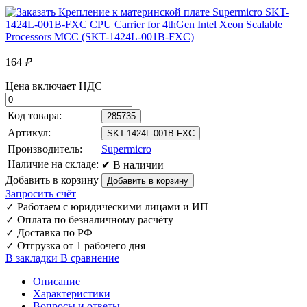
164
₽
Цена включает НДС
Код товара:
285735
Артикул:
SKT-1424L-001B-FXC
Производитель:
Supermicro
Наличие на складе:
✔ В наличии
Добавить в корзину
Запросить счёт
✓
Работаем с юридическими лицами и ИП
✓
Оплата по безналичному расчёту
✓
Доставка по РФ
✓
Отгрузка от 1 рабочего дня
В закладки
В сравнение
Описание
Характеристики
Вопросы и ответы