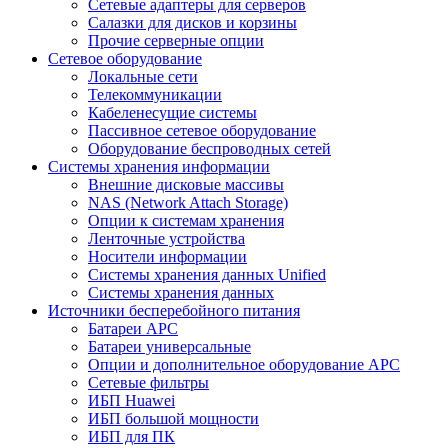
Сетевые адаптеры для серверов
Салазки для дисков и корзины
Прочие серверные опции
Сетевое оборудование
Локальные сети
Телекоммуникации
Кабеленесущие системы
Пассивное сетевое оборудование
Оборудование беспроводных сетей
Системы хранения информации
Внешние дисковые массивы
NAS (Network Attach Storage)
Опции к системам хранения
Ленточные устройства
Носители информации
Системы хранения данных Unified
Системы хранения данных
Источники бесперебойного питания
Батареи APC
Батареи универсальные
Опции и дополнительное оборудование АРС
Сетевые фильтры
ИБП Huawei
ИБП большой мощности
ИБП для ПК