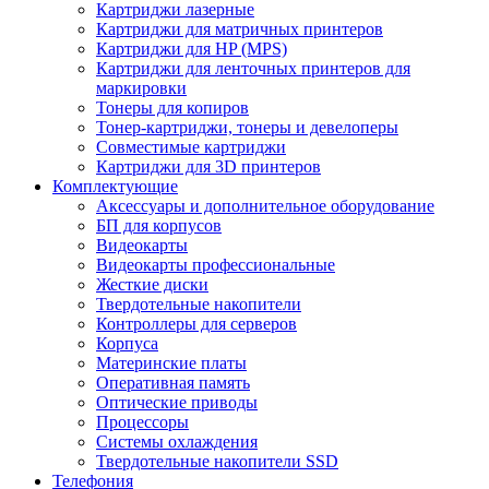
Картриджи лазерные
Картриджи для матричных принтеров
Картриджи для HP (MPS)
Картриджи для ленточных принтеров для
маркировки
Тонеры для копиров
Тонер-картриджи, тонеры и девелоперы
Совместимые картриджи
Картриджи для 3D принтеров
Комплектующие
Аксессуары и дополнительное оборудование
БП для корпусов
Видеокарты
Видеокарты профессиональные
Жесткие диски
Твердотельные накопители
Контроллеры для серверов
Корпуса
Материнские платы
Оперативная память
Оптические приводы
Процессоры
Системы охлаждения
Твердотельные накопители SSD
Телефония