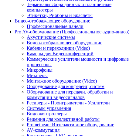
Терминалы сбора данных и планшетные
компьютеры
Этикетки, Риббоны и Браслеты
Видео-отображающее оборудование
Профессиональные панели
Pro AV-оборудование (Профессиональное аудио-видео)
Акустические системы
Видео-отображающее оборудование
Кабели и переходники (Video)
Камеры для Видеоконференций
Коммерческие усилители мощности и цифровые
процессоры
Микрофоны
Микшеры
Монтажное оборудование (Video)
Оборудование для конференц-систем
Оборудование для передачи, обработки и
коммутации видеосигналов
Ресиверы - Проигрыватели - Усилители
Системы управления
Видеоконтроллеры
Решения для коллективной работы
Promethean: Интерактивное оборудование
AV-коммутация
Контроллеры LED экранов