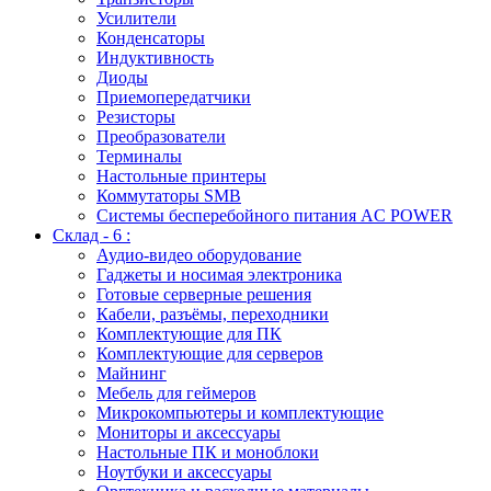
Усилители
Конденсаторы
Индуктивность
Диоды
Приемопередатчики
Резисторы
Преобразователи
Терминалы
Настольные принтеры
Коммутаторы SMB
Системы бесперебойного питания AC POWER
Склад - 6 :
Аудио-видео оборудование
Гаджеты и носимая электроника
Готовые серверные решения
Кабели, разъёмы, переходники
Комплектующие для ПК
Комплектующие для серверов
Майнинг
Мебель для геймеров
Микрокомпьютеры и комплектующие
Мониторы и аксессуары
Настольные ПК и моноблоки
Ноутбуки и аксессуары