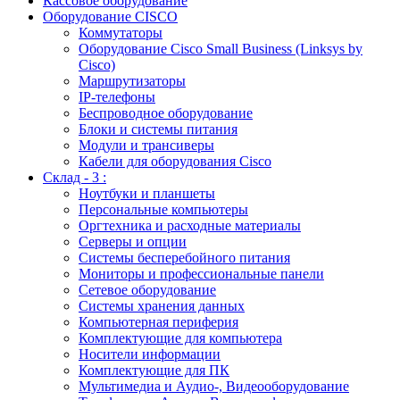
Кассовое оборудование
Оборудование CISCO
Коммутаторы
Оборудование Cisco Small Business (Linksys by
Cisco)
Маршрутизаторы
IP-телефоны
Беспроводное оборудование
Блоки и системы питания
Модули и трансиверы
Кабели для оборудования Cisco
Склад - 3 :
Ноутбуки и планшеты
Персональные компьютеры
Оргтехника и расходные материалы
Серверы и опции
Системы бесперебойного питания
Мониторы и профессиональные панели
Сетевое оборудование
Системы хранения данных
Компьютерная периферия
Комплектующие для компьютера
Носители информации
Комплектующие для ПК
Мультимедиа и Аудио-, Видеооборудование