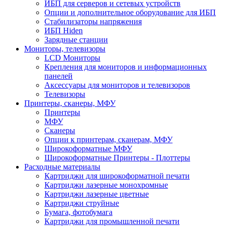
ИБП для серверов и сетевых устройств
Опции и дополнительное оборудование для ИБП
Стабилизаторы напряжения
ИБП Hiden
Зарядные станции
Мониторы, телевизоры
LCD Мониторы
Крепления для мониторов и информационных
панелей
Аксессуары для мониторов и телевизоров
Телевизоры
Принтеры, сканеры, МФУ
Принтеры
МФУ
Сканеры
Опции к принтерам, сканерам, МФУ
Широкоформатные МФУ
Широкоформатные Принтеры - Плоттеры
Расходные материалы
Картриджи для широкоформатной печати
Картриджи лазерные монохромные
Картриджи лазерные цветные
Картриджи струйные
Бумага, фотобумага
Картриджи для промышленной печати