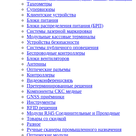
Тахеометры
Супервизоры
Клиентские устройства
Блоки питания
Блоки распределения питания (БРП)
Системы лазерной маркировки
Модульные кассовые терминалы
Устройства безопасности
Системы публичного оповещения
Беспроводные контроллеры
Блоки вентиляторов
Антенны
Оптические разъемы
Контроллеры
Видеоконференцсвязь
Претерминированные решения
Компоненты СКС медные
GNSS приёмники
Инструменты
RFID решения
Модули RJ45 Соединительные и Проходные
Товары со скидкой
Разное
Ручные сканеры промышленного назначения
Оптические модули