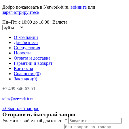
Добро пожаловать в Network-it.ru,
войдите
или
зарегистрируйтесь
Пн–Пт: с 10:00 до 18:00
|
Валюта
О компании
Для бизнеса
Спецусловия
Новости
Оплата и доставка
Гарантии и возврат
Контакты
Сравнение(0)
Закладки(0)
+7 499 346-63-51
sales@network-it.ru
⇄
Быстрый запрос
Отправить быстрый запрос
Укажите свой e-mail для ответа
*