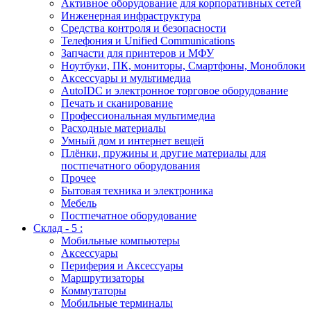
Активное оборудование для корпоративных сетей
Инженерная инфраструктура
Средства контроля и безопасности
Телефония и Unified Communications
Запчасти для принтеров и МФУ
Ноутбуки, ПК, мониторы, Смартфоны, Моноблоки
Аксессуары и мультимедиа
AutoIDC и электронное торговое оборудование
Печать и сканирование
Профессиональная мультимедиа
Расходные материалы
Умный дом и интернет вещей
Плёнки, пружины и другие материалы для
постпечатного оборудования
Прочее
Бытовая техника и электроника
Мебель
Постпечатное оборудование
Склад - 5 :
Мобильные компьютеры
Аксессуары
Периферия и Аксессуары
Маршрутизаторы
Коммутаторы
Мобильные терминалы