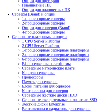
Опции для ноутбуков
Планшетные ПК
Опции для планшетных ПК
Серверы (Brand) и опции
1-процессорные серверы
2-процессорные серверы
Опции для серверов (Brand)
4-процессорные серверы
Серверные платформы и опции
1 CPU Server Platforms
2 CPU Server Platforms
1-процессорные серверные платформы
2-процессорные серверные платформы
6-процессорные серверные платформы
Blade серверные платформы
Серверные материнские платы
Корпуса серверные
Процессоры
Память для серверов
Блоки питания для серверов
Контроллеры для серверов
Серверные жесткие диски HDD
Серверные твердотельные накопители SSD
Жесткие диски Enterprise
Вентиляторы и радиаторы для серверов