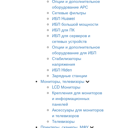
Опции и дополнительное
оборудование АРС
Сетевые фильтры
ИБП Huawei
ИБП большой мощности
ИБП для ПК
ИБП для серверов и
сетевых устройств
Опции и дополнительное
оборудование для ИБП
Стабилизаторы
напряжения
ИБП Hiden
Зарядные станции
Мониторы, телевизоры
LCD Мониторы
Крепления для мониторов
и информационных
панелей
Аксессуары для мониторов
и телевизоров
Телевизоры
Принтеры, сканеры, МФУ