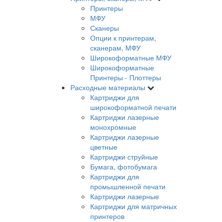
Принтеры
МФУ
Сканеры
Опции к принтерам,
сканерам, МФУ
Широкоформатные МФУ
Широкоформатные
Принтеры - Плоттеры
Расходные материалы
Картриджи для
широкоформатной печати
Картриджи лазерные
монохромные
Картриджи лазерные
цветные
Картриджи струйные
Бумага, фотобумага
Картриджи для
промышленной печати
Картриджи лазерные
Картриджи для матричных
принтеров