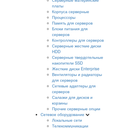
платы
Корпуса серверные
Процессоры
Память для серверов
Блоки питания для
серверов
Контроллеры для серверов
Серверные жесткие диски
HDD
Серверные твердотельные
накопители SSD
Жесткие диски Enterprise
Вентиляторы и радиаторы
для серверов
Сетевые адаптеры для
серверов
Салазки для дисков и
корзины
Прочие серверные опции
Сетевое оборудование
Локальные сети
Телекоммуникации