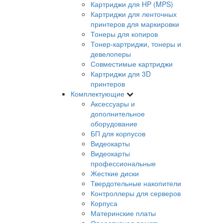
Картриджи для HP (MPS)
Картриджи для ленточных
принтеров для маркировки
Тонеры для копиров
Тонер-картриджи, тонеры и
девелоперы
Совместимые картриджи
Картриджи для 3D
принтеров
Комплектующие
Аксессуары и
дополнительное
оборудование
БП для корпусов
Видеокарты
Видеокарты
профессиональные
Жесткие диски
Твердотельные накопители
Контроллеры для серверов
Корпуса
Материнские платы
Оперативная память