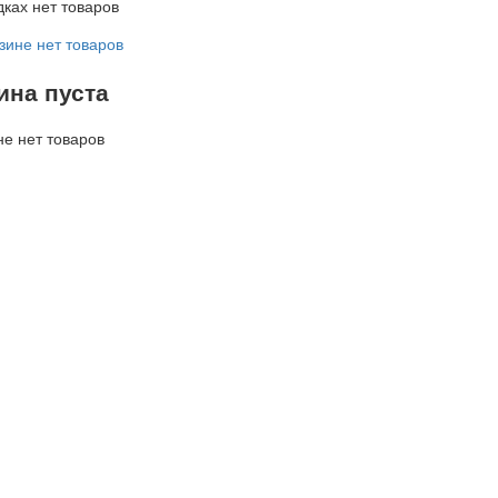
дках нет товаров
зине нет товаров
ина пуста
не нет товаров