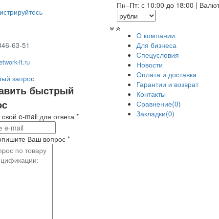
Пн–Пт: с 10:00 до 18:00
|
Валю
гистрируйтесь
О компании
346-63-51
Для бизнеса
Спецусловия
twork-it.ru
Новости
Оплата и доставка
ый запрос
Гарантии и возврат
авить быстрый
Контакты
ос
Сравнение(0)
Закладки(0)
 свой e-mail для ответа
*
опишите Ваш вопрос
*