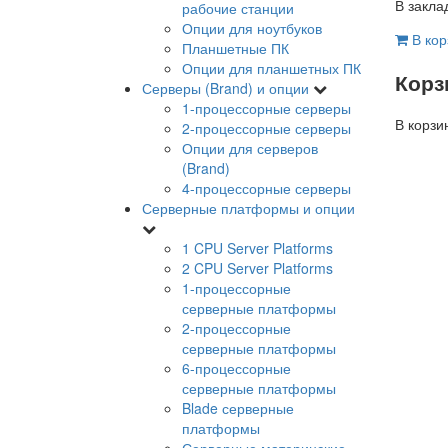
В закла
рабочие станции
Опции для ноутбуков
В кор
Планшетные ПК
Опции для планшетных ПК
Корз
Серверы (Brand) и опции
1-процессорные серверы
В корзи
2-процессорные серверы
Опции для серверов
(Brand)
4-процессорные серверы
Серверные платформы и опции
1 CPU Server Platforms
2 CPU Server Platforms
1-процессорные
серверные платформы
2-процессорные
серверные платформы
6-процессорные
серверные платформы
Blade серверные
платформы
Серверные материнские