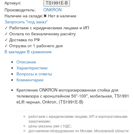
Артикул:
TS1991E-B
Производитель:
ONKRON
Наличие на складе:
✖ Нет в наличии
Запросить "под заказ"
✓
Работаем с юридическими лицами и ИП
✓
Оплата по безналичному расчёту
✓
Доставка по РФ
✓
Отгрузка от 1 рабочего дня
В закладки
В сравнение
Описание
Характеристики
Вопросы и ответы
Комментарии
Крепление ONKRON моторизированная стойка для
телевизора с кронштейном 50"-100", мобильная, TS1991
eLift черная, Onkron, (TS1991E-B)
работаем с юридическими лицами, ИП и корпоративными
заказчиками;
цены указаны уже с НДС;
доставляем оборудование по Москве, Московской области