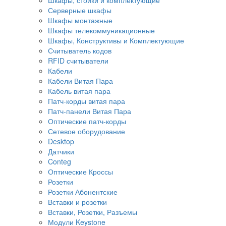
Серверные шкафы
Шкафы монтажные
Шкафы телекоммуникационные
Шкафы, Конструктивы и Комплектующие
Считыватель кодов
RFID считыватели
Кабели
Кабели Витая Пара
Кабель витая пара
Патч-корды витая пара
Патч-панели Витая Пара
Оптические патч-корды
Сетевое оборудование
Desktop
Датчики
Conteg
Оптические Кроссы
Розетки
Розетки Абонентские
Вставки и розетки
Вставки, Розетки, Разъемы
Модули Keystone