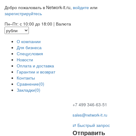
Добро пожаловать в Network-it.ru,
войдите
или
зарегистрируйтесь
Пн–Пт: с 10:00 до 18:00
|
Валюта
О компании
Для бизнеса
Спецусловия
Новости
Оплата и доставка
Гарантии и возврат
Контакты
Сравнение(0)
Закладки(0)
+7 499 346-63-51
sales@network-it.ru
⇄
Быстрый запрос
Отправить