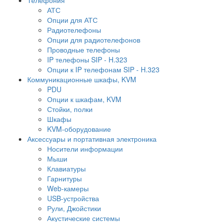
АТС
Опции для АТС
Радиотелефоны
Опции для радиотелефонов
Проводные телефоны
IP телефоны SIP - H.323
Опции к IP телефонам SIP - H.323
Коммуникационные шкафы, KVM
PDU
Опции к шкафам, KVM
Стойки, полки
Шкафы
KVM-оборудование
Аксессуары и портативная электроника
Носители информации
Мыши
Клавиатуры
Гарнитуры
Web-камеры
USB-устройства
Рули, Джойстики
Акустические системы