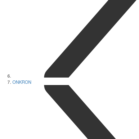
ONKRON