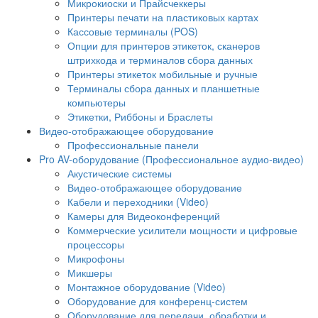
Микрокиоски и Прайсчеккеры
Принтеры печати на пластиковых картах
Кассовые терминалы (POS)
Опции для принтеров этикеток, сканеров
штрихкода и терминалов сбора данных
Принтеры этикеток мобильные и ручные
Терминалы сбора данных и планшетные
компьютеры
Этикетки, Риббоны и Браслеты
Видео-отображающее оборудование
Профессиональные панели
Pro AV-оборудование (Профессиональное аудио-видео)
Акустические системы
Видео-отображающее оборудование
Кабели и переходники (Video)
Камеры для Видеоконференций
Коммерческие усилители мощности и цифровые
процессоры
Микрофоны
Микшеры
Монтажное оборудование (Video)
Оборудование для конференц-систем
Оборудование для передачи, обработки и