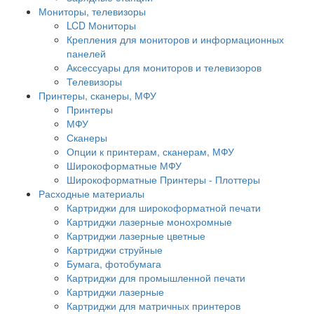
Мониторы, телевизоры
LCD Мониторы
Крепления для мониторов и информационных
панелей
Аксессуары для мониторов и телевизоров
Телевизоры
Принтеры, сканеры, МФУ
Принтеры
МФУ
Сканеры
Опции к принтерам, сканерам, МФУ
Широкоформатные МФУ
Широкоформатные Принтеры - Плоттеры
Расходные материалы
Картриджи для широкоформатной печати
Картриджи лазерные монохромные
Картриджи лазерные цветные
Картриджи струйные
Бумага, фотобумага
Картриджи для промышленной печати
Картриджи лазерные
Картриджи для матричных принтеров