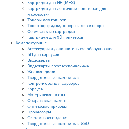
Картриджи для HP (MPS)
Картриджи для ленточных принтеров для
маркировки
Тонеры для копиров
Тонер-картриджи, тонеры и девелоперы
Совместимые картриджи
Картриджи для 3D принтеров
Комплектующие
Аксессуары и дополнительное оборудование
БП для корпусов
Видеокарты
Видеокарты профессиональные
Жесткие диски
Твердотельные накопители
Контроллеры для серверов
Корпуса
Материнские платы
Оперативная память
Оптические приводы
Процессоры
Системы охлаждения
Твердотельные накопители SSD
Телефония