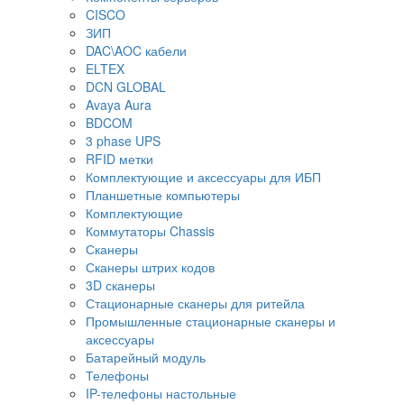
CISCO
ЗИП
DAC\AOC кабели
ELTEX
DCN GLOBAL
Avaya Aura
BDCOM
3 phase UPS
RFID метки
Комплектующие и аксессуары для ИБП
Планшетные компьютеры
Комплектующие
Коммутаторы Chassis
Сканеры
Сканеры штрих кодов
3D сканеры
Стационарные сканеры для ритейла
Промышленные стационарные сканеры и
аксессуары
Батарейный модуль
Телефоны
IP-телефоны настольные