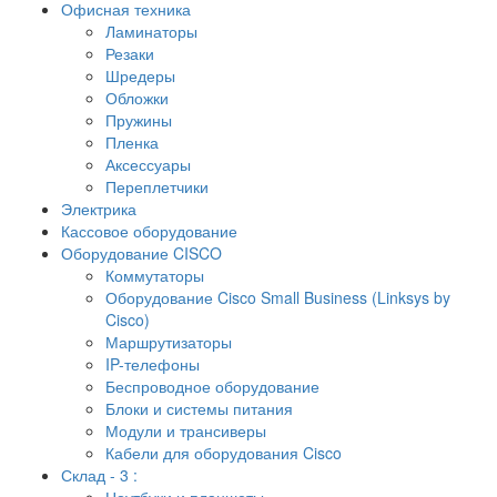
Офисная техника
Ламинаторы
Резаки
Шредеры
Обложки
Пружины
Пленка
Аксессуары
Переплетчики
Электрика
Кассовое оборудование
Оборудование CISCO
Коммутаторы
Оборудование Cisco Small Business (Linksys by
Cisco)
Маршрутизаторы
IP-телефоны
Беспроводное оборудование
Блоки и системы питания
Модули и трансиверы
Кабели для оборудования Cisco
Склад - 3 :
Ноутбуки и планшеты