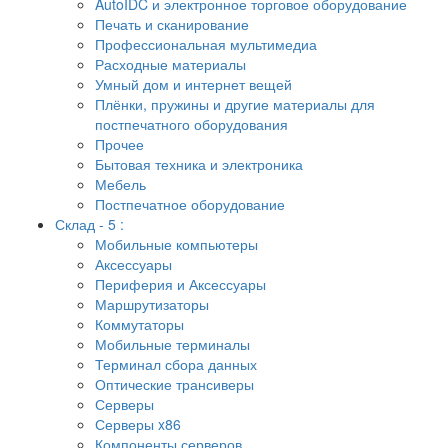
AutoIDC и электронное торговое оборудование
Печать и сканирование
Профессиональная мультимедиа
Расходные материалы
Умный дом и интернет вещей
Плёнки, пружины и другие материалы для
постпечатного оборудования
Прочее
Бытовая техника и электроника
Мебель
Постпечатное оборудование
Склад - 5 :
Мобильные компьютеры
Аксессуары
Периферия и Аксессуары
Маршрутизаторы
Коммутаторы
Мобильные терминалы
Терминал сбора данных
Оптические трансиверы
Серверы
Серверы x86
Компоненты серверов