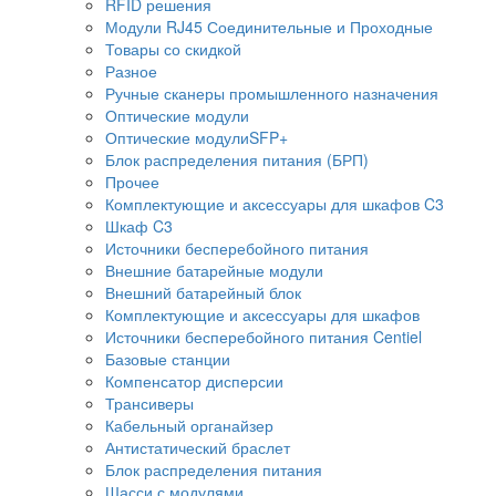
RFID решения
Модули RJ45 Соединительные и Проходные
Товары со скидкой
Разное
Ручные сканеры промышленного назначения
Оптические модули
Оптические модулиSFP+
Блок распределения питания (БРП)
Прочее
Комплектующие и аксессуары для шкафов C3
Шкаф C3
Источники бесперебойного питания
Внешние батарейные модули
Внешний батарейный блок
Комплектующие и аксессуары для шкафов
Источники бесперебойного питания Centiel
Базовые станции
Компенсатор дисперсии
Трансиверы
Кабельный органайзер
Антистатический браслет
Блок распределения питания
Шасси с модулями