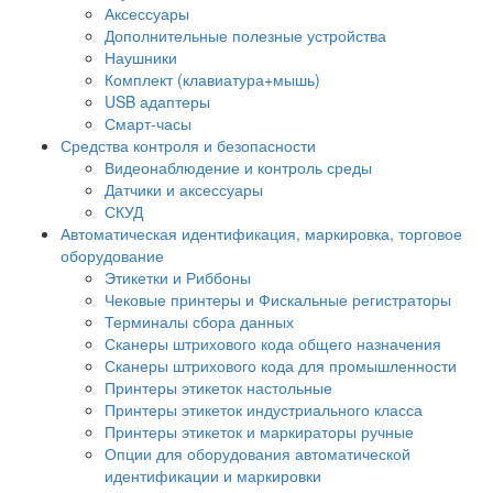
Аксессуары
Дополнительные полезные устройства
Наушники
Комплект (клавиатура+мышь)
USB адаптеры
Смарт-часы
Средства контроля и безопасности
Видеонаблюдение и контроль среды
Датчики и аксессуары
СКУД
Автоматическая идентификация, маркировка, торговое
оборудование
Этикетки и Риббоны
Чековые принтеры и Фискальные регистраторы
Терминалы сбора данных
Сканеры штрихового кода общего назначения
Сканеры штрихового кода для промышленности
Принтеры этикеток настольные
Принтеры этикеток индустриального класса
Принтеры этикеток и маркираторы ручные
Опции для оборудования автоматической
идентификации и маркировки