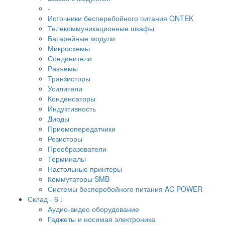
-
Источники бесперебойного питания ONTEK
Телекоммуникационные шкафы
Батарейные модули
Микросхемы
Соединители
Разъемы
Транзисторы
Усилители
Конденсаторы
Индуктивность
Диоды
Приемопередатчики
Резисторы
Преобразователи
Терминалы
Настольные принтеры
Коммутаторы SMB
Системы бесперебойного питания AC POWER
Склад - 6 :
Аудио-видео оборудование
Гаджеты и носимая электроника