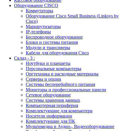
Кассовое оборудование
Оборудование CISCO
Коммутаторы
Оборудование Cisco Small Business (Linksys by
Cisco)
Маршрутизаторы
IP-телефоны
Беспроводное оборудование
Блоки и системы питания
Модули и трансиверы
Кабели для оборудования Cisco
Склад - 3 :
Ноутбуки и планшеты
Персональные компьютеры
Оргтехника и расходные материалы
Серверы и опции
Системы бесперебойного питания
Мониторы и профессиональные панели
Сетевое оборудование
Системы хранения данных
Компьютерная периферия
Комплектующие для компьютера
Носители информации
Комплектующие для ПК
Мультимедиа и Аудио-, Видеооборудование