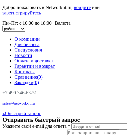
Добро пожаловать в Network-it.ru,
войдите
или
зарегистрируйтесь
Пн–Пт: с 10:00 до 18:00
|
Валюта
О компании
Для бизнеса
Спецусловия
Новости
Оплата и доставка
Гарантии и возврат
Контакты
Сравнение(0)
Закладки(0)
+7 499 346-63-51
sales@network-it.ru
⇄
Быстрый запрос
Отправить быстрый запрос
Укажите свой e-mail для ответа
*