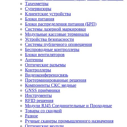
Тахеометры
Супервизоры
Клиентские устройства
Блоки питания
Блоки распределения питания (БРП)
Системы лазерной маркировки
Модульные кассовые терминалы
Устройства безопасности
Системы публичного оповещения
Беспроводные контроллеры
Блоки вентиляторов
Антенны
Оптические разъемы
Контроллеры
Видеоконференцсвязь
Претерминированные решения
Компоненты СКС медные
GNSS приёмники
Инструменты
RFID решения
Модули RJ45 Соединительные и Проходные
Товары со скидкой
Разное
Ручные сканеры промышленного назначения
Оптические модули