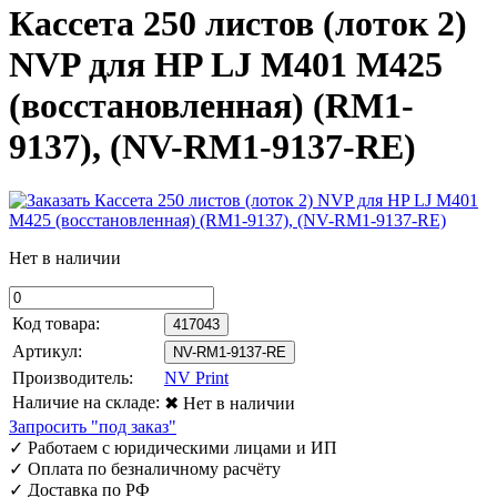
Кассета 250 листов (лоток 2)
NVP для HP LJ M401 M425
(восстановленная) (RM1-
9137), (NV-RM1-9137-RE)
Нет в наличии
Код товара:
417043
Артикул:
NV-RM1-9137-RE
Производитель:
NV Print
Наличие на складе:
✖ Нет в наличии
Запросить "под заказ"
✓
Работаем с юридическими лицами и ИП
✓
Оплата по безналичному расчёту
✓
Доставка по РФ