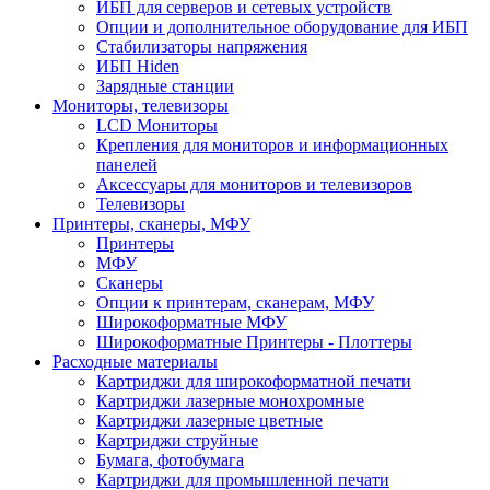
ИБП для серверов и сетевых устройств
Опции и дополнительное оборудование для ИБП
Стабилизаторы напряжения
ИБП Hiden
Зарядные станции
Мониторы, телевизоры
LCD Мониторы
Крепления для мониторов и информационных
панелей
Аксессуары для мониторов и телевизоров
Телевизоры
Принтеры, сканеры, МФУ
Принтеры
МФУ
Сканеры
Опции к принтерам, сканерам, МФУ
Широкоформатные МФУ
Широкоформатные Принтеры - Плоттеры
Расходные материалы
Картриджи для широкоформатной печати
Картриджи лазерные монохромные
Картриджи лазерные цветные
Картриджи струйные
Бумага, фотобумага
Картриджи для промышленной печати