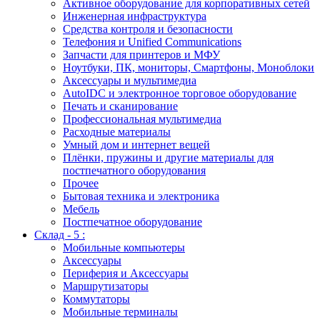
Активное оборудование для корпоративных сетей
Инженерная инфраструктура
Средства контроля и безопасности
Телефония и Unified Communications
Запчасти для принтеров и МФУ
Ноутбуки, ПК, мониторы, Смартфоны, Моноблоки
Аксессуары и мультимедиа
AutoIDC и электронное торговое оборудование
Печать и сканирование
Профессиональная мультимедиа
Расходные материалы
Умный дом и интернет вещей
Плёнки, пружины и другие материалы для
постпечатного оборудования
Прочее
Бытовая техника и электроника
Мебель
Постпечатное оборудование
Склад - 5 :
Мобильные компьютеры
Аксессуары
Периферия и Аксессуары
Маршрутизаторы
Коммутаторы
Мобильные терминалы