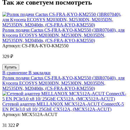
Так же советуем посмотреть
Ролик подачи Cactus CS-FRA-KYO-KM2550 (3BR07040), для
Kyocera ECOSYS M2030DN, M2530DN, M2035DN,
M2535DN, M2040dn, (CS-FRA-KYO-KM2550)
Артикул:
CS-FRA-KYO-KM2550
329 ₽
В сравнение
В закладки
Ролик подачи Cactus CS-FRA-KYO-KM2550 (3BR07040), для
Kyocera ECOSYS M2030DN, M2530DN, M2035DN,
M2535DN, M2040dn, (CS-FRA-KYO-KM2550)
Сетевой адаптер MELLANOX MCX512A-ACUT ConnectX-5
EN PCIe3.0 x8 10/ 25GbE CX512A, (MCX512A-ACUT)
Артикул:
MCX512A-ACUT
31 322 ₽