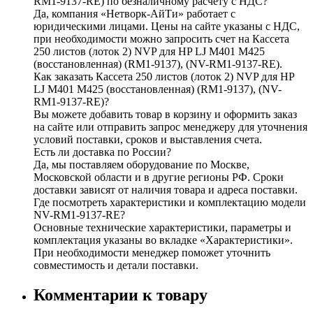
RM1-9137-RE) по безналичному расчету с НДС?
Да, компания «Нетворк-АйТи» работает с
юридическими лицами. Цены на сайте указаны с НДС,
при необходимости можно запросить счет на Кассета
250 листов (лоток 2) NVP для HP LJ M401 M425
(восстановленная) (RM1-9137), (NV-RM1-9137-RE).
Как заказать Кассета 250 листов (лоток 2) NVP для HP
LJ M401 M425 (восстановленная) (RM1-9137), (NV-
RM1-9137-RE)?
Вы можете добавить товар в корзину и оформить заказ
на сайте или отправить запрос менеджеру для уточнения
условий поставки, сроков и выставления счета.
Есть ли доставка по России?
Да, мы поставляем оборудование по Москве,
Московской области и в другие регионы РФ. Сроки
доставки зависят от наличия товара и адреса поставки.
Где посмотреть характеристики и комплектацию модели
NV-RM1-9137-RE?
Основные технические характеристики, параметры и
комплектация указаны во вкладке «Характеристики».
При необходимости менеджер поможет уточнить
совместимость и детали поставки.
Комментарии к товару