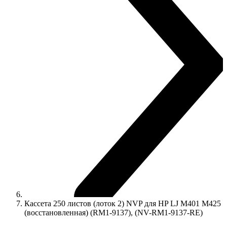
Кассета 250 листов (лоток 2) NVP для HP LJ M401 M425
(восстановленная) (RM1-9137), (NV-RM1-9137-RE)