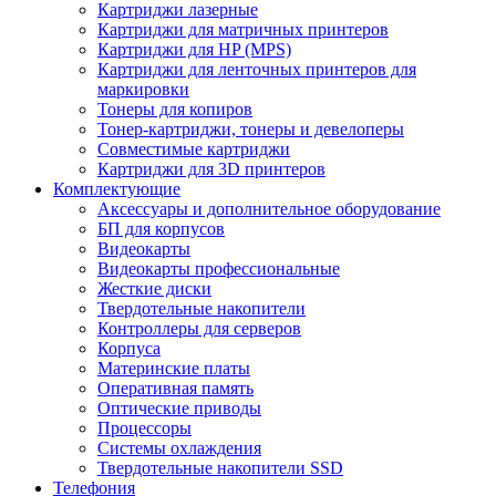
Картриджи лазерные
Картриджи для матричных принтеров
Картриджи для HP (MPS)
Картриджи для ленточных принтеров для
маркировки
Тонеры для копиров
Тонер-картриджи, тонеры и девелоперы
Совместимые картриджи
Картриджи для 3D принтеров
Комплектующие
Аксессуары и дополнительное оборудование
БП для корпусов
Видеокарты
Видеокарты профессиональные
Жесткие диски
Твердотельные накопители
Контроллеры для серверов
Корпуса
Материнские платы
Оперативная память
Оптические приводы
Процессоры
Системы охлаждения
Твердотельные накопители SSD
Телефония