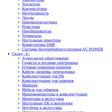
Усилители
Конденсаторы
Индуктивность
Диоды
Приемопередатчики
Резисторы
Преобразователи
Терминалы
Настольные принтеры
Коммутаторы SMB
Системы бесперебойного питания AC POWER
Склад - 6 :
Аудио-видео оборудование
Гаджеты и носимая электроника
Готовые серверные решения
Кабели, разъёмы, переходники
Комплектующие для ПК
Комплектующие для серверов
Майнинг
Мебель для геймеров
Микрокомпьютеры и комплектующие
Мониторы и аксессуары
Настольные ПК и моноблоки
Ноутбуки и аксессуары