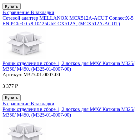
В сравнение
В закладки
Сетевой адаптер MELLANOX MCX512A-ACUT ConnectX-5
EN PCIe3.0 x8 10/ 25GbE CX512A, (MCX512A-ACUT)
Ролик отделения в сборе 1, 2 лотков для МФУ Катюша M325/
M350/ M450, (M325-01-0007-00)
Артикул:
M325-01-0007-00
3 377 ₽
В сравнение
В закладки
Ролик отделения в сборе 1, 2 лотков для МФУ Катюша M325/
M350/ M450, (M325-01-0007-00)