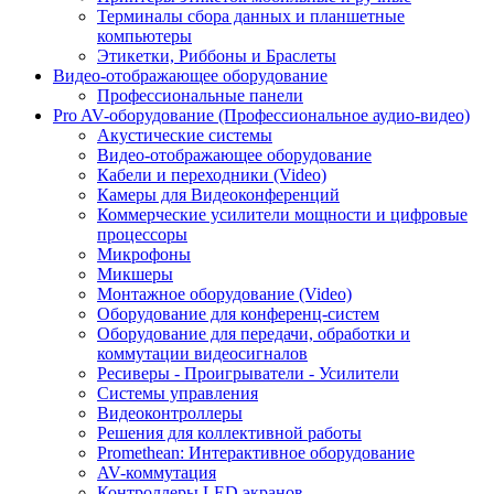
Терминалы сбора данных и планшетные
компьютеры
Этикетки, Риббоны и Браслеты
Видео-отображающее оборудование
Профессиональные панели
Pro AV-оборудование (Профессиональное аудио-видео)
Акустические системы
Видео-отображающее оборудование
Кабели и переходники (Video)
Камеры для Видеоконференций
Коммерческие усилители мощности и цифровые
процессоры
Микрофоны
Микшеры
Монтажное оборудование (Video)
Оборудование для конференц-систем
Оборудование для передачи, обработки и
коммутации видеосигналов
Ресиверы - Проигрыватели - Усилители
Системы управления
Видеоконтроллеры
Решения для коллективной работы
Promethean: Интерактивное оборудование
AV-коммутация
Контроллеры LED экранов