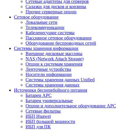
Сетевые адаптеры для серверов
Салазки для дисков и корзины
Прочие серверные опции
Сетевое оборудование
Локальные сети
Телекоммуникации
Кабеленесущие системы
Пассивное сетевое оборудование
Оборудование беспроводных сетей
Системы хранения информации
Внешние дисковые массивы
NAS (Network Attach Storage)
Опции к системам хранения
Ленточные устройства
Носители информации
Системы хранения данных Unified
Системы хранения данных
Источники бесперебойного питания
Батареи APC
Батареи универсальные
Опции и дополнительное оборудование АРС
Сетевые фильтры
ИБП Huawei
ИБП большой мощности
ИБП для ПК