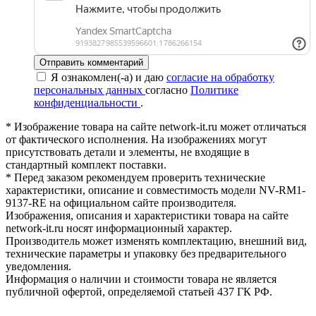
Отправить комментарий
Я ознакомлен(-а) и даю
согласие на обработку
персональных данных
согласно
Политике
конфиденциальности
.
* Изображение товара на сайте network-it.ru может отличаться
от фактического исполнения. На изображениях могут
присутствовать детали и элементы, не входящие в
стандартный комплект поставки.
* Перед заказом рекомендуем проверить технические
характеристики, описание и совместимость модели NV-RM1-
9137-RE на официальном сайте производителя.
Изображения, описания и характеристики товара на сайте
network-it.ru носят информационный характер.
Производитель может изменять комплектацию, внешний вид,
технические параметры и упаковку без предварительного
уведомления.
Информация о наличии и стоимости товара не является
публичной офертой, определяемой статьей 437 ГК РФ.