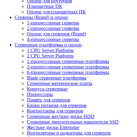
Опции для ноутбуков
Планшетные ПК
Опции для планшетных ПК
Серверы (Brand) и опции
1-процессорные серверы
2-процессорные серверы
Опции для серверов (Brand)
4-процессорные серверы
Серверные платформы и опции
1 CPU Server Platforms
2 CPU Server Platforms
1-процессорные серверные платформы
2-процессорные серверные платформы
6-процессорные серверные платформы
Blade серверные платформы
Серверные материнские платы
Корпуса серверные
Процессоры
Память для серверов
Блоки питания для серверов
Контроллеры для серверов
Серверные жесткие диски HDD
Серверные твердотельные накопители SSD
Жесткие диски Enterprise
Вентиляторы и радиаторы для серверов