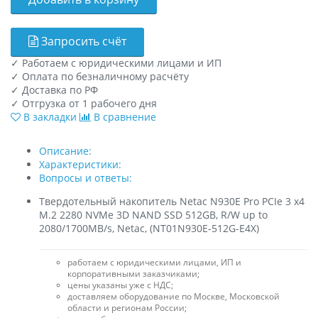
Запросить счёт
✓
Работаем с юридическими лицами и ИП
✓
Оплата по безналичному расчёту
✓
Доставка по РФ
✓
Отгрузка от 1 рабочего дня
В закладки
В сравнение
Описание:
Характеристики:
Вопросы и ответы:
Твердотельный накопитель Netac N930E Pro PCIe 3 x4
M.2 2280 NVMe 3D NAND SSD 512GB, R/W up to
2080/1700MB/s, Netac, (NT01N930E-512G-E4X)
работаем с юридическими лицами, ИП и
корпоративными заказчиками;
цены указаны уже с НДС;
доставляем оборудование по Москве, Московской
области и регионам России;