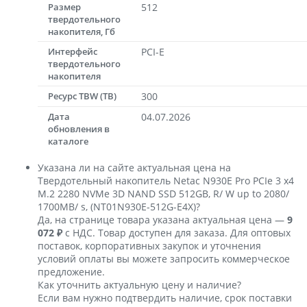
Размер
512
твердотельного
накопителя, Гб
Интерфейс
PCI-E
твердотельного
накопителя
Ресурс TBW (TB)
300
Дата
04.07.2026
обновления в
каталоге
Указана ли на сайте актуальная цена на
Твердотельный накопитель Netac N930E Pro PCIe 3 x4
M.2 2280 NVMe 3D NAND SSD 512GB, R/ W up to 2080/
1700MB/ s, (NT01N930E-512G-E4X)?
Да, на странице товара указана актуальная цена —
9
072 ₽
с НДС. Товар доступен для заказа. Для оптовых
поставок, корпоративных закупок и уточнения
условий оплаты вы можете запросить коммерческое
предложение.
Как уточнить актуальную цену и наличие?
Если вам нужно подтвердить наличие, срок поставки