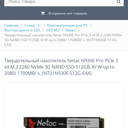
В корзине нет товаров
Главная
Склад - 3 :
Комплектующие для ПК
Жесткие диски и SSD
SSD M.2
Netac
Твердотельный накопитель Netac N930E Pro PCIe 3 x4 M.2 2280 NVMe
3D NAND SSD 512GB, R/ W up to 2080/ 1700MB/ s, (NT01N930E-512G-
E4X)
Твердотельный накопитель Netac N930E Pro PCIe 3
x4 M.2 2280 NVMe 3D NAND SSD 512GB, R/ W up to
2080/ 1700MB/ s, (NT01N930E-512G-E4X)