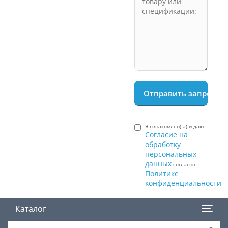
Я ознакомлен(-а) и даю
Согласие на
обработку
персональных
данных
согласно
Политике
конфиденциальности
Каталог
Поиск товара