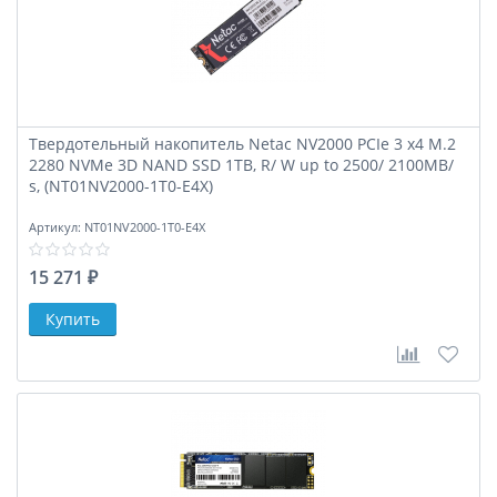
Твердотельный накопитель Netac NV2000 PCIe 3 x4 M.2
2280 NVMe 3D NAND SSD 1TB, R/ W up to 2500/ 2100MB/
s, (NT01NV2000-1T0-E4X)
Артикул:
NT01NV2000-1T0-E4X
15 271 ₽
В сравне
В за