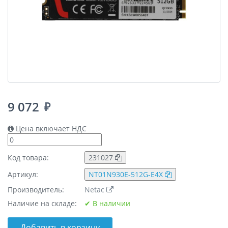
9 072
₽
Цена включает НДС
Код товара:
231027
Артикул:
NT01N930E-512G-E4X
Производитель:
Netac
Наличие на складе:
✔ В наличии
Добавить в корзину