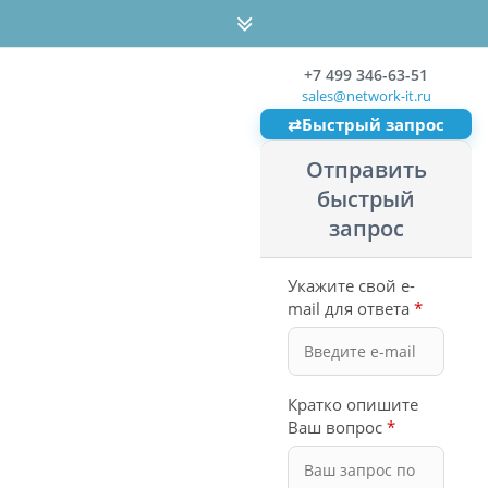
+7 499 346-63-51
sales@network-it.ru
⇄
Быстрый запрос
Отправить
быстрый
запрос
Укажите свой e-
mail для ответа
*
Кратко опишите
Ваш вопрос
*