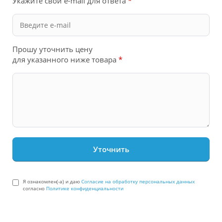
Укажите свой e-mail для ответа
*
Прошу уточнить цену
для указанного ниже товара
*
Я ознакомлен(-а) и даю
Согласие на обработку персональных данных
согласно
Политике конфиденциальности