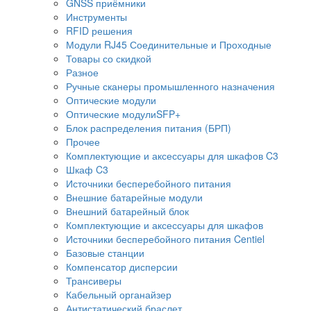
GNSS приёмники
Инструменты
RFID решения
Модули RJ45 Соединительные и Проходные
Товары со скидкой
Разное
Ручные сканеры промышленного назначения
Оптические модули
Оптические модулиSFP+
Блок распределения питания (БРП)
Прочее
Комплектующие и аксессуары для шкафов C3
Шкаф C3
Источники бесперебойного питания
Внешние батарейные модули
Внешний батарейный блок
Комплектующие и аксессуары для шкафов
Источники бесперебойного питания Centiel
Базовые станции
Компенсатор дисперсии
Трансиверы
Кабельный органайзер
Антистатический браслет