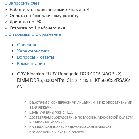
Запросить счёт
✓
Работаем с юридическими лицами и ИП
✓
Оплата по безналичному расчёту
✓
Доставка по РФ
✓
Отгрузка от 1 рабочего дня
В закладки
В сравнение
Описание
Характеристики
Вопросы и ответы
Комментарии
ОЗУ Kingston FURY Renegade RGB 96Гб (48GB x2)
DIMM DDR5, 6000MT/s, CL32, 1.35 В, KF560C32RSAK2-
96
работаем с юридическими лицами, ИП и корпоративными
заказчиками;
цены указаны уже с НДС;
доставляем оборудование по Москве, Московской области
и регионам России;
при необходимости подготовим коммерческое
предложение и счет на оплату.