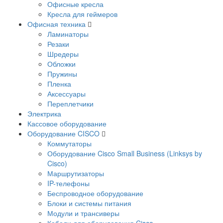
Офисные кресла
Кресла для геймеров
Офисная техника
Ламинаторы
Резаки
Шредеры
Обложки
Пружины
Пленка
Аксессуары
Переплетчики
Электрика
Кассовое оборудование
Оборудование CISCO
Коммутаторы
Оборудование Cisco Small Business (Linksys by
Cisco)
Маршрутизаторы
IP-телефоны
Беспроводное оборудование
Блоки и системы питания
Модули и трансиверы
Кабели для оборудования Cisco