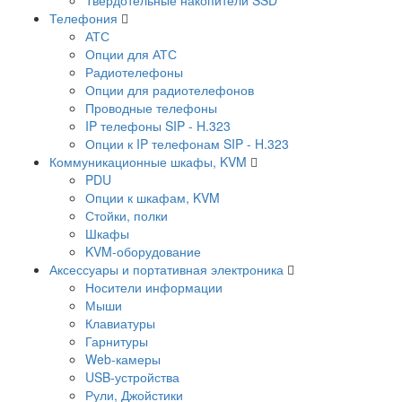
Телефония
АТС
Опции для АТС
Радиотелефоны
Опции для радиотелефонов
Проводные телефоны
IP телефоны SIP - H.323
Опции к IP телефонам SIP - H.323
Коммуникационные шкафы, KVM
PDU
Опции к шкафам, KVM
Стойки, полки
Шкафы
KVM-оборудование
Аксессуары и портативная электроника
Носители информации
Мыши
Клавиатуры
Гарнитуры
Web-камеры
USB-устройства
Рули, Джойстики