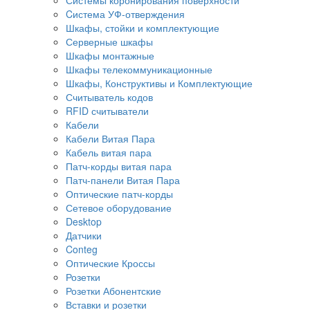
Cистема УФ-отверждения
Шкафы, стойки и комплектующие
Серверные шкафы
Шкафы монтажные
Шкафы телекоммуникационные
Шкафы, Конструктивы и Комплектующие
Считыватель кодов
RFID считыватели
Кабели
Кабели Витая Пара
Кабель витая пара
Патч-корды витая пара
Патч-панели Витая Пара
Оптические патч-корды
Сетевое оборудование
Desktop
Датчики
Conteg
Оптические Кроссы
Розетки
Розетки Абонентские
Вставки и розетки