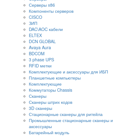
Серверы x86
Компоненты серверов
CISCO
ЗИП
DAC\AOC кабели
ELTEX
DCN GLOBAL
Avaya Aura
BDCOM
3 phase UPS
RFID метки
Комплектующие и аксессуары для ИБП
Планшетные компьютеры
Комплектующие
Коммутаторы Chassis
Сканеры
Сканеры штрих кодов
3D сканеры
Стационарные сканеры для ритейла
Промышленные стационарные сканеры и
аксессуары
Батарейный модуль