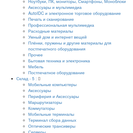
Ноутбуки, ПК, мониторы, Смартфоны, Моноблоки
Аксессуары и мультимедиа
AutoIDC и электронное торговое оборудование
Печать и сканирование
Профессиональная мультимедиа
Расходные материалы
Умный дом и интернет вещей
Плёнки, пружины и другие материалы для
постпечатного оборудования
Прочее
Бытовая техника и электроника
Мебель
Постпечатное оборудование
Склад - 5 :
Мобильные компьютеры
Аксессуары
Периферия и Аксессуары
Маршрутизаторы
Коммутаторы
Мобильные терминалы
Терминал сбора данных
Оптические трансиверы
Серверы