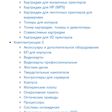
Картриджи для матричных принтеров
Картриджи для HP (MPS)
Картриджи для ленточных принтеров для
маркировки
Тонеры для копиров
Тонер-картриджи, тонеры и девелоперы
Совместимые картриджи
Картриджи для 3D принтеров
Комплектующие
Аксессуары и дополнительное оборудование
БП для корпусов
Видеокарты
Видеокарты профессиональные
Жесткие диски
Твердотельные накопители
Контроллеры для серверов
Корпуса
Материнские платы
Оперативная память
Оптические приводы
Процессоры
Системы охлаждения
Твердотельные накопители SSD