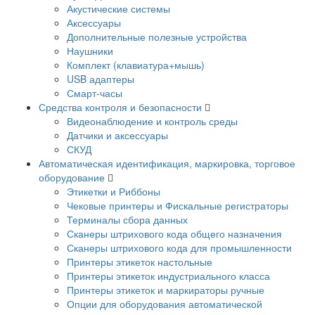
Акустические системы
Аксессуары
Дополнительные полезные устройства
Наушники
Комплект (клавиатура+мышь)
USB адаптеры
Смарт-часы
Средства контроля и безопасности
Видеонаблюдение и контроль среды
Датчики и аксессуары
СКУД
Автоматическая идентификация, маркировка, торговое
оборудование
Этикетки и Риббоны
Чековые принтеры и Фискальные регистраторы
Терминалы сбора данных
Сканеры штрихового кода общего назначения
Сканеры штрихового кода для промышленности
Принтеры этикеток настольные
Принтеры этикеток индустриального класса
Принтеры этикеток и маркираторы ручные
Опции для оборудования автоматической