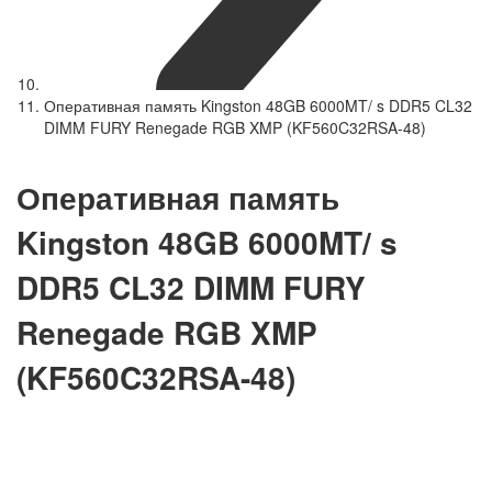
Оперативная память Kingston 48GB 6000MT/ s DDR5 CL32
DIMM FURY Renegade RGB XMP (KF560C32RSA-48)
Оперативная память
Kingston 48GB 6000MT/ s
DDR5 CL32 DIMM FURY
Renegade RGB XMP
(KF560C32RSA-48)