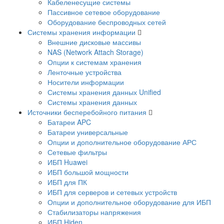
Кабеленесущие системы
Пассивное сетевое оборудование
Оборудование беспроводных сетей
Системы хранения информации
Внешние дисковые массивы
NAS (Network Attach Storage)
Опции к системам хранения
Ленточные устройства
Носители информации
Системы хранения данных Unified
Системы хранения данных
Источники бесперебойного питания
Батареи APC
Батареи универсальные
Опции и дополнительное оборудование АРС
Сетевые фильтры
ИБП Huawei
ИБП большой мощности
ИБП для ПК
ИБП для серверов и сетевых устройств
Опции и дополнительное оборудование для ИБП
Стабилизаторы напряжения
ИБП Hiden