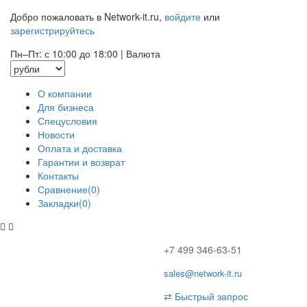
Добро пожаловать в Network-it.ru,
войдите
или
зарегистрируйтесь
Пн–Пт: с 10:00 до 18:00
|
Валюта
О компании
Для бизнеса
Спецусловия
Новости
Оплата и доставка
Гарантии и возврат
Контакты
Сравнение(0)
Закладки(0)
+7 499 346-63-51
sales@network-it.ru
⇄
Быстрый запрос