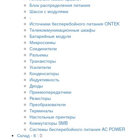
Блок распределения питания
Шасси с модулями
-
Источники бесперебойного питания ONTEK
Телекоммуникационные шкафы
Батарейные модули
Микросхемы
Соединители
Разъемы
Транзисторы
Усилители
Конденсаторы
Индуктивность
Диоды
Приемопередатчики
Резисторы
Преобразователи
Терминалы
Настольные принтеры
Коммутаторы SMB
Системы бесперебойного питания AC POWER
Склад - 6 :