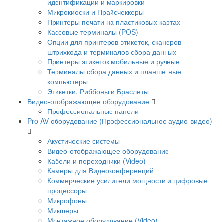
идентификации и маркировки
Микрокиоски и Прайсчеккеры
Принтеры печати на пластиковых картах
Кассовые терминалы (POS)
Опции для принтеров этикеток, сканеров
штрихкода и терминалов сбора данных
Принтеры этикеток мобильные и ручные
Терминалы сбора данных и планшетные
компьютеры
Этикетки, Риббоны и Браслеты
Видео-отображающее оборудование
Профессиональные панели
Pro AV-оборудование (Профессиональное аудио-видео)
Акустические системы
Видео-отображающее оборудование
Кабели и переходники (Video)
Камеры для Видеоконференций
Коммерческие усилители мощности и цифровые
процессоры
Микрофоны
Микшеры
Монтажное оборудование (Video)