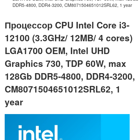
DDR5-4800, DDR4-3200, CM8071504651012SRL62, 1 year
Процессор CPU Intel Core i3-
12100 (3.3GHz/ 12MB/ 4 cores)
LGA1700 OEM, Intel UHD
Graphics 730, TDP 60W, max
128Gb DDR5-4800, DDR4-3200,
CM8071504651012SRL62, 1
year