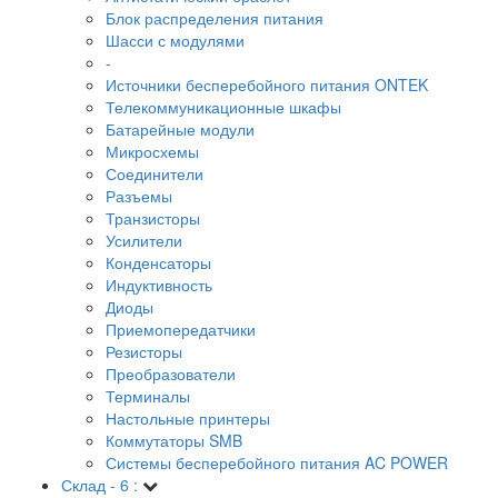
Блок распределения питания
Шасси с модулями
-
Источники бесперебойного питания ONTEK
Телекоммуникационные шкафы
Батарейные модули
Микросхемы
Соединители
Разъемы
Транзисторы
Усилители
Конденсаторы
Индуктивность
Диоды
Приемопередатчики
Резисторы
Преобразователи
Терминалы
Настольные принтеры
Коммутаторы SMB
Системы бесперебойного питания AC POWER
Склад - 6 :