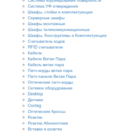
Cистема УФ-отверждения
Шкафы, стойки и комплектующие
Серверные шкафы
Шкафы монтажные
Шкафы телекоммуникационные
Шкафы, Конструктивы и Комплектующие
Считыватель кодов
RFID считыватели
Кабели
Кабели Витая Пара
Кабель витая пара
Патч-корды витая пара
Патч-панели Витая Пара
Оптические патч-корды
Сетевое оборудование
Desktop
Датчики
Conteg
Оптические Кроссы
Розетки
Розетки Абонентские
Вставки и розетки