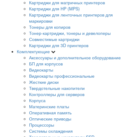
Картриджи для матричных принтеров
Картриджи для HP (MPS)
Картриджи для ленточных принтеров для
маркировки
Тонеры для копиров
Тонер-картриджи, тонеры и девелоперы
Совместимые картриджи
Картриджи для 3D принтеров
Комплектующие
Аксессуары и дополнительное оборудование
БП для корпусов
Видеокарты
Видеокарты профессиональные
Жесткие диски
Твердотельные накопители
Контроллеры для серверов
Корпуса
Материнские платы
Оперативная память
Оптические приводы
Процессоры
Системы охлаждения
Твердотельные накопители SSD