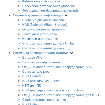
Кабеленесущие системы
Пассивное сетевое оборудование
Оборудование беспроводных сетей
Системы хранения информации
Внешние дисковые массивы
NAS (Network Attach Storage)
Опции к системам хранения
Ленточные устройства
Носители информации
Системы хранения данных Unified
Системы хранения данных
Источники бесперебойного питания
Батареи APC
Батареи универсальные
Опции и дополнительное оборудование АРС
Сетевые фильтры
ИБП Huawei
ИБП большой мощности
ИБП для ПК
ИБП для серверов и сетевых устройств
Опции и дополнительное оборудование для ИБП
Стабилизаторы напряжения
ИБП Hiden