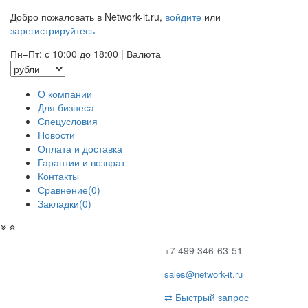
Добро пожаловать в Network-it.ru,
войдите
или
зарегистрируйтесь
Пн–Пт: с 10:00 до 18:00
|
Валюта
О компании
Для бизнеса
Спецусловия
Новости
Оплата и доставка
Гарантии и возврат
Контакты
Сравнение(0)
Закладки(0)
+7 499 346-63-51
sales@network-it.ru
⇄
Быстрый запрос