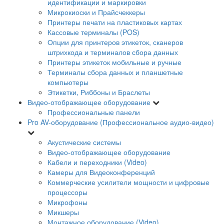
идентификации и маркировки
Микрокиоски и Прайсчеккеры
Принтеры печати на пластиковых картах
Кассовые терминалы (POS)
Опции для принтеров этикеток, сканеров
штрихкода и терминалов сбора данных
Принтеры этикеток мобильные и ручные
Терминалы сбора данных и планшетные
компьютеры
Этикетки, Риббоны и Браслеты
Видео-отображающее оборудование
Профессиональные панели
Pro AV-оборудование (Профессиональное аудио-видео)
Акустические системы
Видео-отображающее оборудование
Кабели и переходники (Video)
Камеры для Видеоконференций
Коммерческие усилители мощности и цифровые
процессоры
Микрофоны
Микшеры
Монтажное оборудование (Video)