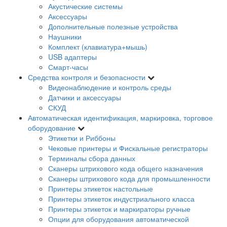
Акустические системы
Аксессуары
Дополнительные полезные устройства
Наушники
Комплект (клавиатура+мышь)
USB адаптеры
Смарт-часы
Средства контроля и безопасности
Видеонаблюдение и контроль среды
Датчики и аксессуары
СКУД
Автоматическая идентификация, маркировка, торговое
оборудование
Этикетки и Риббоны
Чековые принтеры и Фискальные регистраторы
Терминалы сбора данных
Сканеры штрихового кода общего назначения
Сканеры штрихового кода для промышленности
Принтеры этикеток настольные
Принтеры этикеток индустриального класса
Принтеры этикеток и маркираторы ручные
Опции для оборудования автоматической