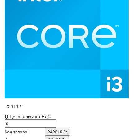
15 414
₽
Цена включает НДС
Код товара:
242219