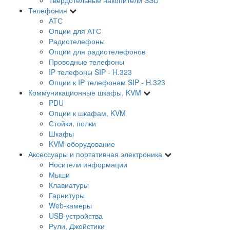
Телефония
АТС
Опции для АТС
Радиотелефоны
Опции для радиотелефонов
Проводные телефоны
IP телефоны SIP - H.323
Опции к IP телефонам SIP - H.323
Коммуникационные шкафы, KVM
PDU
Опции к шкафам, KVM
Стойки, полки
Шкафы
KVM-оборудование
Аксессуары и портативная электроника
Носители информации
Мыши
Клавиатуры
Гарнитуры
Web-камеры
USB-устройства
Рули, Джойстики