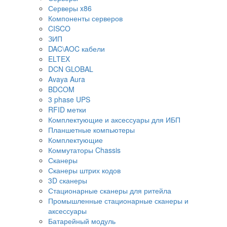
Серверы x86
Компоненты серверов
CISCO
ЗИП
DAC\AOC кабели
ELTEX
DCN GLOBAL
Avaya Aura
BDCOM
3 phase UPS
RFID метки
Комплектующие и аксессуары для ИБП
Планшетные компьютеры
Комплектующие
Коммутаторы Chassis
Сканеры
Сканеры штрих кодов
3D сканеры
Стационарные сканеры для ритейла
Промышленные стационарные сканеры и
аксессуары
Батарейный модуль