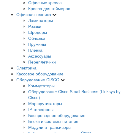
Офисные кресла
Кресла для геймеров
Офисная техника
Ламинаторы
Резаки
Шредеры
Обложки
Пружины
Пленка
Аксессуары
Переплетчики
Электрика
Кассовое оборудование
Оборудование CISCO
Коммутаторы
Оборудование Cisco Small Business (Linksys by
Cisco)
Маршрутизаторы
IP-телефоны
Беспроводное оборудование
Блоки и системы питания
Модули и трансиверы
Кабели для оборудования Cisco