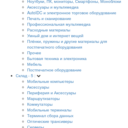
Ноутбуки, ПК, мониторы, Смартфоны, Моноблоки
Аксессуары и мультимедиа
AutoIDC и электронное торговое оборудование
Печать и сканирование
Профессиональная мультимедиа
Расходные материалы
Умный дом и интернет вещей
Плёнки, пружины и другие материалы для
постпечатного оборудования
Прочее
Бытовая техника и электроника
Мебель
Постпечатное оборудование
Склад - 5 :
Мобильные компьютеры
Аксессуары
Периферия и Аксессуары
Маршрутизаторы
Коммутаторы
Мобильные терминалы
Терминал сбора данных
Оптические трансиверы
Серверы