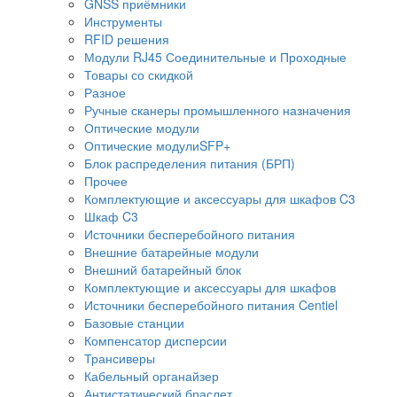
GNSS приёмники
Инструменты
RFID решения
Модули RJ45 Соединительные и Проходные
Товары со скидкой
Разное
Ручные сканеры промышленного назначения
Оптические модули
Оптические модулиSFP+
Блок распределения питания (БРП)
Прочее
Комплектующие и аксессуары для шкафов C3
Шкаф C3
Источники бесперебойного питания
Внешние батарейные модули
Внешний батарейный блок
Комплектующие и аксессуары для шкафов
Источники бесперебойного питания Centiel
Базовые станции
Компенсатор дисперсии
Трансиверы
Кабельный органайзер
Антистатический браслет