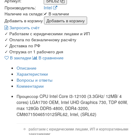
Артикул:
SRL62
Производитель:
Intel
Наличие на складе:
✔ В наличии
Добавить в корзину
Запросить счёт
✓
Работаем с юридическими лицами и ИП
✓
Оплата по безналичному расчёту
✓
Доставка по РФ
✓
Отгрузка от 1 рабочего дня
В закладки
В сравнение
Описание
Характеристики
Вопросы и ответы
Комментарии
Процессор CPU Intel Core i3-12100 (3.3GHz/ 12MB/ 4
cores) LGA1700 OEM, Intel UHD Graphics 730, TDP 60W,
max 128Gb DDR5-4800, DDR4-3200,
CM8071504651012SRL62, Intel, (SRL62)
работаем с юридическими лицами, ИП и корпоративными
заказчиками;