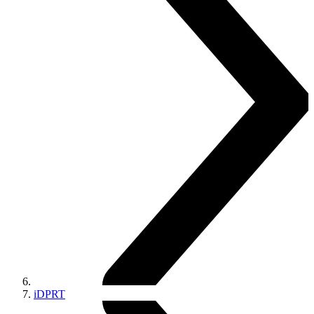
iDPRT