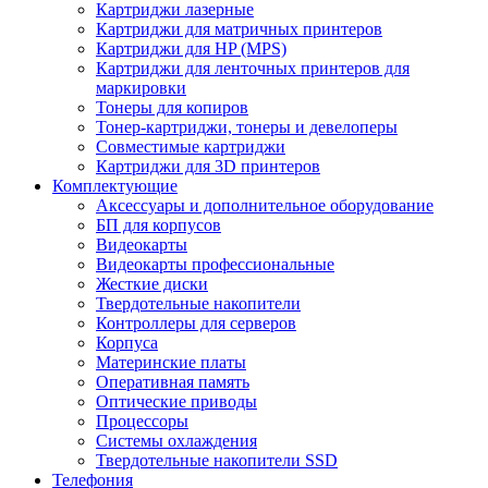
Картриджи лазерные
Картриджи для матричных принтеров
Картриджи для HP (MPS)
Картриджи для ленточных принтеров для
маркировки
Тонеры для копиров
Тонер-картриджи, тонеры и девелоперы
Совместимые картриджи
Картриджи для 3D принтеров
Комплектующие
Аксессуары и дополнительное оборудование
БП для корпусов
Видеокарты
Видеокарты профессиональные
Жесткие диски
Твердотельные накопители
Контроллеры для серверов
Корпуса
Материнские платы
Оперативная память
Оптические приводы
Процессоры
Системы охлаждения
Твердотельные накопители SSD
Телефония