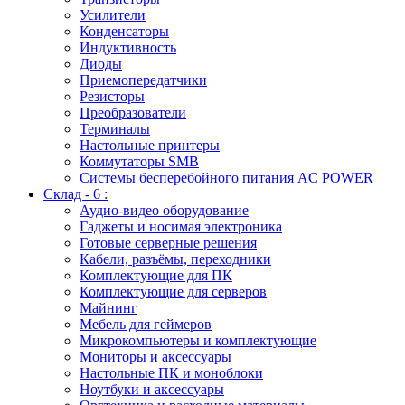
Усилители
Конденсаторы
Индуктивность
Диоды
Приемопередатчики
Резисторы
Преобразователи
Терминалы
Настольные принтеры
Коммутаторы SMB
Системы бесперебойного питания AC POWER
Склад - 6 :
Аудио-видео оборудование
Гаджеты и носимая электроника
Готовые серверные решения
Кабели, разъёмы, переходники
Комплектующие для ПК
Комплектующие для серверов
Майнинг
Мебель для геймеров
Микрокомпьютеры и комплектующие
Мониторы и аксессуары
Настольные ПК и моноблоки
Ноутбуки и аксессуары