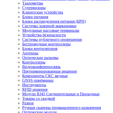
Тахеометры
Супервизоры
Клиентские устройства
Блоки питания
Блоки распределения питания (БРП)
Системы лазерной маркировки
Модульные кассовые терминалы
Устройства безопасности
Системы публичного оповещения
Беспроводные контроллеры
Блоки вентиляторов
Антенны
Оптические разъемы
Контроллеры
Видеоконференцсвязь
Претерминированные решения
Компоненты СКС медные
GNSS приёмники
Инструменты
RFID решения
Модули RJ45 Соединительные и Проходные
Товары со скидкой
Разное
Ручные сканеры промышленного назначения
Оптические модули