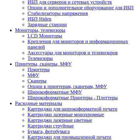
ИБП для серверов и сетевых устройств
Опции и дополнительное оборудование для ИБП
Стабилизаторы напряжения
ИБП Hiden
Зарядные станции
Мониторы, телевизоры
LCD Мониторы
Крепления для мониторов и информационных
панелей
Аксессуары для мониторов и телевизоров
Телевизоры
Принтеры, сканеры, МФУ
Принтеры
МФУ
Сканеры
Опции к принтерам, сканерам, МФУ
Широкоформатные МФУ
Широкоформатные Принтеры - Плоттеры
Расходные материалы
Картриджи для широкоформатной печати
Картриджи лазерные монохромные
Картриджи лазерные цветные
Картриджи струйные
Бумага, фотобумага
Картриджи для промышленной печати