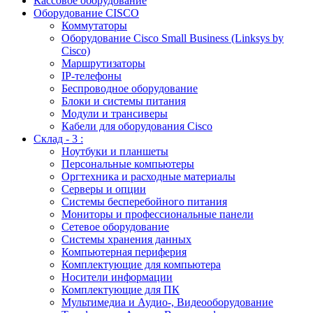
Кассовое оборудование
Оборудование CISCO
Коммутаторы
Оборудование Cisco Small Business (Linksys by
Cisco)
Маршрутизаторы
IP-телефоны
Беспроводное оборудование
Блоки и системы питания
Модули и трансиверы
Кабели для оборудования Cisco
Склад - 3 :
Ноутбуки и планшеты
Персональные компьютеры
Оргтехника и расходные материалы
Серверы и опции
Системы бесперебойного питания
Мониторы и профессиональные панели
Сетевое оборудование
Системы хранения данных
Компьютерная периферия
Комплектующие для компьютера
Носители информации
Комплектующие для ПК
Мультимедиа и Аудио-, Видеооборудование