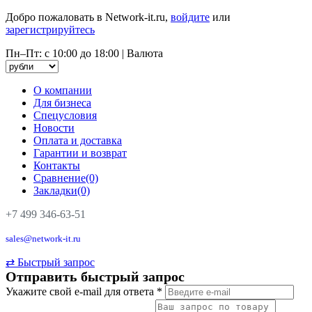
Добро пожаловать в Network-it.ru,
войдите
или
зарегистрируйтесь
Пн–Пт: с 10:00 до 18:00
|
Валюта
О компании
Для бизнеса
Спецусловия
Новости
Оплата и доставка
Гарантии и возврат
Контакты
Сравнение(0)
Закладки(0)
+7 499 346-63-51
sales@network-it.ru
⇄
Быстрый запрос
Отправить быстрый запрос
Укажите свой e-mail для ответа
*