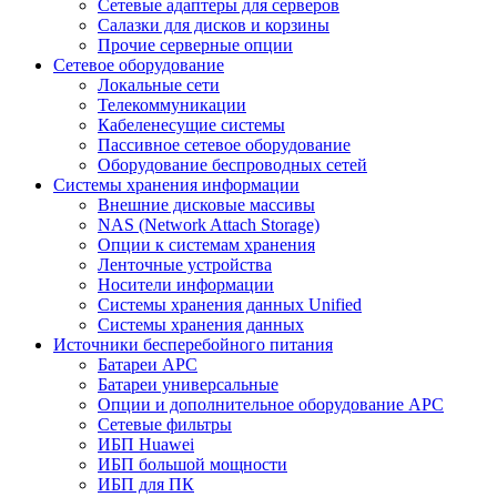
Сетевые адаптеры для серверов
Салазки для дисков и корзины
Прочие серверные опции
Сетевое оборудование
Локальные сети
Телекоммуникации
Кабеленесущие системы
Пассивное сетевое оборудование
Оборудование беспроводных сетей
Системы хранения информации
Внешние дисковые массивы
NAS (Network Attach Storage)
Опции к системам хранения
Ленточные устройства
Носители информации
Системы хранения данных Unified
Системы хранения данных
Источники бесперебойного питания
Батареи APC
Батареи универсальные
Опции и дополнительное оборудование АРС
Сетевые фильтры
ИБП Huawei
ИБП большой мощности
ИБП для ПК