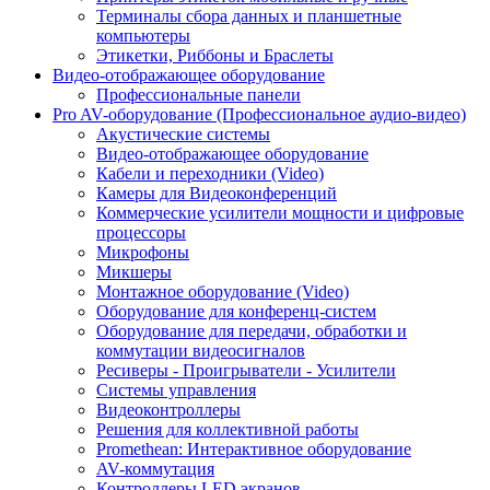
Терминалы сбора данных и планшетные
компьютеры
Этикетки, Риббоны и Браслеты
Видео-отображающее оборудование
Профессиональные панели
Pro AV-оборудование (Профессиональное аудио-видео)
Акустические системы
Видео-отображающее оборудование
Кабели и переходники (Video)
Камеры для Видеоконференций
Коммерческие усилители мощности и цифровые
процессоры
Микрофоны
Микшеры
Монтажное оборудование (Video)
Оборудование для конференц-систем
Оборудование для передачи, обработки и
коммутации видеосигналов
Ресиверы - Проигрыватели - Усилители
Системы управления
Видеоконтроллеры
Решения для коллективной работы
Promethean: Интерактивное оборудование
AV-коммутация
Контроллеры LED экранов