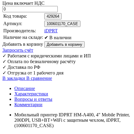
Цена включает НДС
Код товара:
429264
Артикул:
100601170_CASE
Производитель:
iDPRT
Наличие на складе:
✔ В наличии
Добавить в корзину
Запросить счёт
✓
Работаем с юридическими лицами и ИП
✓
Оплата по безналичному расчёту
✓
Доставка по РФ
✓
Отгрузка от 1 рабочего дня
В закладки
В сравнение
Описание
Характеристики
Вопросы и ответы
Комментарии
Мобильный принтер IDPRT HM-A400, 4" Mobile Printer,
200DPI, USB+BT+WiFi с защитным чехлом, iDPRT,
(100601170_CASE)