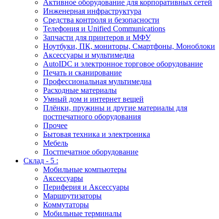
Активное оборудование для корпоративных сетей
Инженерная инфраструктура
Средства контроля и безопасности
Телефония и Unified Communications
Запчасти для принтеров и МФУ
Ноутбуки, ПК, мониторы, Смартфоны, Моноблоки
Аксессуары и мультимедиа
AutoIDC и электронное торговое оборудование
Печать и сканирование
Профессиональная мультимедиа
Расходные материалы
Умный дом и интернет вещей
Плёнки, пружины и другие материалы для
постпечатного оборудования
Прочее
Бытовая техника и электроника
Мебель
Постпечатное оборудование
Склад - 5 :
Мобильные компьютеры
Аксессуары
Периферия и Аксессуары
Маршрутизаторы
Коммутаторы
Мобильные терминалы