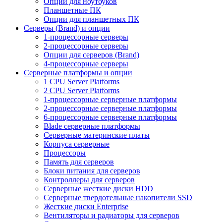
Опции для ноутбуков
Планшетные ПК
Опции для планшетных ПК
Серверы (Brand) и опции
1-процессорные серверы
2-процессорные серверы
Опции для серверов (Brand)
4-процессорные серверы
Серверные платформы и опции
1 CPU Server Platforms
2 CPU Server Platforms
1-процессорные серверные платформы
2-процессорные серверные платформы
6-процессорные серверные платформы
Blade серверные платформы
Серверные материнские платы
Корпуса серверные
Процессоры
Память для серверов
Блоки питания для серверов
Контроллеры для серверов
Серверные жесткие диски HDD
Серверные твердотельные накопители SSD
Жесткие диски Enterprise
Вентиляторы и радиаторы для серверов