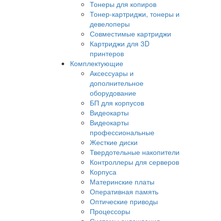
Тонеры для копиров
Тонер-картриджи, тонеры и
девелоперы
Совместимые картриджи
Картриджи для 3D
принтеров
Комплектующие
Аксессуары и
дополнительное
оборудование
БП для корпусов
Видеокарты
Видеокарты
профессиональные
Жесткие диски
Твердотельные накопители
Контроллеры для серверов
Корпуса
Материнские платы
Оперативная память
Оптические приводы
Процессоры
Системы охлаждения