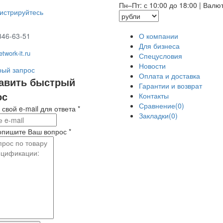
Пн–Пт: с 10:00 до 18:00
|
Валю
гистрируйтесь
346-63-51
О компании
Для бизнеса
twork-it.ru
Спецусловия
Новости
ый запрос
Оплата и доставка
авить быстрый
Гарантии и возврат
ос
Контакты
Сравнение(0)
 свой e-mail для ответа
*
Закладки(0)
опишите Ваш вопрос
*