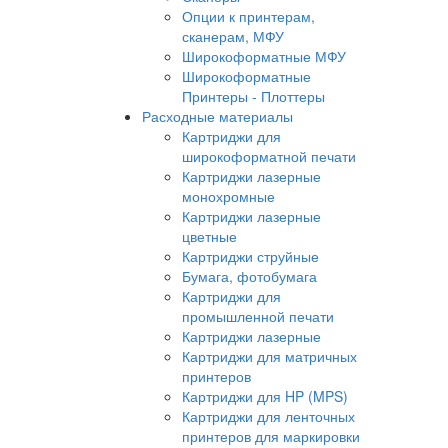
Опции к принтерам,
сканерам, МФУ
Широкоформатные МФУ
Широкоформатные
Принтеры - Плоттеры
Расходные материалы
Картриджи для
широкоформатной печати
Картриджи лазерные
монохромные
Картриджи лазерные
цветные
Картриджи струйные
Бумага, фотобумага
Картриджи для
промышленной печати
Картриджи лазерные
Картриджи для матричных
принтеров
Картриджи для HP (MPS)
Картриджи для ленточных
принтеров для маркировки