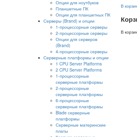
Опции для ноутбуков
В корзи
Планшетные ПК
Опции для планшетных ПК
Корз
Серверы (Brand) и опции
1-процессорные серверы
В корзи
2-процессорные серверы
Опции для серверов
(Brand)
4-процессорные серверы
Серверные платформы и опции
1 CPU Server Platforms
2 CPU Server Platforms
1-процессорные
серверные платформы
2-процессорные
серверные платформы
6-процессорные
серверные платформы
Blade серверные
платформы
Серверные материнские
платы
Корпуса серверные