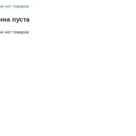
не нет товаров
ина пуста
не нет товаров