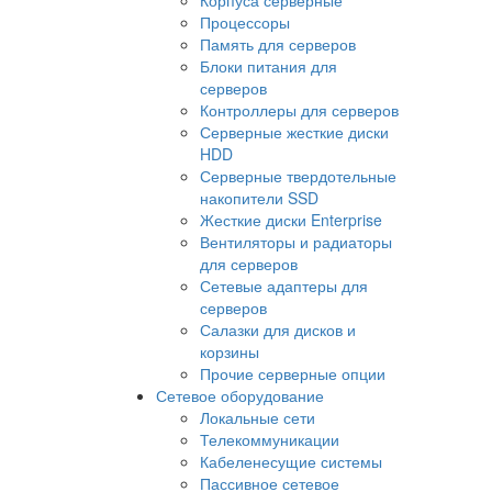
Процессоры
Память для серверов
Блоки питания для
серверов
Контроллеры для серверов
Серверные жесткие диски
HDD
Серверные твердотельные
накопители SSD
Жесткие диски Enterprise
Вентиляторы и радиаторы
для серверов
Сетевые адаптеры для
серверов
Салазки для дисков и
корзины
Прочие серверные опции
Сетевое оборудование
Локальные сети
Телекоммуникации
Кабеленесущие системы
Пассивное сетевое