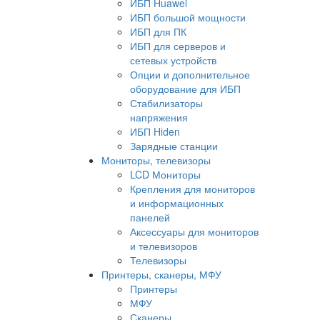
ИБП Huawei
ИБП большой мощности
ИБП для ПК
ИБП для серверов и
сетевых устройств
Опции и дополнительное
оборудование для ИБП
Стабилизаторы
напряжения
ИБП Hiden
Зарядные станции
Мониторы, телевизоры
LCD Мониторы
Крепления для мониторов
и информационных
панелей
Аксессуары для мониторов
и телевизоров
Телевизоры
Принтеры, сканеры, МФУ
Принтеры
МФУ
Сканеры