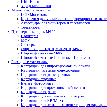
ИБП Hiden
Зарядные станции
Мониторы, телевизоры
LCD Мониторы
Крепления для мониторов и информационных пане
Аксессуары для мониторов и телевизоров
Телевизоры
Принтеры, сканеры, МФУ
Принтеры
МФУ
Сканеры
Опции к принтерам, сканерам, МФУ
Широкоформатные МФУ
Широкоформатные Принтеры - Плоттеры
Расходные материалы
Картриджи для широкоформатной печати
Картриджи лазерные монохромные
Картриджи лазерные цветные
Картриджи струйные
Бумага, фотобумага
Картриджи для промышленной печати
Картриджи лазерные
Картриджи для матричных принтеров
Картриджи для HP (MPS)
Картриджи для ленточных принтеров для маркиров