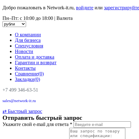
Добро пожаловать в Network-it.ru,
войдите
или
зарегистрируйте
Пн–Пт: с 10:00 до 18:00
|
Валюта
О компании
Для бизнеса
Спецусловия
Новости
Оплата и доставка
Гарантии и возврат
Контакты
Сравнение(0)
Закладки(0)
+7 499 346-63-51
sales@network-it.ru
⇄
Быстрый запрос
Отправить быстрый запрос
Укажите свой e-mail для ответа
*