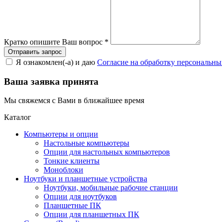
Кратко опишите Ваш вопрос
*
Я ознакомлен(-а) и даю
Согласие на обработку персональн
Ваша заявка принята
Мы свяжемся с Вами в ближайшее время
Каталог
Компьютеры и опции
Настольные компьютеры
Опции для настольных компьютеров
Тонкие клиенты
Моноблоки
Ноутбуки и планшетные устройства
Ноутбуки, мобильные рабочие станции
Опции для ноутбуков
Планшетные ПК
Опции для планшетных ПК