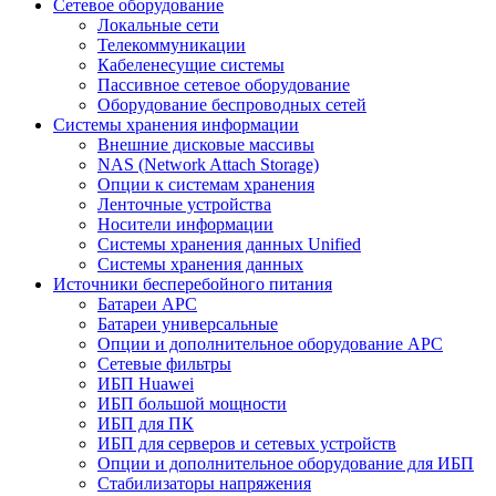
Сетевое оборудование
Локальные сети
Телекоммуникации
Кабеленесущие системы
Пассивное сетевое оборудование
Оборудование беспроводных сетей
Системы хранения информации
Внешние дисковые массивы
NAS (Network Attach Storage)
Опции к системам хранения
Ленточные устройства
Носители информации
Системы хранения данных Unified
Системы хранения данных
Источники бесперебойного питания
Батареи APC
Батареи универсальные
Опции и дополнительное оборудование АРС
Сетевые фильтры
ИБП Huawei
ИБП большой мощности
ИБП для ПК
ИБП для серверов и сетевых устройств
Опции и дополнительное оборудование для ИБП
Стабилизаторы напряжения