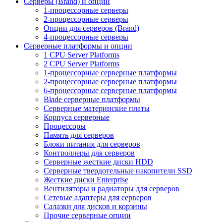
Серверы (Brand) и опции
1-процессорные серверы
2-процессорные серверы
Опции для серверов (Brand)
4-процессорные серверы
Серверные платформы и опции
1 CPU Server Platforms
2 CPU Server Platforms
1-процессорные серверные платформы
2-процессорные серверные платформы
6-процессорные серверные платформы
Blade серверные платформы
Серверные материнские платы
Корпуса серверные
Процессоры
Память для серверов
Блоки питания для серверов
Контроллеры для серверов
Серверные жесткие диски HDD
Серверные твердотельные накопители SSD
Жесткие диски Enterprise
Вентиляторы и радиаторы для серверов
Сетевые адаптеры для серверов
Салазки для дисков и корзины
Прочие серверные опции