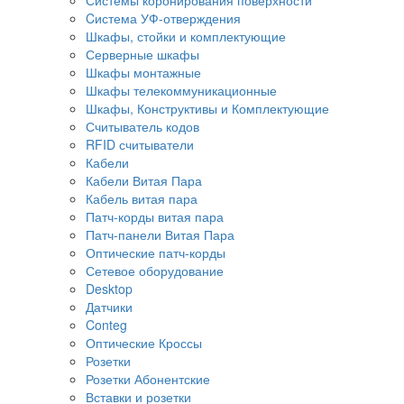
Cистема УФ-отверждения
Шкафы, стойки и комплектующие
Серверные шкафы
Шкафы монтажные
Шкафы телекоммуникационные
Шкафы, Конструктивы и Комплектующие
Считыватель кодов
RFID считыватели
Кабели
Кабели Витая Пара
Кабель витая пара
Патч-корды витая пара
Патч-панели Витая Пара
Оптические патч-корды
Сетевое оборудование
Desktop
Датчики
Conteg
Оптические Кроссы
Розетки
Розетки Абонентские
Вставки и розетки