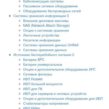
Кабеленесущие системы
Пассивное сетевое оборудование
Оборудование беспроводных сетей
Системы хранения информации
Внешние дисковые массивы
NAS (Network Attach Storage)
Опции к системам хранения
Ленточные устройства
Носители информации
Системы хранения данных Unified
Системы хранения данных
Источники бесперебойного питания
Батареи APC
Батареи универсальные
Опции и дополнительное оборудование АРС
Сетевые фильтры
ИБП Huawei
ИБП большой мощности
ИБП для ПК
ИБП для серверов и сетевых устройств
Опции и дополнительное оборудование для ИБП
Стабилизаторы напряжения
ИБП Hiden