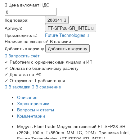
Цена включает НДС
Код товара:
288341
Артикул:
FT-SFP28-SR_INTEL
Производитель:
Future Technologies
Наличие на складе:
✔ В наличии
Добавить в корзину
Запросить счёт
✓
Работаем с юридическими лицами и ИП
✓
Оплата по безналичному расчёту
✓
Доставка по РФ
✓
Отгрузка от 1 рабочего дня
В закладки
В сравнение
Описание
Характеристики
Вопросы и ответы
Комментарии
Модуль FiberTrade Модуль оптический FT-SFP28-SR
(25Gb, 100m, Tx850nm, MM, LC, DDM). Прошивка Intel,
Future Technologies, (FT-SFP28-SR_INTEL)