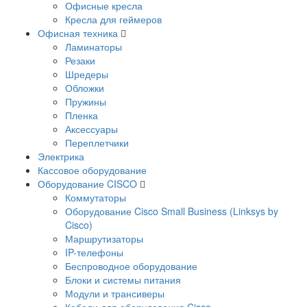
Офисные кресла
Кресла для геймеров
Офисная техника
Ламинаторы
Резаки
Шредеры
Обложки
Пружины
Пленка
Аксессуары
Переплетчики
Электрика
Кассовое оборудование
Оборудование CISCO
Коммутаторы
Оборудование Cisco Small Business (Linksys by
Cisco)
Маршрутизаторы
IP-телефоны
Беспроводное оборудование
Блоки и системы питания
Модули и трансиверы
Кабели для оборудования Cisco