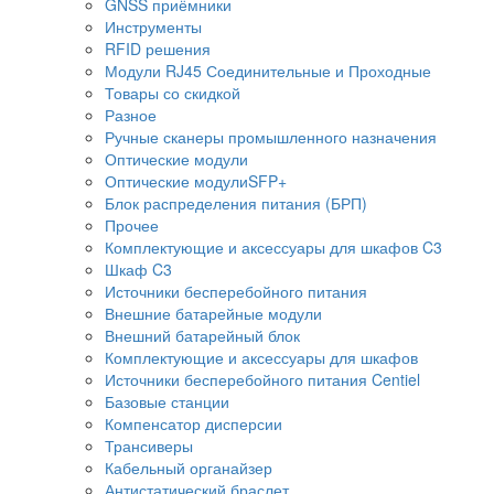
GNSS приёмники
Инструменты
RFID решения
Модули RJ45 Соединительные и Проходные
Товары со скидкой
Разное
Ручные сканеры промышленного назначения
Оптические модули
Оптические модулиSFP+
Блок распределения питания (БРП)
Прочее
Комплектующие и аксессуары для шкафов C3
Шкаф C3
Источники бесперебойного питания
Внешние батарейные модули
Внешний батарейный блок
Комплектующие и аксессуары для шкафов
Источники бесперебойного питания Centiel
Базовые станции
Компенсатор дисперсии
Трансиверы
Кабельный органайзер
Антистатический браслет