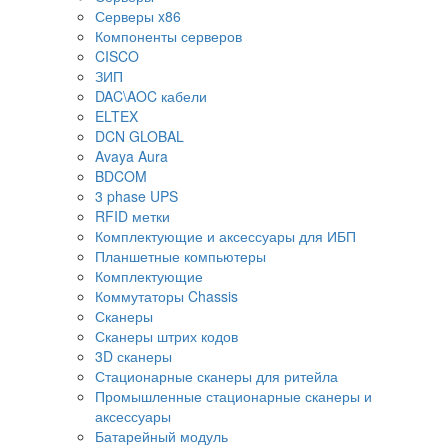
Серверы x86
Компоненты серверов
CISCO
ЗИП
DAC\AOC кабели
ELTEX
DCN GLOBAL
Avaya Aura
BDCOM
3 phase UPS
RFID метки
Комплектующие и аксессуары для ИБП
Планшетные компьютеры
Комплектующие
Коммутаторы Chassis
Сканеры
Сканеры штрих кодов
3D сканеры
Стационарные сканеры для ритейла
Промышленные стационарные сканеры и
аксессуары
Батарейный модуль