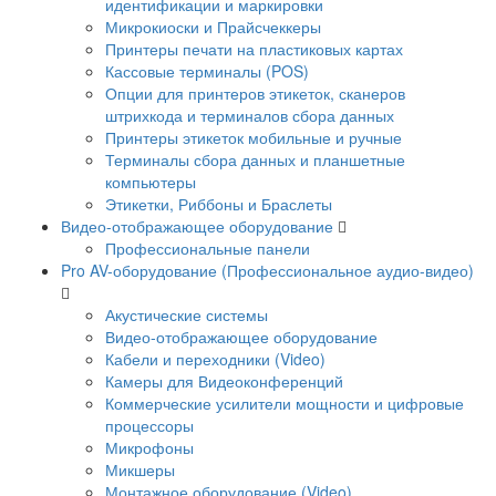
идентификации и маркировки
Микрокиоски и Прайсчеккеры
Принтеры печати на пластиковых картах
Кассовые терминалы (POS)
Опции для принтеров этикеток, сканеров
штрихкода и терминалов сбора данных
Принтеры этикеток мобильные и ручные
Терминалы сбора данных и планшетные
компьютеры
Этикетки, Риббоны и Браслеты
Видео-отображающее оборудование
Профессиональные панели
Pro AV-оборудование (Профессиональное аудио-видео)
Акустические системы
Видео-отображающее оборудование
Кабели и переходники (Video)
Камеры для Видеоконференций
Коммерческие усилители мощности и цифровые
процессоры
Микрофоны
Микшеры
Монтажное оборудование (Video)