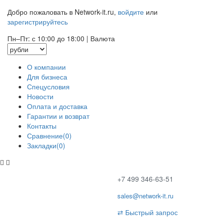
Добро пожаловать в Network-it.ru,
войдите
или
зарегистрируйтесь
Пн–Пт: с 10:00 до 18:00
|
Валюта
О компании
Для бизнеса
Спецусловия
Новости
Оплата и доставка
Гарантии и возврат
Контакты
Сравнение(0)
Закладки(0)
+7 499 346-63-51
sales@network-it.ru
⇄
Быстрый запрос