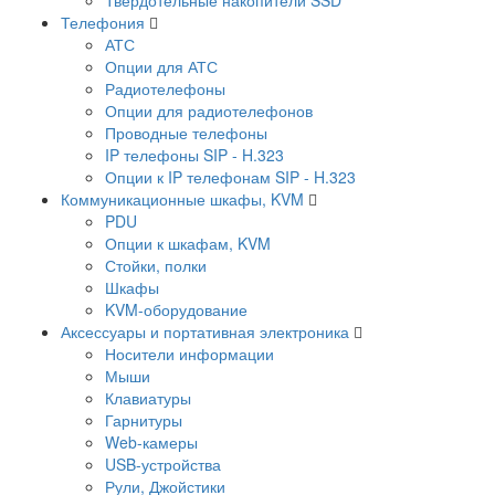
Телефония
АТС
Опции для АТС
Радиотелефоны
Опции для радиотелефонов
Проводные телефоны
IP телефоны SIP - H.323
Опции к IP телефонам SIP - H.323
Коммуникационные шкафы, KVM
PDU
Опции к шкафам, KVM
Стойки, полки
Шкафы
KVM-оборудование
Аксессуары и портативная электроника
Носители информации
Мыши
Клавиатуры
Гарнитуры
Web-камеры
USB-устройства
Рули, Джойстики