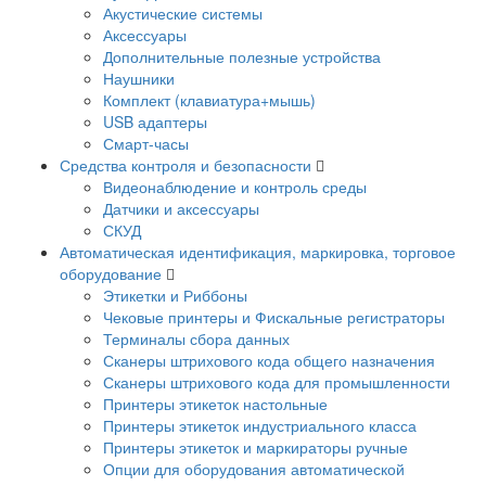
Акустические системы
Аксессуары
Дополнительные полезные устройства
Наушники
Комплект (клавиатура+мышь)
USB адаптеры
Смарт-часы
Средства контроля и безопасности
Видеонаблюдение и контроль среды
Датчики и аксессуары
СКУД
Автоматическая идентификация, маркировка, торговое
оборудование
Этикетки и Риббоны
Чековые принтеры и Фискальные регистраторы
Терминалы сбора данных
Сканеры штрихового кода общего назначения
Сканеры штрихового кода для промышленности
Принтеры этикеток настольные
Принтеры этикеток индустриального класса
Принтеры этикеток и маркираторы ручные
Опции для оборудования автоматической