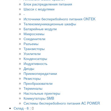
Блок распределения питания
Шасси с модулями
-
Источники бесперебойного питания ONTEK
Телекоммуникационные шкафы
Батарейные модули
Микросхемы
Соединители
Разъемы
Транзисторы
Усилители
Конденсаторы
Индуктивность
Диоды
Приемопередатчики
Резисторы
Преобразователи
Терминалы
Настольные принтеры
Коммутаторы SMB
Системы бесперебойного питания AC POWER
Склад - 6 :