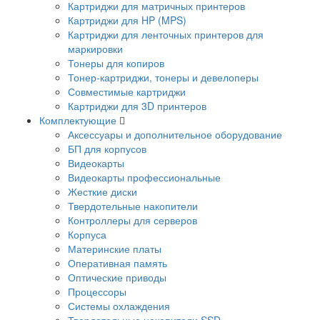
Картриджи для матричных принтеров
Картриджи для HP (MPS)
Картриджи для ленточных принтеров для
маркировки
Тонеры для копиров
Тонер-картриджи, тонеры и девелоперы
Совместимые картриджи
Картриджи для 3D принтеров
Комплектующие
Аксессуары и дополнительное оборудование
БП для корпусов
Видеокарты
Видеокарты профессиональные
Жесткие диски
Твердотельные накопители
Контроллеры для серверов
Корпуса
Материнские платы
Оперативная память
Оптические приводы
Процессоры
Системы охлаждения
Твердотельные накопители SSD