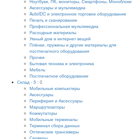
Ноутбуки, ПК, мониторы, Смартфоны, Моноблоки
Аксессуары и мультимедиа
AutoIDC и электронное торговое оборудование
Печать и сканирование
Профессиональная мультимедиа
Расходные материалы
Умный дом и интернет вещей
Плёнки, пружины и другие материалы для
постпечатного оборудования
Прочее
Бытовая техника и электроника
Мебель
Постпечатное оборудование
Склад - 5 :
Мобильные компьютеры
Аксессуары
Периферия и Аксессуары
Маршрутизаторы
Коммутаторы
Мобильные терминалы
Терминал сбора данных
Оптические трансиверы
Серверы