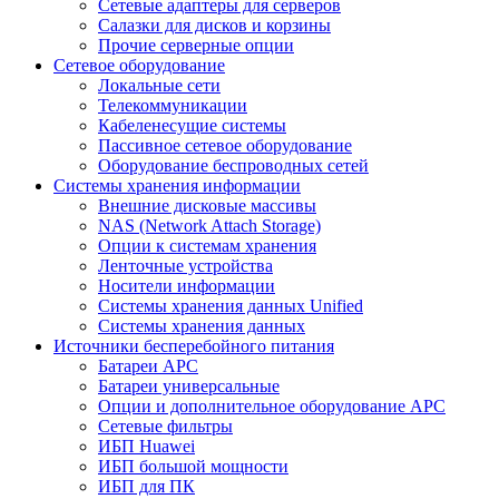
Сетевые адаптеры для серверов
Салазки для дисков и корзины
Прочие серверные опции
Сетевое оборудование
Локальные сети
Телекоммуникации
Кабеленесущие системы
Пассивное сетевое оборудование
Оборудование беспроводных сетей
Системы хранения информации
Внешние дисковые массивы
NAS (Network Attach Storage)
Опции к системам хранения
Ленточные устройства
Носители информации
Системы хранения данных Unified
Системы хранения данных
Источники бесперебойного питания
Батареи APC
Батареи универсальные
Опции и дополнительное оборудование АРС
Сетевые фильтры
ИБП Huawei
ИБП большой мощности
ИБП для ПК