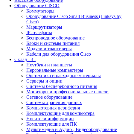
Кассовое оборудование
Оборудование CISCO
Коммутаторы
Оборудование Cisco Small Business (Linksys by
Cisco)
Маршрутизаторы
IP-телефоны
Беспроводное оборудование
Блоки и системы питания
Модули и трансиверы
Кабели для оборудования Cisco
Склад - 3 :
Ноутбуки и планшеты
Персональные компьютеры
Оргтехника и расходные материалы
Серверы и опции
Системы бесперебойного питания
Мониторы и профессиональные панели
Сетевое оборудование
Системы хранения данных
Компьютерная периферия
Комплектующие для компьютера
Носители информации
Комплектующие для ПК
Мультимедиа и Аудио-, Видеооборудование