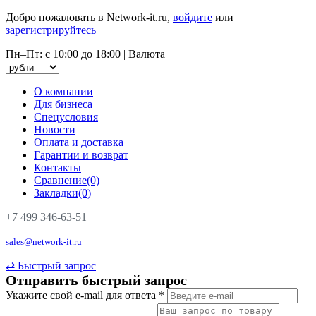
Добро пожаловать в Network-it.ru,
войдите
или
зарегистрируйтесь
Пн–Пт: с 10:00 до 18:00
|
Валюта
О компании
Для бизнеса
Спецусловия
Новости
Оплата и доставка
Гарантии и возврат
Контакты
Сравнение(0)
Закладки(0)
+7 499 346-63-51
sales@network-it.ru
⇄
Быстрый запрос
Отправить быстрый запрос
Укажите свой e-mail для ответа
*