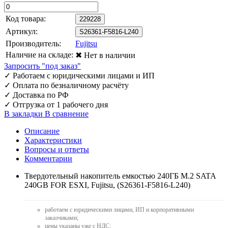
Код товара:
229228
Артикул:
S26361-F5816-L240
Производитель:
Fujitsu
Наличие на складе:
✖ Нет в наличии
Запросить "под заказ"
✓
Работаем с юридическими лицами и ИП
✓
Оплата по безналичному расчёту
✓
Доставка по РФ
✓
Отгрузка от 1 рабочего дня
В закладки
В сравнение
Описание
Характеристики
Вопросы и ответы
Комментарии
Твердотельный накопитель емкостью 240ГБ M.2 SATA
240GB FOR ESXI, Fujitsu, (S26361-F5816-L240)
работаем с юридическими лицами, ИП и корпоративными
заказчиками;
цены указаны уже с НДС;