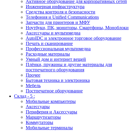
Активное оборудование для корпоративных сетей
Инженерная инфраструктура
Средства контроля и безопасности
Телефония и Unified Communications
Запчасти для принтеров и МФУ
Ноутбуки, ПК, мониторы, Смартфоны, Моноблоки
Аксессуары и мультимедиа
AutoIDC и электронное торговое оборудование
Печать и сканирование
Профессиональная мультимедиа
Расходные материалы
Умный дом и интернет вещей
Плёнки, пружины и другие материалы для
постпечатного оборудования
Прочее
Бытовая техника и электроника
Мебель
Постпечатное оборудование
Склад - 5 :
Мобильные компьютеры
Аксессуары
Периферия и Аксессуары
Маршрутизаторы
Коммутаторы
Мобильные терминалы