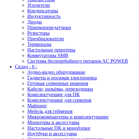
Усилители
Конденсаторы
Индуктивность
Диоды
Приемопередатчики
Резисторы
Преобразователи
Терминалы
Настольные принтеры
Коммутаторы SMB
Системы бесперебойного питания AC POWER
Склад - 6 :
Аудио-видео оборудование
Гаджеты и носимая электроника
Готовые серверные решения
Кабели, разъёмы, переходники
Комплектующие для ПК
Комплектующие для серверов
Майнинг
Мебель для геймеров
Микрокомпьютеры и комплектующие
Мониторы и аксессуары
Настольные ПК и моноблоки
Ноутбуки и аксессуары