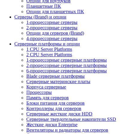
Опции для ноутбуков
Планшетные ПК
Опции для планшетных ПК
Серверы (Brand) и опции
1-процессорные серверы
2-процессорные серверы
Опции для серверов (Brand)
4-процессорные серверы
Серверные платформы и опции
1 CPU Server Platforms
2 CPU Server Platforms
1-процессорные серверные платформы
2-процессорные серверные платформы
6-процессорные серверные платформы
Blade серверные платформы
Серверные материнские платы
Корпуса серверные
Процессоры
Память для серверов
Блоки питания для серверов
Контроллеры для серверов
Серверные жесткие диски HDD
Серверные твердотельные накопители SSD
Жесткие диски Enterprise
Вентиляторы и радиаторы для серверов