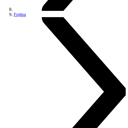
Fujitsu