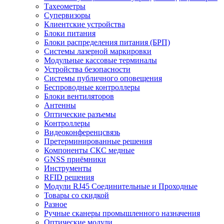
Тахеометры
Супервизоры
Клиентские устройства
Блоки питания
Блоки распределения питания (БРП)
Системы лазерной маркировки
Модульные кассовые терминалы
Устройства безопасности
Системы публичного оповещения
Беспроводные контроллеры
Блоки вентиляторов
Антенны
Оптические разъемы
Контроллеры
Видеоконференцсвязь
Претерминированные решения
Компоненты СКС медные
GNSS приёмники
Инструменты
RFID решения
Модули RJ45 Соединительные и Проходные
Товары со скидкой
Разное
Ручные сканеры промышленного назначения
Оптические модули