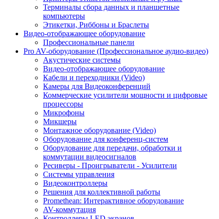
Терминалы сбора данных и планшетные
компьютеры
Этикетки, Риббоны и Браслеты
Видео-отображающее оборудование
Профессиональные панели
Pro AV-оборудование (Профессиональное аудио-видео)
Акустические системы
Видео-отображающее оборудование
Кабели и переходники (Video)
Камеры для Видеоконференций
Коммерческие усилители мощности и цифровые
процессоры
Микрофоны
Микшеры
Монтажное оборудование (Video)
Оборудование для конференц-систем
Оборудование для передачи, обработки и
коммутации видеосигналов
Ресиверы - Проигрыватели - Усилители
Системы управления
Видеоконтроллеры
Решения для коллективной работы
Promethean: Интерактивное оборудование
AV-коммутация
Контроллеры LED экранов