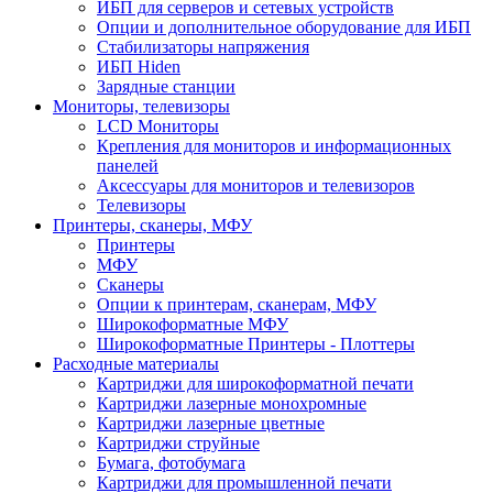
ИБП для серверов и сетевых устройств
Опции и дополнительное оборудование для ИБП
Стабилизаторы напряжения
ИБП Hiden
Зарядные станции
Мониторы, телевизоры
LCD Мониторы
Крепления для мониторов и информационных
панелей
Аксессуары для мониторов и телевизоров
Телевизоры
Принтеры, сканеры, МФУ
Принтеры
МФУ
Сканеры
Опции к принтерам, сканерам, МФУ
Широкоформатные МФУ
Широкоформатные Принтеры - Плоттеры
Расходные материалы
Картриджи для широкоформатной печати
Картриджи лазерные монохромные
Картриджи лазерные цветные
Картриджи струйные
Бумага, фотобумага
Картриджи для промышленной печати