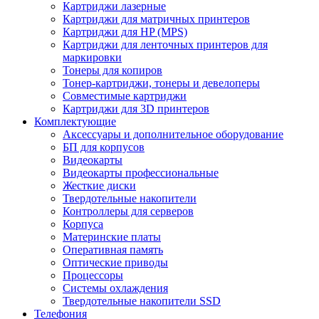
Картриджи лазерные
Картриджи для матричных принтеров
Картриджи для HP (MPS)
Картриджи для ленточных принтеров для
маркировки
Тонеры для копиров
Тонер-картриджи, тонеры и девелоперы
Совместимые картриджи
Картриджи для 3D принтеров
Комплектующие
Аксессуары и дополнительное оборудование
БП для корпусов
Видеокарты
Видеокарты профессиональные
Жесткие диски
Твердотельные накопители
Контроллеры для серверов
Корпуса
Материнские платы
Оперативная память
Оптические приводы
Процессоры
Системы охлаждения
Твердотельные накопители SSD
Телефония